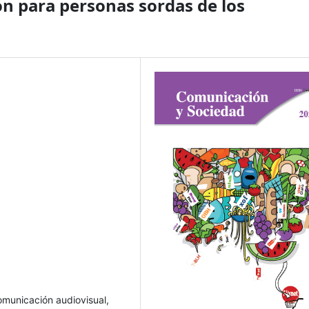
ón para personas sordas de los
omunicación audiovisual,