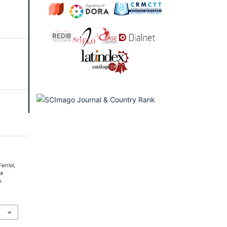
erriol,
ra
s.