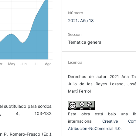
Número
2021: Año 18
Sección
Temática general
Licencia
Derechos de autor 2021 Ana Ta
Julio de los Reyes Lozano, José
Martí Ferriol
el subtitulado para sordos.
nTI, 4, 103-132.
Esta obra está bajo una lic
internacional
Creative Com
Atribución-NoComercial 4.0
.
En P. Romero-Fresco (Ed.),