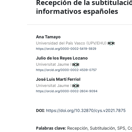
Recepción de la subtitulaci
informativos españoles
Ana Tamayo
Universidad del País Vasco (UPV/EHU)
https://orcid.org/0000-0002-5419-5929
Julio de los Reyes Lozano
Universitat Jaume I
https://orcid.org/0000-0002-4539-0757
José Luis Martí Ferriol
Universitat Jaume I
https://orcid.org/0000-0002-2604-9094
DOI:
https://doi.org/10.32870/cys.v2021.7875
Palabras clave:
Recepción, Subtitulación, SPS, C