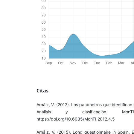
Citas
Arnáiz, V. (2012). Los parámetros que identifican 
Análisis y clasificación. Mo
https://doi.org/10.6035/MonTI.2012.4.5
Arnáiz, V. (2015). Long questionnaire in Spain. 