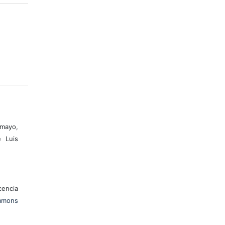
mayo,
 Luis
encia
mons