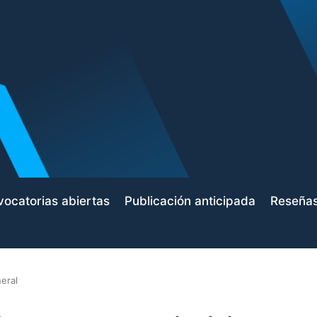
ocatorias abiertas
Publicación anticipada
Reseña
eral