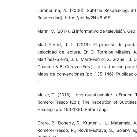
Lambourne, A. (2006). Subtitle Respeaking. inT
Respeaking]. https://bit.ly/2NN8oSF
Marín, C. (2017). El informativo de televisión. Gedi
Martí-Ferriol, J. L. (2019). El proceso de pauta
velocidad de lectura. En G. Torralba-Miralles, A
Martínez-Sierra, J. L. Martí-Ferriol, X. Granell, J. 
Chaume & B. Cerezo (Eds.), La traducción para l
Mapa de convenciones (pp. 135-146). Publicacion
I.
Muller, T. (2015). Long questionnaire in France: 
Romero-Fresco (Ed.), The Reception of Subtitles
Hearing (pp. 163-189). Peter Lang.
Orero, P., Doherty, S., Kruger, J.-L., Matamala, A
Romero-Fresco, P., Rovira-Esteva, S., Soler-Vila