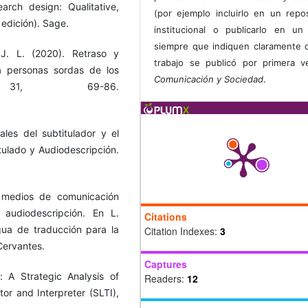
arch design: Qualitative,
(por ejemplo incluirlo en un repos
edición). Sage.
institucional o publicarlo en un 
siempre que indiquen claramente 
 J. L. (2020). Retraso y
trabajo se publicó por primera 
ra personas sordas de los
Comunicación y Sociedad
.
, 31, 69-86.
les del subtitulador y el
tulado y Audiodescripción.
s medios de comunicación
 audiodescripción. En L.
Citations
gua de traducción para la
Citation Indexes:
3
Cervantes.
Captures
 A Strategic Analysis of
Readers:
12
r and Interpreter (SLTI),