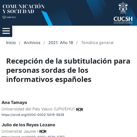
Inicio
/
Archivos
/
2021: Año 18
/
Temática general
Recepción de la subtitulación para
personas sordas de los
informativos españoles
Ana Tamayo
Universidad del País Vasco (UPV/EHU)
https://orcid.org/0000-0002-5419-5929
Julio de los Reyes Lozano
Universitat Jaume I