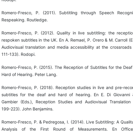
Romero-Fresco, P. (2011). Subtitling through Speech Recognit
Respeaking. Routledge.
Romero-Fresco, P. (2012). Quality in live subtitling: the recepti
respoken subtitles in the UK. En A. Remael, P. Orero & M. Carroll (E
Audiovisual translation and media accessibility at the crossroads
111-133). Rodopi.
Romero-Fresco, P. (2015). The Reception of Subtitles for the Dea
Hard of Hearing. Peter Lang.
Romero-Fresco, P. (2018). Reception studies in live and pre-rec
subtitles for the deaf and hard of hearing. En E. Di Giovanni 
Gambier (Eds.), Reception Studies and Audiovisual Translation 
199-223). John Benjamins.
Romero-Fresco, P. & Pedregosa, I. (2014). Live Subtitling: A Qualit
Analysis of the First Round of Measurements. En Offic