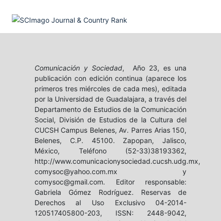
Comunicación y Sociedad
, Año 23, es una
publicación con edición continua (aparece los
primeros tres miércoles de cada mes), editada
por la Universidad de Guadalajara, a través del
Departamento de Estudios de la Comunicación
Social, División de Estudios de la Cultura del
CUCSH Campus Belenes, Av. Parres Arias 150,
Belenes, C.P. 45100. Zapopan, Jalisco,
México, Teléfono (52-33)38193362,
http://www.comunicacionysociedad.cucsh.udg.mx,
comysoc@yahoo.com.mx y
comysoc@gmail.com. Editor responsable:
Gabriela Gómez Rodríguez. Reservas de
Derechos al Uso Exclusivo 04-2014-
120517405800-203, ISSN: 2448-9042,