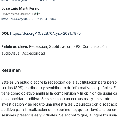
https://orcid.org/0000-0002-4539-0757
José Luis Martí Ferriol
Universitat Jaume I
https://orcid.org/0000-0002-2604-9094
DOI:
https://doi.org/10.32870/cys.v2021.7875
Palabras clave:
Recepción, Subtitulación, SPS, Comunicación
audiovisual, Accesibilidad
Resumen
Este es un estudio sobre la recepción de la subtitulación para pers
sordas (SPS) en directo y semidirecto de informativos españoles. E
tiene como objetivo analizar la comprensión y la opinión de usuario
discapacidad auditiva. Se seleccionó un corpus real y relevante par
investigación y se reclutó una muestra de 52 sujetos con discapac
auditiva para la realización del experimento, que se llevó a cabo en
sesiones presenciales y virtuales. Se encontró que, aunque los usua