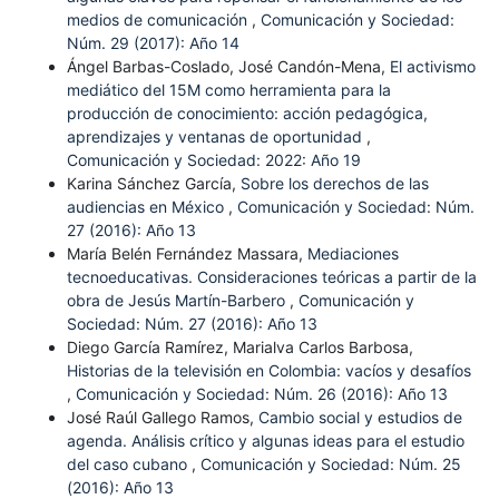
medios de comunicación
,
Comunicación y Sociedad:
Núm. 29 (2017): Año 14
Ángel Barbas-Coslado, José Candón-Mena,
El activismo
mediático del 15M como herramienta para la
producción de conocimiento: acción pedagógica,
aprendizajes y ventanas de oportunidad
,
Comunicación y Sociedad: 2022: Año 19
Karina Sánchez García,
Sobre los derechos de las
audiencias en México
,
Comunicación y Sociedad: Núm.
27 (2016): Año 13
María Belén Fernández Massara,
Mediaciones
tecnoeducativas. Consideraciones teóricas a partir de la
obra de Jesús Martín-Barbero
,
Comunicación y
Sociedad: Núm. 27 (2016): Año 13
Diego García Ramírez, Marialva Carlos Barbosa,
Historias de la televisión en Colombia: vacíos y desafíos
,
Comunicación y Sociedad: Núm. 26 (2016): Año 13
José Raúl Gallego Ramos,
Cambio social y estudios de
agenda. Análisis crítico y algunas ideas para el estudio
del caso cubano
,
Comunicación y Sociedad: Núm. 25
(2016): Año 13