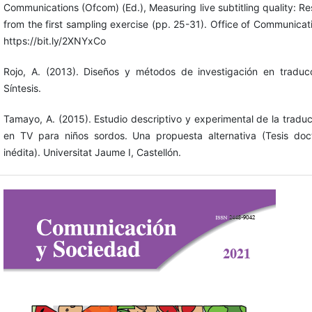
Communications (Ofcom) (Ed.), Measuring live subtitling quality: Re
from the first sampling exercise (pp. 25-31). Office of Communicat
https://bit.ly/2XNYxCo
Rojo, A. (2013). Diseños y métodos de investigación en traducc
Síntesis.
Tamayo, A. (2015). Estudio descriptivo y experimental de la tradu
en TV para niños sordos. Una propuesta alternativa (Tesis doct
inédita). Universitat Jaume I, Castellón.