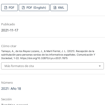
PDF
PDF (English)
XML
Publicado
2021-11-17
Cómo citar
Tamayo, A., de los Reyes Lozano, J., & Martí Ferriol, J. L. (2021). Recepción de la
subtitulación para personas sordas de los informativos españoles.
Comunicación Y
Sociedad
, 1–22. https://doi.org/10.32870/cys.v2021.7875
Más formatos de cita
Número
2021: Año 18
Sección