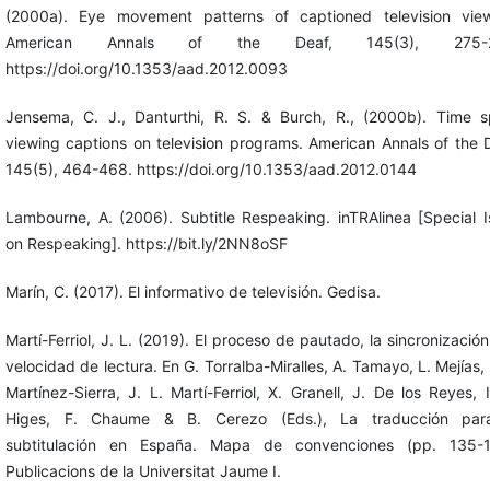
(2000a). Eye movement patterns of captioned television view
American Annals of the Deaf, 145(3), 275-2
https://doi.org/10.1353/aad.2012.0093
Jensema, C. J., Danturthi, R. S. & Burch, R., (2000b). Time s
viewing captions on television programs. American Annals of the 
145(5), 464-468. https://doi.org/10.1353/aad.2012.0144
Lambourne, A. (2006). Subtitle Respeaking. inTRAlinea [Special 
on Respeaking]. https://bit.ly/2NN8oSF
Marín, C. (2017). El informativo de televisión. Gedisa.
Martí-Ferriol, J. L. (2019). El proceso de pautado, la sincronización
velocidad de lectura. En G. Torralba-Miralles, A. Tamayo, L. Mejías, 
Martínez-Sierra, J. L. Martí-Ferriol, X. Granell, J. De los Reyes, 
Higes, F. Chaume & B. Cerezo (Eds.), La traducción par
subtitulación en España. Mapa de convenciones (pp. 135-1
Publicacions de la Universitat Jaume I.