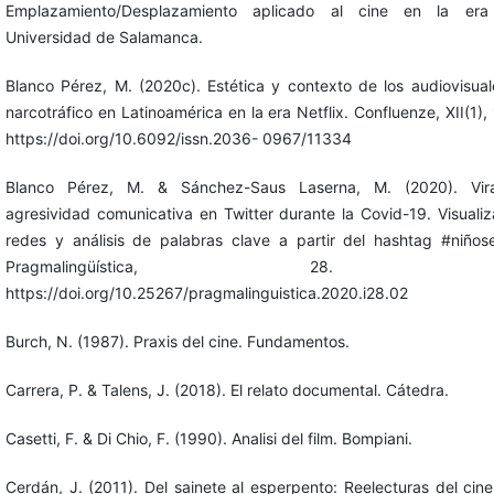
Emplazamiento/Desplazamiento aplicado al cine en la era 
Universidad de Salamanca.
Blanco Pérez, M. (2020c). Estética y contexto de los audiovisua
narcotráfico en Latinoamérica en la era Netflix. Confluenze, XII(1),
https://doi.org/10.6092/issn.2036- 0967/11334
Blanco Pérez, M. & Sánchez-Saus Laserna, M. (2020). Vir
agresividad comunicativa en Twitter durante la Covid-19. Visuali
redes y análisis de palabras clave a partir del hashtag #niñose
Pragmalingüística, 28. 20
https://doi.org/10.25267/pragmalinguistica.2020.i28.02
Burch, N. (1987). Praxis del cine. Fundamentos.
Carrera, P. & Talens, J. (2018). El relato documental. Cátedra.
Casetti, F. & Di Chio, F. (1990). Analisi del film. Bompiani.
Cerdán, J. (2011). Del sainete al esperpento: Reelecturas del cin