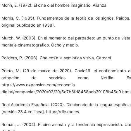
Morin, E. (1972). El cine o el hombre imaginario. Alianza.
Morris, C. (1985). Fundamentos de la teoría de los signos. Paidós.
original publicado en 1938).
Murch, W. (2003). En el momento del parpadeo: un punto de vista
montaje cinematográfico. Ocho y medio.
Polidoro, P. (2008). Che cos’è la semiotica visiva. Carocci.
Prieto, M. (29 de marzo de 2020). Covid19: el confinamiento ac
adopción de servicios como Netflix. Expa
https://www.expansion.com/economia-
digital/companias/2020/03/29/5e7b8fd8468aeb29108b45e9.html
Real Academia Española. (2020). Diccionario de la lengua española
[versión 23.4 en línea]. https://dle.rae.es
Román, J. (2004). El cine alemán y la tendencia expresionista. Un