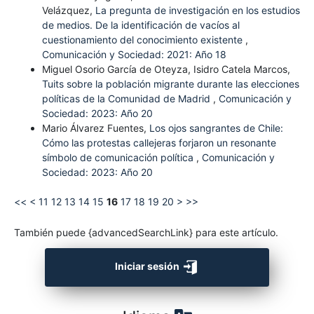
Velázquez,
La pregunta de investigación en los estudios
de medios. De la identificación de vacíos al
cuestionamiento del conocimiento existente
,
Comunicación y Sociedad: 2021: Año 18
Miguel Osorio García de Oteyza, Isidro Catela Marcos,
Tuits sobre la población migrante durante las elecciones
políticas de la Comunidad de Madrid
,
Comunicación y
Sociedad: 2023: Año 20
Mario Álvarez Fuentes,
Los ojos sangrantes de Chile:
Cómo las protestas callejeras forjaron un resonante
símbolo de comunicación política
,
Comunicación y
Sociedad: 2023: Año 20
<<
<
11
12
13
14
15
16
17
18
19
20
>
>>
También puede {advancedSearchLink} para este artículo.
Iniciar sesión