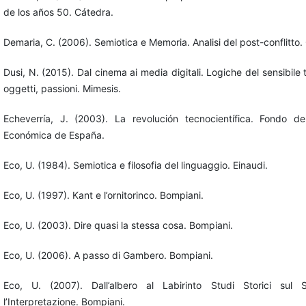
de los años 50. Cátedra.
Demaria, C. (2006). Semiotica e Memoria. Analisi del post-conflitto.
Dusi, N. (2015). Dal cinema ai media digitali. Logiche del sensibile t
oggetti, passioni. Mimesis.
Echeverría, J. (2003). La revolución tecnocientífica. Fondo de
Económica de España.
Eco, U. (1984). Semiotica e filosofia del linguaggio. Einaudi.
Eco, U. (1997). Kant e l’ornitorinco. Bompiani.
Eco, U. (2003). Dire quasi la stessa cosa. Bompiani.
Eco, U. (2006). A passo di Gambero. Bompiani.
Eco, U. (2007). Dall’albero al Labirinto Studi Storici sul
l’Interpretazione. Bompiani.