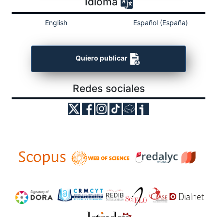
Idioma
English
Español (España)
Quiero publicar
Redes sociales