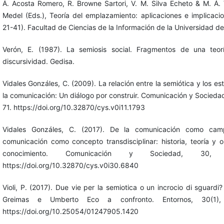
Á. Acosta Romero, R. Browne Sartori, V. M. Silva Echeto & M. Á.
Medel (Eds.), Teoría del emplazamiento: aplicaciones e implicaci
21-41). Facultad de Ciencias de la Información de la Universidad de 
Verón, E. (1987). La semiosis social. Fragmentos de una teori
discursividad. Gedisa.
Vidales Gonzáles, C. (2009). La relación entre la semiótica y los es
la comunicación: Un diálogo por construir. Comunicación y Sociedad
71. https://doi.org/10.32870/cys.v0i11.1793
Vidales Gonzáles, C. (2017). De la comunicación como ca
comunicación como concepto transdisciplinar: historia, teoría y 
conocimiento. Comunicación y Sociedad, 30, 
https://doi.org/10.32870/cys.v0i30.6840
Violi, P. (2017). Due vie per la semiotica o un incrocio di sguardi?
Greimas e Umberto Eco a confronto. Entornos, 30(1),
https://doi.org/10.25054/01247905.1420