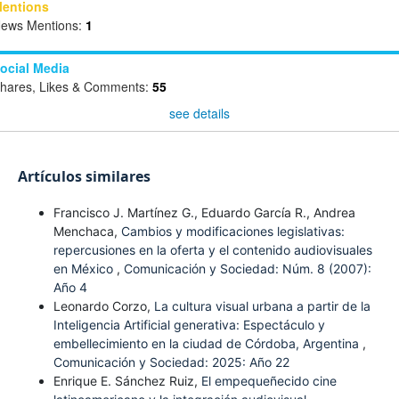
entions
ews Mentions:
1
ocial Media
hares, Likes & Comments:
55
see details
Artículos similares
Francisco J. Martínez G., Eduardo García R., Andrea
Menchaca,
Cambios y modificaciones legislativas:
repercusiones en la oferta y el contenido audiovisuales
en México
,
Comunicación y Sociedad: Núm. 8 (2007):
Año 4
Leonardo Corzo,
La cultura visual urbana a partir de la
Inteligencia Artificial generativa: Espectáculo y
embellecimiento en la ciudad de Córdoba, Argentina
,
Comunicación y Sociedad: 2025: Año 22
Enrique E. Sánchez Ruiz,
El empequeñecido cine