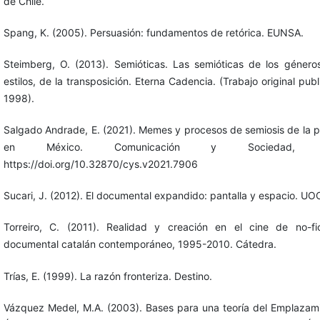
de Chile.
Spang, K. (2005). Persuasión: fundamentos de retórica. EUNSA.
Steimberg, O. (2013). Semióticas. Las semióticas de los géneros
estilos, de la transposición. Eterna Cadencia. (Trabajo original pub
1998).
Salgado Andrade, E. (2021). Memes y procesos de semiosis de la 
en México. Comunicación y Sociedad, e
https://doi.org/10.32870/cys.v2021.7906
Sucari, J. (2012). El documental expandido: pantalla y espacio. UO
Torreiro, C. (2011). Realidad y creación en el cine de no-fic
documental catalán contemporáneo, 1995-2010. Cátedra.
Trías, E. (1999). La razón fronteriza. Destino.
Vázquez Medel, M.A. (2003). Bases para una teoría del Emplazami