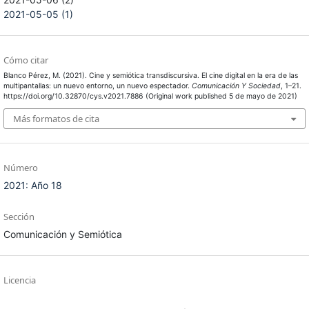
2021-05-05 (1)
Cómo citar
Blanco Pérez, M. (2021). Cine y semiótica transdiscursiva. El cine digital en la era de las
multipantallas: un nuevo entorno, un nuevo espectador.
Comunicación Y Sociedad
, 1–21.
https://doi.org/10.32870/cys.v2021.7886 (Original work published 5 de mayo de 2021)
Más formatos de cita
Número
2021: Año 18
Sección
Comunicación y Semiótica
Licencia