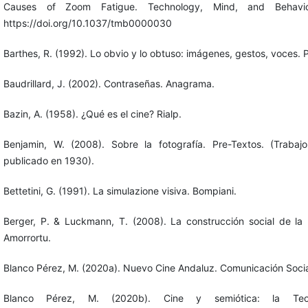
Causes of Zoom Fatigue. Technology, Mind, and Behavior
https://doi.org/10.1037/tmb0000030
Barthes, R. (1992). Lo obvio y lo obtuso: imágenes, gestos, voces. 
Baudrillard, J. (2002). Contraseñas. Anagrama.
Bazin, A. (1958). ¿Qué es el cine? Rialp.
Benjamin, W. (2008). Sobre la fotografía. Pre-Textos. (Trabajo 
publicado en 1930).
Bettetini, G. (1991). La simulazione visiva. Bompiani.
Berger, P. & Luckmann, T. (2008). La construcción social de la 
Amorrortu.
Blanco Pérez, M. (2020a). Nuevo Cine Andaluz. Comunicación Socia
Blanco Pérez, M. (2020b). Cine y semiótica: la Teo