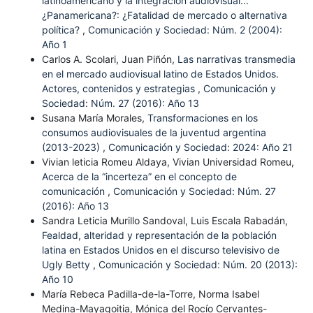
latinoamericano y la integración audiovisual...
¿Panamericana?: ¿Fatalidad de mercado o alternativa
política?
,
Comunicación y Sociedad: Núm. 2 (2004):
Año 1
Carlos A. Scolari, Juan Piñón,
Las narrativas transmedia
en el mercado audiovisual latino de Estados Unidos.
Actores, contenidos y estrategias
,
Comunicación y
Sociedad: Núm. 27 (2016): Año 13
Susana María Morales,
Transformaciones en los
consumos audiovisuales de la juventud argentina
(2013-2023)
,
Comunicación y Sociedad: 2024: Año 21
Vivian leticia Romeu Aldaya, Vivian Universidad Romeu,
Acerca de la “incerteza” en el concepto de
comunicación
,
Comunicación y Sociedad: Núm. 27
(2016): Año 13
Sandra Leticia Murillo Sandoval, Luis Escala Rabadán,
Fealdad, alteridad y representación de la población
latina en Estados Unidos en el discurso televisivo de
Ugly Betty
,
Comunicación y Sociedad: Núm. 20 (2013):
Año 10
María Rebeca Padilla-de-la-Torre, Norma Isabel
Medina-Mayagoitia, Mónica del Rocío Cervantes-