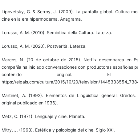
Lipovetsky, G. & Serroy, J. (2009). La pantalla global. Cultura me
cine en la era hipermoderna. Anagrama.
Lorusso, A. M. (2010). Semiotica della Cultura. Laterza.
Lorusso, A. M. (2020). Postverità. Laterza.
Marcos, N. (20 de octubre de 2015). Netflix desembarca en Es
compañía ha iniciado conversaciones con productoras españolas p
contenido original. El P
https://elpais.com/cultura/2015/10/20/television/1445333554_738
Martinet, A. (1992). Elementos de Lingüística general. Gredos. 
original publicado en 1936).
Metz, C. (1971). Lenguaje y cine. Planeta.
Mitry, J. (1963). Estética y psicología del cine. Siglo XXI.