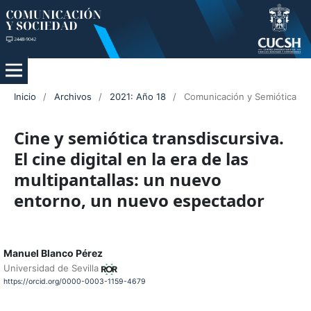
Inicio
/
Archivos
/
2021: Año 18
/
Comunicación y Semiótica
Cine y semiótica transdiscursiva.
El cine digital en la era de las
multipantallas: un nuevo
entorno, un nuevo espectador
Manuel Blanco Pérez
Universidad de Sevilla
https://orcid.org/0000-0003-1159-4679