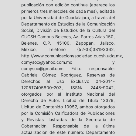
publicación con edición continua (aparece los
primeros tres miércoles de cada mes), editada
por la Universidad de Guadalajara, a través del
Departamento de Estudios de la Comunicación
Social, División de Estudios de la Cultura del
CUCSH Campus Belenes, Av. Parres Arias 150,
Belenes, C.P. 45100. Zapopan, Jalisco,
México, Teléfono (52-33)38193362,
http://www.comunicacionysociedad.cucsh.udg.mx,
comysoc@yahoo.com.mx y
comysoc@gmail.com. Editor responsable:
Gabriela Gómez Rodríguez. Reservas de
Derechos al Uso Exclusivo 04-2014-
120517405800-203, ISSN: 2448-9042,
otorgados por el Instituto Nacional del
Derecho de Autor. Licitud de Título 13379,
Licitud de Contenido 10952, ambos otorgados
por la Comisión Calificadora de Publicaciones
y Revistas Ilustradas de la Secretaría de
Gobernación. Responsable de la última
actualización de este número: Departamento