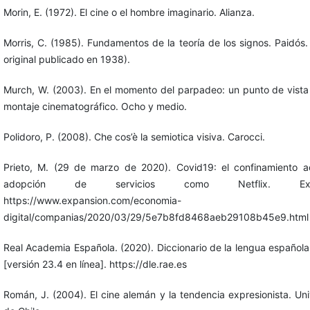
Morin, E. (1972). El cine o el hombre imaginario. Alianza.
Morris, C. (1985). Fundamentos de la teoría de los signos. Paidós.
original publicado en 1938).
Murch, W. (2003). En el momento del parpadeo: un punto de vista
montaje cinematográfico. Ocho y medio.
Polidoro, P. (2008). Che cos’è la semiotica visiva. Carocci.
Prieto, M. (29 de marzo de 2020). Covid19: el confinamiento ac
adopción de servicios como Netflix. Expa
https://www.expansion.com/economia-
digital/companias/2020/03/29/5e7b8fd8468aeb29108b45e9.html
Real Academia Española. (2020). Diccionario de la lengua española
[versión 23.4 en línea]. https://dle.rae.es
Román, J. (2004). El cine alemán y la tendencia expresionista. Un