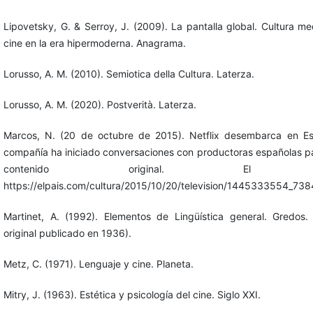
Lipovetsky, G. & Serroy, J. (2009). La pantalla global. Cultura me
cine en la era hipermoderna. Anagrama.
Lorusso, A. M. (2010). Semiotica della Cultura. Laterza.
Lorusso, A. M. (2020). Postverità. Laterza.
Marcos, N. (20 de octubre de 2015). Netflix desembarca en Es
compañía ha iniciado conversaciones con productoras españolas p
contenido original. El P
https://elpais.com/cultura/2015/10/20/television/1445333554_738
Martinet, A. (1992). Elementos de Lingüística general. Gredos. 
original publicado en 1936).
Metz, C. (1971). Lenguaje y cine. Planeta.
Mitry, J. (1963). Estética y psicología del cine. Siglo XXI.