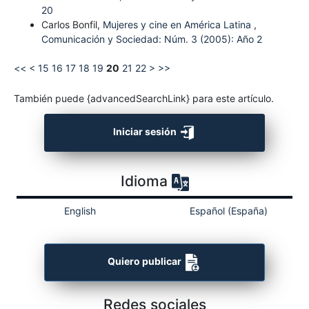
20
Carlos Bonfil,
Mujeres y cine en América Latina
,
Comunicación y Sociedad: Núm. 3 (2005): Año 2
<<
<
15
16
17
18
19
20
21
22
>
>>
También puede {advancedSearchLink} para este artículo.
Iniciar sesión
Idioma
English
Español (España)
Quiero publicar
Redes sociales