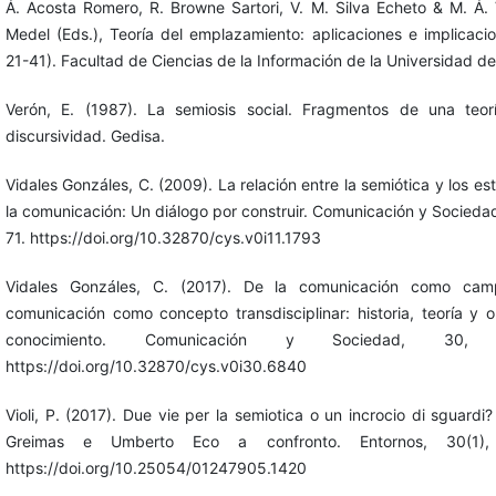
Á. Acosta Romero, R. Browne Sartori, V. M. Silva Echeto & M. Á.
Medel (Eds.), Teoría del emplazamiento: aplicaciones e implicaci
21-41). Facultad de Ciencias de la Información de la Universidad de 
Verón, E. (1987). La semiosis social. Fragmentos de una teori
discursividad. Gedisa.
Vidales Gonzáles, C. (2009). La relación entre la semiótica y los es
la comunicación: Un diálogo por construir. Comunicación y Sociedad
71. https://doi.org/10.32870/cys.v0i11.1793
Vidales Gonzáles, C. (2017). De la comunicación como ca
comunicación como concepto transdisciplinar: historia, teoría y 
conocimiento. Comunicación y Sociedad, 30, 
https://doi.org/10.32870/cys.v0i30.6840
Violi, P. (2017). Due vie per la semiotica o un incrocio di sguardi?
Greimas e Umberto Eco a confronto. Entornos, 30(1),
https://doi.org/10.25054/01247905.1420