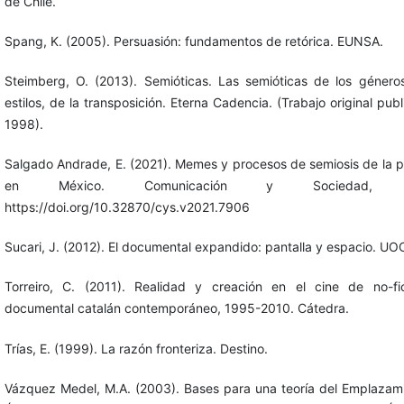
de Chile.
Spang, K. (2005). Persuasión: fundamentos de retórica. EUNSA.
Steimberg, O. (2013). Semióticas. Las semióticas de los géneros
estilos, de la transposición. Eterna Cadencia. (Trabajo original pub
1998).
Salgado Andrade, E. (2021). Memes y procesos de semiosis de la 
en México. Comunicación y Sociedad, e
https://doi.org/10.32870/cys.v2021.7906
Sucari, J. (2012). El documental expandido: pantalla y espacio. UO
Torreiro, C. (2011). Realidad y creación en el cine de no-fic
documental catalán contemporáneo, 1995-2010. Cátedra.
Trías, E. (1999). La razón fronteriza. Destino.
Vázquez Medel, M.A. (2003). Bases para una teoría del Emplazami