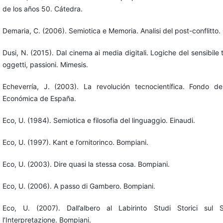
de los años 50. Cátedra.
Demaria, C. (2006). Semiotica e Memoria. Analisi del post-conflitto.
Dusi, N. (2015). Dal cinema ai media digitali. Logiche del sensibile t
oggetti, passioni. Mimesis.
Echeverría, J. (2003). La revolución tecnocientífica. Fondo de
Económica de España.
Eco, U. (1984). Semiotica e filosofia del linguaggio. Einaudi.
Eco, U. (1997). Kant e l’ornitorinco. Bompiani.
Eco, U. (2003). Dire quasi la stessa cosa. Bompiani.
Eco, U. (2006). A passo di Gambero. Bompiani.
Eco, U. (2007). Dall’albero al Labirinto Studi Storici sul
l’Interpretazione. Bompiani.