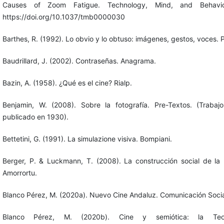
Causes of Zoom Fatigue. Technology, Mind, and Behavior
https://doi.org/10.1037/tmb0000030
Barthes, R. (1992). Lo obvio y lo obtuso: imágenes, gestos, voces. 
Baudrillard, J. (2002). Contraseñas. Anagrama.
Bazin, A. (1958). ¿Qué es el cine? Rialp.
Benjamin, W. (2008). Sobre la fotografía. Pre-Textos. (Trabajo 
publicado en 1930).
Bettetini, G. (1991). La simulazione visiva. Bompiani.
Berger, P. & Luckmann, T. (2008). La construcción social de la 
Amorrortu.
Blanco Pérez, M. (2020a). Nuevo Cine Andaluz. Comunicación Socia
Blanco Pérez, M. (2020b). Cine y semiótica: la Teo