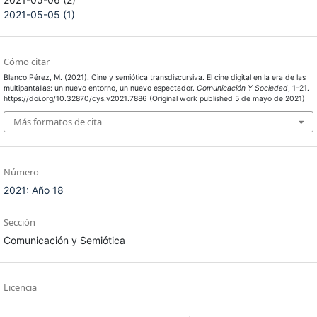
2021-05-05 (1)
Cómo citar
Blanco Pérez, M. (2021). Cine y semiótica transdiscursiva. El cine digital en la era de las
multipantallas: un nuevo entorno, un nuevo espectador.
Comunicación Y Sociedad
, 1–21.
https://doi.org/10.32870/cys.v2021.7886 (Original work published 5 de mayo de 2021)
Más formatos de cita
Número
2021: Año 18
Sección
Comunicación y Semiótica
Licencia