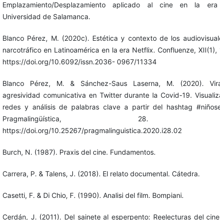
Emplazamiento/Desplazamiento aplicado al cine en la era 
Universidad de Salamanca.
Blanco Pérez, M. (2020c). Estética y contexto de los audiovisua
narcotráfico en Latinoamérica en la era Netflix. Confluenze, XII(1),
https://doi.org/10.6092/issn.2036- 0967/11334
Blanco Pérez, M. & Sánchez-Saus Laserna, M. (2020). Vir
agresividad comunicativa en Twitter durante la Covid-19. Visuali
redes y análisis de palabras clave a partir del hashtag #niñose
Pragmalingüística, 28. 20
https://doi.org/10.25267/pragmalinguistica.2020.i28.02
Burch, N. (1987). Praxis del cine. Fundamentos.
Carrera, P. & Talens, J. (2018). El relato documental. Cátedra.
Casetti, F. & Di Chio, F. (1990). Analisi del film. Bompiani.
Cerdán, J. (2011). Del sainete al esperpento: Reelecturas del cin