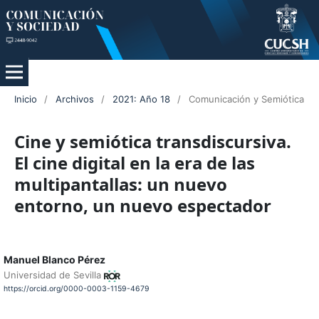
Inicio
/
Archivos
/
2021: Año 18
/
Comunicación y Semiótica
Cine y semiótica transdiscursiva.
El cine digital en la era de las
multipantallas: un nuevo
entorno, un nuevo espectador
Manuel Blanco Pérez
Universidad de Sevilla
https://orcid.org/0000-0003-1159-4679