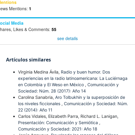
entions
ews Mentions:
1
ocial Media
hares, Likes & Comments:
55
see details
Artículos similares
Virginia Medina Ávila,
Radio y buen humor. Dos
experiencias en la radio latinoamericana: La Luciérnaga
en Colombia y El Weso en México
,
Comunicación y
Sociedad: Núm. 28 (2017): Año 14
Carolina Sanabria,
Aro Tolbukhin y la superposición de
los niveles ficcionales
,
Comunicación y Sociedad: Núm.
22 (2014): Año 11
Carlos Vidales, Elizabeth Parra, Richard L. Lanigan,
Presentación: Comunicación y Semiótica
,
Comunicación y Sociedad: 2021: Año 18