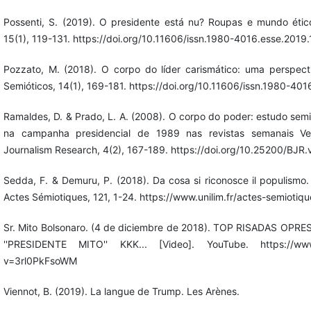
Possenti, S. (2019). O presidente está nu? Roupas e mundo étic
15(1), 119-131. https://doi.org/10.11606/issn.1980-4016.esse.2019
Pozzato, M. (2018). O corpo do líder carismático: uma perspect
Semióticos, 14(1), 169-181. https://doi.org/10.11606/issn.1980-40
Ramaldes, D. & Prado, L. A. (2008). O corpo do poder: estudo semi
na campanha presidencial de 1989 nas revistas semanais Veja
Journalism Research, 4(2), 167-189. https://doi.org/10.25200/BJR
Sedda, F. & Demuru, P. (2018). Da cosa si riconosce il populismo. 
Actes Sémiotiques, 121, 1-24. https://www.unilim.fr/actes-semioti
Sr. Mito Bolsonaro. (4 de diciembre de 2018). TOP RISADAS O
''PRESIDENTE MITO'' KKK... [Video]. YouTube. https://www
v=3rl0PkFsoWM
Viennot, B. (2019). La langue de Trump. Les Arènes.