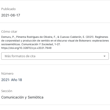
Publicado
2021-06-17
Cómo citar
Demuru, P., Pimenta Rodrigues de Oliveira, F., & Cuevas-Calderón, E. (2021). Regímenes
de corporeidad y producción de sentido en el discurso visual de Bolsonaro: exploraciones
sociosemióticas.
Comunicación Y Sociedad
, 1–27.
https://doi.org/10.32870/cys.v2021.7949
Más formatos de cita
Número
2021: Año 18
Sección
Comunicación y Semiótica