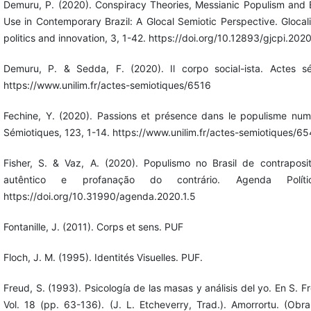
Demuru, P. (2020). Conspiracy Theories, Messianic Populism and
Use in Contemporary Brazil: A Glocal Semiotic Perspective. Glocali
politics and innovation, 3, 1-42. https://doi.org/10.12893/gjcpi.2020
Demuru, P. & Sedda, F. (2020). Il corpo social-ista. Actes sé
https://www.unilim.fr/actes-semiotiques/6516
Fechine, Y. (2020). Passions et présence dans le populisme numé
Sémiotiques, 123, 1-14. https://www.unilim.fr/actes-semiotiques/6
Fisher, S. & Vaz, A. (2020). Populismo no Brasil de contraposi
autêntico e profanação do contrário. Agenda Políti
https://doi.org/10.31990/agenda.2020.1.5
Fontanille, J. (2011). Corps et sens. PUF
Floch, J. M. (1995). Identités Visuelles. PUF.
Freud, S. (1993). Psicología de las masas y análisis del yo. En S. 
Vol. 18 (pp. 63-136). (J. L. Etcheverry, Trad.). Amorrortu. (Obra