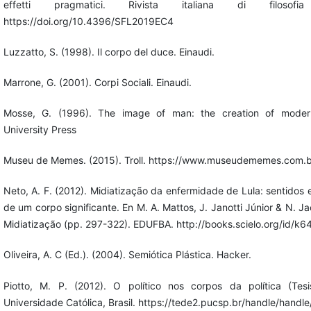
effetti pragmatici. Rivista italiana di filosofi
https://doi.org/10.4396/SFL2019EC4
Luzzatto, S. (1998). Il corpo del duce. Einaudi.
Marrone, G. (2001). Corpi Sociali. Einaudi.
Mosse, G. (1996). The image of man: the creation of modern
University Press
Museu de Memes. (2015). Troll. https://www.museudememes.com.br
Neto, A. F. (2012). Midiatização da enfermidade de Lula: sentidos
de um corpo significante. En M. A. Mattos, J. Janotti Júnior & N. J
Midiatização (pp. 297-322). EDUFBA. http://books.scielo.org/id/k6
Oliveira, A. C (Ed.). (2004). Semiótica Plástica. Hacker.
Piotto, M. P. (2012). O político nos corpos da política (Tesis
Universidade Católica, Brasil. https://tede2.pucsp.br/handle/handl