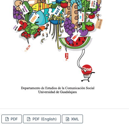
PDF
PDF (English)
XML