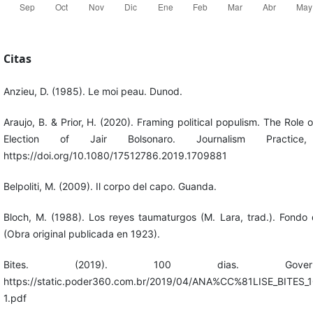
Citas
Anzieu, D. (1985). Le moi peau. Dunod.
Araujo, B. & Prior, H. (2020). Framing political populism. The Role 
Election of Jair Bolsonaro. Journalism Practice
https://doi.org/10.1080/17512786.2019.1709881
Belpoliti, M. (2009). Il corpo del capo. Guanda.
Bloch, M. (1988). Los reyes taumaturgos (M. Lara, trad.). Fondo
(Obra original publicada en 1923).
Bites. (2019). 100 dias. Governo
https://static.poder360.com.br/2019/04/ANA%CC%81LISE_BITE
1.pdf