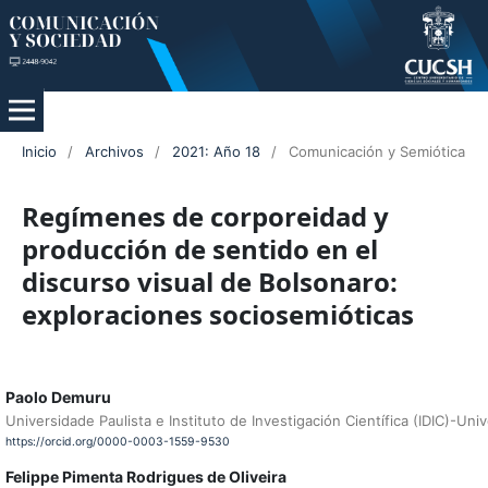
Inicio
/
Archivos
/
2021: Año 18
/
Comunicación y Semiótica
Regímenes de corporeidad y
producción de sentido en el
discurso visual de Bolsonaro:
exploraciones sociosemióticas
Paolo Demuru
Universidade Paulista e Instituto de Investigación Científica (IDIC)-Un
https://orcid.org/0000-0003-1559-9530
Felippe Pimenta Rodrigues de Oliveira