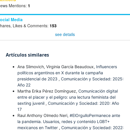
ews Mentions:
1
ocial Media
hares, Likes & Comments:
153
see details
Artículos similares
Ana Slimovich, Virginia García Beaudoux,
Influencers
políticos argentinos en X durante la campaña
presidencial de 2023
,
Comunicación y Sociedad: 2025:
Año 22
Martha Erika Pérez Domínguez,
Comunicación digital
entre el placer y el peligro: una lectura feminista del
sexting juvenil
,
Comunicación y Sociedad: 2020: Año
17
Raul Anthony Olmedo Neri,
#ElOrgulloPermanece ante
la pandemia. Usuarios, redes y contenido LGBT+
mexicanos en Twitter
,
Comunicación y Sociedad: 2022: