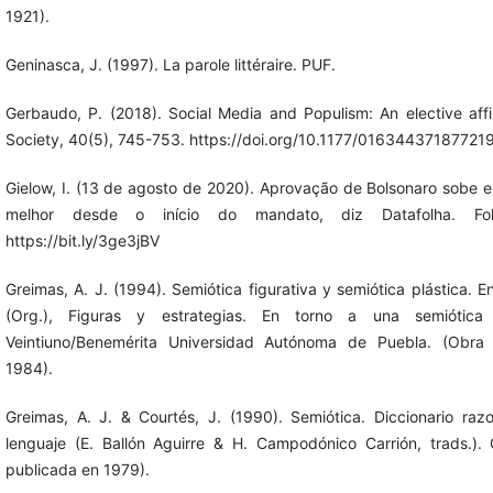
1921).
Geninasca, J. (1997). La parole littéraire. PUF.
Gerbaudo, P. (2018). Social Media and Populism: An elective affi
Society, 40(5), 745-753. https://doi.org/10.1177/01634437187721
Gielow, I. (13 de agosto de 2020). Aprovação de Bolsonaro sobe e
melhor desde o início do mandato, diz Datafolha. F
https://bit.ly/3ge3jBV
Greimas, A. J. (1994). Semiótica figurativa y semiótica plástica. 
(Org.), Figuras y estrategias. En torno a una semiótica 
Veintiuno/Benemérita Universidad Autónoma de Puebla. (Obra 
1984).
Greimas, A. J. & Courtés, J. (1990). Semiótica. Diccionario raz
lenguaje (E. Ballón Aguirre & H. Campodónico Carrión, trads.). 
publicada en 1979).