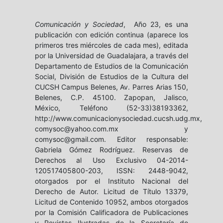
Comunicación y Sociedad
, Año 23, es una
publicación con edición continua (aparece los
primeros tres miércoles de cada mes), editada
por la Universidad de Guadalajara, a través del
Departamento de Estudios de la Comunicación
Social, División de Estudios de la Cultura del
CUCSH Campus Belenes, Av. Parres Arias 150,
Belenes, C.P. 45100. Zapopan, Jalisco,
México, Teléfono (52-33)38193362,
http://www.comunicacionysociedad.cucsh.udg.mx,
comysoc@yahoo.com.mx y
comysoc@gmail.com. Editor responsable:
Gabriela Gómez Rodríguez. Reservas de
Derechos al Uso Exclusivo 04-2014-
120517405800-203, ISSN: 2448-9042,
otorgados por el Instituto Nacional del
Derecho de Autor. Licitud de Título 13379,
Licitud de Contenido 10952, ambos otorgados
por la Comisión Calificadora de Publicaciones
y Revistas Ilustradas de la Secretaría de