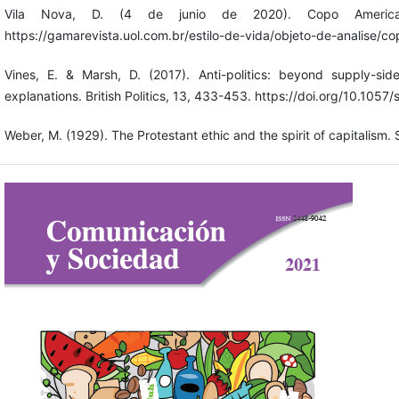
Vila Nova, D. (4 de junio de 2020). Copo America
https://gamarevista.uol.com.br/estilo-de-vida/objeto-de-analise/c
Vines, E. & Marsh, D. (2017). Anti-politics: beyond supply-si
explanations. British Politics, 13, 433-453. https://doi.org/10.10
Weber, M. (1929). The Protestant ethic and the spirit of capitalism. 