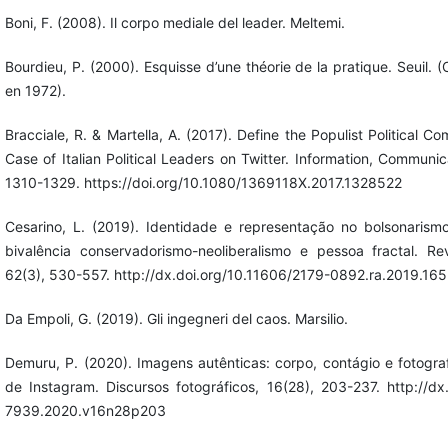
Boni, F. (2008). Il corpo mediale del leader. Meltemi.
Bourdieu, P. (2000). Esquisse d’une théorie de la pratique. Seuil. (
en 1972).
Bracciale, R. & Martella, A. (2017). Define the Populist Political C
Case of Italian Political Leaders on Twitter. Information, Communic
1310-1329. https://doi.org/10.1080/1369118X.2017.1328522
Cesarino, L. (2019). Identidade e representação no bolsonarismo:
bivalência conservadorismo-neoliberalismo e pessoa fractal. Re
62(3), 530-557. http://dx.doi.org/10.11606/2179-0892.ra.2019.16
Da Empoli, G. (2019). Gli ingegneri del caos. Marsilio.
Demuru, P. (2020). Imagens autênticas: corpo, contágio e fotograf
de Instagram. Discursos fotográficos, 16(28), 203-237. http://d
7939.2020.v16n28p203