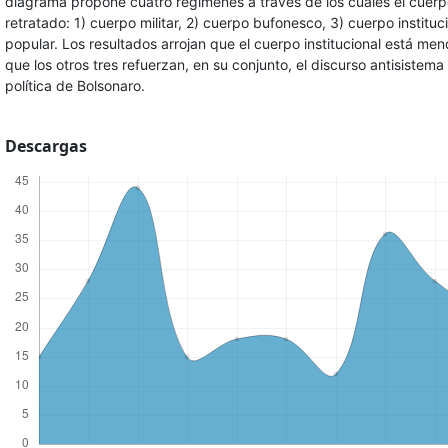
diagrama propone cuatro regímenes a través de los cuales el cuerp
retratado: 1) cuerpo militar, 2) cuerpo bufonesco, 3) cuerpo instituc
popular. Los resultados arrojan que el cuerpo institucional está me
que los otros tres refuerzan, en su conjunto, el discurso antisistema
política de Bolsonaro.
Descargas