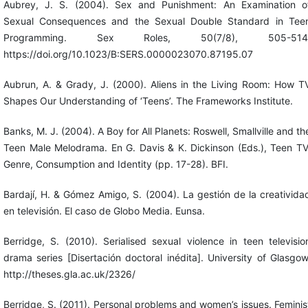
Aubrey, J. S. (2004). Sex and Punishment: An Examination o
Sexual Consequences and the Sexual Double Standard in Tee
Programming. Sex Roles, 50(7/8), 505-514
https://doi.org/10.1023/B:SERS.0000023070.87195.07
Aubrun, A. & Grady, J. (2000). Aliens in the Living Room: How T
Shapes Our Understanding of ‘Teens’. The Frameworks Institute.
Banks, M. J. (2004). A Boy for All Planets: Roswell, Smallville and th
Teen Male Melodrama. En G. Davis & K. Dickinson (Eds.), Teen TV
Genre, Consumption and Identity (pp. 17-28). BFI.
Bardají, H. & Gómez Amigo, S. (2004). La gestión de la creativida
en televisión. El caso de Globo Media. Eunsa.
Berridge, S. (2010). Serialised sexual violence in teen televisio
drama series [Disertación doctoral inédita]. University of Glasgow
http://theses.gla.ac.uk/2326/
Berridge, S. (2011). Personal problems and women’s issues. Feminis