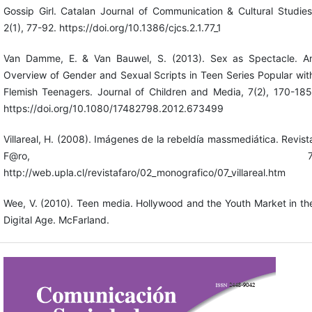
Gossip Girl. Catalan Journal of Communication & Cultural Studies
2(1), 77-92. https://doi.org/10.1386/cjcs.2.1.77_1
Van Damme, E. & Van Bauwel, S. (2013). Sex as Spectacle. A
Overview of Gender and Sexual Scripts in Teen Series Popular wit
Flemish Teenagers. Journal of Children and Media, 7(2), 170-185
https://doi.org/10.1080/17482798.2012.673499
Villareal, H. (2008). Imágenes de la rebeldía massmediática. Revist
F@ro, 7
http://web.upla.cl/revistafaro/02_monografico/07_villareal.htm
Wee, V. (2010). Teen media. Hollywood and the Youth Market in th
Digital Age. McFarland.