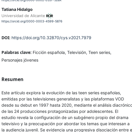
https://orcid.org/0000-0002-0557-528X
Tatiana Hidalgo
Universidad de Alicante
https://orcid.org/0000-0003-4599-5876
DOI:
https://doi.org/10.32870/cys.v2021.7979
Palabras clave:
Ficción española, Televisión, Teen series,
Personajes jóvenes
Resumen
Este artículo explora la evolución de las teen series españolas,
emitidas por las televisiones generalistas y las plataformas VOD
desde su debut en 1997 hasta 2020, mediante el análisis diacrónic
de las 24 producciones protagonizadas por adolescentes. El
estudio revela la configuración de un subgénero propio del drama
televisivo y la preocupación por abordar los temas que interesan a
la audiencia juvenil. Se evidencia una progresiva disociación entre e