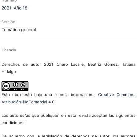
Número
2021: Año 18
Sección
Temática general
Licencia
Derechos de autor 2021 Charo Lacalle, Beatriz Gómez, Tatiana
Hidalgo
Esta obra está bajo una licencia internacional
Creative Commons
Atribución-NoComercial 4.0
.
Los autores/as que publiquen en esta revista aceptan las siguientes
condiciones:
De acuerdo con la legislación de derechos de autor, los autores