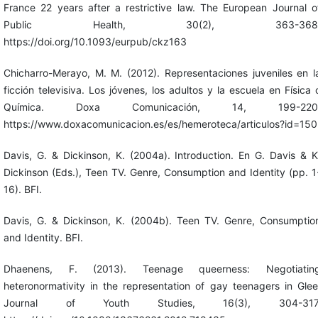
France 22 years after a restrictive law. The European Journal o
Public Health, 30(2), 363-368
https://doi.org/10.1093/eurpub/ckz163
Chicharro-Merayo, M. M. (2012). Representaciones juveniles en l
ficción televisiva. Los jóvenes, los adultos y la escuela en Física 
Química. Doxa Comunicación, 14, 199-220
https://www.doxacomunicacion.es/es/hemeroteca/articulos?id=150
Davis, G. & Dickinson, K. (2004a). Introduction. En G. Davis & K
Dickinson (Eds.), Teen TV. Genre, Consumption and Identity (pp. 1
16). BFI.
Davis, G. & Dickinson, K. (2004b). Teen TV. Genre, Consumptio
and Identity. BFI.
Dhaenens, F. (2013). Teenage queerness: Negotiatin
heteronormativity in the representation of gay teenagers in Glee
Journal of Youth Studies, 16(3), 304-317