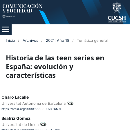
Inicio
/
Archivos
/
2021: Año 18
/
Temática general
Historia de las teen series en
España: evolución y
características
Charo Lacalle
Universitat Autònoma de Barcelona
https://orcid.org/0000-0002-0024-6591
Beatriz Gómez
Universitat de Lleida