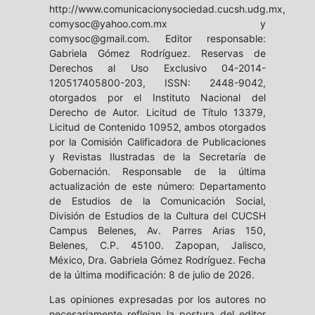
http://www.comunicacionysociedad.cucsh.udg.mx,
comysoc@yahoo.com.mx y
comysoc@gmail.com. Editor responsable:
Gabriela Gómez Rodríguez. Reservas de
Derechos al Uso Exclusivo 04-2014-
120517405800-203, ISSN: 2448-9042,
otorgados por el Instituto Nacional del
Derecho de Autor. Licitud de Título 13379,
Licitud de Contenido 10952, ambos otorgados
por la Comisión Calificadora de Publicaciones
y Revistas Ilustradas de la Secretaría de
Gobernación. Responsable de la última
actualización de este número: Departamento
de Estudios de la Comunicación Social,
División de Estudios de la Cultura del CUCSH
Campus Belenes, Av. Parres Arias 150,
Belenes, C.P. 45100. Zapopan, Jalisco,
México, Dra. Gabriela Gómez Rodríguez. Fecha
de la última modificación: 8 de julio de 2026.
Las opiniones expresadas por los autores no
necesariamente reflejan la postura del editor