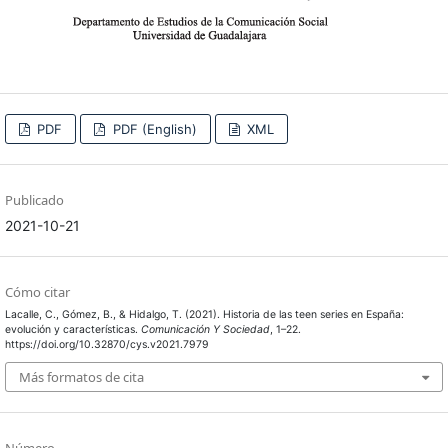
PDF
PDF (English)
XML
Publicado
2021-10-21
Cómo citar
Lacalle, C., Gómez, B., & Hidalgo, T. (2021). Historia de las teen series en España:
evolución y características.
Comunicación Y Sociedad
, 1–22.
https://doi.org/10.32870/cys.v2021.7979
Más formatos de cita