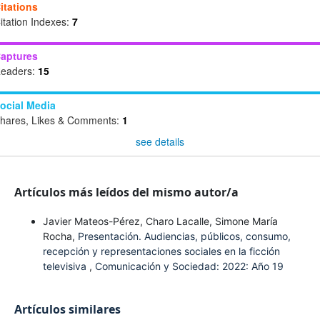
itations
itation Indexes:
7
aptures
eaders:
15
ocial Media
hares, Likes & Comments:
1
see details
Artículos más leídos del mismo autor/a
Javier Mateos-Pérez, Charo Lacalle, Simone María
Rocha,
Presentación. Audiencias, públicos, consumo,
recepción y representaciones sociales en la ficción
televisiva
,
Comunicación y Sociedad: 2022: Año 19
Artículos similares