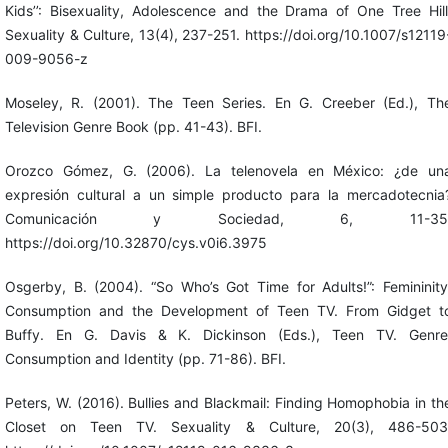
Kids’’: Bisexuality, Adolescence and the Drama of One Tree Hill
Sexuality & Culture, 13(4), 237-251. https://doi.org/10.1007/s12119
009-9056-z
Moseley, R. (2001). The Teen Series. En G. Creeber (Ed.), Th
Television Genre Book (pp. 41-43). BFI.
Orozco Gómez, G. (2006). La telenovela en México: ¿de un
expresión cultural a un simple producto para la mercadotecnia
Comunicación y Sociedad, 6, 11-35
https://doi.org/10.32870/cys.v0i6.3975
Osgerby, B. (2004). “So Who’s Got Time for Adults!”: Femininity
Consumption and the Development of Teen TV. From Gidget t
Buffy. En G. Davis & K. Dickinson (Eds.), Teen TV. Genre
Consumption and Identity (pp. 71-86). BFI.
Peters, W. (2016). Bullies and Blackmail: Finding Homophobia in th
Closet on Teen TV. Sexuality & Culture, 20(3), 486-503