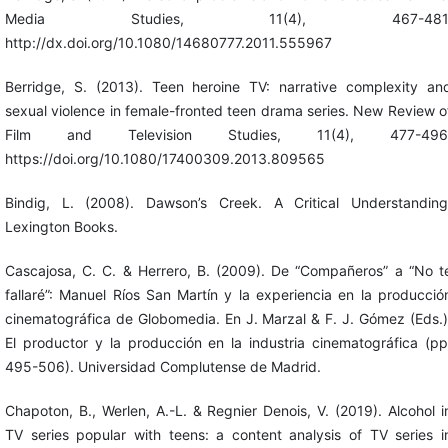
Media Studies, 11(4), 467-481
http://dx.doi.org/10.1080/14680777.2011.555967
Berridge, S. (2013). Teen heroine TV: narrative complexity an
sexual violence in female-fronted teen drama series. New Review o
Film and Television Studies, 11(4), 477-496
https://doi.org/10.1080/17400309.2013.809565
Bindig, L. (2008). Dawson’s Creek. A Critical Understanding
Lexington Books.
Cascajosa, C. C. & Herrero, B. (2009). De “Compañeros” a “No t
fallaré”: Manuel Ríos San Martín y la experiencia en la producció
cinematográfica de Globomedia. En J. Marzal & F. J. Gómez (Eds.)
El productor y la producción en la industria cinematográfica (pp
495-506). Universidad Complutense de Madrid.
Chapoton, B., Werlen, A.-L. & Regnier Denois, V. (2019). Alcohol i
TV series popular with teens: a content analysis of TV series i