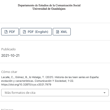
PDF
PDF (English)
XML
Publicado
2021-10-21
Cómo citar
Lacalle, C., Gómez, B., & Hidalgo, T. (2021). Historia de las teen series en España:
evolución y características.
Comunicación Y Sociedad
, 1–22.
https://doi.org/10.32870/cys.v2021.7979
Más formatos de cita