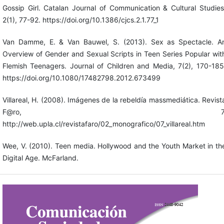
Gossip Girl. Catalan Journal of Communication & Cultural Studies
2(1), 77-92. https://doi.org/10.1386/cjcs.2.1.77_1
Van Damme, E. & Van Bauwel, S. (2013). Sex as Spectacle. A
Overview of Gender and Sexual Scripts in Teen Series Popular wit
Flemish Teenagers. Journal of Children and Media, 7(2), 170-185
https://doi.org/10.1080/17482798.2012.673499
Villareal, H. (2008). Imágenes de la rebeldía massmediática. Revist
F@ro, 7
http://web.upla.cl/revistafaro/02_monografico/07_villareal.htm
Wee, V. (2010). Teen media. Hollywood and the Youth Market in th
Digital Age. McFarland.