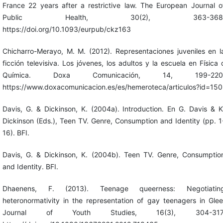
France 22 years after a restrictive law. The European Journal o
Public Health, 30(2), 363-368
https://doi.org/10.1093/eurpub/ckz163
Chicharro-Merayo, M. M. (2012). Representaciones juveniles en l
ficción televisiva. Los jóvenes, los adultos y la escuela en Física 
Química. Doxa Comunicación, 14, 199-220
https://www.doxacomunicacion.es/es/hemeroteca/articulos?id=150
Davis, G. & Dickinson, K. (2004a). Introduction. En G. Davis & K
Dickinson (Eds.), Teen TV. Genre, Consumption and Identity (pp. 1
16). BFI.
Davis, G. & Dickinson, K. (2004b). Teen TV. Genre, Consumptio
and Identity. BFI.
Dhaenens, F. (2013). Teenage queerness: Negotiatin
heteronormativity in the representation of gay teenagers in Glee
Journal of Youth Studies, 16(3), 304-317