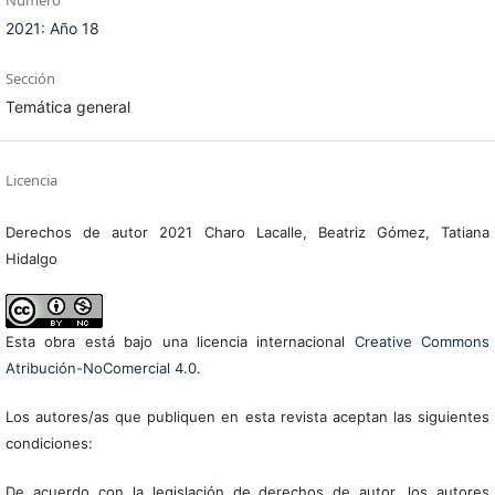
Número
2021: Año 18
Sección
Temática general
Licencia
Derechos de autor 2021 Charo Lacalle, Beatriz Gómez, Tatiana
Hidalgo
Esta obra está bajo una licencia internacional
Creative Commons
Atribución-NoComercial 4.0
.
Los autores/as que publiquen en esta revista aceptan las siguientes
condiciones:
De acuerdo con la legislación de derechos de autor, los autores