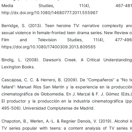
Media Studies, 11(4), 467-481
http://dx.doi.org/10.1080/14680777.2011.555967
Berridge, S. (2013). Teen heroine TV: narrative complexity an
sexual violence in female-fronted teen drama series. New Review o
Film and Television Studies, 11(4), 477-496
https://doi.org/10.1080/17400309.2013.809565
Bindig, L. (2008). Dawson’s Creek. A Critical Understanding
Lexington Books.
Cascajosa, C. C. & Herrero, B. (2009). De “Compañeros” a “No t
fallaré”: Manuel Ríos San Martín y la experiencia en la producció
cinematográfica de Globomedia. En J. Marzal & F. J. Gómez (Eds.)
El productor y la producción en la industria cinematográfica (pp
495-506). Universidad Complutense de Madrid.
Chapoton, B., Werlen, A.-L. & Regnier Denois, V. (2019). Alcohol i
TV series popular with teens: a content analysis of TV series i