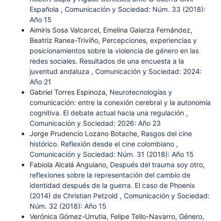
Española
,
Comunicación y Sociedad: Núm. 33 (2018):
Año 15
Aimiris Sosa Valcarcel, Emelina Galarza Fernández,
Beatriz Ranea-Triviño,
Percepciones, experiencias y
posicionamientos sobre la violencia de género en las
redes sociales. Resultados de una encuesta a la
juventud andaluza
,
Comunicación y Sociedad: 2024:
Año 21
Gabriel Torres Espinoza,
Neurotecnologías y
comunicación: entre la conexión cerebral y la autonomía
cognitiva. El debate actual hacia una regulación
,
Comunicación y Sociedad: 2026: Año 23
Jorge Prudencio Lozano Botache,
Rasgos del cine
histórico. Reflexión desde el cine colombiano
,
Comunicación y Sociedad: Núm. 31 (2018): Año 15
Fabiola Alcalá Anguiano,
Después del trauma soy otro,
reflexiones sobre la representación del cambio de
identidad después de la guerra. El caso de Phoenix
(2014) de Christian Petzold
,
Comunicación y Sociedad:
Núm. 32 (2018): Año 15
Verónica Gómez-Urrutia, Felipe Tello-Navarro,
Género,