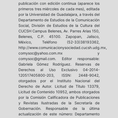
publicación con edición continua (aparece los
primeros tres miércoles de cada mes), editada
por la Universidad de Guadalajara, a través del
Departamento de Estudios de la Comunicación
Social, División de Estudios de la Cultura del
CUCSH Campus Belenes, Av. Parres Arias 150,
Belenes, C.P. 45100. Zapopan, Jalisco,
México, Teléfono (52-33)38193362,
http://www.comunicacionysociedad.cucsh.udg.mx,
comysoc@yahoo.com.mx y
comysoc@gmail.com. Editor responsable:
Gabriela Gómez Rodríguez. Reservas de
Derechos al Uso Exclusivo 04-2014-
120517405800-203, ISSN: 2448-9042,
otorgados por el Instituto Nacional del
Derecho de Autor. Licitud de Título 13379,
Licitud de Contenido 10952, ambos otorgados
por la Comisión Calificadora de Publicaciones
y Revistas Ilustradas de la Secretaría de
Gobernación. Responsable de la última
actualización de este número: Departamento