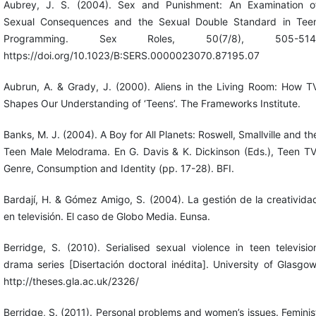
Aubrey, J. S. (2004). Sex and Punishment: An Examination o
Sexual Consequences and the Sexual Double Standard in Tee
Programming. Sex Roles, 50(7/8), 505-514
https://doi.org/10.1023/B:SERS.0000023070.87195.07
Aubrun, A. & Grady, J. (2000). Aliens in the Living Room: How T
Shapes Our Understanding of ‘Teens’. The Frameworks Institute.
Banks, M. J. (2004). A Boy for All Planets: Roswell, Smallville and th
Teen Male Melodrama. En G. Davis & K. Dickinson (Eds.), Teen TV
Genre, Consumption and Identity (pp. 17-28). BFI.
Bardají, H. & Gómez Amigo, S. (2004). La gestión de la creativida
en televisión. El caso de Globo Media. Eunsa.
Berridge, S. (2010). Serialised sexual violence in teen televisio
drama series [Disertación doctoral inédita]. University of Glasgow
http://theses.gla.ac.uk/2326/
Berridge, S. (2011). Personal problems and women’s issues. Feminis