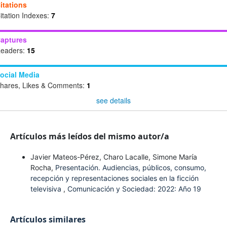
itations
itation Indexes:
7
aptures
eaders:
15
ocial Media
hares, Likes & Comments:
1
see details
Artículos más leídos del mismo autor/a
Javier Mateos-Pérez, Charo Lacalle, Simone María
Rocha,
Presentación. Audiencias, públicos, consumo,
recepción y representaciones sociales en la ficción
televisiva
,
Comunicación y Sociedad: 2022: Año 19
Artículos similares