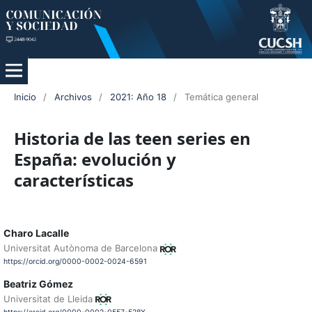
Inicio
/
Archivos
/
2021: Año 18
/
Temática general
Historia de las teen series en
España: evolución y
características
Charo Lacalle
Universitat Autònoma de Barcelona
https://orcid.org/0000-0002-0024-6591
Beatriz Gómez
Universitat de Lleida