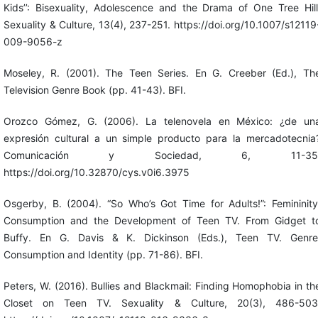
Kids’’: Bisexuality, Adolescence and the Drama of One Tree Hill
Sexuality & Culture, 13(4), 237-251. https://doi.org/10.1007/s12119
009-9056-z
Moseley, R. (2001). The Teen Series. En G. Creeber (Ed.), Th
Television Genre Book (pp. 41-43). BFI.
Orozco Gómez, G. (2006). La telenovela en México: ¿de un
expresión cultural a un simple producto para la mercadotecnia
Comunicación y Sociedad, 6, 11-35
https://doi.org/10.32870/cys.v0i6.3975
Osgerby, B. (2004). “So Who’s Got Time for Adults!”: Femininity
Consumption and the Development of Teen TV. From Gidget t
Buffy. En G. Davis & K. Dickinson (Eds.), Teen TV. Genre
Consumption and Identity (pp. 71-86). BFI.
Peters, W. (2016). Bullies and Blackmail: Finding Homophobia in th
Closet on Teen TV. Sexuality & Culture, 20(3), 486-503