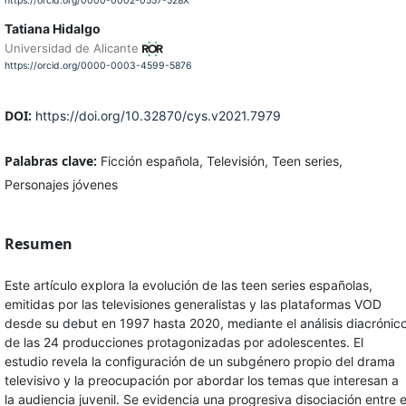
https://orcid.org/0000-0002-0557-528X
Tatiana Hidalgo
Universidad de Alicante
https://orcid.org/0000-0003-4599-5876
DOI:
https://doi.org/10.32870/cys.v2021.7979
Palabras clave:
Ficción española, Televisión, Teen series,
Personajes jóvenes
Resumen
Este artículo explora la evolución de las teen series españolas,
emitidas por las televisiones generalistas y las plataformas VOD
desde su debut en 1997 hasta 2020, mediante el análisis diacrónic
de las 24 producciones protagonizadas por adolescentes. El
estudio revela la configuración de un subgénero propio del drama
televisivo y la preocupación por abordar los temas que interesan a
la audiencia juvenil. Se evidencia una progresiva disociación entre e