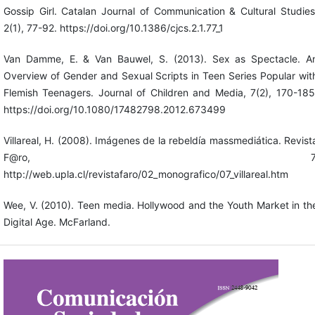
Gossip Girl. Catalan Journal of Communication & Cultural Studies
2(1), 77-92. https://doi.org/10.1386/cjcs.2.1.77_1
Van Damme, E. & Van Bauwel, S. (2013). Sex as Spectacle. A
Overview of Gender and Sexual Scripts in Teen Series Popular wit
Flemish Teenagers. Journal of Children and Media, 7(2), 170-185
https://doi.org/10.1080/17482798.2012.673499
Villareal, H. (2008). Imágenes de la rebeldía massmediática. Revist
F@ro, 7
http://web.upla.cl/revistafaro/02_monografico/07_villareal.htm
Wee, V. (2010). Teen media. Hollywood and the Youth Market in th
Digital Age. McFarland.