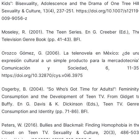
Kids’’: Bisexuality, Adolescence and the Drama of One Tree Hill
Sexuality & Culture, 13(4), 237-251. https://doi.org/10.1007/s12119
009-9056-z
Moseley, R. (2001). The Teen Series. En G. Creeber (Ed.), Th
Television Genre Book (pp. 41-43). BFI.
Orozco Gómez, G. (2006). La telenovela en México: ¿de un
expresión cultural a un simple producto para la mercadotecnia
Comunicación y Sociedad, 6, 11-35
https://doi.org/10.32870/cys.v0i6.3975
Osgerby, B. (2004). “So Who’s Got Time for Adults!”: Femininity
Consumption and the Development of Teen TV. From Gidget t
Buffy. En G. Davis & K. Dickinson (Eds.), Teen TV. Genre
Consumption and Identity (pp. 71-86). BFI.
Peters, W. (2016). Bullies and Blackmail: Finding Homophobia in th
Closet on Teen TV. Sexuality & Culture, 20(3), 486-503