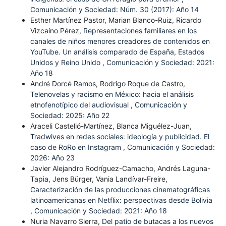
Comunicación y Sociedad: Núm. 30 (2017): Año 14
Esther Martínez Pastor, Marian Blanco-Ruiz, Ricardo
Vizcaíno Pérez,
Representaciones familiares en los
canales de niños menores creadores de contenidos en
YouTube. Un análisis comparado de España, Estados
Unidos y Reino Unido
,
Comunicación y Sociedad: 2021:
Año 18
André Dorcé Ramos, Rodrigo Roque de Castro,
Telenovelas y racismo en México: hacia el análisis
etnofenotípico del audiovisual
,
Comunicación y
Sociedad: 2025: Año 22
Araceli Castelló-Martínez, Blanca Miguélez-Juan,
Tradwives en redes sociales: ideología y publicidad. El
caso de RoRo en Instagram
,
Comunicación y Sociedad:
2026: Año 23
Javier Alejandro Rodríguez-Camacho, Andrés Laguna-
Tapia, Jens Bürger, Vania Landívar-Freire,
Caracterización de las producciones cinematográficas
latinoamericanas en Netflix: perspectivas desde Bolivia
,
Comunicación y Sociedad: 2021: Año 18
Nuria Navarro Sierra,
Del patio de butacas a los nuevos