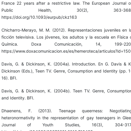
France 22 years after a restrictive law. The European Journal o
Public Health, 30(2), 363-368
https://doi.org/10.1093/eurpub/ckz163
Chicharro-Merayo, M. M. (2012). Representaciones juveniles en l
ficción televisiva. Los jóvenes, los adultos y la escuela en Física 
Química. Doxa Comunicación, 14, 199-220
https://www.doxacomunicacion.es/es/hemeroteca/articulos?id=150
Davis, G. & Dickinson, K. (2004a). Introduction. En G. Davis & K
Dickinson (Eds.), Teen TV. Genre, Consumption and Identity (pp. 1
16). BFI.
Davis, G. & Dickinson, K. (2004b). Teen TV. Genre, Consumptio
and Identity. BFI.
Dhaenens, F. (2013). Teenage queerness: Negotiatin
heteronormativity in the representation of gay teenagers in Glee
Journal of Youth Studies, 16(3), 304-317