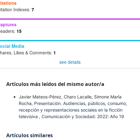
itations
itation Indexes:
7
aptures
eaders:
15
ocial Media
hares, Likes & Comments:
1
see details
Artículos más leídos del mismo autor/a
Javier Mateos-Pérez, Charo Lacalle, Simone María
Rocha,
Presentación. Audiencias, públicos, consumo,
recepción y representaciones sociales en la ficción
televisiva
,
Comunicación y Sociedad: 2022: Año 19
Artículos similares