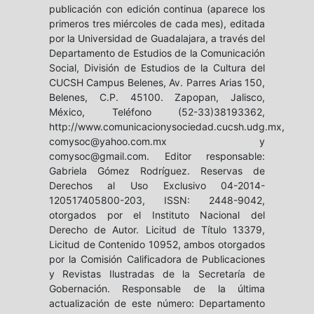
publicación con edición continua (aparece los
primeros tres miércoles de cada mes), editada
por la Universidad de Guadalajara, a través del
Departamento de Estudios de la Comunicación
Social, División de Estudios de la Cultura del
CUCSH Campus Belenes, Av. Parres Arias 150,
Belenes, C.P. 45100. Zapopan, Jalisco,
México, Teléfono (52-33)38193362,
http://www.comunicacionysociedad.cucsh.udg.mx,
comysoc@yahoo.com.mx y
comysoc@gmail.com. Editor responsable:
Gabriela Gómez Rodríguez. Reservas de
Derechos al Uso Exclusivo 04-2014-
120517405800-203, ISSN: 2448-9042,
otorgados por el Instituto Nacional del
Derecho de Autor. Licitud de Título 13379,
Licitud de Contenido 10952, ambos otorgados
por la Comisión Calificadora de Publicaciones
y Revistas Ilustradas de la Secretaría de
Gobernación. Responsable de la última
actualización de este número: Departamento