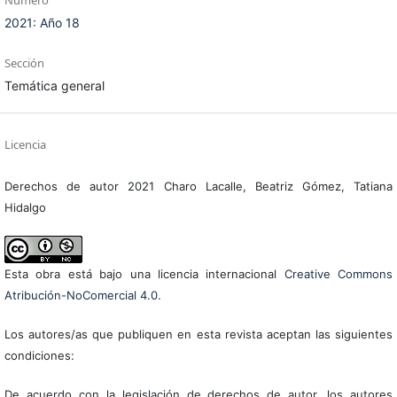
Número
2021: Año 18
Sección
Temática general
Licencia
Derechos de autor 2021 Charo Lacalle, Beatriz Gómez, Tatiana
Hidalgo
Esta obra está bajo una licencia internacional
Creative Commons
Atribución-NoComercial 4.0
.
Los autores/as que publiquen en esta revista aceptan las siguientes
condiciones:
De acuerdo con la legislación de derechos de autor, los autores