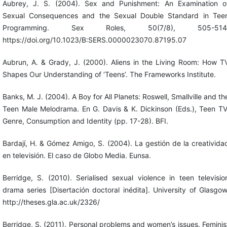
Aubrey, J. S. (2004). Sex and Punishment: An Examination o
Sexual Consequences and the Sexual Double Standard in Tee
Programming. Sex Roles, 50(7/8), 505-514
https://doi.org/10.1023/B:SERS.0000023070.87195.07
Aubrun, A. & Grady, J. (2000). Aliens in the Living Room: How T
Shapes Our Understanding of ‘Teens’. The Frameworks Institute.
Banks, M. J. (2004). A Boy for All Planets: Roswell, Smallville and th
Teen Male Melodrama. En G. Davis & K. Dickinson (Eds.), Teen TV
Genre, Consumption and Identity (pp. 17-28). BFI.
Bardají, H. & Gómez Amigo, S. (2004). La gestión de la creativida
en televisión. El caso de Globo Media. Eunsa.
Berridge, S. (2010). Serialised sexual violence in teen televisio
drama series [Disertación doctoral inédita]. University of Glasgow
http://theses.gla.ac.uk/2326/
Berridge, S. (2011). Personal problems and women’s issues. Feminis