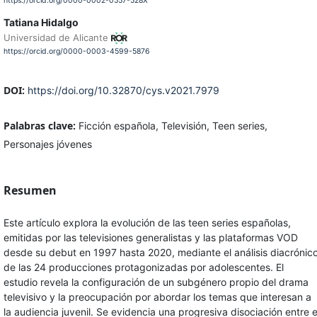
https://orcid.org/0000-0002-0557-528X
Tatiana Hidalgo
Universidad de Alicante
https://orcid.org/0000-0003-4599-5876
DOI:
https://doi.org/10.32870/cys.v2021.7979
Palabras clave:
Ficción española, Televisión, Teen series,
Personajes jóvenes
Resumen
Este artículo explora la evolución de las teen series españolas,
emitidas por las televisiones generalistas y las plataformas VOD
desde su debut en 1997 hasta 2020, mediante el análisis diacrónic
de las 24 producciones protagonizadas por adolescentes. El
estudio revela la configuración de un subgénero propio del drama
televisivo y la preocupación por abordar los temas que interesan a
la audiencia juvenil. Se evidencia una progresiva disociación entre e