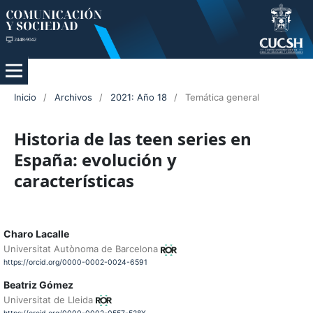
Inicio
/
Archivos
/
2021: Año 18
/
Temática general
Historia de las teen series en
España: evolución y
características
Charo Lacalle
Universitat Autònoma de Barcelona
https://orcid.org/0000-0002-0024-6591
Beatriz Gómez
Universitat de Lleida