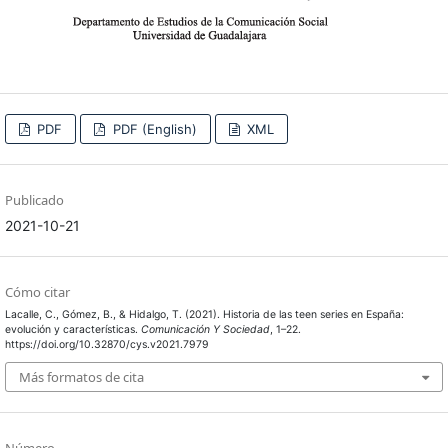
PDF
PDF (English)
XML
Publicado
2021-10-21
Cómo citar
Lacalle, C., Gómez, B., & Hidalgo, T. (2021). Historia de las teen series en España:
evolución y características.
Comunicación Y Sociedad
, 1–22.
https://doi.org/10.32870/cys.v2021.7979
Más formatos de cita