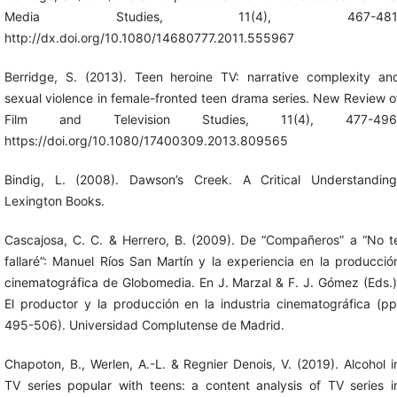
Media Studies, 11(4), 467-481
http://dx.doi.org/10.1080/14680777.2011.555967
Berridge, S. (2013). Teen heroine TV: narrative complexity an
sexual violence in female-fronted teen drama series. New Review o
Film and Television Studies, 11(4), 477-496
https://doi.org/10.1080/17400309.2013.809565
Bindig, L. (2008). Dawson’s Creek. A Critical Understanding
Lexington Books.
Cascajosa, C. C. & Herrero, B. (2009). De “Compañeros” a “No t
fallaré”: Manuel Ríos San Martín y la experiencia en la producció
cinematográfica de Globomedia. En J. Marzal & F. J. Gómez (Eds.)
El productor y la producción en la industria cinematográfica (pp
495-506). Universidad Complutense de Madrid.
Chapoton, B., Werlen, A.-L. & Regnier Denois, V. (2019). Alcohol i
TV series popular with teens: a content analysis of TV series i