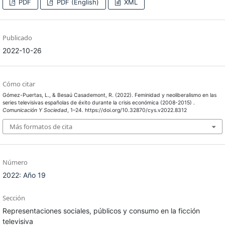
PDF
PDF (English)
XML
Publicado
2022-10-26
Cómo citar
Gómez-Puertas, L., & Besaú Casademont, R. (2022). Feminidad y neoliberalismo en las
series televisivas españolas de éxito durante la crisis económica (2008-2015) .
Comunicación Y Sociedad
, 1–24. https://doi.org/10.32870/cys.v2022.8312
Más formatos de cita
Número
2022: Año 19
Sección
Representaciones sociales, públicos y consumo en la ficción
televisiva