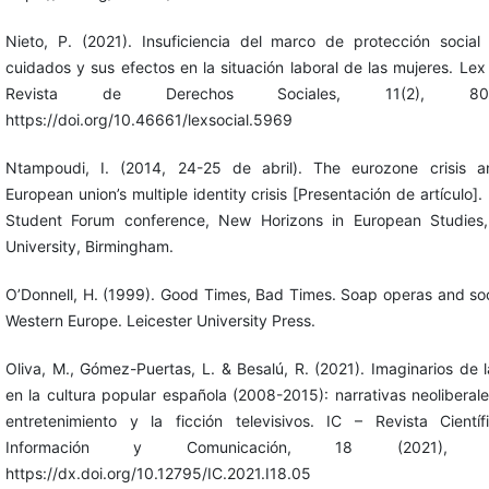
Nieto, P. (2021). Insuficiencia del marco de protección social
cuidados y sus efectos en la situación laboral de las mujeres. Lex 
Revista de Derechos Sociales, 11(2), 804
https://doi.org/10.46661/lexsocial.5969
Ntampoudi, I. (2014, 24-25 de abril). The eurozone crisis a
European union’s multiple identity crisis [Presentación de artículo]
Student Forum conference, New Horizons in European Studies,
University, Birmingham.
O’Donnell, H. (1999). Good Times, Bad Times. Soap operas and soc
Western Europe. Leicester University Press.
Oliva, M., Gómez-Puertas, L. & Besalú, R. (2021). Imaginarios de la
en la cultura popular española (2008-2015): narrativas neoliberale
entretenimiento y la ficción televisivos. IC – Revista Cientí
Información y Comunicación, 18 (2021), 7
https://dx.doi.org/10.12795/IC.2021.I18.05