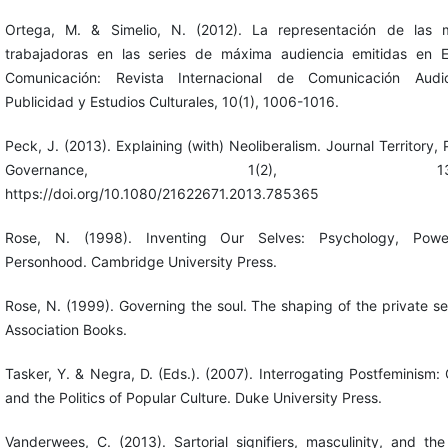
Ortega, M. & Simelio, N. (2012). La representación de las m
trabajadoras en las series de máxima audiencia emitidas en 
Comunicación: Revista Internacional de Comunicación Audiov
Publicidad y Estudios Culturales, 10(1), 1006-1016.
Peck, J. (2013). Explaining (with) Neoliberalism. Journal Territory, P
Governance, 1(2), 132-1
https://doi.org/10.1080/21622671.2013.785365
Rose, N. (1998). Inventing Our Selves: Psychology, Pow
Personhood. Cambridge University Press.
Rose, N. (1999). Governing the soul. The shaping of the private sel
Association Books.
Tasker, Y. & Negra, D. (Eds.). (2007). Interrogating Postfeminism:
and the Politics of Popular Culture. Duke University Press.
Vanderwees, C. (2013). Sartorial signifiers, masculinity, and the