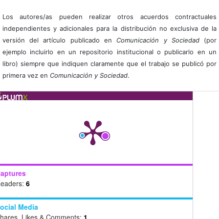
Los autores/as pueden realizar otros acuerdos contractuales
independientes y adicionales para la distribución no exclusiva de la
versión del artículo publicado en
Comunicación y Sociedad
(por
ejemplo incluirlo en un repositorio institucional o publicarlo en un
libro) siempre que indiquen claramente que el trabajo se publicó por
primera vez en
Comunicación y Sociedad
.
aptures
eaders:
6
ocial Media
hares, Likes & Comments:
1