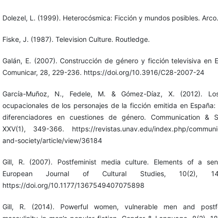
Dolezel, L. (1999). Heterocósmica: Ficción y mundos posibles. Arco
Fiske, J. (1987). Television Culture. Routledge.
Galán, E. (2007). Construcción de género y ficción televisiva en 
Comunicar, 28, 229-236. https://doi.org/10.3916/C28-2007-24
García-Muñoz, N., Fedele, M. & Gómez-Díaz, X. (2012). Los
ocupacionales de los personajes de la ficción emitida en España:
diferenciadores en cuestiones de género. Communication & So
XXV(1), 349-366. https://revistas.unav.edu/index.php/communi
and-society/article/view/36184
Gill, R. (2007). Postfeminist media culture. Elements of a sensi
European Journal of Cultural Studies, 10(2), 147
https://doi.org/10.1177/1367549407075898
Gill, R. (2014). Powerful women, vulnerable men and postfe