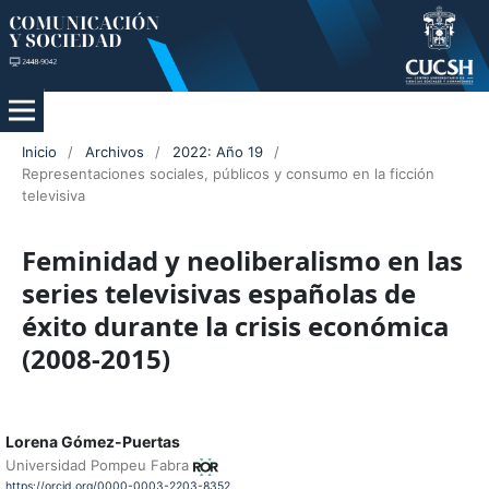
Inicio
/
Archivos
/
2022: Año 19
/
Representaciones sociales, públicos y consumo en la ficción
televisiva
Feminidad y neoliberalismo en las
series televisivas españolas de
éxito durante la crisis económica
(2008-2015)
Lorena Gómez-Puertas
Universidad Pompeu Fabra
https://orcid.org/0000-0003-2203-8352