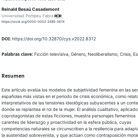
Reinald Besaú Casademont
Universidad Pompeu Fabra
https://orcid.org/0000-0002-2485-361X
DOI:
https://doi.org/10.32870/cys.v2022.8312
Palabras clave:
Ficción televisiva, Género, Neoliberalismo, Crisis, 
Resumen
Este artículo evalúa los modelos de subjetividad femenina en las ser
españolas más vistas en el periodo de crisis económica, como relat
interpretativos de las tensiones ideológicas subyacentes a un cont
donde se replantea el rol de la mujer. El análisis cualitativo, aplicado
coprotagonistas de estas ficciones, muestra personajes femeninos
carentes de liderazgo y proactividad en la esfera pública, cuyas
competencias naturales se circunscriben a la resiliencia para adapt
la austeridad sobrevenida, y que actúan como contraposición moral