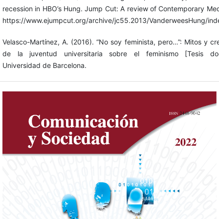
recession in HBO’s Hung. Jump Cut: A review of Contemporary Med
https://www.ejumpcut.org/archive/jc55.2013/VanderweesHung/ind
Velasco-Martínez, A. (2016). “No soy feminista, pero…”: Mitos y cr
de la juventud universitaria sobre el feminismo [Tesis doct
Universidad de Barcelona.