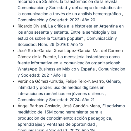
recorrido de 35 años: la transformación de la revista
Comunicación y Sociedad y del campo de estudios de
la comunicación a través de un análisis hemerográfico
,
Comunicación y Sociedad: 2023: Año 20
Ricardo Diviani,
La crítica a la historieta en Argentina en
los años sesenta y setenta. Entre la semiología y los
estudios sobre la “cultura popular”
,
Comunicación y
Sociedad: Núm. 26 (2016): Año 13
José Sixto-García, Xosé López-García, Ma. del Carmen
Gómez de la Fuente,
La mensajería instantánea como
fuente informativa en la comunicación organizacional:
WhatsApp Business en México y España
,
Comunicación
y Sociedad: 2021: Año 18
Verónica Gómez-Urrutia, Felipe Tello-Navarro,
Género,
intimidad y poder: uso de medios digitales en
interacciones románticas en jóvenes chilenos
,
Comunicación y Sociedad: 2024: Año 21
Ángel Barbas-Coslado, José Candón-Mena,
El activismo
mediático del 15M como herramienta para la
producción de conocimiento: acción pedagógica,
aprendizajes y ventanas de oportunidad
,
Comunicación y Sociedad: 2022: Año 19