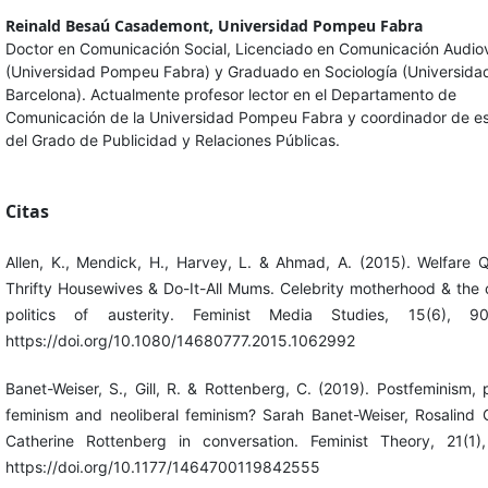
Reinald Besaú Casademont,
Universidad Pompeu Fabra
Doctor en Comunicación Social, Licenciado en Comunicación Audiov
(Universidad Pompeu Fabra) y Graduado en Sociología (Universida
Barcelona). Actualmente profesor lector en el Departamento de
Comunicación de la Universidad Pompeu Fabra y coordinador de es
del Grado de Publicidad y Relaciones Públicas.
Citas
Allen, K., Mendick, H., Harvey, L. & Ahmad, A. (2015). Welfare 
Thrifty Housewives & Do-It-All Mums. Celebrity motherhood & the c
politics of austerity. Feminist Media Studies, 15(6), 90
https://doi.org/10.1080/14680777.2015.1062992
Banet-Weiser, S., Gill, R. & Rottenberg, C. (2019). Postfeminism, 
feminism and neoliberal feminism? Sarah Banet-Weiser, Rosalind G
Catherine Rottenberg in conversation. Feminist Theory, 21(1)
https://doi.org/10.1177/1464700119842555