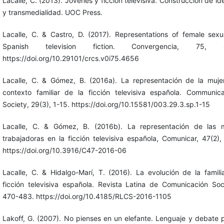
Lacalle, C. (2013). Jóvenes y ficción televisiva. Construcción de id
y transmedialidad. UOC Press.
Lacalle, C. & Castro, D. (2017). Representations of female sexua
Spanish television fiction. Convergencia, 75, 4
https://doi.org/10.29101/crcs.v0i75.4656
Lacalle, C. & Gómez, B. (2016a). La representación de la muje
contexto familiar de la ficción televisiva española. Communic
Society, 29(3), 1-15. https://doi.org/10.15581/003.29.3.sp.1-15
Lacalle, C. & Gómez, B. (2016b). La representación de las m
trabajadoras en la ficción televisiva española, Comunicar, 47(2),
https://doi.org/10.3916/C47-2016-06
Lacalle, C. & Hidalgo-Marí, T. (2016). La evolución de la famili
ficción televisiva española. Revista Latina de Comunicación Soci
470-483. https://doi.org/10.4185/RLCS-2016-1105
Lakoff, G. (2007). No pienses en un elefante. Lenguaje y debate po