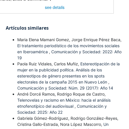
see details
Artículos similares
Maria Elena Mamani Gomez, Jorge Enrique Pérez Baca,
El tratamiento periodístico de los movimientos sociales
en Iberoamérica
,
Comunicación y Sociedad: 2022: Año
19
Paola Ruiz Vidales, Carlos Muñiz,
Estereotipación de la
mujer en la publicidad política. Análisis de los
estereotipos de género presentes en los spots
electorales de la campaña 2015 en Nuevo León
,
Comunicación y Sociedad: Núm. 29 (2017): Año 14
André Dorcé Ramos, Rodrigo Roque de Castro,
Telenovelas y racismo en México: hacia el análisis
etnofenotípico del audiovisual
,
Comunicación y
Sociedad: 2025: Año 22
Gabriela Gómez-Rodríguez, Rodrigo González-Reyes,
Cristina Gallo-Estrada, Nora López Mascorro,
Un