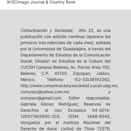
Comunicación y Sociedad
, Año 23, es una
publicación con edición continua (aparece los
primeros tres miércoles de cada mes), editada
por la Universidad de Guadalajara, a través del
Departamento de Estudios de la Comunicación
Social, División de Estudios de la Cultura del
CUCSH Campus Belenes, Av. Parres Arias 150,
Belenes, C.P. 45100. Zapopan, Jalisco,
México, Teléfono (52-33)38193362,
http://www.comunicacionysociedad.cucsh.udg.mx,
comysoc@yahoo.com.mx y
comysoc@gmail.com. Editor responsable:
Gabriela Gómez Rodríguez. Reservas de
Derechos al Uso Exclusivo 04-2014-
120517405800-203, ISSN: 2448-9042,
otorgados por el Instituto Nacional del
Derecho de Autor. Licitud de Título 13379,