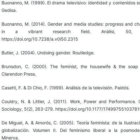
Buonanno, M. (1999). El drama televisivo: identidad y contenidos so
Gedisa.
Buonanno, M. (2014). Gender and media studies: progress and ch
in a vibrant research field. Anàlisi, 50, 
https://doi.org/10.7238/a.v0i50.2315
Butler, J. (2004). Undoing gender. Routledge.
Brunsdon, C. (2000). The feminist, the housewife & the soap
Clarendon Press.
Casetti, F. & Di Chio, F. (1999). Análisis de la televisión. Paidós.
Couldry, N. & Littler, J. (2011). Work, Power and Performance. C
Sociology, 5(2), 263-279. https://doi.org/10.1177/1749975510378
De Miguel, A. & Amorós, C. (2005). Teoría feminista: de la Ilustraci
globalización. Volumen II. Del feminismo liberal a la posmode
Minerva.