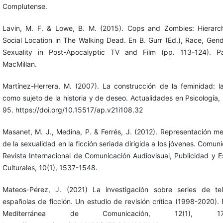
Complutense.
Lavin, M. F. & Lowe, B. M. (2015). Cops and Zombies: Hierar
Social Location in The Walking Dead. En B. Gurr (Ed.), Race, Gen
Sexuality in Post-Apocalyptic TV and Film (pp. 113-124). Pa
MacMillan.
Martínez-Herrera, M. (2007). La construcción de la feminidad: l
como sujeto de la historia y de deseo. Actualidades en Psicología, 
95. https://doi.org/10.15517/ap.v21i108.32
Masanet, M. J., Medina, P. & Ferrés, J. (2012). Representación me
de la sexualidad en la ficción seriada dirigida a los jóvenes. Comun
Revista Internacional de Comunicación Audiovisual, Publicidad y E
Culturales, 10(1), 1537-1548.
Mateos-Pérez, J. (2021) La investigación sobre series de tel
españolas de ficción. Un estudio de revisión crítica (1998-2020). 
Mediterránea de Comunicación, 12(1), 171