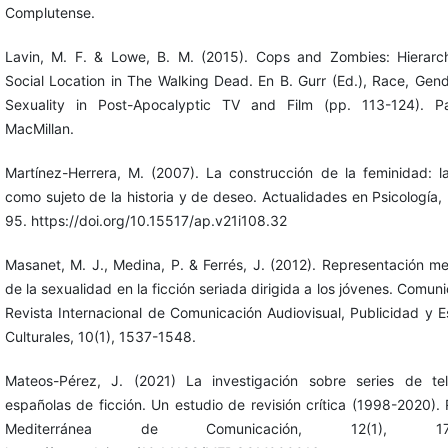
Complutense.
Lavin, M. F. & Lowe, B. M. (2015). Cops and Zombies: Hierar
Social Location in The Walking Dead. En B. Gurr (Ed.), Race, Gen
Sexuality in Post-Apocalyptic TV and Film (pp. 113-124). Pa
MacMillan.
Martínez-Herrera, M. (2007). La construcción de la feminidad: l
como sujeto de la historia y de deseo. Actualidades en Psicología, 
95. https://doi.org/10.15517/ap.v21i108.32
Masanet, M. J., Medina, P. & Ferrés, J. (2012). Representación me
de la sexualidad en la ficción seriada dirigida a los jóvenes. Comun
Revista Internacional de Comunicación Audiovisual, Publicidad y E
Culturales, 10(1), 1537-1548.
Mateos-Pérez, J. (2021) La investigación sobre series de tel
españolas de ficción. Un estudio de revisión crítica (1998-2020). 
Mediterránea de Comunicación, 12(1), 171