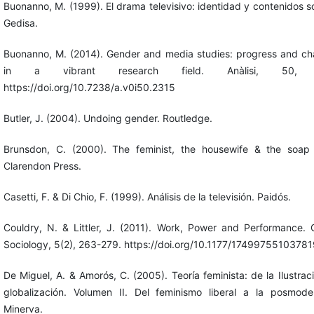
Buonanno, M. (1999). El drama televisivo: identidad y contenidos so
Gedisa.
Buonanno, M. (2014). Gender and media studies: progress and ch
in a vibrant research field. Anàlisi, 50, 
https://doi.org/10.7238/a.v0i50.2315
Butler, J. (2004). Undoing gender. Routledge.
Brunsdon, C. (2000). The feminist, the housewife & the soap
Clarendon Press.
Casetti, F. & Di Chio, F. (1999). Análisis de la televisión. Paidós.
Couldry, N. & Littler, J. (2011). Work, Power and Performance. C
Sociology, 5(2), 263-279. https://doi.org/10.1177/1749975510378
De Miguel, A. & Amorós, C. (2005). Teoría feminista: de la Ilustraci
globalización. Volumen II. Del feminismo liberal a la posmode
Minerva.