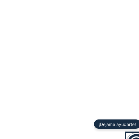
¡Dejame ayudarte!