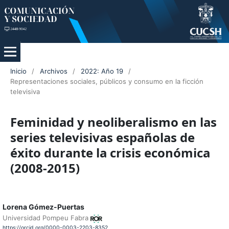
Inicio
/
Archivos
/
2022: Año 19
/
Representaciones sociales, públicos y consumo en la ficción
televisiva
Feminidad y neoliberalismo en las
series televisivas españolas de
éxito durante la crisis económica
(2008-2015)
Lorena Gómez-Puertas
Universidad Pompeu Fabra
https://orcid.org/0000-0003-2203-8352