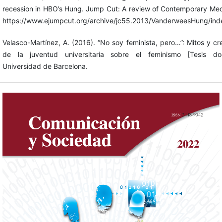
recession in HBO’s Hung. Jump Cut: A review of Contemporary Med
https://www.ejumpcut.org/archive/jc55.2013/VanderweesHung/ind
Velasco-Martínez, A. (2016). “No soy feminista, pero…”: Mitos y cr
de la juventud universitaria sobre el feminismo [Tesis doct
Universidad de Barcelona.