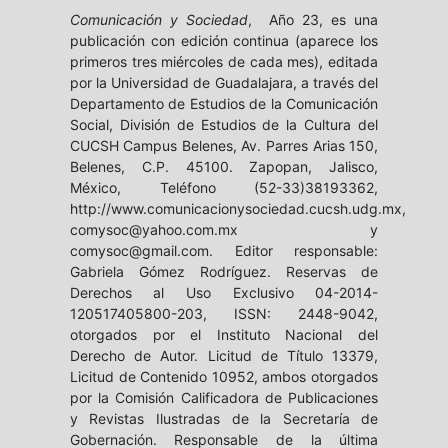
Comunicación y Sociedad
, Año 23, es una
publicación con edición continua (aparece los
primeros tres miércoles de cada mes), editada
por la Universidad de Guadalajara, a través del
Departamento de Estudios de la Comunicación
Social, División de Estudios de la Cultura del
CUCSH Campus Belenes, Av. Parres Arias 150,
Belenes, C.P. 45100. Zapopan, Jalisco,
México, Teléfono (52-33)38193362,
http://www.comunicacionysociedad.cucsh.udg.mx,
comysoc@yahoo.com.mx y
comysoc@gmail.com. Editor responsable:
Gabriela Gómez Rodríguez. Reservas de
Derechos al Uso Exclusivo 04-2014-
120517405800-203, ISSN: 2448-9042,
otorgados por el Instituto Nacional del
Derecho de Autor. Licitud de Título 13379,
Licitud de Contenido 10952, ambos otorgados
por la Comisión Calificadora de Publicaciones
y Revistas Ilustradas de la Secretaría de
Gobernación. Responsable de la última