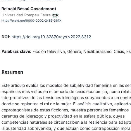
Reinald Besaú Casademont
Universidad Pompeu Fabra
https://orcid.org/0000-0002-2485-361X
DOI:
https://doi.org/10.32870/cys.v2022.8312
Palabras clave:
Ficción televisiva, Género, Neoliberalismo, Crisis, 
Resumen
Este artículo evalúa los modelos de subjetividad femenina en las ser
españolas más vistas en el periodo de crisis económica, como relat
interpretativos de las tensiones ideológicas subyacentes a un cont
donde se replantea el rol de la mujer. El análisis cualitativo, aplicado
coprotagonistas de estas ficciones, muestra personajes femeninos
carentes de liderazgo y proactividad en la esfera pública, cuyas
competencias naturales se circunscriben a la resiliencia para adapt
la austeridad sobrevenida, y que actúan como contraposición moral