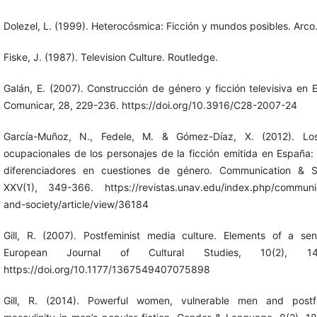
Dolezel, L. (1999). Heterocósmica: Ficción y mundos posibles. Arco
Fiske, J. (1987). Television Culture. Routledge.
Galán, E. (2007). Construcción de género y ficción televisiva en 
Comunicar, 28, 229-236. https://doi.org/10.3916/C28-2007-24
García-Muñoz, N., Fedele, M. & Gómez-Díaz, X. (2012). Los
ocupacionales de los personajes de la ficción emitida en España:
diferenciadores en cuestiones de género. Communication & So
XXV(1), 349-366. https://revistas.unav.edu/index.php/communi
and-society/article/view/36184
Gill, R. (2007). Postfeminist media culture. Elements of a sensi
European Journal of Cultural Studies, 10(2), 147
https://doi.org/10.1177/1367549407075898
Gill, R. (2014). Powerful women, vulnerable men and postfe