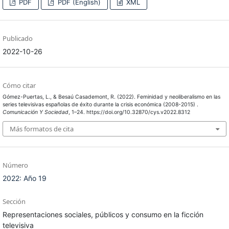
PDF
PDF (English)
XML
Publicado
2022-10-26
Cómo citar
Gómez-Puertas, L., & Besaú Casademont, R. (2022). Feminidad y neoliberalismo en las
series televisivas españolas de éxito durante la crisis económica (2008-2015) .
Comunicación Y Sociedad
, 1–24. https://doi.org/10.32870/cys.v2022.8312
Más formatos de cita
Número
2022: Año 19
Sección
Representaciones sociales, públicos y consumo en la ficción
televisiva