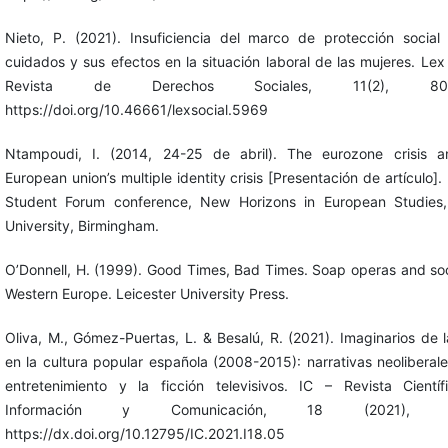
Nieto, P. (2021). Insuficiencia del marco de protección social
cuidados y sus efectos en la situación laboral de las mujeres. Lex 
Revista de Derechos Sociales, 11(2), 804
https://doi.org/10.46661/lexsocial.5969
Ntampoudi, I. (2014, 24-25 de abril). The eurozone crisis a
European union’s multiple identity crisis [Presentación de artículo]
Student Forum conference, New Horizons in European Studies,
University, Birmingham.
O’Donnell, H. (1999). Good Times, Bad Times. Soap operas and soc
Western Europe. Leicester University Press.
Oliva, M., Gómez-Puertas, L. & Besalú, R. (2021). Imaginarios de la
en la cultura popular española (2008-2015): narrativas neoliberale
entretenimiento y la ficción televisivos. IC – Revista Cientí
Información y Comunicación, 18 (2021), 7
https://dx.doi.org/10.12795/IC.2021.I18.05