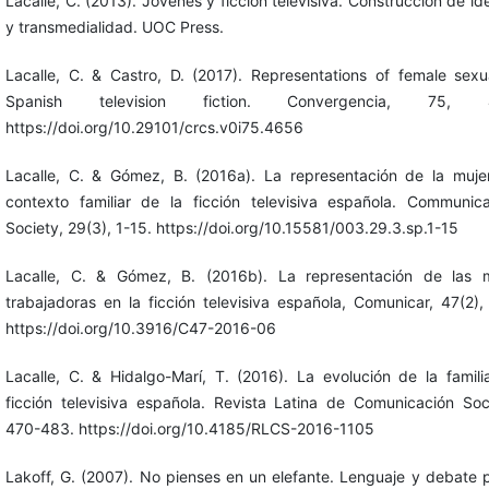
Lacalle, C. (2013). Jóvenes y ficción televisiva. Construcción de id
y transmedialidad. UOC Press.
Lacalle, C. & Castro, D. (2017). Representations of female sexua
Spanish television fiction. Convergencia, 75, 4
https://doi.org/10.29101/crcs.v0i75.4656
Lacalle, C. & Gómez, B. (2016a). La representación de la muje
contexto familiar de la ficción televisiva española. Communic
Society, 29(3), 1-15. https://doi.org/10.15581/003.29.3.sp.1-15
Lacalle, C. & Gómez, B. (2016b). La representación de las m
trabajadoras en la ficción televisiva española, Comunicar, 47(2),
https://doi.org/10.3916/C47-2016-06
Lacalle, C. & Hidalgo-Marí, T. (2016). La evolución de la famili
ficción televisiva española. Revista Latina de Comunicación Soci
470-483. https://doi.org/10.4185/RLCS-2016-1105
Lakoff, G. (2007). No pienses en un elefante. Lenguaje y debate po