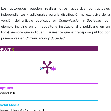
Los autores/as pueden realizar otros acuerdos contractuales
independientes y adicionales para la distribución no exclusiva de la
versión del artículo publicado en
Comunicación y Sociedad
(por
ejemplo incluirlo en un repositorio institucional o publicarlo en un
libro) siempre que indiquen claramente que el trabajo se publicó por
primera vez en
Comunicación y Sociedad
.
aptures
eaders:
6
ocial Media
hares, Likes & Comments:
1