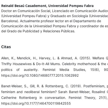
Reinald Besaú Casademont,
Universidad Pompeu Fabra
Doctor en Comunicación Social, Licenciado en Comunicación Audiov
(Universidad Pompeu Fabra) y Graduado en Sociología (Universida
Barcelona). Actualmente profesor lector en el Departamento de
Comunicación de la Universidad Pompeu Fabra y coordinador de es
del Grado de Publicidad y Relaciones Públicas.
Citas
Allen, K., Mendick, H., Harvey, L. & Ahmad, A. (2015). Welfare 
Thrifty Housewives & Do-It-All Mums. Celebrity motherhood & the c
politics of austerity. Feminist Media Studies, 15(6), 90
https://doi.org/10.1080/14680777.2015.1062992
Banet-Weiser, S., Gill, R. & Rottenberg, C. (2019). Postfeminism, 
feminism and neoliberal feminism? Sarah Banet-Weiser, Rosalind G
Catherine Rottenberg in conversation. Feminist Theory, 21(1)
https://doi.org/10.1177/1464700119842555