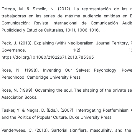
Ortega, M. & Simelio, N. (2012). La representación de las m
trabajadoras en las series de máxima audiencia emitidas en 
Comunicación: Revista Internacional de Comunicación Audiov
Publicidad y Estudios Culturales, 10(1), 1006-1016.
Peck, J. (2013). Explaining (with) Neoliberalism. Journal Territory, P
Governance, 1(2), 132-1
https://doi.org/10.1080/21622671.2013.785365
Rose, N. (1998). Inventing Our Selves: Psychology, Pow
Personhood. Cambridge University Press.
Rose, N. (1999). Governing the soul. The shaping of the private sel
Association Books.
Tasker, Y. & Negra, D. (Eds.). (2007). Interrogating Postfeminism:
and the Politics of Popular Culture. Duke University Press.
Vanderwees, C. (2013). Sartorial signifiers, masculinity, and the