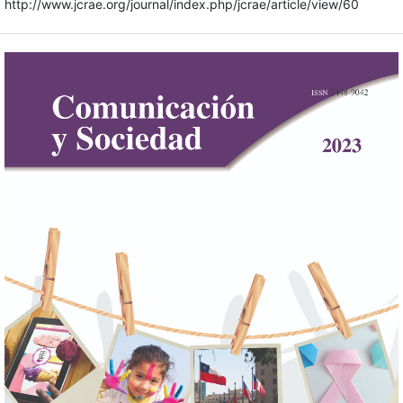
http://www.jcrae.org/journal/index.php/jcrae/article/view/60