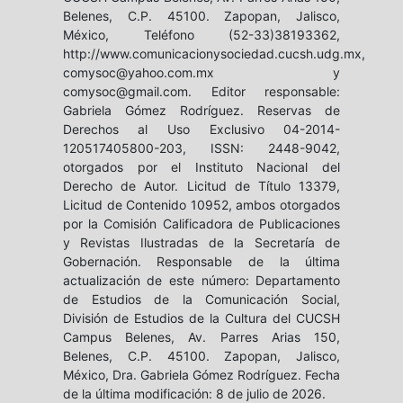
Belenes, C.P. 45100. Zapopan, Jalisco,
México, Teléfono (52-33)38193362,
http://www.comunicacionysociedad.cucsh.udg.mx,
comysoc@yahoo.com.mx y
comysoc@gmail.com. Editor responsable:
Gabriela Gómez Rodríguez. Reservas de
Derechos al Uso Exclusivo 04-2014-
120517405800-203, ISSN: 2448-9042,
otorgados por el Instituto Nacional del
Derecho de Autor. Licitud de Título 13379,
Licitud de Contenido 10952, ambos otorgados
por la Comisión Calificadora de Publicaciones
y Revistas Ilustradas de la Secretaría de
Gobernación. Responsable de la última
actualización de este número: Departamento
de Estudios de la Comunicación Social,
División de Estudios de la Cultura del CUCSH
Campus Belenes, Av. Parres Arias 150,
Belenes, C.P. 45100. Zapopan, Jalisco,
México, Dra. Gabriela Gómez Rodríguez. Fecha
de la última modificación: 8 de julio de 2026.