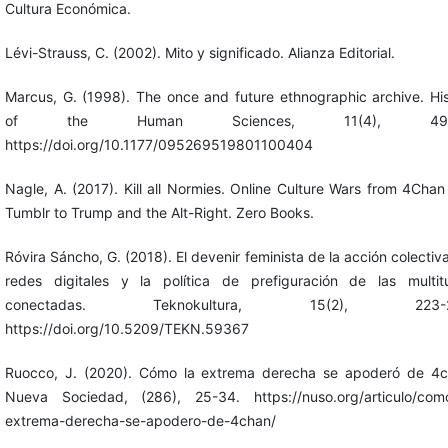
Cultura Económica.
Lévi-Strauss, C. (2002). Mito y significado. Alianza Editorial.
Marcus, G. (1998). The once and future ethnographic archive. Hi
of the Human Sciences, 11(4), 49-
https://doi.org/10.1177/095269519801100404
Nagle, A. (2017). Kill all Normies. Online Culture Wars from 4Cha
Tumblr to Trump and the Alt-Right. Zero Books.
Róvira Sáncho, G. (2018). El devenir feminista de la acción colectiva
redes digitales y la política de prefiguración de las multit
conectadas. Teknokultura, 15(2), 223-2
https://doi.org/10.5209/TEKN.59367
Ruocco, J. (2020). Cómo la extrema derecha se apoderó de 4c
Nueva Sociedad, (286), 25-34. https://nuso.org/articulo/como
extrema-derecha-se-apodero-de-4chan/