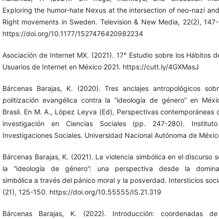
Exploring the humor-hate Nexus at the intersection of neo-nazi and
Right movements in Sweden. Television & New Media, 22(2), 147-
https://doi.org/10.1177/1527476420982234
Asociación de Internet MX. (2021). 17° Estudio sobre los Hábitos d
Usuarios de Internet en México 2021. https://cutt.ly/4GXMasJ
Bárcenas Barajas, K. (2020). Tres anclajes antropológicos sobr
politización evangélica contra la “ideología de género” en Méxi
Brasil. En M. A., López Leyva (Ed), Perspectivas contemporáneas 
investigación en Ciencias Sociales (pp. 247-280). Institut
Investigaciones Sociales. Universidad Nacional Autónoma de Méxic
Bárcenas Barajas, K. (2021). La violencia simbólica en el discurso 
la “ideología de género”: una perspectiva desde la domina
simbólica a través del pánico moral y la posverdad. Intersticios soci
(21), 125-150. https://doi.org/10.55555/IS.21.319
Bárcenas Barajas, K. (2022). Introducción: coordenadas de