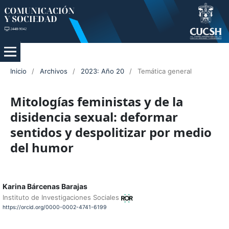
Inicio
/
Archivos
/
2023: Año 20
/
Temática general
Mitologías feministas y de la
disidencia sexual: deformar
sentidos y despolitizar por medio
del humor
Karina Bárcenas Barajas
Instituto de Investigaciones Sociales
https://orcid.org/0000-0002-4741-6199