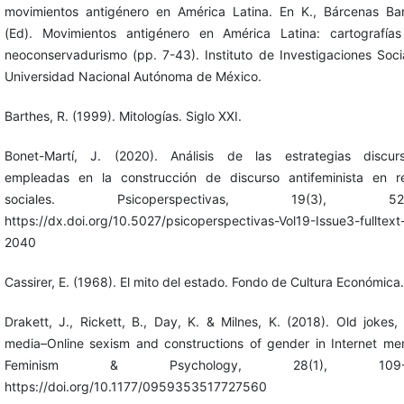
movimientos antigénero en América Latina. En K., Bárcenas Bar
(Ed). Movimientos antigénero en América Latina: cartografías
neoconservadurismo (pp. 7-43). Instituto de Investigaciones Soci
Universidad Nacional Autónoma de México.
Barthes, R. (1999). Mitologías. Siglo XXI.
Bonet-Martí, J. (2020). Análisis de las estrategias discurs
empleadas en la construcción de discurso antifeminista en r
sociales. Psicoperspectivas, 19(3), 52-
https://dx.doi.org/10.5027/psicoperspectivas-Vol19-Issue3-fulltext
2040
Cassirer, E. (1968). El mito del estado. Fondo de Cultura Económica.
Drakett, J., Rickett, B., Day, K. & Milnes, K. (2018). Old jokes
media–Online sexism and constructions of gender in Internet me
Feminism & Psychology, 28(1), 109-1
https://doi.org/10.1177/0959353517727560