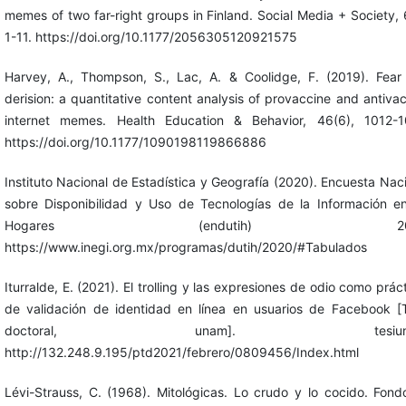
memes of two far-right groups in Finland. Social Media + Society, 
1-11. https://doi.org/10.1177/2056305120921575
Harvey, A., Thompson, S., Lac, A. & Coolidge, F. (2019). Fear
derision: a quantitative content analysis of provaccine and antiva
internet memes. Health Education & Behavior, 46(6), 1012-1
https://doi.org/10.1177/1090198119866886
Instituto Nacional de Estadística y Geografía (2020). Encuesta Nac
sobre Disponibilidad y Uso de Tecnologías de la Información en
Hogares (endutih) 202
https://www.inegi.org.mx/programas/dutih/2020/#Tabulados
Iturralde, E. (2021). El trolling y las expresiones de odio como prác
de validación de identidad en línea en usuarios de Facebook [T
doctoral, unam]. tesiuna
http://132.248.9.195/ptd2021/febrero/0809456/Index.html
Lévi-Strauss, C. (1968). Mitológicas. Lo crudo y lo cocido. Fon