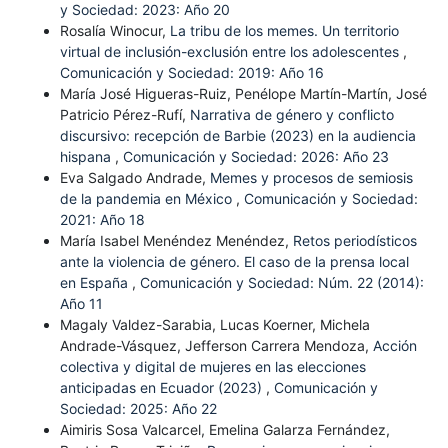
y Sociedad: 2023: Año 20
Rosalía Winocur,
La tribu de los memes. Un territorio
virtual de inclusión-exclusión entre los adolescentes
,
Comunicación y Sociedad: 2019: Año 16
María José Higueras-Ruiz, Penélope Martín-Martín, José
Patricio Pérez-Rufí,
Narrativa de género y conflicto
discursivo: recepción de Barbie (2023) en la audiencia
hispana
,
Comunicación y Sociedad: 2026: Año 23
Eva Salgado Andrade,
Memes y procesos de semiosis
de la pandemia en México
,
Comunicación y Sociedad:
2021: Año 18
María Isabel Menéndez Menéndez,
Retos periodísticos
ante la violencia de género. El caso de la prensa local
en España
,
Comunicación y Sociedad: Núm. 22 (2014):
Año 11
Magaly Valdez-Sarabia, Lucas Koerner, Michela
Andrade-Vásquez, Jefferson Carrera Mendoza,
Acción
colectiva y digital de mujeres en las elecciones
anticipadas en Ecuador (2023)
,
Comunicación y
Sociedad: 2025: Año 22
Aimiris Sosa Valcarcel, Emelina Galarza Fernández,