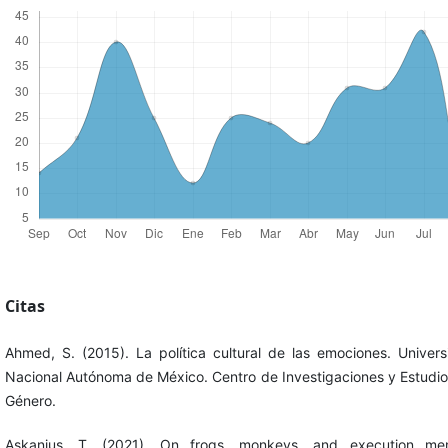
Citas
Ahmed, S. (2015). La política cultural de las emociones. Univer
Nacional Autónoma de México. Centro de Investigaciones y Estudi
Género.
Askanius, T. (2021). On frogs, monkeys, and execution me