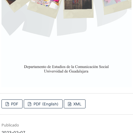
PDF
PDF (English)
XML
Publicado
2023-02-07