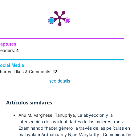
aptures
eaders:
4
ocial Media
hares, Likes & Comments:
13
see details
Artículos similares
Anu M. Varghese, Tanupriya,
La abyección y la
intersección de las identidades de las mujeres trans:
Examinando “hacer género” a través de las películas en
malayalam Ardhanaari y Njan Marykutty
,
Comunicación