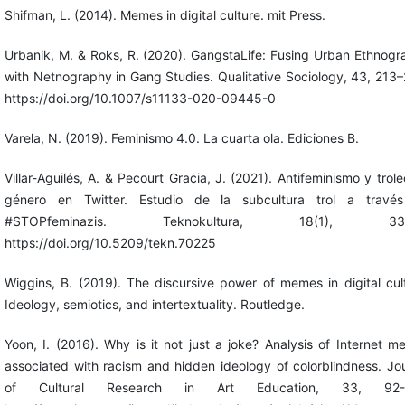
Shifman, L. (2014). Memes in digital culture. mit Press.
Urbanik, M. & Roks, R. (2020). GangstaLife: Fusing Urban Ethnog
with Netnography in Gang Studies. Qualitative Sociology, 43, 213
https://doi.org/10.1007/s11133-020-09445-0
Varela, N. (2019). Feminismo 4.0. La cuarta ola. Ediciones B.
Villar-Aguilés, A. & Pecourt Gracia, J. (2021). Antifeminismo y trol
género en Twitter. Estudio de la subcultura trol a travé
#STOPfeminazis. Teknokultura, 18(1), 33-
https://doi.org/10.5209/tekn.70225
Wiggins, B. (2019). The discursive power of memes in digital cul
Ideology, semiotics, and intertextuality. Routledge.
Yoon, I. (2016). Why is it not just a joke? Analysis of Internet 
associated with racism and hidden ideology of colorblindness. Jo
of Cultural Research in Art Education, 33, 92-1