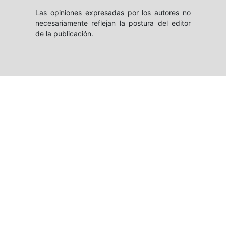
Las opiniones expresadas por los autores no
necesariamente reflejan la postura del editor
de la publicación.