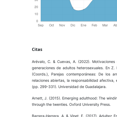
Citas
Arévalo, C. & Cuevas, A. (2022). Motivaciones
generaciones de adultos heterosexuales. En Z.
(Coords.), Parejas contemporáneas: De los arr
relaciones abiertas, la responsabilidad afectiva, 
(pp. 299-331). Universidad de Guadalajara.
Arnett, J. (2015). Emerging adulthood: The windi
through the twenties. Oxford University Press.
Barrera-Herrera, A. & Vinet, E. (2017). Adultez 