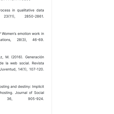
rocess in qualitative data
 23(11), 2850-2861.
ft? Women’s emotion work in
mations, 28(3), 46-69.
az, M. (2016). Generación
de la web social. Revista
Juventud, 14(1), 107-120.
osting and destiny: Implicit
ghosting. Journal of Social
, 36, 905-924.