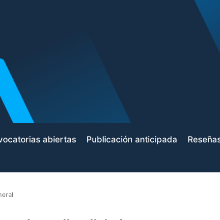
ocatorias abiertas
Publicación anticipada
Reseña
neral