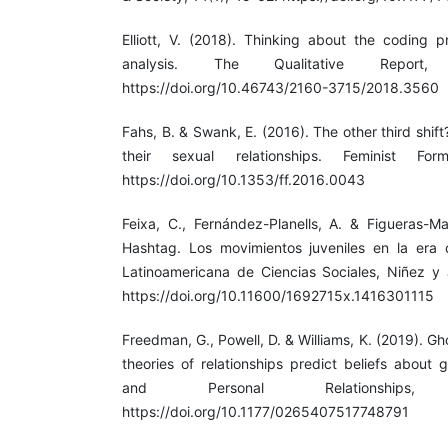
Elliott, V. (2018). Thinking about the coding p
analysis. The Qualitative Report,
https://doi.org/10.46743/2160-3715/2018.3560
Fahs, B. & Swank, E. (2016). The other third shi
their sexual relationships. Feminist For
https://doi.org/10.1353/ff.2016.0043
Feixa, C., Fernández-Planells, A. & Figueras-M
Hashtag. Los movimientos juveniles en la era 
Latinoamericana de Ciencias Sociales, Niñez y 
https://doi.org/10.11600/1692715x.1416301115
Freedman, G., Powell, D. & Williams, K. (2019). Gh
theories of relationships predict beliefs about 
and Personal Relationships
https://doi.org/10.1177/0265407517748791