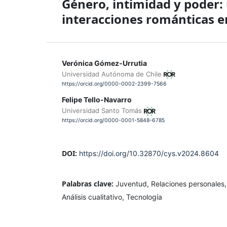
Género, intimidad y poder: 
interacciones románticas e
Verónica Gómez-Urrutia
Universidad Autónoma de Chile
https://orcid.org/0000-0002-2399-7566
Felipe Tello-Navarro
Universidad Santo Tomás
https://orcid.org/0000-0001-5848-6785
DOI:
https://doi.org/10.32870/cys.v2024.8604
Palabras clave:
Juventud, Relaciones personales,
Análisis cualitativo, Tecnología