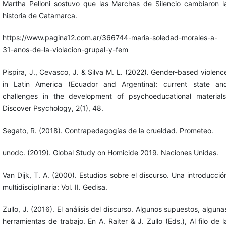
Martha Pelloni sostuvo que las Marchas de Silencio cambiaron l
historia de Catamarca.
https://www.pagina12.com.ar/366744-maria-soledad-morales-a-
31-anos-de-la-violacion-grupal-y-fem
Pispira, J., Cevasco, J. & Silva M. L. (2022). Gender-based violenc
in Latin America (Ecuador and Argentina): current state an
challenges in the development of psychoeducational materials
Discover Psychology, 2(1), 48.
Segato, R. (2018). Contrapedagogías de la crueldad. Prometeo.
unodc. (2019). Global Study on Homicide 2019. Naciones Unidas.
Van Dijk, T. A. (2000). Estudios sobre el discurso. Una introducció
multidisciplinaria: Vol. II. Gedisa.
Zullo, J. (2016). El análisis del discurso. Algunos supuestos, alguna
herramientas de trabajo. En A. Raiter & J. Zullo (Eds.), Al filo de l