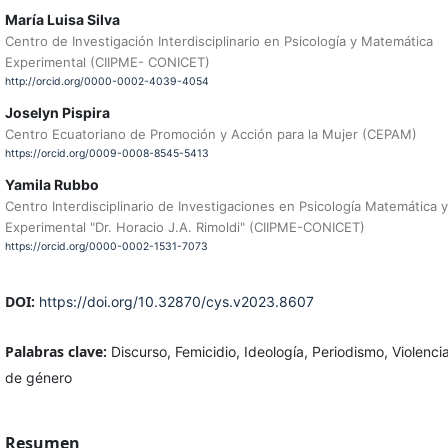
María Luisa Silva
Centro de Investigación Interdisciplinario en Psicología y Matemática
Experimental (CIIPME- CONICET)
http://orcid.org/0000-0002-4039-4054
Joselyn Pispira
Centro Ecuatoriano de Promoción y Acción para la Mujer (CEPAM)
https://orcid.org/0009-0008-8545-5413
Yamila Rubbo
Centro Interdisciplinario de Investigaciones en Psicología Matemática y
Experimental "Dr. Horacio J.A. Rimoldi" (CIIPME-CONICET)
https://orcid.org/0000-0002-1531-7073
DOI:
https://doi.org/10.32870/cys.v2023.8607
Palabras clave:
Discurso, Femicidio, Ideología, Periodismo, Violenci
de género
Resumen