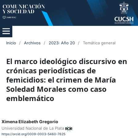
Inicio
/
Archivos
/
2023: Año 20
/
Temática general
El marco ideológico discursivo en
crónicas periodísticas de
femicidios: el crimen de María
Soledad Morales como caso
emblemático
Ximena Elizabeth Gregorio
Universidad Nacional de La Plata
https://orcid.org/0009-0003-5460-7625