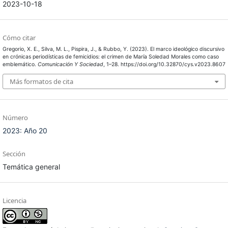
2023-10-18
Cómo citar
Gregorio, X. E., Silva, M. L., Pispira, J., & Rubbo, Y. (2023). El marco ideológico discursivo
en crónicas periodísticas de femicidios: el crimen de María Soledad Morales como caso
emblemático.
Comunicación Y Sociedad
, 1–28. https://doi.org/10.32870/cys.v2023.8607
Más formatos de cita
Número
2023: Año 20
Sección
Temática general
Licencia