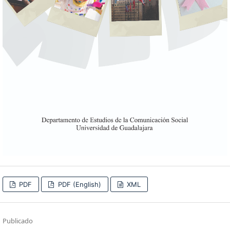
PDF
PDF (English)
XML
Publicado