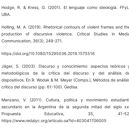
Hodge, R. & Kress, G. (2001). El lenguaje como ideología. FFyL
UBA.
Holling, M. A. (2019). Rhetorical contours of violent frames and th
production of discursive violence. Critical Studies in Medi
Communication, 36(3), 249-271.
https://doi.org/10.1080/15295036.2019.1575516
Jäger, S. (2003). Discurso y conocimiento: aspectos teóricos 
metodológicos de la crítica del discurso y del análisis d
dispositivos. En R. Wodak & M. Meyer (Comps.), Métodos de análisi
crítico del discurso (pp. 61-100). Gedisa.
Manzano, V. (2011). Cultura, política y movimiento estudianti
secundario en la Argentina de la segunda mitad del siglo xx
Propuesta Educativa, 35, 41-52
https://www.redalyc.org/articulo.oa?id=403041706005