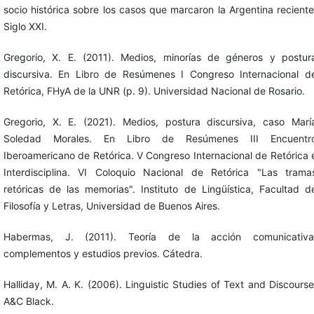
socio histórica sobre los casos que marcaron la Argentina reciente
Siglo XXI.
Gregorio, X. E. (2011). Medios, minorías de géneros y postur
discursiva. En Libro de Resúmenes I Congreso Internacional d
Retórica, FHyA de la UNR (p. 9). Universidad Nacional de Rosario.
Gregorio, X. E. (2021). Medios, postura discursiva, caso Marí
Soledad Morales. En Libro de Resúmenes III Encuentr
Iberoamericano de Retórica. V Congreso Internacional de Retórica 
Interdisciplina. VI Coloquio Nacional de Retórica "Las trama
retóricas de las memorias". Instituto de Lingüística, Facultad d
Filosofía y Letras, Universidad de Buenos Aires.
Habermas, J. (2011). Teoría de la acción comunicativa
complementos y estudios previos. Cátedra.
Halliday, M. A. K. (2006). Linguistic Studies of Text and Discourse
A&C Black.