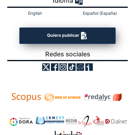
Idioma
English
Español (España)
Quiero publicar
Redes sociales