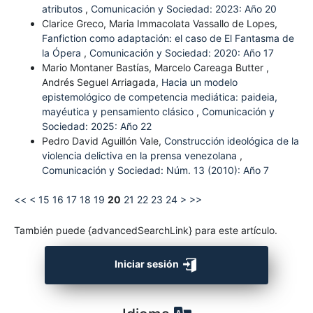
atributos
,
Comunicación y Sociedad: 2023: Año 20
Clarice Greco, Maria Immacolata Vassallo de Lopes,
Fanfiction como adaptación: el caso de El Fantasma de
la Ópera
,
Comunicación y Sociedad: 2020: Año 17
Mario Montaner Bastías, Marcelo Careaga Butter ,
Andrés Seguel Arriagada,
Hacia un modelo
epistemológico de competencia mediática: paideia,
mayéutica y pensamiento clásico
,
Comunicación y
Sociedad: 2025: Año 22
Pedro David Aguillón Vale,
Construcción ideológica de la
violencia delictiva en la prensa venezolana
,
Comunicación y Sociedad: Núm. 13 (2010): Año 7
<<
<
15
16
17
18
19
20
21
22
23
24
>
>>
También puede {advancedSearchLink} para este artículo.
Iniciar sesión