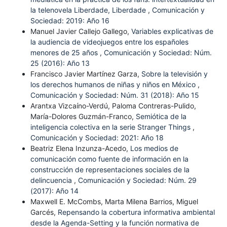
la telenovela Liberdade, Liberdade
,
Comunicación y
Sociedad: 2019: Año 16
Manuel Javier Callejo Gallego,
Variables explicativas de
la audiencia de videojuegos entre los españoles
menores de 25 años
,
Comunicación y Sociedad: Núm.
25 (2016): Año 13
Francisco Javier Martínez Garza,
Sobre la televisión y
los derechos humanos de niñas y niños en México
,
Comunicación y Sociedad: Núm. 31 (2018): Año 15
Arantxa Vizcaíno-Verdú, Paloma Contreras-Pulido,
María-Dolores Guzmán-Franco,
Semiótica de la
inteligencia colectiva en la serie Stranger Things
,
Comunicación y Sociedad: 2021: Año 18
Beatriz Elena Inzunza-Acedo,
Los medios de
comunicación como fuente de información en la
construcción de representaciones sociales de la
delincuencia
,
Comunicación y Sociedad: Núm. 29
(2017): Año 14
Maxwell E. McCombs, Marta Milena Barrios, Miguel
Garcés,
Repensando la cobertura informativa ambiental
desde la Agenda-Setting y la función normativa de