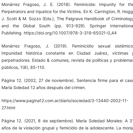
Monárrez Fragoso, J. E. (2018). Feminicide: Impunity for th
Perpetrators and Injustice for the Victims. En K. Carrington, R. Hogg
J. Scott & M. Sozzo (Eds.), The Palgrave Handbook of Criminolog
and the Global South (pp. 913-929). Springer Internationa
Publishing. https://doi.org/10.1007/978-3-319-65021-0_44
Monárrez Fragoso, J. (2019). Feminicidio sexual sistémico
Impunidad histórica constante en Ciudad Juárez, víctimas 
perpetradores. Estado & comunes, revista de políticas y problema
públicos, 1(8), 85-110.
Página 12. (2002, 27 de noviembre). Sentencia firme para el cas
María Soledad 12 años después del crimen.
https://www.pagina12.com.ar/diario/sociedad/3-13440-2002-11-
27.html
Página 12. (2021, 8 de septiembre). María Soledad Morales: A 3
años de la violación grupal y femicidio de la adolescente. La monj