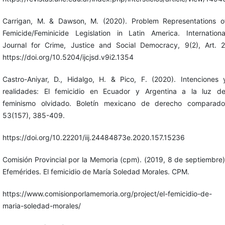
Carrigan, M. & Dawson, M. (2020). Problem Representations o
Femicide/Feminicide Legislation in Latin America. Internationa
Journal for Crime, Justice and Social Democracy, 9(2), Art. 2
https://doi.org/10.5204/ijcjsd.v9i2.1354
Castro-Aniyar, D., Hidalgo, H. & Pico, F. (2020). Intenciones 
realidades: El femicidio en Ecuador y Argentina a la luz de
feminismo olvidado. Boletín mexicano de derecho comparado
53(157), 385-409.
https://doi.org/10.22201/iij.24484873e.2020.157.15236
Comisión Provincial por la Memoria (cpm). (2019, 8 de septiembre)
Efemérides. El femicidio de María Soledad Morales. CPM.
https://www.comisionporlamemoria.org/project/el-femicidio-de-
maria-soledad-morales/