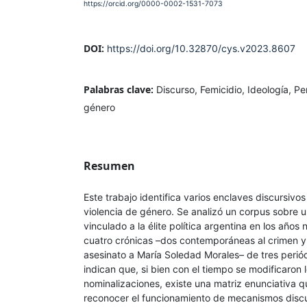
https://orcid.org/0000-0002-1531-7073
DOI:
https://doi.org/10.32870/cys.v2023.8607
Palabras clave:
Discurso, Femicidio, Ideología, Pe
género
Resumen
Este trabajo identifica varios enclaves discursivos
violencia de género. Se analizó un corpus sobre 
vinculado a la élite política argentina en los años
cuatro crónicas –dos contemporáneas al crimen y
asesinato a María Soledad Morales– de tres periód
indican que, si bien con el tiempo se modificaron 
nominalizaciones, existe una matriz enunciativa q
reconocer el funcionamiento de mecanismos disc