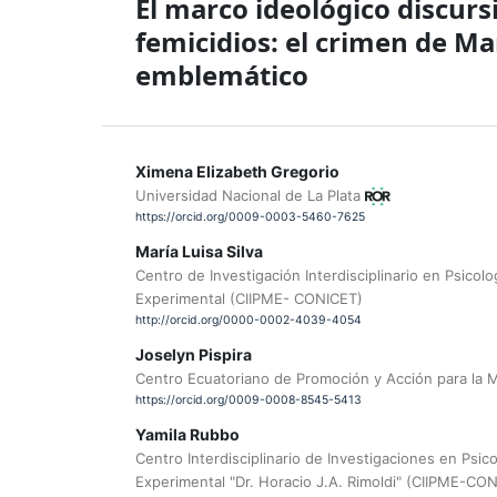
El marco ideológico discurs
femicidios: el crimen de M
emblemático
Ximena Elizabeth Gregorio
Universidad Nacional de La Plata
https://orcid.org/0009-0003-5460-7625
María Luisa Silva
Centro de Investigación Interdisciplinario en Psicol
Experimental (CIIPME- CONICET)
http://orcid.org/0000-0002-4039-4054
Joselyn Pispira
Centro Ecuatoriano de Promoción y Acción para la 
https://orcid.org/0009-0008-8545-5413
Yamila Rubbo
Centro Interdisciplinario de Investigaciones en Psic
Experimental "Dr. Horacio J.A. Rimoldi" (CIIPME-CO