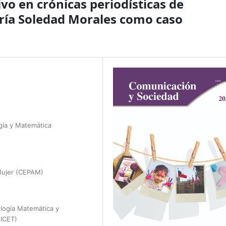
ivo en crónicas periodísticas de
aría Soledad Morales como caso
ogía y Matemática
Mujer (CEPAM)
ología Matemática y
NICET)