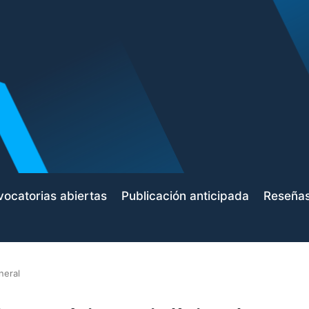
ocatorias abiertas
Publicación anticipada
Reseña
neral