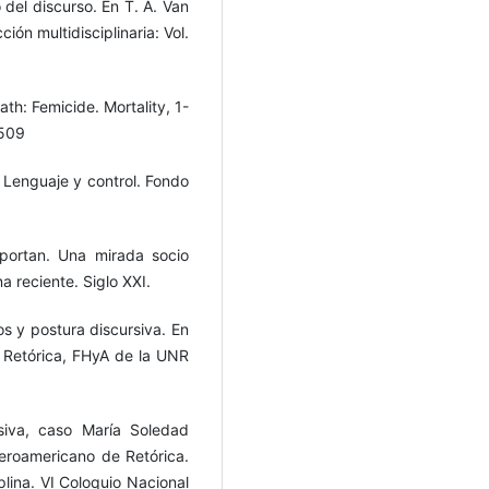
o del discurso. En T. A. Van
ción multidisciplinaria: Vol.
ath: Femicide. Mortality, 1-
5509
. Lenguaje y control. Fondo
mportan. Una mirada socio
a reciente. Siglo XXI.
os y postura discursiva. En
 Retórica, FHyA de la UNR
rsiva, caso María Soledad
eroamericano de Retórica.
plina. VI Coloquio Nacional