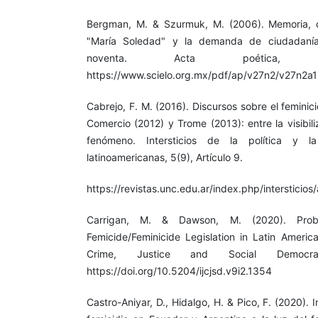
Bergman, M. & Szurmuk, M. (2006). Memoria, cu
"María Soledad" y la demanda de ciudadanía
noventa. Acta poética, 2
https://www.scielo.org.mx/pdf/ap/v27n2/v27n2a1
Cabrejo, F. M. (2016). Discursos sobre el feminici
Comercio (2012) y Trome (2013): entre la visibiliz
fenómeno. Intersticios de la política y la 
latinoamericanas, 5(9), Artículo 9.
https://revistas.unc.edu.ar/index.php/intersticios
Carrigan, M. & Dawson, M. (2020). Probl
Femicide/Feminicide Legislation in Latin America
Crime, Justice and Social Democr
https://doi.org/10.5204/ijcjsd.v9i2.1354
Castro-Aniyar, D., Hidalgo, H. & Pico, F. (2020). 