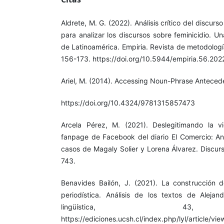
Aldrete, M. G. (2022). Análisis crítico del discur
para analizar los discursos sobre feminicidio. 
de Latinoamérica. Empiria. Revista de metodologí
156-173. https://doi.org/10.5944/empiria.56.20
Ariel, M. (2014). Accessing Noun-Phrase Anteced
https://doi.org/10.4324/9781315857473
Arcela Pérez, M. (2021). Deslegitimando la v
fanpage de Facebook del diario El Comercio: Anál
casos de Magaly Solier y Lorena Álvarez. Discur
743.
Benavides Bailón, J. (2021). La construcción d
periodística. Análisis de los textos de Alejan
lingüística, 43,
https://ediciones.ucsh.cl/index.php/lyl/article/vi