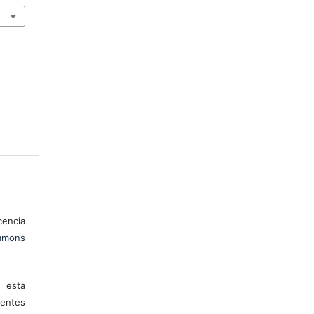
encia
mons
 esta
entes