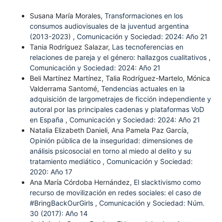
Susana María Morales,
Transformaciones en los
consumos audiovisuales de la juventud argentina
(2013-2023)
,
Comunicación y Sociedad: 2024: Año 21
Tania Rodríguez Salazar,
Las tecnoferencias en
relaciones de pareja y el género: hallazgos cualitativos
,
Comunicación y Sociedad: 2024: Año 21
Beli Martínez Martínez, Talia Rodríguez-Martelo, Mónica
Valderrama Santomé,
Tendencias actuales en la
adquisición de largometrajes de ficción independiente y
autoral por las principales cadenas y plataformas VoD
en España
,
Comunicación y Sociedad: 2024: Año 21
Natalia Elizabeth Danieli, Ana Pamela Paz García,
Opinión pública de la inseguridad: dimensiones de
análisis psicosocial en torno al miedo al delito y su
tratamiento mediático
,
Comunicación y Sociedad:
2020: Año 17
Ana María Córdoba Hernández,
El slacktivismo como
recurso de movilización en redes sociales: el caso de
#BringBackOurGirls
,
Comunicación y Sociedad: Núm.
30 (2017): Año 14