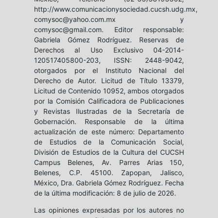
http://www.comunicacionysociedad.cucsh.udg.mx,
comysoc@yahoo.com.mx y
comysoc@gmail.com. Editor responsable:
Gabriela Gómez Rodríguez. Reservas de
Derechos al Uso Exclusivo 04-2014-
120517405800-203, ISSN: 2448-9042,
otorgados por el Instituto Nacional del
Derecho de Autor. Licitud de Título 13379,
Licitud de Contenido 10952, ambos otorgados
por la Comisión Calificadora de Publicaciones
y Revistas Ilustradas de la Secretaría de
Gobernación. Responsable de la última
actualización de este número: Departamento
de Estudios de la Comunicación Social,
División de Estudios de la Cultura del CUCSH
Campus Belenes, Av. Parres Arias 150,
Belenes, C.P. 45100. Zapopan, Jalisco,
México, Dra. Gabriela Gómez Rodríguez. Fecha
de la última modificación: 8 de julio de 2026.
Las opiniones expresadas por los autores no