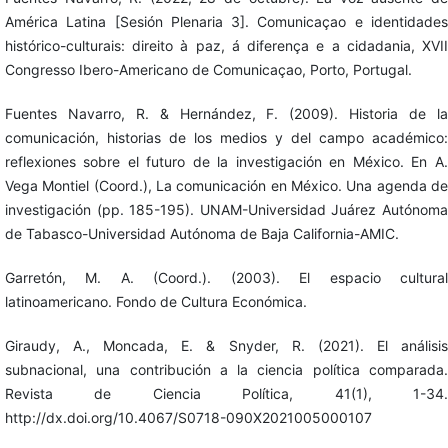
América Latina [Sesión Plenaria 3]. Comunicaçao e identidades
histórico-culturais: direito à paz, á diferença e a cidadania, XVII
Congresso Ibero-Americano de Comunicaçao, Porto, Portugal.
Fuentes Navarro, R. & Hernández, F. (2009). Historia de la
comunicación, historias de los medios y del campo académico:
reflexiones sobre el futuro de la investigación en México. En A.
Vega Montiel (Coord.), La comunicación en México. Una agenda de
investigación (pp. 185-195). UNAM-Universidad Juárez Autónoma
de Tabasco-Universidad Autónoma de Baja California-AMIC.
Garretón, M. A. (Coord.). (2003). El espacio cultural
latinoamericano. Fondo de Cultura Económica.
Giraudy, A., Moncada, E. & Snyder, R. (2021). El análisis
subnacional, una contribución a la ciencia política comparada.
Revista de Ciencia Política, 41(1), 1-34.
http://dx.doi.org/10.4067/S0718-090X2021005000107