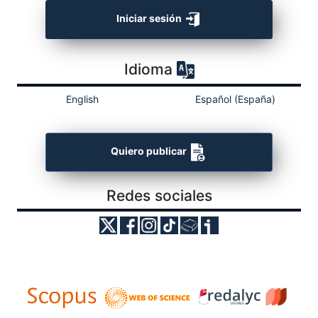
Iniciar sesión
Idioma
English
Español (España)
Quiero publicar
Redes sociales