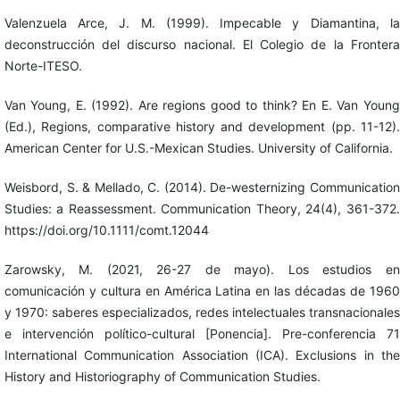
Valenzuela Arce, J. M. (1999). Impecable y Diamantina, la
deconstrucción del discurso nacional. El Colegio de la Frontera
Norte-ITESO.
Van Young, E. (1992). Are regions good to think? En E. Van Young
(Ed.), Regions, comparative history and development (pp. 11-12).
American Center for U.S.-Mexican Studies. University of California.
Weisbord, S. & Mellado, C. (2014). De-westernizing Communication
Studies: a Reassessment. Communication Theory, 24(4), 361-372.
https://doi.org/10.1111/comt.12044
Zarowsky, M. (2021, 26-27 de mayo). Los estudios en
comunicación y cultura en América Latina en las décadas de 1960
y 1970: saberes especializados, redes intelectuales transnacionales
e intervención político-cultural [Ponencia]. Pre-conferencia 71
International Communication Association (ICA). Exclusions in the
History and Historiography of Communication Studies.