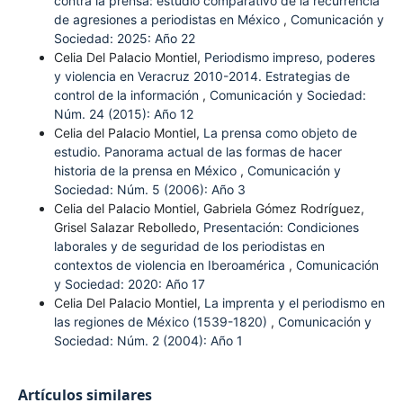
contra la prensa: estudio comparativo de la recurrencia
de agresiones a periodistas en México
,
Comunicación y
Sociedad: 2025: Año 22
Celia Del Palacio Montiel,
Periodismo impreso, poderes
y violencia en Veracruz 2010-2014. Estrategias de
control de la información
,
Comunicación y Sociedad:
Núm. 24 (2015): Año 12
Celia del Palacio Montiel,
La prensa como objeto de
estudio. Panorama actual de las formas de hacer
historia de la prensa en México
,
Comunicación y
Sociedad: Núm. 5 (2006): Año 3
Celia del Palacio Montiel, Gabriela Gómez Rodríguez,
Grisel Salazar Rebolledo,
Presentación: Condiciones
laborales y de seguridad de los periodistas en
contextos de violencia en Iberoamérica
,
Comunicación
y Sociedad: 2020: Año 17
Celia Del Palacio Montiel,
La imprenta y el periodismo en
las regiones de México (1539-1820)
,
Comunicación y
Sociedad: Núm. 2 (2004): Año 1
Artículos similares