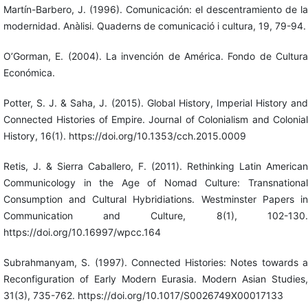
Martín-Barbero, J. (1996). Comunicación: el descentramiento de la
modernidad. Anàlisi. Quaderns de comunicació i cultura, 19, 79-94.
O’Gorman, E. (2004). La invención de América. Fondo de Cultura
Económica.
Potter, S. J. & Saha, J. (2015). Global History, Imperial History and
Connected Histories of Empire. Journal of Colonialism and Colonial
History, 16(1). https://doi.org/10.1353/cch.2015.0009
Retis, J. & Sierra Caballero, F. (2011). Rethinking Latin American
Communicology in the Age of Nomad Culture: Transnational
Consumption and Cultural Hybridiations. Westminster Papers in
Communication and Culture, 8(1), 102-130.
https://doi.org/10.16997/wpcc.164
Subrahmanyam, S. (1997). Connected Histories: Notes towards a
Reconfiguration of Early Modern Eurasia. Modern Asian Studies,
31(3), 735-762. https://doi.org/10.1017/S0026749X00017133