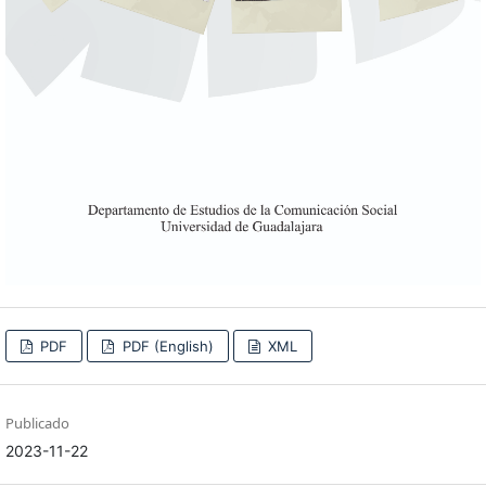
PDF
PDF (English)
XML
Publicado
2023-11-22