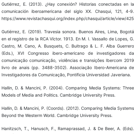
Gutiérrez, E. (2013). ¿Hay conexión? Historias conectadas en la
comunicación iberoamericana del siglo XX. Chasqui, 121, 4-9.
https://www.revistachasqui.org/index.php/chasqui/article/view/425
Gutiérrez, E. (2019). Travesia sonora. Buenos Aires, Lima, Bogotá
en el registro de la RCA Víctor. 1913. En M. I. Vassallo de Lopes, G.
Castro, M. Cano, A. Busquets, C. Buitrago & L. F. Alba Guerrero
(Eds.), XVI Congresso ibero-americano de investigadores da
comunicação comunicação, violências e transições Ibercom 2019
livro de anais (pp. 3488-3502). Associação Ibero-Americana de
Investigadores da Comunicação, Pontificia Universidad Javeriana.
Hallin, D. & Mancini, P. (2004). Comparing Media Systems: Three
Models of Media and Politics. Cambridge University Press.
Hallin, D. & Mancini, P. (Coords). (2012). Comparing Media Systems
Beyond the Westerm World. Cambridge University Press.
Hanitzsch, T., Hanusch, F., Ramaprassad, J. & De Beer, A. (Eds).