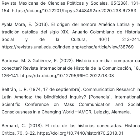
Revista Mexicana de Ciencias Políticas y Sociales, 65(238), 131-
154. https://doi.org/10.22201/fcpys.2448492xe.2020.238.67363
Ayala Mora, E. (2013). El origen del nombre América Latina y la
tradición católica del siglo XIX. Anuario Colombiano de Historia
Social y de la Cultura, 40(1), 213-241.
https://revistas.unal.edu.co/index.php/achsc/article/view/38769
Barbosa, M. & Gutiérrez, E. (2022). História da mídia: comparar ou
conectar? Revista Internacional de Historia de la Comunicación, 18,
126-141. https://dx.doi.org/10.12795/RIHC.2022.i18.08
Beltrán, L. R. (1974, 17 de septiembre). Communication Research in
Latin America: the blindfolded inquiry? [Ponencia]. International
Scientific Conference on Mass Communication and Social
Consciousness in a Changing World –IAMCR, Leipzig, Alemania.
Bernard, C. (2018). El reto de las historias conectadas. Historia
Crítica, 70, 3-22. https://doi.org/10.7440/histcrit70.2018.01