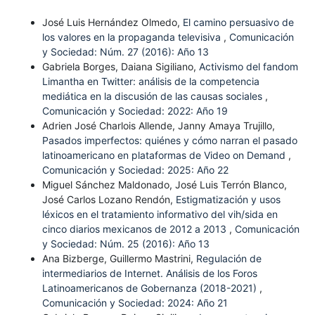
José Luis Hernández Olmedo,
El camino persuasivo de
los valores en la propaganda televisiva
,
Comunicación
y Sociedad: Núm. 27 (2016): Año 13
Gabriela Borges, Daiana Sigiliano,
Activismo del fandom
Limantha en Twitter: análisis de la competencia
mediática en la discusión de las causas sociales
,
Comunicación y Sociedad: 2022: Año 19
Adrien José Charlois Allende, Janny Amaya Trujillo,
Pasados imperfectos: quiénes y cómo narran el pasado
latinoamericano en plataformas de Video on Demand
,
Comunicación y Sociedad: 2025: Año 22
Miguel Sánchez Maldonado, José Luis Terrón Blanco,
José Carlos Lozano Rendón,
Estigmatización y usos
léxicos en el tratamiento informativo del vih/sida en
cinco diarios mexicanos de 2012 a 2013
,
Comunicación
y Sociedad: Núm. 25 (2016): Año 13
Ana Bizberge, Guillermo Mastrini,
Regulación de
intermediarios de Internet. Análisis de los Foros
Latinoamericanos de Gobernanza (2018-2021)
,
Comunicación y Sociedad: 2024: Año 21