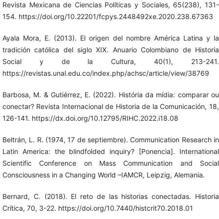
Revista Mexicana de Ciencias Políticas y Sociales, 65(238), 131-
154. https://doi.org/10.22201/fcpys.2448492xe.2020.238.67363
Ayala Mora, E. (2013). El origen del nombre América Latina y la
tradición católica del siglo XIX. Anuario Colombiano de Historia
Social y de la Cultura, 40(1), 213-241.
https://revistas.unal.edu.co/index.php/achsc/article/view/38769
Barbosa, M. & Gutiérrez, E. (2022). História da mídia: comparar ou
conectar? Revista Internacional de Historia de la Comunicación, 18,
126-141. https://dx.doi.org/10.12795/RIHC.2022.i18.08
Beltrán, L. R. (1974, 17 de septiembre). Communication Research in
Latin America: the blindfolded inquiry? [Ponencia]. International
Scientific Conference on Mass Communication and Social
Consciousness in a Changing World –IAMCR, Leipzig, Alemania.
Bernard, C. (2018). El reto de las historias conectadas. Historia
Crítica, 70, 3-22. https://doi.org/10.7440/histcrit70.2018.01