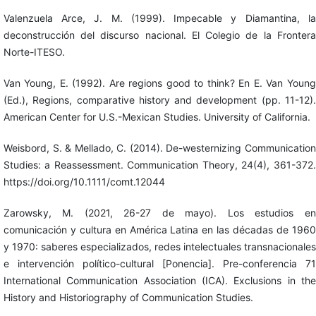
Valenzuela Arce, J. M. (1999). Impecable y Diamantina, la
deconstrucción del discurso nacional. El Colegio de la Frontera
Norte-ITESO.
Van Young, E. (1992). Are regions good to think? En E. Van Young
(Ed.), Regions, comparative history and development (pp. 11-12).
American Center for U.S.-Mexican Studies. University of California.
Weisbord, S. & Mellado, C. (2014). De-westernizing Communication
Studies: a Reassessment. Communication Theory, 24(4), 361-372.
https://doi.org/10.1111/comt.12044
Zarowsky, M. (2021, 26-27 de mayo). Los estudios en
comunicación y cultura en América Latina en las décadas de 1960
y 1970: saberes especializados, redes intelectuales transnacionales
e intervención político-cultural [Ponencia]. Pre-conferencia 71
International Communication Association (ICA). Exclusions in the
History and Historiography of Communication Studies.