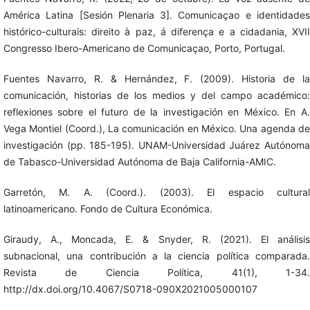
América Latina [Sesión Plenaria 3]. Comunicaçao e identidades
histórico-culturais: direito à paz, á diferença e a cidadania, XVII
Congresso Ibero-Americano de Comunicaçao, Porto, Portugal.
Fuentes Navarro, R. & Hernández, F. (2009). Historia de la
comunicación, historias de los medios y del campo académico:
reflexiones sobre el futuro de la investigación en México. En A.
Vega Montiel (Coord.), La comunicación en México. Una agenda de
investigación (pp. 185-195). UNAM-Universidad Juárez Autónoma
de Tabasco-Universidad Autónoma de Baja California-AMIC.
Garretón, M. A. (Coord.). (2003). El espacio cultural
latinoamericano. Fondo de Cultura Económica.
Giraudy, A., Moncada, E. & Snyder, R. (2021). El análisis
subnacional, una contribución a la ciencia política comparada.
Revista de Ciencia Política, 41(1), 1-34.
http://dx.doi.org/10.4067/S0718-090X2021005000107