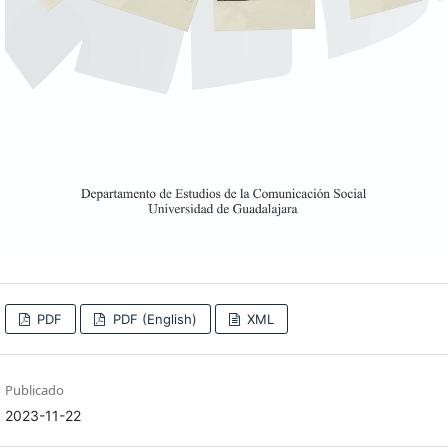
PDF
PDF (English)
XML
Publicado
2023-11-22