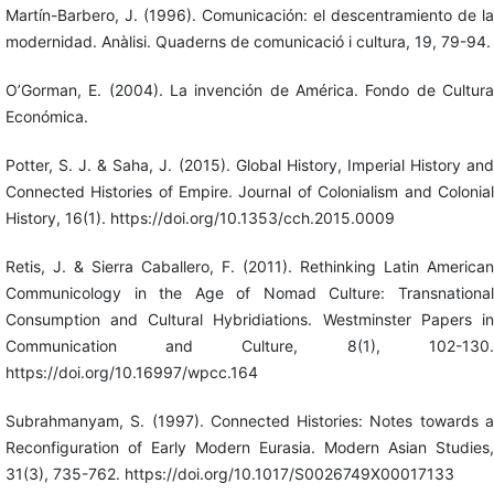
Martín-Barbero, J. (1996). Comunicación: el descentramiento de la
modernidad. Anàlisi. Quaderns de comunicació i cultura, 19, 79-94.
O’Gorman, E. (2004). La invención de América. Fondo de Cultura
Económica.
Potter, S. J. & Saha, J. (2015). Global History, Imperial History and
Connected Histories of Empire. Journal of Colonialism and Colonial
History, 16(1). https://doi.org/10.1353/cch.2015.0009
Retis, J. & Sierra Caballero, F. (2011). Rethinking Latin American
Communicology in the Age of Nomad Culture: Transnational
Consumption and Cultural Hybridiations. Westminster Papers in
Communication and Culture, 8(1), 102-130.
https://doi.org/10.16997/wpcc.164
Subrahmanyam, S. (1997). Connected Histories: Notes towards a
Reconfiguration of Early Modern Eurasia. Modern Asian Studies,
31(3), 735-762. https://doi.org/10.1017/S0026749X00017133