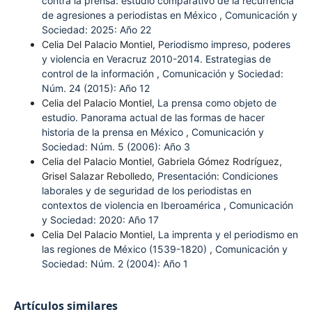
contra la prensa: estudio comparativo de la recurrencia
de agresiones a periodistas en México
,
Comunicación y
Sociedad: 2025: Año 22
Celia Del Palacio Montiel,
Periodismo impreso, poderes
y violencia en Veracruz 2010-2014. Estrategias de
control de la información
,
Comunicación y Sociedad:
Núm. 24 (2015): Año 12
Celia del Palacio Montiel,
La prensa como objeto de
estudio. Panorama actual de las formas de hacer
historia de la prensa en México
,
Comunicación y
Sociedad: Núm. 5 (2006): Año 3
Celia del Palacio Montiel, Gabriela Gómez Rodríguez,
Grisel Salazar Rebolledo,
Presentación: Condiciones
laborales y de seguridad de los periodistas en
contextos de violencia en Iberoamérica
,
Comunicación
y Sociedad: 2020: Año 17
Celia Del Palacio Montiel,
La imprenta y el periodismo en
las regiones de México (1539-1820)
,
Comunicación y
Sociedad: Núm. 2 (2004): Año 1
Artículos similares