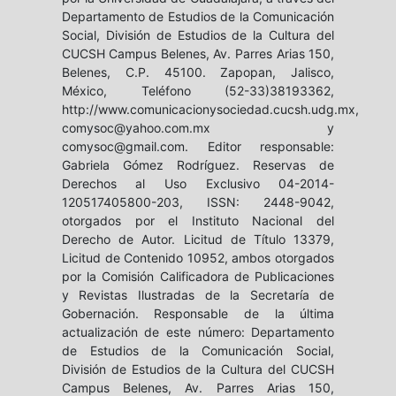
Departamento de Estudios de la Comunicación
Social, División de Estudios de la Cultura del
CUCSH Campus Belenes, Av. Parres Arias 150,
Belenes, C.P. 45100. Zapopan, Jalisco,
México, Teléfono (52-33)38193362,
http://www.comunicacionysociedad.cucsh.udg.mx,
comysoc@yahoo.com.mx y
comysoc@gmail.com. Editor responsable:
Gabriela Gómez Rodríguez. Reservas de
Derechos al Uso Exclusivo 04-2014-
120517405800-203, ISSN: 2448-9042,
otorgados por el Instituto Nacional del
Derecho de Autor. Licitud de Título 13379,
Licitud de Contenido 10952, ambos otorgados
por la Comisión Calificadora de Publicaciones
y Revistas Ilustradas de la Secretaría de
Gobernación. Responsable de la última
actualización de este número: Departamento
de Estudios de la Comunicación Social,
División de Estudios de la Cultura del CUCSH
Campus Belenes, Av. Parres Arias 150,