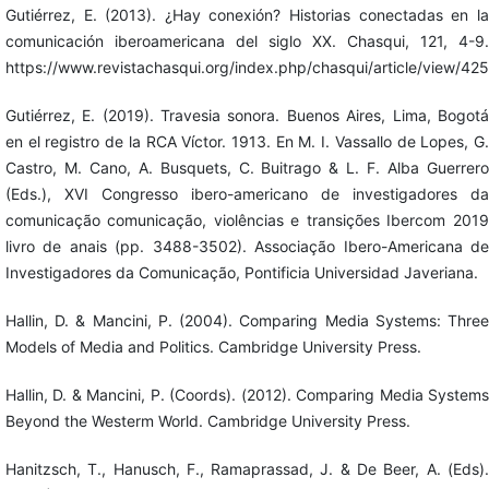
Gutiérrez, E. (2013). ¿Hay conexión? Historias conectadas en la
comunicación iberoamericana del siglo XX. Chasqui, 121, 4-9.
https://www.revistachasqui.org/index.php/chasqui/article/view/425
Gutiérrez, E. (2019). Travesia sonora. Buenos Aires, Lima, Bogotá
en el registro de la RCA Víctor. 1913. En M. I. Vassallo de Lopes, G.
Castro, M. Cano, A. Busquets, C. Buitrago & L. F. Alba Guerrero
(Eds.), XVI Congresso ibero-americano de investigadores da
comunicação comunicação, violências e transições Ibercom 2019
livro de anais (pp. 3488-3502). Associação Ibero-Americana de
Investigadores da Comunicação, Pontificia Universidad Javeriana.
Hallin, D. & Mancini, P. (2004). Comparing Media Systems: Three
Models of Media and Politics. Cambridge University Press.
Hallin, D. & Mancini, P. (Coords). (2012). Comparing Media Systems
Beyond the Westerm World. Cambridge University Press.
Hanitzsch, T., Hanusch, F., Ramaprassad, J. & De Beer, A. (Eds).