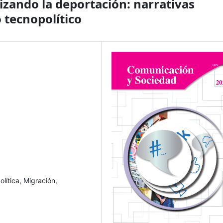
izando la deportación: narrativas
 tecnopolítico
lítica, Migración,