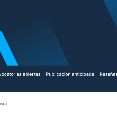
ocatorias abiertas
Publicación anticipada
Reseña
neral