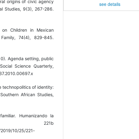
ral origins of civic agency
see details
al Studies, 9(3), 267-286.
 on Children in Mexican
 Family, 74(4), 829-845.
10). Agenda setting, public
Social Science Quarterly,
237.2010.00697.x
 technopolitics of identity:
Southern African Studies,
familiar. Humanizando la
, 221b
/2019/10/25/221-