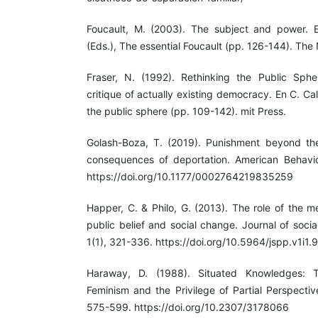
Foucault, M. (2003). The subject and power.
(Eds.), The essential Foucault (pp. 126-144). Th
Fraser, N. (1992). Rethinking the Public Sphe
critique of actually existing democracy. En C. C
the public sphere (pp. 109-142). mit Press.
Golash-Boza, T. (2019). Punishment beyond the
consequences of deportation. American Behaviora
https://doi.org/10.1177/0002764219835259
Happer, C. & Philo, G. (2013). The role of the m
public belief and social change. Journal of socia
1(1), 321-336. https://doi.org/10.5964/jspp.v1i1.
Haraway, D. (1988). Situated Knowledges: 
Feminism and the Privilege of Partial Perspectiv
575-599. https://doi.org/10.2307/3178066