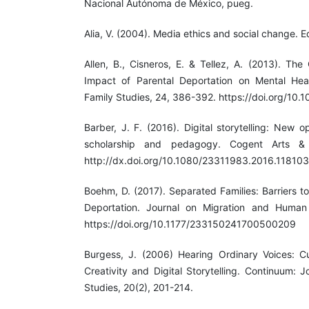
Nacional Autónoma de México, pueg.
Alia, V. (2004). Media ethics and social change. E
Allen, B., Cisneros, E. & Tellez, A. (2013). The
Impact of Parental Deportation on Mental Heal
Family Studies, 24, 386-392. https://doi.org/1
Barber, J. F. (2016). Digital storytelling: New o
scholarship and pedagogy. Cogent Arts & H
http://dx.doi.org/10.1080/23311983.2016.118103
Boehm, D. (2017). Separated Families: Barriers to
Deportation. Journal on Migration and Human 
https://doi.org/10.1177/233150241700500209
Burgess, J. (2006) Hearing Ordinary Voices: Cul
Creativity and Digital Storytelling. Continuum: 
Studies, 20(2), 201-214.