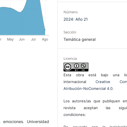
Número
2024: Año 21
Sección
Temática general
Licencia
Esta obra está bajo una lic
internacional
Creative Com
Atribución-NoComercial 4.0
.
Los autores/as que publiquen en
revista aceptan las sigui
condiciones:
s emociones. Universidad
De acuerdo con la legislaci