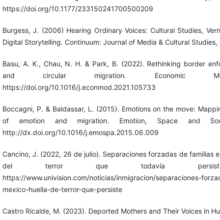
https://doi.org/10.1177/233150241700500209
Burgess, J. (2006) Hearing Ordinary Voices: Cultural Studies, Vern
Digital Storytelling. Continuum: Journal of Media & Cultural Studies,
Basu, A. K., Chau, N. H. & Park, B. (2022). Rethinking border e
and circular migration. Economic Mod
https://doi.org/10.1016/j.econmod.2021.105733
Boccagni, P. & Baldassar, L. (2015). Emotions on the move: Mappi
of emotion and migration. Emotion, Space and Soc
http://dx.doi.org/10.1016/j.emospa.2015.06.009
Cancino, J. (2022, 26 de julio). Separaciones forzadas de familias en
del terror que todavía persiste.
https://www.univision.com/noticias/inmigracion/separaciones-forzad
mexico-huella-de-terror-que-persiste
Castro Ricalde, M. (2023). Deported Mothers and Their Voices in H