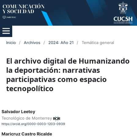
Inicio
/
Archivos
/
2024: Año 21
/
Temática general
El archivo digital de Humanizando
la deportación: narrativas
participativas como espacio
tecnopolítico
Salvador Leetoy
Tecnológico de Monterrey
https://orcid.org/0000-0003-1203-0939
Maricruz Castro Ricalde