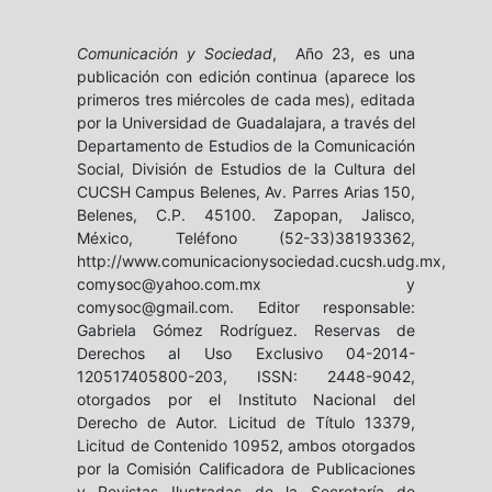
Comunicación y Sociedad
, Año 23, es una
publicación con edición continua (aparece los
primeros tres miércoles de cada mes), editada
por la Universidad de Guadalajara, a través del
Departamento de Estudios de la Comunicación
Social, División de Estudios de la Cultura del
CUCSH Campus Belenes, Av. Parres Arias 150,
Belenes, C.P. 45100. Zapopan, Jalisco,
México, Teléfono (52-33)38193362,
http://www.comunicacionysociedad.cucsh.udg.mx,
comysoc@yahoo.com.mx y
comysoc@gmail.com. Editor responsable:
Gabriela Gómez Rodríguez. Reservas de
Derechos al Uso Exclusivo 04-2014-
120517405800-203, ISSN: 2448-9042,
otorgados por el Instituto Nacional del
Derecho de Autor. Licitud de Título 13379,
Licitud de Contenido 10952, ambos otorgados
por la Comisión Calificadora de Publicaciones
y Revistas Ilustradas de la Secretaría de