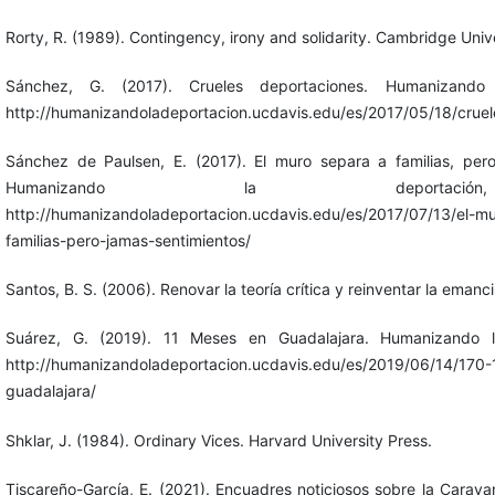
Rorty, R. (1989). Contingency, irony and solidarity. Cambridge Unive
Sánchez, G. (2017). Crueles deportaciones. Humanizando 
http://humanizandoladeportacion.ucdavis.edu/es/2017/05/18/cruel
Sánchez de Paulsen, E. (2017). El muro separa a familias, pero
Humanizando la deportac
http://humanizandoladeportacion.ucdavis.edu/es/2017/07/13/el-m
familias-pero-jamas-sentimientos/
Santos, B. S. (2006). Renovar la teoría crítica y reinventar la emanci
Suárez, G. (2019). 11 Meses en Guadalajara. Humanizando l
http://humanizandoladeportacion.ucdavis.edu/es/2019/06/14/170
guadalajara/
Shklar, J. (1984). Ordinary Vices. Harvard University Press.
Tiscareño-García, E. (2021). Encuadres noticiosos sobre la Carav