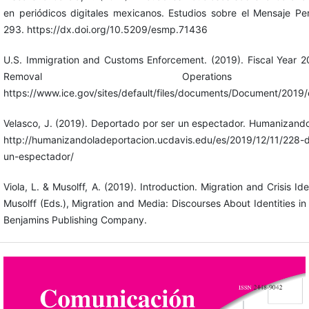
en periódicos digitales mexicanos. Estudios sobre el Mensaje Peri
293. https://dx.doi.org/10.5209/esmp.71436
U.S. Immigration and Customs Enforcement. (2019). Fiscal Year 
Removal Operations 
https://www.ice.gov/sites/default/files/documents/Document/2019
Velasco, J. (2019). Deportado por ser un espectador. Humanizando
http://humanizandoladeportacion.ucdavis.edu/es/2019/12/11/228-
un-espectador/
Viola, L. & Musolff, A. (2019). Introduction. Migration and Crisis Ide
Musolff (Eds.), Migration and Media: Discourses About Identities in 
Benjamins Publishing Company.