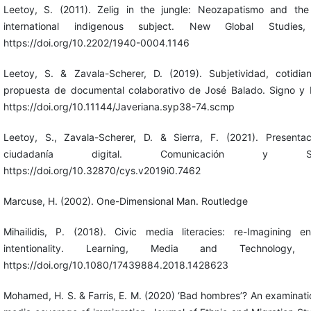
Leetoy, S. (2011). Zelig in the jungle: Neozapatismo and the
international indigenous subject. New Global Studies,
https://doi.org/10.2202/1940-0004.1146
Leetoy, S. & Zavala-Scherer, D. (2019). Subjetividad, cotidi
propuesta de documental colaborativo de José Balado. Signo y 
https://doi.org/10.11144/Javeriana.syp38-74.scmp
Leetoy, S., Zavala-Scherer, D. & Sierra, F. (2021). Presentac
ciudadanía digital. Comunicación y So
https://doi.org/10.32870/cys.v2019i0.7462
Marcuse, H. (2002). One-Dimensional Man. Routledge
Mihailidis, P. (2018). Civic media literacies: re-Imagining 
intentionality. Learning, Media and Technology,
https://doi.org/10.1080/17439884.2018.1428623
Mohamed, H. S. & Farris, E. M. (2020) ‘Bad hombres’? An examination