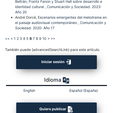
Beltrán, Frantz Fanon y Stuart Hall sobre desarrollo e
identidad cultural
,
Comunicación y Sociedad: 2023:
Año 20
André Dorcé,
Escenarios emergentes del melodrama en
el paisaje audiovisual contemporáneo
,
Comunicación y
Sociedad: 2020: Año 17
<<
<
1
2
3
4
5
6
7
8
9
10
>
>>
También puede {advancedSearchLink} para este artículo.
Iniciar sesión
Idioma
English
Español (España)
Quiero publicar