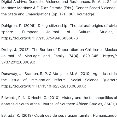
Digital Archive: Domestic Violence and Resistances. En A. L. Sán
Martínez Martínez & F. Díaz Estrada (Eds.), Gender-Based Violence 
the State and Emancipations (pp. 171-180). Routledge.
Dahlgren, P. (2006). Doing citizenship: The cultural origins of civi
sphere. European Journal of Cultural Studies,
https://doi.org/10.1177/1367549406066073
Dreby, J. (2012). The Burden of Deportation on Children in Mexica
Journal of Marriage and Family, 74(4), 829-845. https://doi.
3737.2012.00989.x
Dunaway, J., Branton, R. P. & Abrajano, M. A. (2010). Agenda settin
the issue of immigration reform. Social Science Quarterl
https://doi.org/10.1111/j.1540-6237.2010.00697.x
Edwards, P. N. & Hecht, G. (2010). History and the technopolitics of
apartheid South Africa. Journal of Southern African Studies, 36(3),
Estrada, K. (2019) Cicatrices de separación familiar. Humanizando