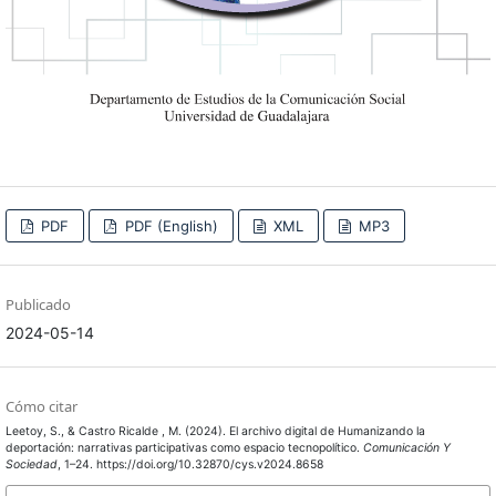
PDF
PDF (English)
XML
MP3
Publicado
2024-05-14
Cómo citar
Leetoy, S., & Castro Ricalde , M. (2024). El archivo digital de Humanizando la
deportación: narrativas participativas como espacio tecnopolítico.
Comunicación Y
Sociedad
, 1–24. https://doi.org/10.32870/cys.v2024.8658