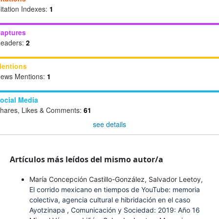
itation Indexes:
1
aptures
eaders:
2
entions
ews Mentions:
1
ocial Media
hares, Likes & Comments:
61
see details
Artículos más leídos del mismo autor/a
María Concepción Castillo-González, Salvador Leetoy,
El corrido mexicano en tiempos de YouTube: memoria
colectiva, agencia cultural e hibridación en el caso
Ayotzinapa
,
Comunicación y Sociedad: 2019: Año 16