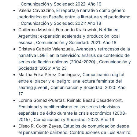
,
Comunicación y Sociedad: 2022: Año 19
Valeria Cavazzino,
El reportaje narrativo como género
periodístico en España entre la literatura y el periodismo
,
Comunicación y Sociedad: 2021: Año 18
Guillermo Mastrini, Fernando Krakowiak,
Netflix en
Argentina: expansión acelerada y producción local
escasa
,
Comunicación y Sociedad: 2021: Año 18
Cristeva Cabello Valenzuela,
Avances y retrocesos de la
narrativa LGBT en la televisión: análisis de contenido de
series de ficción chilenas (2004-2020)
,
Comunicación y
Sociedad: 2026: Año 23
Martha Erika Pérez Domínguez,
Comunicación digital
entre el placer y el peligro: una lectura feminista del
sexting juvenil
,
Comunicación y Sociedad: 2020: Año
17
Lorena Gómez-Puertas, Reinald Besaú Casademont,
Feminidad y neoliberalismo en las series televisivas
españolas de éxito durante la crisis económica (2008-
2015)
,
Comunicación y Sociedad: 2022: Año 19
Eliseo R. Colón Zayas,
Estudios de comunicación desde
el pensamiento caribeño. Contribuciones de Luis Ramiro