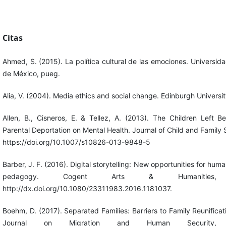
Citas
Ahmed, S. (2015). La política cultural de las emociones. Universi
de México, pueg.
Alia, V. (2004). Media ethics and social change. Edinburgh Universit
Allen, B., Cisneros, E. & Tellez, A. (2013). The Children Left 
Parental Deportation on Mental Health. Journal of Child and Family
https://doi.org/10.1007/s10826-013-9848-5
Barber, J. F. (2016). Digital storytelling: New opportunities for hum
pedagogy. Cogent Arts & Humanities,
http://dx.doi.org/10.1080/23311983.2016.1181037.
Boehm, D. (2017). Separated Families: Barriers to Family Reunificat
Journal on Migration and Human Security, 