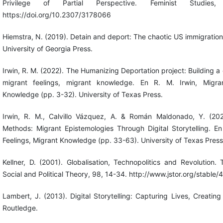
Privilege of Partial Perspective. Feminist Studies
https://doi.org/10.2307/3178066
Hiemstra, N. (2019). Detain and deport: The chaotic US immigratio
University of Georgia Press.
Irwin, R. M. (2022). The Humanizing Deportation project: Building 
migrant feelings, migrant knowledge. En R. M. Irwin, Migran
Knowledge (pp. 3-32). University of Texas Press.
Irwin, R. M., Calvillo Vázquez, A. & Román Maldonado, Y. (20
Methods: Migrant Epistemologies Through Digital Storytelling. En
Feelings, Migrant Knowledge (pp. 33-63). University of Texas Press
Kellner, D. (2001). Globalisation, Technopolitics and Revolution. 
Social and Political Theory, 98, 14-34. http://www.jstor.org/stable
Lambert, J. (2013). Digital Storytelling: Capturing Lives, Creatin
Routledge.