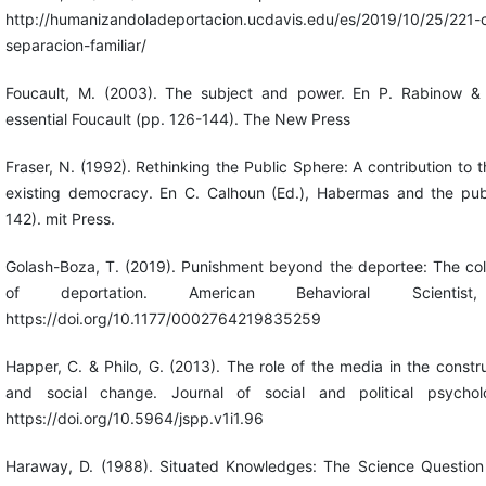
http://humanizandoladeportacion.ucdavis.edu/es/2019/10/25/221-c
separacion-familiar/
Foucault, M. (2003). The subject and power. En P. Rabinow & 
essential Foucault (pp. 126-144). The New Press
Fraser, N. (1992). Rethinking the Public Sphere: A contribution to th
existing democracy. En C. Calhoun (Ed.), Habermas and the pub
142). mit Press.
Golash-Boza, T. (2019). Punishment beyond the deportee: The col
of deportation. American Behavioral Scientis
https://doi.org/10.1177/0002764219835259
Happer, C. & Philo, G. (2013). The role of the media in the constru
and social change. Journal of social and political psychol
https://doi.org/10.5964/jspp.v1i1.96
Haraway, D. (1988). Situated Knowledges: The Science Question