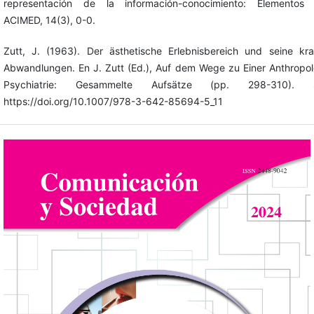
representación de la información-conocimiento: Elementos t
ACIMED, 14(3), 0-0.
Zutt, J. (1963). Der ästhetische Erlebnisbereich und seine kr
Abwandlungen. En J. Zutt (Ed.), Auf dem Wege zu Einer Anthropo
Psychiatrie: Gesammelte Aufsätze (pp. 298-310). Sp
https://doi.org/10.1007/978-3-642-85694-5_11