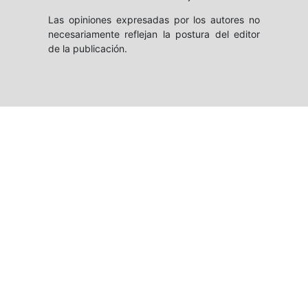
Las opiniones expresadas por los autores no
necesariamente reflejan la postura del editor
de la publicación.