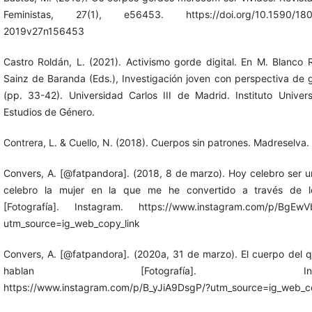
Feministas, 27(1), e56453. https://doi.org/10.1590/18
2019v27n156453
Castro Roldán, L. (2021). Activismo gorde digital. En M. Blanco 
Sainz de Baranda (Eds.), Investigación joven con perspectiva de 
(pp. 33-42). Universidad Carlos III de Madrid. Instituto Univers
Estudios de Género.
Contrera, L. & Cuello, N. (2018). Cuerpos sin patrones. Madreselva.
Convers, A. [@fatpandora]. (2018, 8 de marzo). Hoy celebro ser u
celebro la mujer en la que me he convertido a través de l
[Fotografía]. Instagram. https://www.instagram.com/p/BgEwV
utm_source=ig_web_copy_link
Convers, A. [@fatpandora]. (2020a, 31 de marzo). El cuerpo del 
hablan [Fotografía]. Instag
https://www.instagram.com/p/B_yJiA9DsgP/?utm_source=ig_web_co