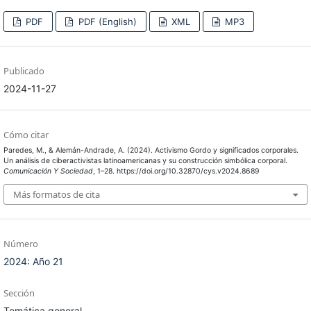
PDF
PDF (English)
XML
MP3
Publicado
2024-11-27
Cómo citar
Paredes, M., & Alemán-Andrade, A. (2024). Activismo Gordo y significados corporales.
Un análisis de ciberactivistas latinoamericanas y su construcción simbólica corporal.
Comunicación Y Sociedad
, 1–28. https://doi.org/10.32870/cys.v2024.8689
Más formatos de cita
Número
2024: Año 21
Sección
Temática general