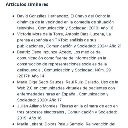
Artículos similares
David González Hernández,
El Chavo del Ocho: la
dinámica de la vecindad en la comedia de situación
televisiva
,
Comunicación y Sociedad: 2019: Año 16
Victoria Mora de la Torre, Antonio Díaz-Lucena,
La
prensa española en TikTok: análisis de sus
publicaciones
,
Comunicación y Sociedad: 2024: Año 21
Beatriz Elena Inzunza-Acedo,
Los medios de
comunicación como fuente de información en la
construcción de representaciones sociales de la
delincuencia
,
Comunicación y Sociedad: Núm. 29
(2017): Año 14
María Olga Seco-Sauces, Raúl Ruiz-Callado,
Uso de la
Web 2.0 en comunidades virtuales de pacientes con
enfermedades raras en España
,
Comunicación y
Sociedad: 2020: Año 17
Julián Atilano Morales,
Fisuras en la cámara de eco en
tres procesos electorales
,
Comunicación y Sociedad:
2019: Año 16
Mariia Lekant, Dolors Palau-Sampio,
Reinvención del