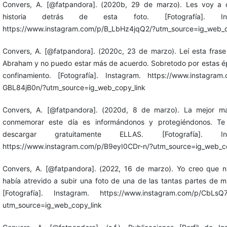
Convers, A. [@fatpandora]. (2020b, 29 de marzo). Les voy a c
historia detrás de esta foto. [Fotografía]. Ins
https://www.instagram.com/p/B_LbHz4jqQ2/?utm_source=ig_web_c
Convers, A. [@fatpandora]. (2020c, 23 de marzo). Leí esta frase
Abraham y no puedo estar más de acuerdo. Sobretodo por estas 
confinamiento. [Fotografía]. Instagram. https://www.instagram
GBL84jB0n/?utm_source=ig_web_copy_link
Convers, A. [@fatpandora]. (2020d, 8 de marzo). La mejor m
conmemorar este día es informándonos y protegiéndonos. Te 
descargar gratuitamente ELLAS. [Fotografía]. Ins
https://www.instagram.com/p/B9eyI0CDr-n/?utm_source=ig_web_co
Convers, A. [@fatpandora]. (2022, 16 de marzo). Yo creo que 
había atrevido a subir una foto de una de las tantas partes de m
[Fotografía]. Instagram. https://www.instagram.com/p/CbLsQ
utm_source=ig_web_copy_link