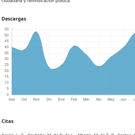
ciudadana y reivindicación política.
Descargas
Citas