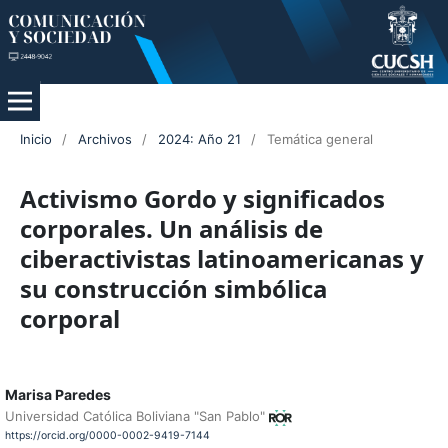
Inicio
/
Archivos
/
2024: Año 21
/
Temática general
Activismo Gordo y significados
corporales. Un análisis de
ciberactivistas latinoamericanas y
su construcción simbólica
corporal
Marisa Paredes
Universidad Católica Boliviana "San Pablo"
https://orcid.org/0000-0002-9419-7144