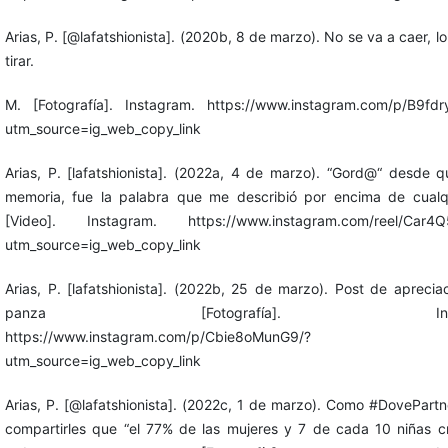
Arias, P. [@lafatshionista]. (2020b, 8 de marzo). No se va a caer, l
tirar.
M. [Fotografía]. Instagram. https://www.instagram.com/p/B9fdr
utm_source=ig_web_copy_link
Arias, P. [lafatshionista]. (2022a, 4 de marzo). “Gord@“ desde 
memoria, fue la palabra que me describió por encima de cualqu
[Video]. Instagram. https://www.instagram.com/reel/Car4Q
utm_source=ig_web_copy_link
Arias, P. [lafatshionista]. (2022b, 25 de marzo). Post de aprecia
panza [Fotografía]. Instag
https://www.instagram.com/p/Cbie8oMunG9/?
utm_source=ig_web_copy_link
Arias, P. [@lafatshionista]. (2022c, 1 de marzo). Como #DovePartn
compartirles que “el 77% de las mujeres y 7 de cada 10 niñas 