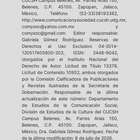
CUCSH Campus Belenes, Av. Parres Arias 150,
Belenes, C.P. 45100. Zapopan, Jalisco,
México, Teléfono (52-33)38193362,
http://www.comunicacionysociedad.cucsh.udg.mx,
comysoc@yahoo.com.mx y
comysoc@gmail.com. Editor responsable:
Gabriela Gómez Rodríguez. Reservas de
Derechos al Uso Exclusivo 04-2014-
120517405800-203, ISSN: 2448-9042,
otorgados por el Instituto Nacional del
Derecho de Autor. Licitud de Título 13379,
Licitud de Contenido 10952, ambos otorgados
por la Comisión Calificadora de Publicaciones
y Revistas Ilustradas de la Secretaría de
Gobernación. Responsable de la última
actualización de este número: Departamento
de Estudios de la Comunicación Social,
División de Estudios de la Cultura del CUCSH
Campus Belenes, Av. Parres Arias 150,
Belenes, C.P. 45100. Zapopan, Jalisco,
México, Dra. Gabriela Gómez Rodríguez. Fecha
de la última modificación: 8 de julio de 2026.