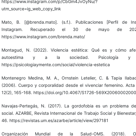
https://www.instagram.com/p/CbGm4JvOyNu/?
utm_source=ig_web_copy_link
Mato, B. [@brenda.mato]. (s.f.). Publicaciones [Perfil de Ins
Instagram. Recuperado el 30 de mayo de 20
https://www.instagram.com/brenda.mato/
Montagud, N. (2022). Violencia estética: Qué es y cómo afe
autoestima y a la sociedad. Psicología y 
https://psicologiaymente.com/social/violencia-estetica
Montenegro Medina, M. A., Ornstein Letelier, C. & Tapia Ilaba
(2006). Cuerpo y corporalidad desde el vivenciar femenino. Acta 
12(2), 165-168. https://doi.org/10.4067/S1726-569X2006000200
Navajas-Pertegás, N. (2017). La gordofobia es un problema del
social. AZARBE, Revista Internacional de Trabajo Social y Bienestar,
46. https://revistas.um.es/azarbe/article/view/297181
Organización Mundial de la Salud-OMS. (2018). Ob