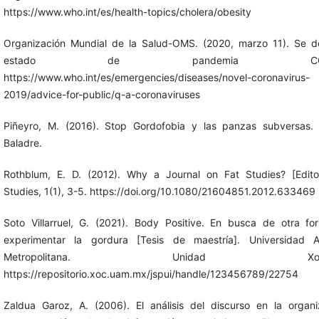
https://www.who.int/es/health-topics/cholera/obesity
Organización Mundial de la Salud-OMS. (2020, marzo 11). Se de
estado de pandemia COVID
https://www.who.int/es/emergencies/diseases/novel-coronavirus-
2019/advice-for-public/q-a-coronaviruses
Piñeyro, M. (2016). Stop Gordofobia y las panzas subversas.
Baladre.
Rothblum, E. D. (2012). Why a Journal on Fat Studies? [Editor
Studies, 1(1), 3-5. https://doi.org/10.1080/21604851.2012.633469
Soto Villarruel, G. (2021). Body Positive. En busca de otra f
experimentar la gordura [Tesis de maestría]. Universidad 
Metropolitana. Unidad Xochimi
https://repositorio.xoc.uam.mx/jspui/handle/123456789/22754
Zaldua Garoz, A. (2006). El análisis del discurso en la organ