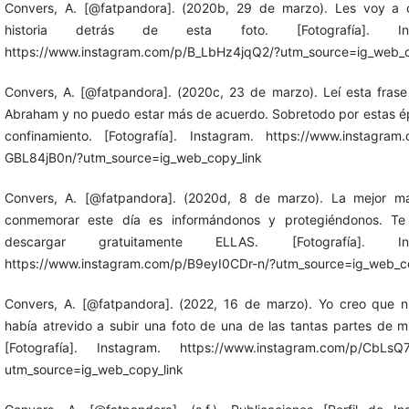
Convers, A. [@fatpandora]. (2020b, 29 de marzo). Les voy a c
historia detrás de esta foto. [Fotografía]. Ins
https://www.instagram.com/p/B_LbHz4jqQ2/?utm_source=ig_web_c
Convers, A. [@fatpandora]. (2020c, 23 de marzo). Leí esta frase
Abraham y no puedo estar más de acuerdo. Sobretodo por estas 
confinamiento. [Fotografía]. Instagram. https://www.instagram
GBL84jB0n/?utm_source=ig_web_copy_link
Convers, A. [@fatpandora]. (2020d, 8 de marzo). La mejor m
conmemorar este día es informándonos y protegiéndonos. Te 
descargar gratuitamente ELLAS. [Fotografía]. Ins
https://www.instagram.com/p/B9eyI0CDr-n/?utm_source=ig_web_co
Convers, A. [@fatpandora]. (2022, 16 de marzo). Yo creo que 
había atrevido a subir una foto de una de las tantas partes de m
[Fotografía]. Instagram. https://www.instagram.com/p/CbLsQ
utm_source=ig_web_copy_link