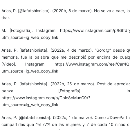
Arias, P. [@lafatshionista]. (2020b, 8 de marzo). No se va a caer, l
tirar.
M. [Fotografía]. Instagram. https://www.instagram.com/p/B9fdr
utm_source=ig_web_copy_link
Arias, P. [lafatshionista]. (2022a, 4 de marzo). “Gord@“ desde 
memoria, fue la palabra que me describió por encima de cualqu
[Video]. Instagram. https://www.instagram.com/reel/Car4Q
utm_source=ig_web_copy_link
Arias, P. [lafatshionista]. (2022b, 25 de marzo). Post de aprecia
panza [Fotografía]. Instag
https://www.instagram.com/p/Cbie8oMunG9/?
utm_source=ig_web_copy_link
Arias, P. [@lafatshionista]. (2022c, 1 de marzo). Como #DovePartn
compartirles que “el 77% de las mujeres y 7 de cada 10 niñas 