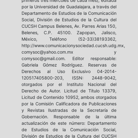
primeros tres miércoles de cada mes), editada
por la Universidad de Guadalajara, a través del
Departamento de Estudios de la Comunicación
Social, División de Estudios de la Cultura del
CUCSH Campus Belenes, Av. Parres Arias 150,
Belenes, C.P. 45100. Zapopan, Jalisco,
México, Teléfono (52-33)38193362,
http://www.comunicacionysociedad.cucsh.udg.mx,
comysoc@yahoo.com.mx y
comysoc@gmail.com. Editor responsable:
Gabriela Gómez Rodríguez. Reservas de
Derechos al Uso Exclusivo 04-2014-
120517405800-203, ISSN: 2448-9042,
otorgados por el Instituto Nacional del
Derecho de Autor. Licitud de Título 13379,
Licitud de Contenido 10952, ambos otorgados
por la Comisión Calificadora de Publicaciones
y Revistas Ilustradas de la Secretaría de
Gobernación. Responsable de la última
actualización de este número: Departamento
de Estudios de la Comunicación Social,
División de Estudios de la Cultura del CUCSH