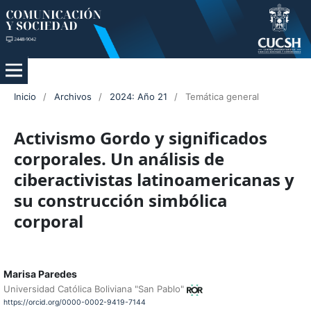
Inicio
/
Archivos
/
2024: Año 21
/
Temática general
Activismo Gordo y significados
corporales. Un análisis de
ciberactivistas latinoamericanas y
su construcción simbólica
corporal
Marisa Paredes
Universidad Católica Boliviana "San Pablo"
https://orcid.org/0000-0002-9419-7144