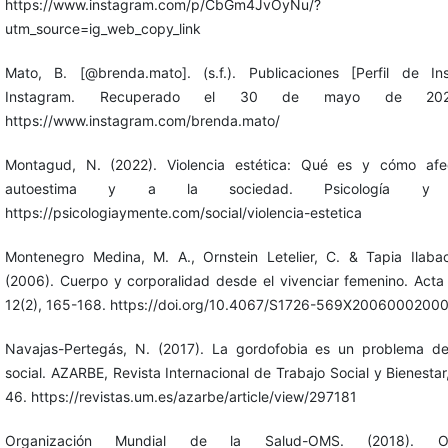
https://www.instagram.com/p/CbGm4JvOyNu/?
utm_source=ig_web_copy_link
Mato, B. [@brenda.mato]. (s.f.). Publicaciones [Perfil de Ins
Instagram. Recuperado el 30 de mayo de 20
https://www.instagram.com/brenda.mato/
Montagud, N. (2022). Violencia estética: Qué es y cómo afe
autoestima y a la sociedad. Psicología y 
https://psicologiaymente.com/social/violencia-estetica
Montenegro Medina, M. A., Ornstein Letelier, C. & Tapia Ilaba
(2006). Cuerpo y corporalidad desde el vivenciar femenino. Acta 
12(2), 165-168. https://doi.org/10.4067/S1726-569X2006000200
Navajas-Pertegás, N. (2017). La gordofobia es un problema del
social. AZARBE, Revista Internacional de Trabajo Social y Bienestar,
46. https://revistas.um.es/azarbe/article/view/297181
Organización Mundial de la Salud-OMS. (2018). Ob