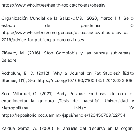
https://www.who.int/es/health-topics/cholera/obesity
Organización Mundial de la Salud-OMS. (2020, marzo 11). Se de
estado de pandemia COVID
https://www.who.int/es/emergencies/diseases/novel-coronavirus-
2019/advice-for-public/q-a-coronaviruses
Piñeyro, M. (2016). Stop Gordofobia y las panzas subversas.
Baladre.
Rothblum, E. D. (2012). Why a Journal on Fat Studies? [Editor
Studies, 1(1), 3-5. https://doi.org/10.1080/21604851.2012.633469
Soto Villarruel, G. (2021). Body Positive. En busca de otra f
experimentar la gordura [Tesis de maestría]. Universidad 
Metropolitana. Unidad Xochimi
https://repositorio.xoc.uam.mx/jspui/handle/123456789/22754
Zaldua Garoz, A. (2006). El análisis del discurso en la organ