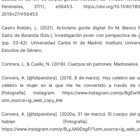
Feministas, 27(1), e56453. https://doi.org/10.1590/18
2019v27n156453
Castro Roldán, L. (2021). Activismo gorde digital. En M. Blanco 
Sainz de Baranda (Eds.), Investigación joven con perspectiva de 
(pp. 33-42). Universidad Carlos III de Madrid. Instituto Univers
Estudios de Género.
Contrera, L. & Cuello, N. (2018). Cuerpos sin patrones. Madreselva.
Convers, A. [@fatpandora]. (2018, 8 de marzo). Hoy celebro ser u
celebro la mujer en la que me he convertido a través de l
[Fotografía]. Instagram. https://www.instagram.com/p/BgEwV
utm_source=ig_web_copy_link
Convers, A. [@fatpandora]. (2020a, 31 de marzo). El cuerpo del 
hablan [Fotografía]. Instag
https://www.instagram.com/p/B_yJiA9DsgP/?utm_source=ig_web_co