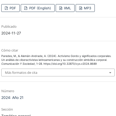
PDF
PDF (English)
XML
MP3
Publicado
2024-11-27
Cómo citar
Paredes, M., & Alemán-Andrade, A. (2024). Activismo Gordo y significados corporales.
Un análisis de ciberactivistas latinoamericanas y su construcción simbólica corporal.
Comunicación Y Sociedad
, 1–28. https://doi.org/10.32870/cys.v2024.8689
Más formatos de cita
Número
2024: Año 21
Sección
Temática general