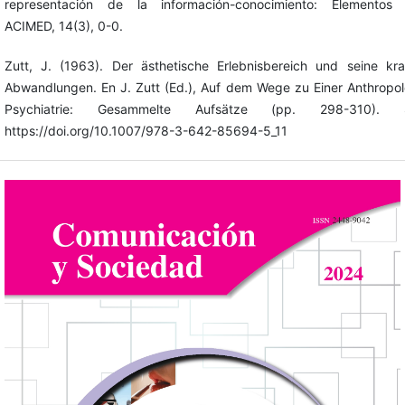
representación de la información-conocimiento: Elementos t
ACIMED, 14(3), 0-0.
Zutt, J. (1963). Der ästhetische Erlebnisbereich und seine kr
Abwandlungen. En J. Zutt (Ed.), Auf dem Wege zu Einer Anthropo
Psychiatrie: Gesammelte Aufsätze (pp. 298-310). Sp
https://doi.org/10.1007/978-3-642-85694-5_11