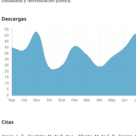
ciudadana y reivindicación política.
Descargas
Citas