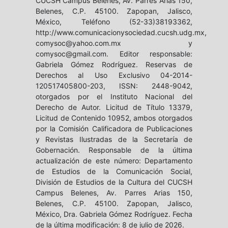
CUCSH Campus Belenes, Av. Parres Arias 150,
Belenes, C.P. 45100. Zapopan, Jalisco,
México, Teléfono (52-33)38193362,
http://www.comunicacionysociedad.cucsh.udg.mx,
comysoc@yahoo.com.mx y
comysoc@gmail.com. Editor responsable:
Gabriela Gómez Rodríguez. Reservas de
Derechos al Uso Exclusivo 04-2014-
120517405800-203, ISSN: 2448-9042,
otorgados por el Instituto Nacional del
Derecho de Autor. Licitud de Título 13379,
Licitud de Contenido 10952, ambos otorgados
por la Comisión Calificadora de Publicaciones
y Revistas Ilustradas de la Secretaría de
Gobernación. Responsable de la última
actualización de este número: Departamento
de Estudios de la Comunicación Social,
División de Estudios de la Cultura del CUCSH
Campus Belenes, Av. Parres Arias 150,
Belenes, C.P. 45100. Zapopan, Jalisco,
México, Dra. Gabriela Gómez Rodríguez. Fecha
de la última modificación: 8 de julio de 2026.