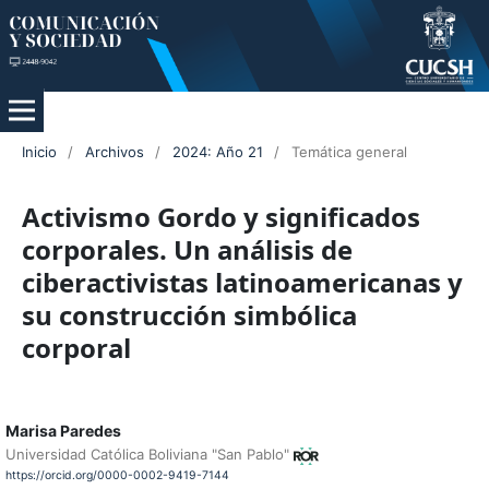
Inicio
/
Archivos
/
2024: Año 21
/
Temática general
Activismo Gordo y significados
corporales. Un análisis de
ciberactivistas latinoamericanas y
su construcción simbólica
corporal
Marisa Paredes
Universidad Católica Boliviana "San Pablo"
https://orcid.org/0000-0002-9419-7144