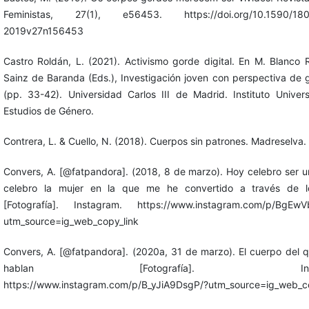
Feministas, 27(1), e56453. https://doi.org/10.1590/18
2019v27n156453
Castro Roldán, L. (2021). Activismo gorde digital. En M. Blanco 
Sainz de Baranda (Eds.), Investigación joven con perspectiva de 
(pp. 33-42). Universidad Carlos III de Madrid. Instituto Univers
Estudios de Género.
Contrera, L. & Cuello, N. (2018). Cuerpos sin patrones. Madreselva.
Convers, A. [@fatpandora]. (2018, 8 de marzo). Hoy celebro ser u
celebro la mujer en la que me he convertido a través de l
[Fotografía]. Instagram. https://www.instagram.com/p/BgEwV
utm_source=ig_web_copy_link
Convers, A. [@fatpandora]. (2020a, 31 de marzo). El cuerpo del 
hablan [Fotografía]. Instag
https://www.instagram.com/p/B_yJiA9DsgP/?utm_source=ig_web_co