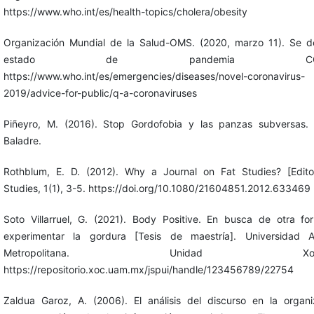
https://www.who.int/es/health-topics/cholera/obesity
Organización Mundial de la Salud-OMS. (2020, marzo 11). Se de
estado de pandemia COVID
https://www.who.int/es/emergencies/diseases/novel-coronavirus-
2019/advice-for-public/q-a-coronaviruses
Piñeyro, M. (2016). Stop Gordofobia y las panzas subversas.
Baladre.
Rothblum, E. D. (2012). Why a Journal on Fat Studies? [Editor
Studies, 1(1), 3-5. https://doi.org/10.1080/21604851.2012.633469
Soto Villarruel, G. (2021). Body Positive. En busca de otra f
experimentar la gordura [Tesis de maestría]. Universidad 
Metropolitana. Unidad Xochimi
https://repositorio.xoc.uam.mx/jspui/handle/123456789/22754
Zaldua Garoz, A. (2006). El análisis del discurso en la organ