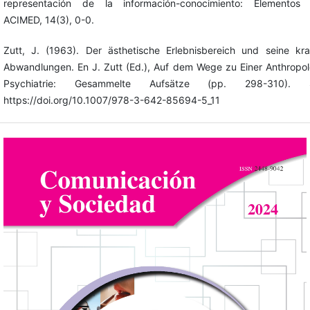
representación de la información-conocimiento: Elementos t
ACIMED, 14(3), 0-0.
Zutt, J. (1963). Der ästhetische Erlebnisbereich und seine kr
Abwandlungen. En J. Zutt (Ed.), Auf dem Wege zu Einer Anthropo
Psychiatrie: Gesammelte Aufsätze (pp. 298-310). Sp
https://doi.org/10.1007/978-3-642-85694-5_11