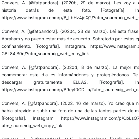
Convers, A. [@fatpandora]. (2020b, 29 de marzo). Les voy a c
historia detrás de esta foto. [Fotografía]. Ins
https://www.instagram.com/p/B_LbHz4jqQ2/?utm_source=ig_web_c
Convers, A. [@fatpandora]. (2020c, 23 de marzo). Leí esta frase
Abraham y no puedo estar más de acuerdo. Sobretodo por estas 
confinamiento. [Fotografía]. Instagram. https://www.instagram
GBL84jB0n/?utm_source=ig_web_copy_link
Convers, A. [@fatpandora]. (2020d, 8 de marzo). La mejor m
conmemorar este día es informándonos y protegiéndonos. Te 
descargar gratuitamente ELLAS. [Fotografía]. Ins
https://www.instagram.com/p/B9eyI0CDr-n/?utm_source=ig_web_co
Convers, A. [@fatpandora]. (2022, 16 de marzo). Yo creo que 
había atrevido a subir una foto de una de las tantas partes de m
[Fotografía]. Instagram. https://www.instagram.com/p/CbLsQ
utm_source=ig_web_copy_link