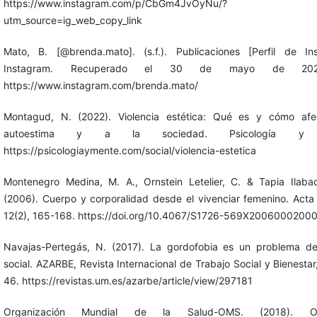
https://www.instagram.com/p/CbGm4JvOyNu/?
utm_source=ig_web_copy_link
Mato, B. [@brenda.mato]. (s.f.). Publicaciones [Perfil de Ins
Instagram. Recuperado el 30 de mayo de 20
https://www.instagram.com/brenda.mato/
Montagud, N. (2022). Violencia estética: Qué es y cómo afe
autoestima y a la sociedad. Psicología y 
https://psicologiaymente.com/social/violencia-estetica
Montenegro Medina, M. A., Ornstein Letelier, C. & Tapia Ilaba
(2006). Cuerpo y corporalidad desde el vivenciar femenino. Acta 
12(2), 165-168. https://doi.org/10.4067/S1726-569X2006000200
Navajas-Pertegás, N. (2017). La gordofobia es un problema del
social. AZARBE, Revista Internacional de Trabajo Social y Bienestar,
46. https://revistas.um.es/azarbe/article/view/297181
Organización Mundial de la Salud-OMS. (2018). Ob