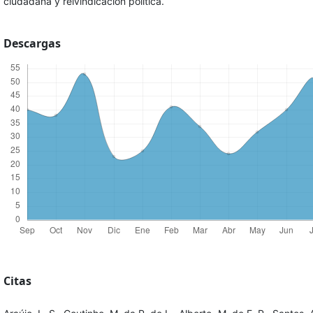
ciudadana y reivindicación política.
Descargas
Citas