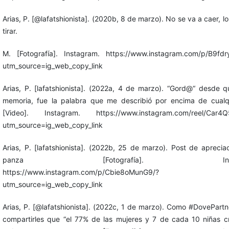
Arias, P. [@lafatshionista]. (2020b, 8 de marzo). No se va a caer, l
tirar.
M. [Fotografía]. Instagram. https://www.instagram.com/p/B9fdr
utm_source=ig_web_copy_link
Arias, P. [lafatshionista]. (2022a, 4 de marzo). “Gord@“ desde 
memoria, fue la palabra que me describió por encima de cualqu
[Video]. Instagram. https://www.instagram.com/reel/Car4Q
utm_source=ig_web_copy_link
Arias, P. [lafatshionista]. (2022b, 25 de marzo). Post de aprecia
panza [Fotografía]. Instag
https://www.instagram.com/p/Cbie8oMunG9/?
utm_source=ig_web_copy_link
Arias, P. [@lafatshionista]. (2022c, 1 de marzo). Como #DovePartn
compartirles que “el 77% de las mujeres y 7 de cada 10 niñas 