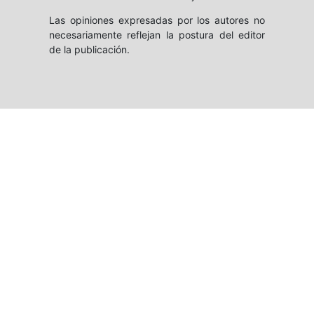
Las opiniones expresadas por los autores no
necesariamente reflejan la postura del editor
de la publicación.