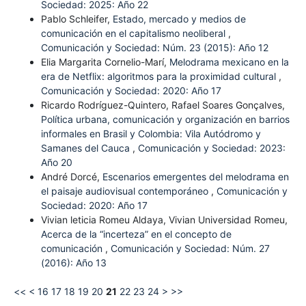
Sociedad: 2025: Año 22
Pablo Schleifer,
Estado, mercado y medios de
comunicación en el capitalismo neoliberal
,
Comunicación y Sociedad: Núm. 23 (2015): Año 12
Elia Margarita Cornelio-Marí,
Melodrama mexicano en la
era de Netflix: algoritmos para la proximidad cultural
,
Comunicación y Sociedad: 2020: Año 17
Ricardo Rodríguez-Quintero, Rafael Soares Gonçalves,
Política urbana, comunicación y organización en barrios
informales en Brasil y Colombia: Vila Autódromo y
Samanes del Cauca
,
Comunicación y Sociedad: 2023:
Año 20
André Dorcé,
Escenarios emergentes del melodrama en
el paisaje audiovisual contemporáneo
,
Comunicación y
Sociedad: 2020: Año 17
Vivian leticia Romeu Aldaya, Vivian Universidad Romeu,
Acerca de la “incerteza” en el concepto de
comunicación
,
Comunicación y Sociedad: Núm. 27
(2016): Año 13
<<
<
16
17
18
19
20
21
22
23
24
>
>>