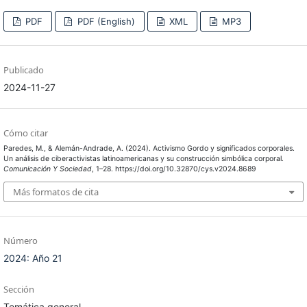
PDF
PDF (English)
XML
MP3
Publicado
2024-11-27
Cómo citar
Paredes, M., & Alemán-Andrade, A. (2024). Activismo Gordo y significados corporales.
Un análisis de ciberactivistas latinoamericanas y su construcción simbólica corporal.
Comunicación Y Sociedad
, 1–28. https://doi.org/10.32870/cys.v2024.8689
Más formatos de cita
Número
2024: Año 21
Sección
Temática general