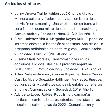
Artículos similares
Janny Amaya Trujillo, Adrien José Charlois Allende,
Memoria cultural y ficción audiovisual en la era de la
televisión en streaming. Una exploración en torno a la
serie Narcos como relato de memoria transnacional
,
Comunicación y Sociedad: Núm. 31 (2018): Año 15
Silvia Gutiérrez Vidrio, Margarita Reyna Ruiz,
El papel de
las emociones en la incitación al consumo. Análisis de un
programa radiofónico de corte religioso
,
Comunicación
y Sociedad: Núm. 23 (2015): Año 12
Susana María Morales,
Transformaciones en los
consumos audiovisuales de la juventud argentina
(2013-2023)
,
Comunicación y Sociedad: 2024: Año 21
Arturo Vallejos-Romero, Claudia Riquelme, Jaime Garrido
Castillo, Alvaro Quezada-Hofflinger, Alex Boso,
Riesgos,
comunicación y conflictos socioambientales por energía
en Chile
,
Comunicación y Sociedad: 2019: Año 16
Adalberto López Robles,
Populismo y campañas
políticas: examinando las estrategias populistas en las
elecciones colombianas de 2022
,
Comunicación y