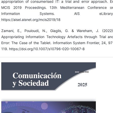
appropriation of consumerised IT: a trial and error approach. E
MCIS 2019 Proceedings. 13th Mediterranean Conference o
Information Systems. AIS eLibrary
https://aisel.aisnet.org/mcis2019/18
Zamani, E., Pouloudi, N., Giaglis, G. & Wareham, J. (2022)
Appropriating Information Technology Artefacts through Trial an
Error: The Case of the Tablet. Information System Frontier, 24, 97
119. https://doi.org/10.1007/s10796-020-10067-8