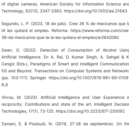
of digital cameras. American Society for Information Science an
Technology, 62(12), 2347-2363. https://doi.org/10.1002/asi.21643
Segundo, L. P. (2023, 18 de julio). Cree 36 % de mexicanos que l
IA les quitará el empleo. Reforma. https://www.reforma.com/cree
36-de-mexicanos-que-la-ia-les-quitara-el-empleo/ar2642080
Swan, G. (2022). Detection of Consumption of Alcohol Usin
Artificial Intelligence. En A. Rai, D. Kumar Singh, A. Sehgal & K
Cengiz (Eds.), Paradigms of Smart and Intelligent Communication
5G and Beyond. Transactions on Computer Systems and Network
(pp. 103-111). Springer. https://doi.org/10.1007/978-981-99-0109
8_6
Virvou, M. (2023). Artificial Intelligence and User Experience i
reciprocity: Contributions and state of the art. Intelligent Decisio
Technologies, 17(1), 73-125. https://doi.org/10.3233/IDT-230092
Zamani, E. & Pouloudi, N. (2019, 27-28 de septiembre). On th