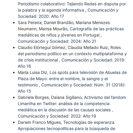
Periodismo colaborativo: Tejiendo Redes en disputa por
la palabra y la agenda informativa
,
Comunicación y
Sociedad: 2020: Año 17
Sara Pereira, Daniel Brandão, Mariana Menezes
Neumann, Marisa Mourão,
Cartografía de las prácticas
mediáticas de niños y jóvenes en Portugal
,
Comunicación y Sociedad: 2024: Año 21
Claudio Elórtegui Gómez, Claudia Mellado Ruiz,
Roles
del periodismo político en un contexto multiplataforma y
de crisis institucional
,
Comunicación y Sociedad: 2019:
Año 16
María Luisa Diz,
Los spots para televisión de Abuelas de
Plaza de Mayo: entre el nombre, la sangre y el
testimonio
,
Comunicación y Sociedad: Núm. 31 (2018):
Año 15
Gabriela Borges, Daiana Sigiliano,
Activismo del fandom
Limantha en Twitter: análisis de la competencia
mediática en la discusión de las causas sociales
,
Comunicación y Sociedad: 2022: Año 19
Darwin Franco Migues,
Tecnologías de esperanza.
Apropiaciones tecnopolíticas para la búsqueda de