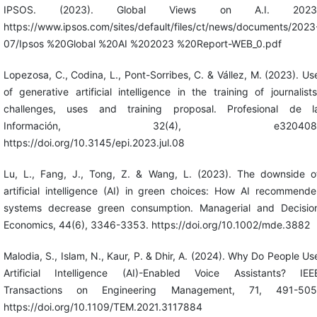
IPSOS. (2023). Global Views on A.I. 2023
https://www.ipsos.com/sites/default/files/ct/news/documents/2023
07/Ipsos %20Global %20AI %202023 %20Report-WEB_0.pdf
Lopezosa, C., Codina, L., Pont-Sorribes, C. & Vállez, M. (2023). Us
of generative artificial intelligence in the training of journalists
challenges, uses and training proposal. Profesional de l
Información, 32(4), e320408
https://doi.org/10.3145/epi.2023.jul.08
Lu, L., Fang, J., Tong, Z. & Wang, L. (2023). The downside o
artificial intelligence (AI) in green choices: How AI recommende
systems decrease green consumption. Managerial and Decisio
Economics, 44(6), 3346-3353. https://doi.org/10.1002/mde.3882
Malodia, S., Islam, N., Kaur, P. & Dhir, A. (2024). Why Do People Us
Artificial Intelligence (AI)-Enabled Voice Assistants? IEE
Transactions on Engineering Management, 71, 491-505
https://doi.org/10.1109/TEM.2021.3117884