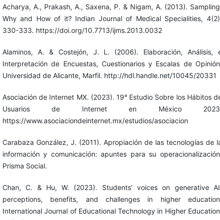
Acharya, A., Prakash, A., Saxena, P. & Nigam, A. (2013). Sampling
Why and How of it? Indian Journal of Medical Specialities, 4(2)
330-333. https://doi.org/10.7713/ijms.2013.0032
Alaminos, A. & Costejón, J. L. (2006). Elaboración, Análisis, 
Interpretación de Encuestas, Cuestionarios y Escalas de Opinión
Universidad de Alicante, Marfil. http://hdl.handle.net/10045/20331
Asociación de Internet MX. (2023). 19° Estudio Sobre los Hábitos d
Usuarios de Internet en México 2023
https://www.asociaciondeinternet.mx/estudios/asociacion
Carabaza González, J. (2011). Apropiación de las tecnologías de l
información y comunicación: apuntes para su operacionalización
Prisma Social.
Chan, C. & Hu, W. (2023). Students’ voices on generative AI
perceptions, benefits, and challenges in higher education
International Journal of Educational Technology in Higher Education