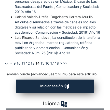
personas desaparecidas en México. El caso de Las
Rastreadoras del Fuerte
,
Comunicación y Sociedad:
2019: Año 16
Gabriel Valerio-Ureña, Dagoberto Herrera-Murillo,
Artículos diseminados a través de canales sociales
digitales y su relación con las métricas de impacto
académico
,
Comunicación y Sociedad: 2019: Año 16
Luis Ricardo Sandoval,
La constitución de la telefonía
móvil en Argentina: marcos regulatorios, retórica
publicitaria y domesticación
,
Comunicación y
Sociedad: Núm. 25 (2016): Año 13
<<
<
9
10
11
12
13
14
15
16
17
18
>
>>
También puede {advancedSearchLink} para este artículo.
Iniciar sesión
Idioma