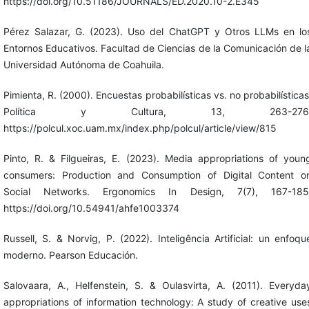
https://doi.org/10.51186/JOURNALS/ED.2020.10-2.E345
Pérez Salazar, G. (2023). Uso del ChatGPT y Otros LLMs en lo
Entornos Educativos. Facultad de Ciencias de la Comunicación de l
Universidad Autónoma de Coahuila.
Pimienta, R. (2000). Encuestas probabilísticas vs. no probabilísticas
Política y Cultura, 13, 263-276
https://polcul.xoc.uam.mx/index.php/polcul/article/view/815
Pinto, R. & Filgueiras, E. (2023). Media appropriations of youn
consumers: Production and Consumption of Digital Content o
Social Networks. Ergonomics In Design, 7(7), 167-185
https://doi.org/10.54941/ahfe1003374
Russell, S. & Norvig, P. (2022). Inteligência Artificial: un enfoqu
moderno. Pearson Educación.
Salovaara, A., Helfenstein, S. & Oulasvirta, A. (2011). Everyda
appropriations of information technology: A study of creative use