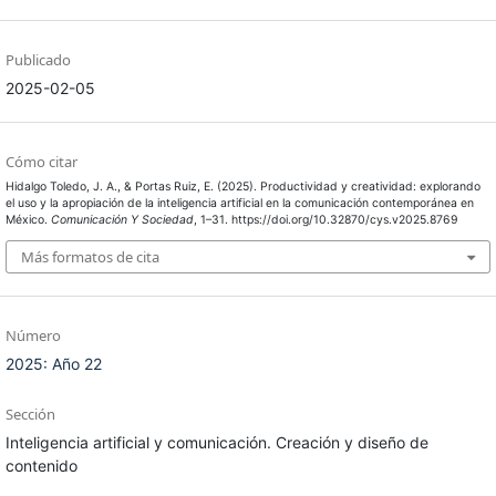
Publicado
2025-02-05
Cómo citar
Hidalgo Toledo, J. A., & Portas Ruiz, E. (2025). Productividad y creatividad: explorando
el uso y la apropiación de la inteligencia artificial en la comunicación contemporánea en
México.
Comunicación Y Sociedad
, 1–31. https://doi.org/10.32870/cys.v2025.8769
Más formatos de cita
Número
2025: Año 22
Sección
Inteligencia artificial y comunicación. Creación y diseño de
contenido