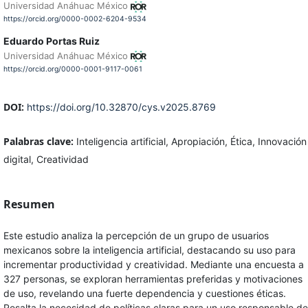
Universidad Anáhuac México
https://orcid.org/0000-0002-6204-9534
Eduardo Portas Ruiz
Universidad Anáhuac México
https://orcid.org/0000-0001-9117-0061
DOI:
https://doi.org/10.32870/cys.v2025.8769
Palabras clave:
Inteligencia artificial, Apropiación, Ética, Innovación
digital, Creatividad
Resumen
Este estudio analiza la percepción de un grupo de usuarios
mexicanos sobre la inteligencia artificial, destacando su uso para
incrementar productividad y creatividad. Mediante una encuesta a
327 personas, se exploran herramientas preferidas y motivaciones
de uso, revelando una fuerte dependencia y cuestiones éticas.
Resalta la necesidad de políticas claras para un uso responsable de