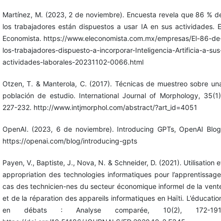
Martínez, M. (2023, 2 de noviembre). Encuesta revela que 86 % d
los trabajadores están dispuestos a usar IA en sus actividades. E
Economista. https://www.eleconomista.com.mx/empresas/El-86-de
los-trabajadores-dispuesto-a-incorporar-Inteligencia-Artificia-a-sus
actividades-laborales-20231102-0066.html
Otzen, T. & Manterola, C. (2017). Técnicas de muestreo sobre un
población de estudio. International Journal of Morphology, 35(1)
227-232. http://www.intjmorphol.com/abstract/?art_id=4051
OpenAI. (2023, 6 de noviembre). Introducing GPTs, OpenAI Blog
https://openai.com/blog/introducing-gpts
Payen, V., Baptiste, J., Nova, N. & Schneider, D. (2021). Utilisation e
appropriation des technologies informatiques pour l’apprentissage
cas des technicien-nes du secteur économique informel de la vent
et de la réparation des appareils informatiques en Haïti. L’éducatio
en débats : Analyse comparée, 10(2), 172-191