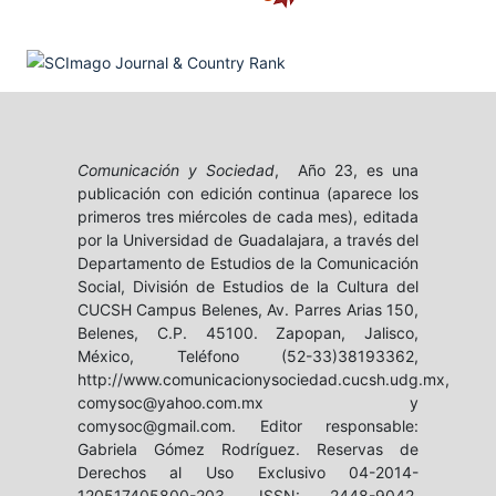
Comunicación y Sociedad
, Año 23, es una
publicación con edición continua (aparece los
primeros tres miércoles de cada mes), editada
por la Universidad de Guadalajara, a través del
Departamento de Estudios de la Comunicación
Social, División de Estudios de la Cultura del
CUCSH Campus Belenes, Av. Parres Arias 150,
Belenes, C.P. 45100. Zapopan, Jalisco,
México, Teléfono (52-33)38193362,
http://www.comunicacionysociedad.cucsh.udg.mx,
comysoc@yahoo.com.mx y
comysoc@gmail.com. Editor responsable:
Gabriela Gómez Rodríguez. Reservas de
Derechos al Uso Exclusivo 04-2014-
120517405800-203, ISSN: 2448-9042,