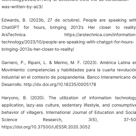
was-written-by-ai/3/
Edwards, B. (2023b, 27 de octubre). People are speaking wit
ChatGPT for hours, bringing 2013’s Her closer to reality
ArsTechnica. https://arstechnica.com/information
technology/2023/10/people-are-speaking-with-chatgpt-for-hours-
bringing-2013s-her-closer-to-reality/
Garnero, P., Ripani, L. & Merino, M. F. (2023). América Latina e
Movimiento: competencias y habilidades para la cuarta revolució
industrial en el contexto de pospandemia. Banco Interamericano d
Desarrollo. http://dx.doi.org/10.18235/0005178
Haryono, B. (2020). The utilization of information technolog
application, lazy-ass culture, sedentary lifestyle, and consumptiv
behavior of villagers. International Journal of Education and Socia
Science Research, 3(5), 37-50
https://doi.org/10.37500/IJESSR.2020.3052