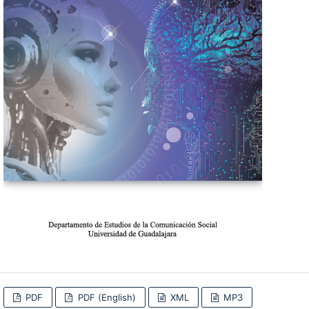
PDF
PDF (English)
XML
MP3