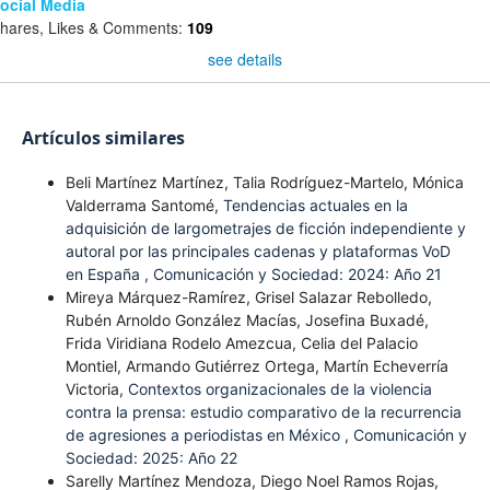
ocial Media
hares, Likes & Comments:
109
see details
Artículos similares
Beli Martínez Martínez, Talia Rodríguez-Martelo, Mónica
Valderrama Santomé,
Tendencias actuales en la
adquisición de largometrajes de ficción independiente y
autoral por las principales cadenas y plataformas VoD
en España
,
Comunicación y Sociedad: 2024: Año 21
Mireya Márquez-Ramírez, Grisel Salazar Rebolledo,
Rubén Arnoldo González Macías, Josefina Buxadé,
Frida Viridiana Rodelo Amezcua, Celia del Palacio
Montiel, Armando Gutiérrez Ortega, Martín Echeverría
Victoria,
Contextos organizacionales de la violencia
contra la prensa: estudio comparativo de la recurrencia
de agresiones a periodistas en México
,
Comunicación y
Sociedad: 2025: Año 22
Sarelly Martínez Mendoza, Diego Noel Ramos Rojas,