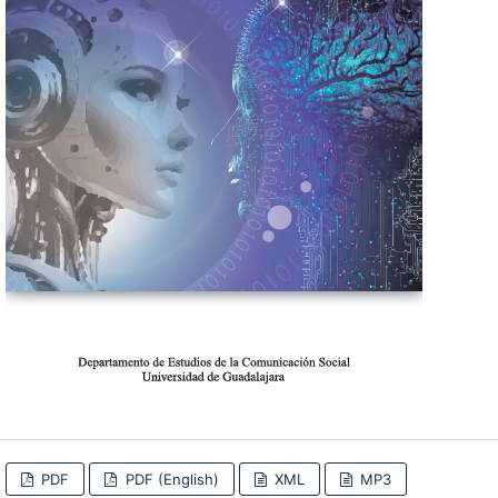
PDF
PDF (English)
XML
MP3