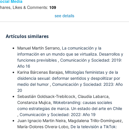
ocial Media
hares, Likes & Comments:
109
see details
Artículos similares
Manuel Martín Serrano,
La comunicación y la
información en un mundo que se virtualiza. Desarrollos y
funciones previsibles
,
Comunicación y Sociedad: 2019:
Año 16
Karina Bárcenas Barajas,
Mitologías feministas y de la
disidencia sexual: deformar sentidos y despolitizar por
medio del humor
,
Comunicación y Sociedad: 2023: Año
20
Sebastián Goldsack-Trebilcock, Claudia Labarca,
Constanza Mujica,
Wokebranding: causas sociales
como estrategias de marca. Un estado del arte en Chile
,
Comunicación y Sociedad: 2022: Año 19
Juan Ignacio Martin Neira, Magdalena Trillo-Domínguez,
María-Dolores Olvera-Lobo,
De la televisión a TikTok: