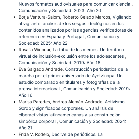
Nuevos formatos audiovisuales para comunicar ciencia
,
Comunicación y Sociedad: 2023: Año 20
Borja Ventura-Salom, Roberto Gelado Marcos,
Vigilando
al vigilante: análisis de los sesgos ideológicos en los
contenidos analizados por las agencias verificadoras de
referencia en España y Portugal
,
Comunicación y
Sociedad: 2025: Año 22
Rosalía Winocur,
La tribu de los memes. Un territorio
virtual de inclusión-exclusión entre los adolescentes
,
Comunicación y Sociedad: 2019: Año 16
Eva Salgado Andrade,
Construcción periodística de la
marcha por el primer aniversario de Ayotzinapa. Un
estudio comparado en titulares y fotografías de la
prensa internacional
,
Comunicación y Sociedad: 2019:
Año 16
Marisa Paredes, Andrea Alemán-Andrade,
Activismo
Gordo y significados corporales. Un análisis de
ciberactivistas latinoamericanas y su construcción
simbólica corporal
,
Comunicación y Sociedad: 2024:
Año 21
Frida V. Rodelo,
Declive de periódicos. La