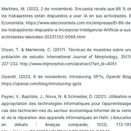
Martínez, M. (2023, 2 de noviembre). Encuesta revela que 86 % d
los trabajadores están dispuestos a usar IA en sus actividades. E
Economista. https://www.eleconomista.com.mx/empresas/El-86-de
los-trabajadores-dispuesto-a-incorporar-Inteligencia-Artificia-a-sus
actividades-laborales-20231102-0066.html
Otzen, T. & Manterola, C. (2017). Técnicas de muestreo sobre un
población de estudio. International Journal of Morphology, 35(1)
227-232. http://www.intjmorphol.com/abstract/?art_id=4051
OpenAI. (2023, 6 de noviembre). Introducing GPTs, OpenAI Blog
https://openai.com/blog/introducing-gpts
Payen, V., Baptiste, J., Nova, N. & Schneider, D. (2021). Utilisation e
appropriation des technologies informatiques pour l’apprentissage
cas des technicien-nes du secteur économique informel de la vent
et de la réparation des appareils informatiques en Haïti. L’éducatio
en débats : Analyse comparée, 10(2), 172-191