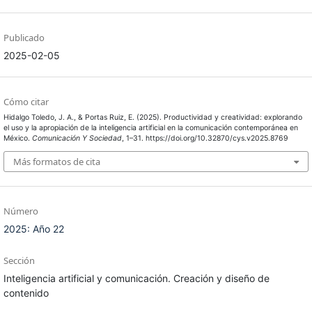
Publicado
2025-02-05
Cómo citar
Hidalgo Toledo, J. A., & Portas Ruiz, E. (2025). Productividad y creatividad: explorando
el uso y la apropiación de la inteligencia artificial en la comunicación contemporánea en
México.
Comunicación Y Sociedad
, 1–31. https://doi.org/10.32870/cys.v2025.8769
Más formatos de cita
Número
2025: Año 22
Sección
Inteligencia artificial y comunicación. Creación y diseño de
contenido