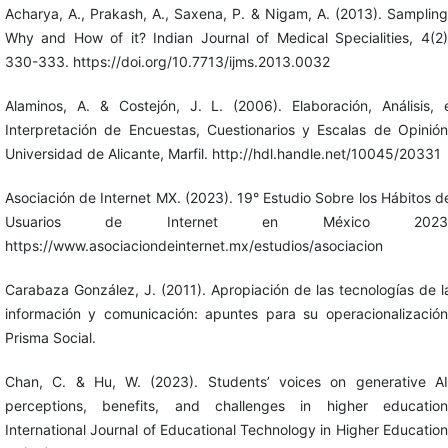
Acharya, A., Prakash, A., Saxena, P. & Nigam, A. (2013). Sampling
Why and How of it? Indian Journal of Medical Specialities, 4(2)
330-333. https://doi.org/10.7713/ijms.2013.0032
Alaminos, A. & Costejón, J. L. (2006). Elaboración, Análisis, 
Interpretación de Encuestas, Cuestionarios y Escalas de Opinión
Universidad de Alicante, Marfil. http://hdl.handle.net/10045/20331
Asociación de Internet MX. (2023). 19° Estudio Sobre los Hábitos d
Usuarios de Internet en México 2023
https://www.asociaciondeinternet.mx/estudios/asociacion
Carabaza González, J. (2011). Apropiación de las tecnologías de l
información y comunicación: apuntes para su operacionalización
Prisma Social.
Chan, C. & Hu, W. (2023). Students’ voices on generative AI
perceptions, benefits, and challenges in higher education
International Journal of Educational Technology in Higher Education