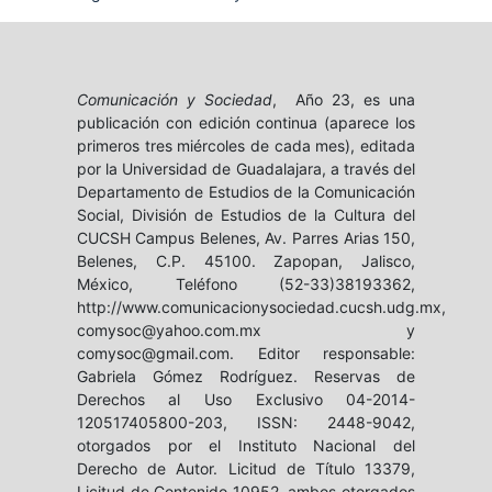
Comunicación y Sociedad
, Año 23, es una
publicación con edición continua (aparece los
primeros tres miércoles de cada mes), editada
por la Universidad de Guadalajara, a través del
Departamento de Estudios de la Comunicación
Social, División de Estudios de la Cultura del
CUCSH Campus Belenes, Av. Parres Arias 150,
Belenes, C.P. 45100. Zapopan, Jalisco,
México, Teléfono (52-33)38193362,
http://www.comunicacionysociedad.cucsh.udg.mx,
comysoc@yahoo.com.mx y
comysoc@gmail.com. Editor responsable:
Gabriela Gómez Rodríguez. Reservas de
Derechos al Uso Exclusivo 04-2014-
120517405800-203, ISSN: 2448-9042,
otorgados por el Instituto Nacional del
Derecho de Autor. Licitud de Título 13379,
Licitud de Contenido 10952, ambos otorgados