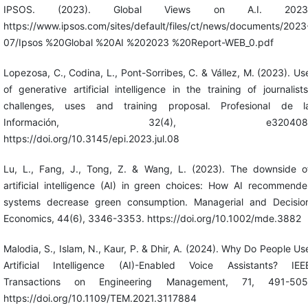
IPSOS. (2023). Global Views on A.I. 2023
https://www.ipsos.com/sites/default/files/ct/news/documents/2023
07/Ipsos %20Global %20AI %202023 %20Report-WEB_0.pdf
Lopezosa, C., Codina, L., Pont-Sorribes, C. & Vállez, M. (2023). Us
of generative artificial intelligence in the training of journalists
challenges, uses and training proposal. Profesional de l
Información, 32(4), e320408
https://doi.org/10.3145/epi.2023.jul.08
Lu, L., Fang, J., Tong, Z. & Wang, L. (2023). The downside o
artificial intelligence (AI) in green choices: How AI recommende
systems decrease green consumption. Managerial and Decisio
Economics, 44(6), 3346-3353. https://doi.org/10.1002/mde.3882
Malodia, S., Islam, N., Kaur, P. & Dhir, A. (2024). Why Do People Us
Artificial Intelligence (AI)-Enabled Voice Assistants? IEE
Transactions on Engineering Management, 71, 491-505
https://doi.org/10.1109/TEM.2021.3117884