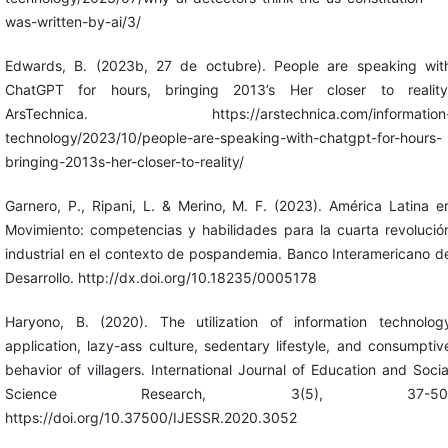
was-written-by-ai/3/
Edwards, B. (2023b, 27 de octubre). People are speaking wit
ChatGPT for hours, bringing 2013’s Her closer to reality
ArsTechnica. https://arstechnica.com/information
technology/2023/10/people-are-speaking-with-chatgpt-for-hours-
bringing-2013s-her-closer-to-reality/
Garnero, P., Ripani, L. & Merino, M. F. (2023). América Latina e
Movimiento: competencias y habilidades para la cuarta revolució
industrial en el contexto de pospandemia. Banco Interamericano d
Desarrollo. http://dx.doi.org/10.18235/0005178
Haryono, B. (2020). The utilization of information technolog
application, lazy-ass culture, sedentary lifestyle, and consumptiv
behavior of villagers. International Journal of Education and Socia
Science Research, 3(5), 37-50
https://doi.org/10.37500/IJESSR.2020.3052