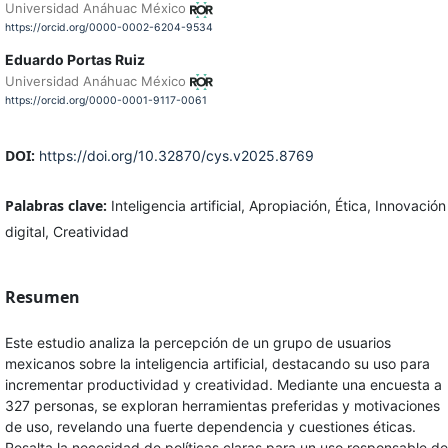
Universidad Anáhuac México
https://orcid.org/0000-0002-6204-9534
Eduardo Portas Ruiz
Universidad Anáhuac México
https://orcid.org/0000-0001-9117-0061
DOI:
https://doi.org/10.32870/cys.v2025.8769
Palabras clave:
Inteligencia artificial, Apropiación, Ética, Innovación
digital, Creatividad
Resumen
Este estudio analiza la percepción de un grupo de usuarios
mexicanos sobre la inteligencia artificial, destacando su uso para
incrementar productividad y creatividad. Mediante una encuesta a
327 personas, se exploran herramientas preferidas y motivaciones
de uso, revelando una fuerte dependencia y cuestiones éticas.
Resalta la necesidad de políticas claras para un uso responsable de