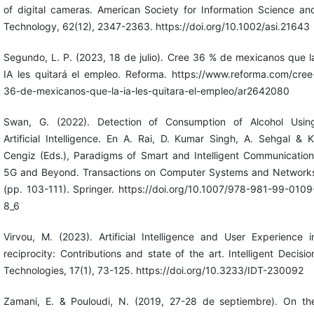
of digital cameras. American Society for Information Science an
Technology, 62(12), 2347-2363. https://doi.org/10.1002/asi.21643
Segundo, L. P. (2023, 18 de julio). Cree 36 % de mexicanos que l
IA les quitará el empleo. Reforma. https://www.reforma.com/cree
36-de-mexicanos-que-la-ia-les-quitara-el-empleo/ar2642080
Swan, G. (2022). Detection of Consumption of Alcohol Usin
Artificial Intelligence. En A. Rai, D. Kumar Singh, A. Sehgal & K
Cengiz (Eds.), Paradigms of Smart and Intelligent Communication
5G and Beyond. Transactions on Computer Systems and Network
(pp. 103-111). Springer. https://doi.org/10.1007/978-981-99-0109
8_6
Virvou, M. (2023). Artificial Intelligence and User Experience i
reciprocity: Contributions and state of the art. Intelligent Decisio
Technologies, 17(1), 73-125. https://doi.org/10.3233/IDT-230092
Zamani, E. & Pouloudi, N. (2019, 27-28 de septiembre). On th