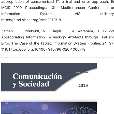
appropriation of consumerised IT: a trial and error approach. E
MCIS 2019 Proceedings. 13th Mediterranean Conference o
Information Systems. AIS eLibrary
https://aisel.aisnet.org/mcis2019/18
Zamani, E., Pouloudi, N., Giaglis, G. & Wareham, J. (2022)
Appropriating Information Technology Artefacts through Trial an
Error: The Case of the Tablet. Information System Frontier, 24, 97
119. https://doi.org/10.1007/s10796-020-10067-8