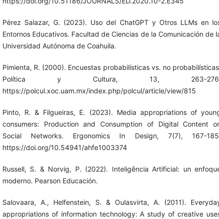
https://doi.org/10.51186/JOURNALS/ED.2020.10-2.E345
Pérez Salazar, G. (2023). Uso del ChatGPT y Otros LLMs en lo
Entornos Educativos. Facultad de Ciencias de la Comunicación de l
Universidad Autónoma de Coahuila.
Pimienta, R. (2000). Encuestas probabilísticas vs. no probabilísticas
Política y Cultura, 13, 263-276
https://polcul.xoc.uam.mx/index.php/polcul/article/view/815
Pinto, R. & Filgueiras, E. (2023). Media appropriations of youn
consumers: Production and Consumption of Digital Content o
Social Networks. Ergonomics In Design, 7(7), 167-185
https://doi.org/10.54941/ahfe1003374
Russell, S. & Norvig, P. (2022). Inteligência Artificial: un enfoqu
moderno. Pearson Educación.
Salovaara, A., Helfenstein, S. & Oulasvirta, A. (2011). Everyda
appropriations of information technology: A study of creative use