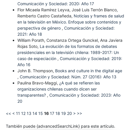
Comunicación y Sociedad: 2020: Año 17
Flor Micaela Ramírez Leyva, José Luis Terrón Blanco,
Remberto Castro Castañeda,
Noticias y frames de salud
en la televisión en México. Enfoque sobre contenidos y
perspectiva de género
,
Comunicación y Sociedad:
2021: Año 18
William Porath, Constanza Ortega Gunckel, Ana Javiera
Rojas Soto,
La evolución de los formatos de debates
presidenciales en la televisión chilena: 1989-2017: Un
caso de especiación
,
Comunicación y Sociedad: 2019:
Año 16
John B. Thompson,
Books and culture in the digital age
,
Comunicación y Sociedad: Núm. 27 (2016): Año 13
Paulina Bravo-Maggi,
¿A qué se refieren las
organizaciones chilenas cuando dicen ser
transparentes?
,
Comunicación y Sociedad: 2023: Año
20
<<
<
11
12
13
14
15
16
17
18
19
20
>
>>
También puede {advancedSearchLink} para este artículo.