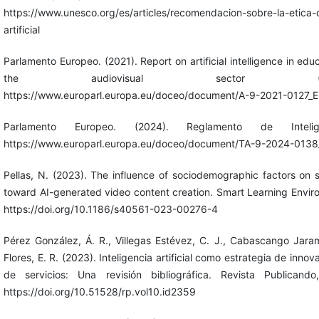
https://www.unesco.org/es/articles/recomendacion-sobre-la-etica-d
artificial
Parlamento Europeo. (2021). Report on artificial intelligence in edu
the audiovisual sector (2021/201
https://www.europarl.europa.eu/doceo/document/A-9-2021-0127_E
Parlamento Europeo. (2024). Reglamento de Inteligenc
https://www.europarl.europa.eu/doceo/document/TA-9-2024-0138
Pellas, N. (2023). The influence of sociodemographic factors on s
toward AI-generated video content creation. Smart Learning Enviro
https://doi.org/10.1186/s40561-023-00276-4
Pérez González, Á. R., Villegas Estévez, C. J., Cabascango Jarami
Flores, E. R. (2023). Inteligencia artificial como estrategia de inn
de servicios: Una revisión bibliográfica. Revista Publicando
https://doi.org/10.51528/rp.vol10.id2359