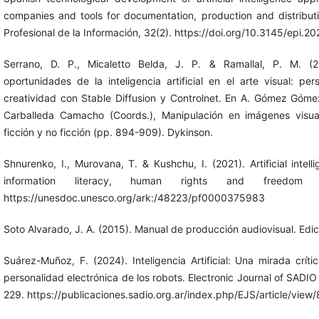
companies and tools for documentation, production and distributi
Profesional de la Información, 32(2). https://doi.org/10.3145/epi.2
Serrano, D. P., Micaletto Belda, J. P. & Ramallal, P. M. (
oportunidades de la inteligencia artificial en el arte visual: per
creatividad con Stable Diffusion y Controlnet. En A. Gómez Góme
Carballeda Camacho (Coords.), Manipulación en imágenes visua
ficción y no ficción (pp. 894-909). Dykinson.
Shnurenko, I., Murovana, T. & Kushchu, I. (2021). Artificial intel
information literacy, human rights and freedom o
https://unesdoc.unesco.org/ark:/48223/pf0000375983
Soto Alvarado, J. A. (2015). Manual de producción audiovisual. Edi
Suárez-Muñoz, F. (2024). Inteligencia Artificial: Una mirada crít
personalidad electrónica de los robots. Electronic Journal of SADIO
229. https://publicaciones.sadio.org.ar/index.php/EJS/article/view