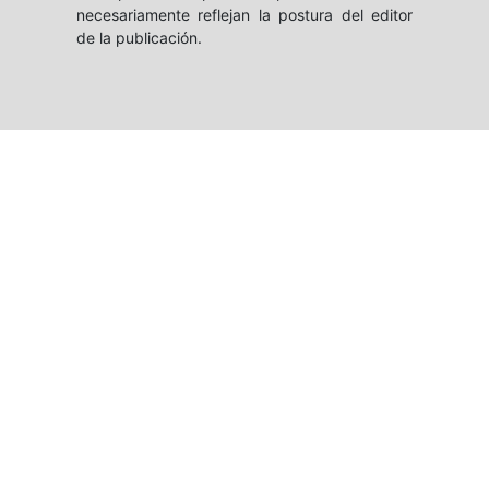
necesariamente reflejan la postura del editor
de la publicación.