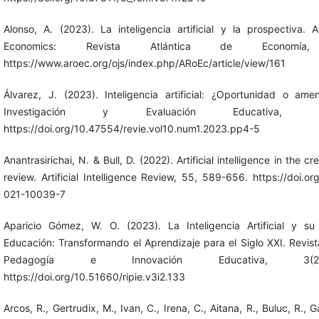
Alonso, A. (2023). La inteligencia artificial y la prospectiva. 
Economics: Revista Atlántica de Economía
https://www.aroec.org/ojs/index.php/ARoEc/article/view/161
Álvarez, J. (2023). Inteligencia artificial: ¿Oportunidad o am
Investigación y Evaluación Educativa, 
https://doi.org/10.47554/revie.vol10.num1.2023.pp4-5
Anantrasirichai, N. & Bull, D. (2022). Artificial intelligence in the cr
review. Artificial Intelligence Review, 55, 589-656. https://doi.o
021-10039-7
Aparicio Gómez, W. O. (2023). La Inteligencia Artificial y su
Educación: Transformando el Aprendizaje para el Siglo XXI. Revist
Pedagogía e Innovación Educativa, 3(2
https://doi.org/10.51660/ripie.v3i2.133
Arcos, R., Gertrudix, M., Ivan, C., Irena, C., Aitana, R., Buluc, R., G