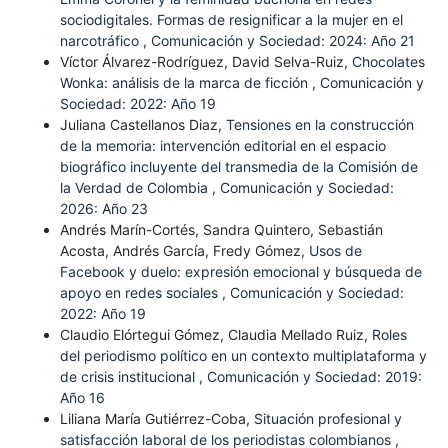
sociodigitales. Formas de resignificar a la mujer en el
narcotráfico
,
Comunicación y Sociedad: 2024: Año 21
Víctor Álvarez-Rodríguez, David Selva-Ruiz,
Chocolates
Wonka: análisis de la marca de ficción
,
Comunicación y
Sociedad: 2022: Año 19
Juliana Castellanos Diaz,
Tensiones en la construcción
de la memoria: intervención editorial en el espacio
biográfico incluyente del transmedia de la Comisión de
la Verdad de Colombia
,
Comunicación y Sociedad:
2026: Año 23
Andrés Marín-Cortés, Sandra Quintero, Sebastián
Acosta, Andrés García, Fredy Gómez,
Usos de
Facebook y duelo: expresión emocional y búsqueda de
apoyo en redes sociales
,
Comunicación y Sociedad:
2022: Año 19
Claudio Elórtegui Gómez, Claudia Mellado Ruiz,
Roles
del periodismo político en un contexto multiplataforma y
de crisis institucional
,
Comunicación y Sociedad: 2019:
Año 16
Liliana María Gutiérrez-Coba,
Situación profesional y
satisfacción laboral de los periodistas colombianos
,