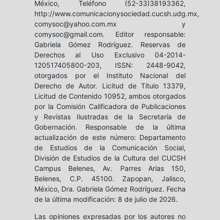
México, Teléfono (52-33)38193362,
http://www.comunicacionysociedad.cucsh.udg.mx,
comysoc@yahoo.com.mx y
comysoc@gmail.com. Editor responsable:
Gabriela Gómez Rodríguez. Reservas de
Derechos al Uso Exclusivo 04-2014-
120517405800-203, ISSN: 2448-9042,
otorgados por el Instituto Nacional del
Derecho de Autor. Licitud de Título 13379,
Licitud de Contenido 10952, ambos otorgados
por la Comisión Calificadora de Publicaciones
y Revistas Ilustradas de la Secretaría de
Gobernación. Responsable de la última
actualización de este número: Departamento
de Estudios de la Comunicación Social,
División de Estudios de la Cultura del CUCSH
Campus Belenes, Av. Parres Arias 150,
Belenes, C.P. 45100. Zapopan, Jalisco,
México, Dra. Gabriela Gómez Rodríguez. Fecha
de la última modificación: 8 de julio de 2026.
Las opiniones expresadas por los autores no