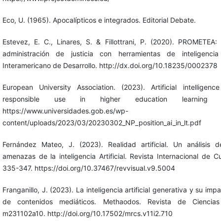
Eco, U. (1965). Apocalípticos e integrados. Editorial Debate.
Estevez, E. C., Linares, S. & Fillottrani, P. (2020). PROMETEA:
administración de justicia con herramientas de inteligencia 
Interamericano de Desarrollo. http://dx.doi.org/10.18235/0002378
European University Association. (2023). Artificial intelligenc
responsible use in higher education learning 
https://www.universidades.gob.es/wp-
content/uploads/2023/03/20230302_NP_position_ai_in_lt.pdf
Fernández Mateo, J. (2023). Realidad artificial. Un análisis d
amenazas de la inteligencia Artificial. Revista Internacional de Cu
335-347. https://doi.org/10.37467/revvisual.v9.5004
Franganillo, J. (2023). La inteligencia artificial generativa y su imp
de contenidos mediáticos. Methaodos. Revista de Ciencias 
m231102a10. http://doi.org/10.17502/mrcs.v11i2.710