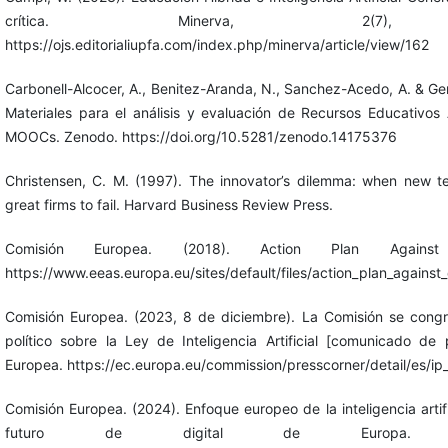
crítica. Minerva, 2(7),
https://ojs.editorialiupfa.com/index.php/minerva/article/view/162
Carbonell-Alcocer, A., Benitez-Aranda, N., Sanchez-Acedo, A. & Ger
Materiales para el análisis y evaluación de Recursos Educativos
MOOCs. Zenodo. https://doi.org/10.5281/zenodo.14175376
Christensen, C. M. (1997). The innovator’s dilemma: when new t
great firms to fail. Harvard Business Review Press.
Comisión Europea. (2018). Action Plan Against Di
https://www.eeas.europa.eu/sites/default/files/action_plan_against_
Comisión Europea. (2023, 8 de diciembre). La Comisión se congr
político sobre la Ley de Inteligencia Artificial [comunicado de
Europea. https://ec.europa.eu/commission/presscorner/detail/es/i
Comisión Europea. (2024). Enfoque europeo de la inteligencia artifi
futuro de digital de Europa. https: