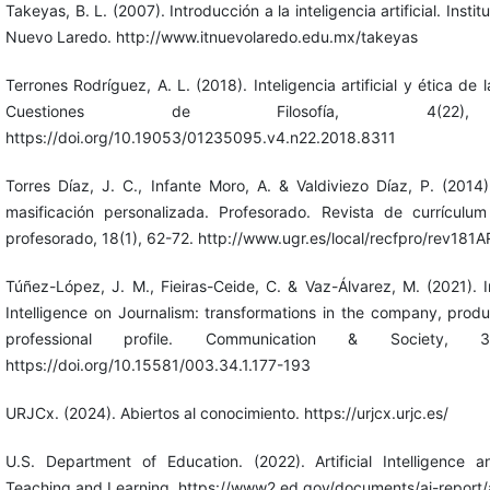
Takeyas, B. L. (2007). Introducción a la inteligencia artificial. Insti
Nuevo Laredo. http://www.itnuevolaredo.edu.mx/takeyas
Terrones Rodríguez, A. L. (2018). Inteligencia artificial y ética de 
Cuestiones de Filosofía, 4(22),
https://doi.org/10.19053/01235095.v4.n22.2018.8311
Torres Díaz, J. C., Infante Moro, A. & Valdiviezo Díaz, P. (201
masificación personalizada. Profesorado. Revista de currículu
profesorado, 18(1), 62-72. http://www.ugr.es/local/recfpro/rev181
Túñez-López, J. M., Fieiras-Ceide, C. & Vaz-Álvarez, M. (2021). Im
Intelligence on Journalism: transformations in the company, prod
professional profile. Communication & Society, 3
https://doi.org/10.15581/003.34.1.177-193
URJCx. (2024). Abiertos al conocimiento. https://urjcx.urjc.es/
U.S. Department of Education. (2022). Artificial Intelligence 
Teaching and Learning. https://www2.ed.gov/documents/ai-report/a