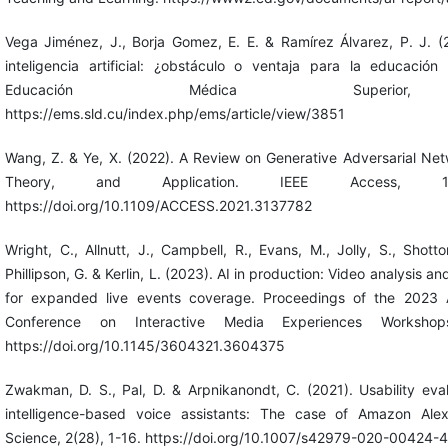
Vega Jiménez, J., Borja Gomez, E. E. & Ramírez Álvarez, P. J. 
inteligencia artificial: ¿obstáculo o ventaja para la educación
Educación Médica Superior,
https://ems.sld.cu/index.php/ems/article/view/3851
Wang, Z. & Ye, X. (2022). A Review on Generative Adversarial Net
Theory, and Application. IEEE Access, 1
https://doi.org/10.1109/ACCESS.2021.3137782
Wright, C., Allnutt, J., Campbell, R., Evans, M., Jolly, S., Shotto
Phillipson, G. & Kerlin, L. (2023). AI in production: Video analysis a
for expanded live events coverage. Proceedings of the 2023 A
Conference on Interactive Media Experiences Workshop
https://doi.org/10.1145/3604321.3604375
Zwakman, D. S., Pal, D. & Arpnikanondt, C. (2021). Usability evalua
intelligence-based voice assistants: The case of Amazon Al
Science, 2(28), 1-16. https://doi.org/10.1007/s42979-020-00424-4