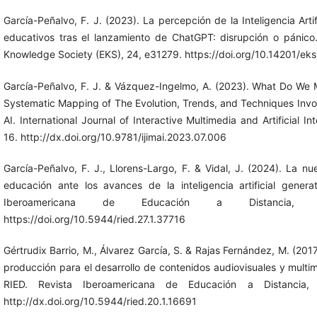
García-Peñalvo, F. J. (2023). La percepción de la Inteligencia Arti
educativos tras el lanzamiento de ChatGPT: disrupción o pánico.
Knowledge Society (EKS), 24, e31279. https://doi.org/10.14201/ek
García-Peñalvo, F. J. & Vázquez-Ingelmo, A. (2023). What Do We
Systematic Mapping of The Evolution, Trends, and Techniques Invo
AI. International Journal of Interactive Multimedia and Artificial Int
16. http://dx.doi.org/10.9781/ijimai.2023.07.006
García-Peñalvo, F. J., Llorens-Largo, F. & Vidal, J. (2024). La nu
educación ante los avances de la inteligencia artificial genera
Iberoamericana de Educación a Distancia, 
https://doi.org/10.5944/ried.27.1.37716
Gértrudix Barrio, M., Álvarez García, S. & Rajas Fernández, M. (201
producción para el desarrollo de contenidos audiovisuales y mul
RIED. Revista Iberoamericana de Educación a Distancia, 
http://dx.doi.org/10.5944/ried.20.1.16691