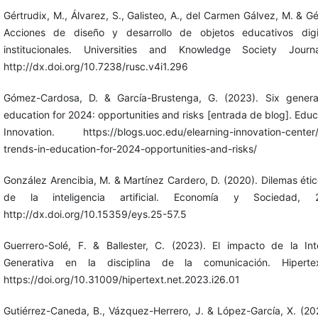
Gértrudix, M., Álvarez, S., Galisteo, A., del Carmen Gálvez, M. & Gé
Acciones de diseño y desarrollo de objetos educativos digi
institucionales. Universities and Knowledge Society Journ
http://dx.doi.org/10.7238/rusc.v4i1.296
Gómez-Cardosa, D. & García-Brustenga, G. (2023). Six generat
education for 2024: opportunities and risks [entrada de blog]. Educ
Innovation. https://blogs.uoc.edu/elearning-innovation-center/s
trends-in-education-for-2024-opportunities-and-risks/
González Arencibia, M. & Martínez Cardero, D. (2020). Dilemas étic
de la inteligencia artificial. Economía y Sociedad, 
http://dx.doi.org/10.15359/eys.25-57.5
Guerrero-Solé, F. & Ballester, C. (2023). El impacto de la Intel
Generativa en la disciplina de la comunicación. Hipertex
https://doi.org/10.31009/hipertext.net.2023.i26.01
Gutiérrez-Caneda, B., Vázquez-Herrero, J. & López-García, X. (202