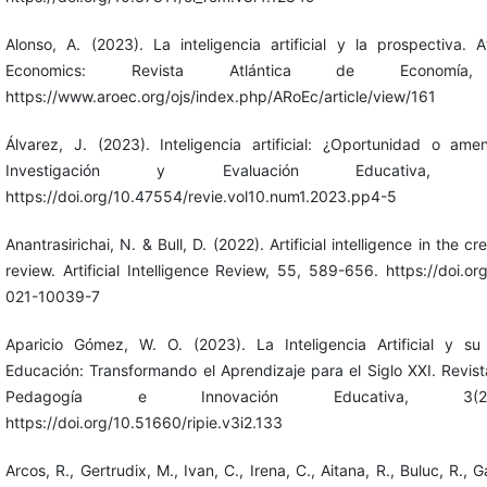
Alonso, A. (2023). La inteligencia artificial y la prospectiva. 
Economics: Revista Atlántica de Economía
https://www.aroec.org/ojs/index.php/ARoEc/article/view/161
Álvarez, J. (2023). Inteligencia artificial: ¿Oportunidad o am
Investigación y Evaluación Educativa, 
https://doi.org/10.47554/revie.vol10.num1.2023.pp4-5
Anantrasirichai, N. & Bull, D. (2022). Artificial intelligence in the cr
review. Artificial Intelligence Review, 55, 589-656. https://doi.o
021-10039-7
Aparicio Gómez, W. O. (2023). La Inteligencia Artificial y su
Educación: Transformando el Aprendizaje para el Siglo XXI. Revist
Pedagogía e Innovación Educativa, 3(2
https://doi.org/10.51660/ripie.v3i2.133
Arcos, R., Gertrudix, M., Ivan, C., Irena, C., Aitana, R., Buluc, R., G