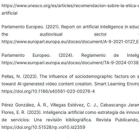
https://www.unesco.org/es/articles/recomendacion-sobre-la-etica-d
artificial
Parlamento Europeo. (2021). Report on artificial intelligence in edu
the audiovisual sector (2021/201
https://www.europarl.europa.eu/doceo/document/A-9-2021-0127_E
Parlamento Europeo. (2024). Reglamento de Inteligenc
https://www.europarl.europa.eu/doceo/document/TA-9-2024-0138
Pellas, N. (2023). The influence of sociodemographic factors on s
toward AI-generated video content creation. Smart Learning Enviro
https://doi.org/10.1186/s40561-023-00276-4
Pérez González, Á. R., Villegas Estévez, C. J., Cabascango Jarami
Flores, E. R. (2023). Inteligencia artificial como estrategia de inn
de servicios: Una revisión bibliográfica. Revista Publicando
https://doi.org/10.51528/rp.vol10.id2359