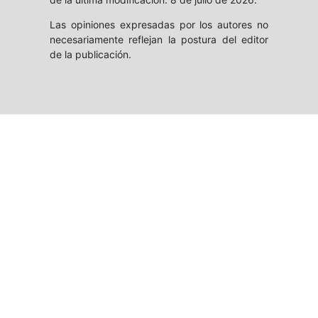
Las opiniones expresadas por los autores no
necesariamente reflejan la postura del editor
de la publicación.