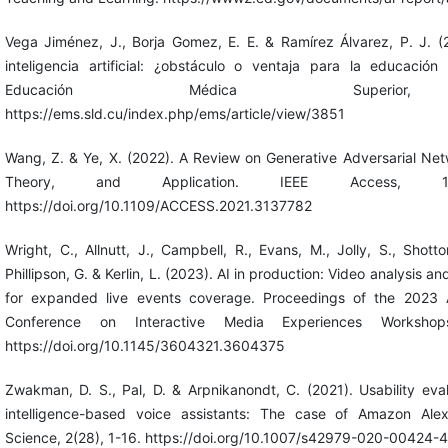
Vega Jiménez, J., Borja Gomez, E. E. & Ramírez Álvarez, P. J. 
inteligencia artificial: ¿obstáculo o ventaja para la educación
Educación Médica Superior,
https://ems.sld.cu/index.php/ems/article/view/3851
Wang, Z. & Ye, X. (2022). A Review on Generative Adversarial Net
Theory, and Application. IEEE Access, 1
https://doi.org/10.1109/ACCESS.2021.3137782
Wright, C., Allnutt, J., Campbell, R., Evans, M., Jolly, S., Shotto
Phillipson, G. & Kerlin, L. (2023). AI in production: Video analysis a
for expanded live events coverage. Proceedings of the 2023 A
Conference on Interactive Media Experiences Workshop
https://doi.org/10.1145/3604321.3604375
Zwakman, D. S., Pal, D. & Arpnikanondt, C. (2021). Usability evalua
intelligence-based voice assistants: The case of Amazon Al
Science, 2(28), 1-16. https://doi.org/10.1007/s42979-020-00424-4