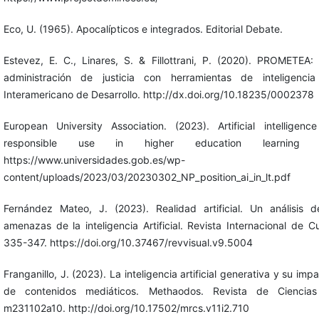
Eco, U. (1965). Apocalípticos e integrados. Editorial Debate.
Estevez, E. C., Linares, S. & Fillottrani, P. (2020). PROMETEA:
administración de justicia con herramientas de inteligencia 
Interamericano de Desarrollo. http://dx.doi.org/10.18235/0002378
European University Association. (2023). Artificial intelligenc
responsible use in higher education learning 
https://www.universidades.gob.es/wp-
content/uploads/2023/03/20230302_NP_position_ai_in_lt.pdf
Fernández Mateo, J. (2023). Realidad artificial. Un análisis d
amenazas de la inteligencia Artificial. Revista Internacional de Cu
335-347. https://doi.org/10.37467/revvisual.v9.5004
Franganillo, J. (2023). La inteligencia artificial generativa y su imp
de contenidos mediáticos. Methaodos. Revista de Ciencias 
m231102a10. http://doi.org/10.17502/mrcs.v11i2.710