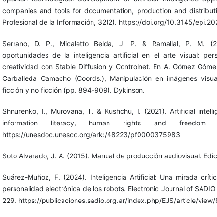
companies and tools for documentation, production and distributi
Profesional de la Información, 32(2). https://doi.org/10.3145/epi.2
Serrano, D. P., Micaletto Belda, J. P. & Ramallal, P. M. (
oportunidades de la inteligencia artificial en el arte visual: per
creatividad con Stable Diffusion y Controlnet. En A. Gómez Góme
Carballeda Camacho (Coords.), Manipulación en imágenes visua
ficción y no ficción (pp. 894-909). Dykinson.
Shnurenko, I., Murovana, T. & Kushchu, I. (2021). Artificial intel
information literacy, human rights and freedom o
https://unesdoc.unesco.org/ark:/48223/pf0000375983
Soto Alvarado, J. A. (2015). Manual de producción audiovisual. Edi
Suárez-Muñoz, F. (2024). Inteligencia Artificial: Una mirada crít
personalidad electrónica de los robots. Electronic Journal of SADIO
229. https://publicaciones.sadio.org.ar/index.php/EJS/article/view