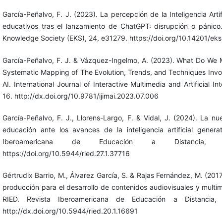
García-Peñalvo, F. J. (2023). La percepción de la Inteligencia Arti
educativos tras el lanzamiento de ChatGPT: disrupción o pánico.
Knowledge Society (EKS), 24, e31279. https://doi.org/10.14201/ek
García-Peñalvo, F. J. & Vázquez-Ingelmo, A. (2023). What Do We
Systematic Mapping of The Evolution, Trends, and Techniques Invo
AI. International Journal of Interactive Multimedia and Artificial Int
16. http://dx.doi.org/10.9781/ijimai.2023.07.006
García-Peñalvo, F. J., Llorens-Largo, F. & Vidal, J. (2024). La nu
educación ante los avances de la inteligencia artificial genera
Iberoamericana de Educación a Distancia, 
https://doi.org/10.5944/ried.27.1.37716
Gértrudix Barrio, M., Álvarez García, S. & Rajas Fernández, M. (201
producción para el desarrollo de contenidos audiovisuales y mul
RIED. Revista Iberoamericana de Educación a Distancia, 
http://dx.doi.org/10.5944/ried.20.1.16691