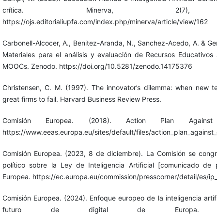
crítica. Minerva, 2(7),
https://ojs.editorialiupfa.com/index.php/minerva/article/view/162
Carbonell-Alcocer, A., Benitez-Aranda, N., Sanchez-Acedo, A. & Ger
Materiales para el análisis y evaluación de Recursos Educativos
MOOCs. Zenodo. https://doi.org/10.5281/zenodo.14175376
Christensen, C. M. (1997). The innovator’s dilemma: when new t
great firms to fail. Harvard Business Review Press.
Comisión Europea. (2018). Action Plan Against Di
https://www.eeas.europa.eu/sites/default/files/action_plan_against_
Comisión Europea. (2023, 8 de diciembre). La Comisión se congr
político sobre la Ley de Inteligencia Artificial [comunicado de
Europea. https://ec.europa.eu/commission/presscorner/detail/es/i
Comisión Europea. (2024). Enfoque europeo de la inteligencia artifi
futuro de digital de Europa. https: