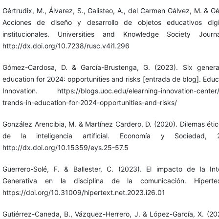
Gértrudix, M., Álvarez, S., Galisteo, A., del Carmen Gálvez, M. & Gé
Acciones de diseño y desarrollo de objetos educativos digi
institucionales. Universities and Knowledge Society Journ
http://dx.doi.org/10.7238/rusc.v4i1.296
Gómez-Cardosa, D. & García-Brustenga, G. (2023). Six generat
education for 2024: opportunities and risks [entrada de blog]. Educ
Innovation. https://blogs.uoc.edu/elearning-innovation-center/s
trends-in-education-for-2024-opportunities-and-risks/
González Arencibia, M. & Martínez Cardero, D. (2020). Dilemas étic
de la inteligencia artificial. Economía y Sociedad, 
http://dx.doi.org/10.15359/eys.25-57.5
Guerrero-Solé, F. & Ballester, C. (2023). El impacto de la Intel
Generativa en la disciplina de la comunicación. Hipertex
https://doi.org/10.31009/hipertext.net.2023.i26.01
Gutiérrez-Caneda, B., Vázquez-Herrero, J. & López-García, X. (202