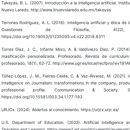
Takeyas, B. L. (2007). Introducción a la inteligencia artificial. Insti
Nuevo Laredo. http://www.itnuevolaredo.edu.mx/takeyas
Terrones Rodríguez, A. L. (2018). Inteligencia artificial y ética de 
Cuestiones de Filosofía, 4(22),
https://doi.org/10.19053/01235095.v4.n22.2018.8311
Torres Díaz, J. C., Infante Moro, A. & Valdiviezo Díaz, P. (201
masificación personalizada. Profesorado. Revista de currículu
profesorado, 18(1), 62-72. http://www.ugr.es/local/recfpro/rev181
Túñez-López, J. M., Fieiras-Ceide, C. & Vaz-Álvarez, M. (2021). Im
Intelligence on Journalism: transformations in the company, prod
professional profile. Communication & Society, 3
https://doi.org/10.15581/003.34.1.177-193
URJCx. (2024). Abiertos al conocimiento. https://urjcx.urjc.es/
U.S. Department of Education. (2022). Artificial Intelligence 
Teaching and Learning. https://www2.ed.gov/documents/ai-report/a