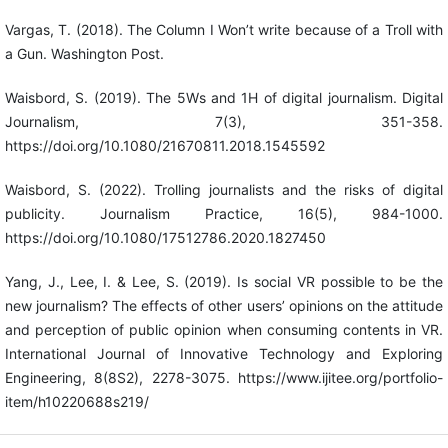
Vargas, T. (2018). The Column I Won’t write because of a Troll with
a Gun. Washington Post.
Waisbord, S. (2019). The 5Ws and 1H of digital journalism. Digital
Journalism, 7(3), 351-358.
https://doi.org/10.1080/21670811.2018.1545592
Waisbord, S. (2022). Trolling journalists and the risks of digital
publicity. Journalism Practice, 16(5), 984-1000.
https://doi.org/10.1080/17512786.2020.1827450
Yang, J., Lee, I. & Lee, S. (2019). Is social VR possible to be the
new journalism? The effects of other users’ opinions on the attitude
and perception of public opinion when consuming contents in VR.
International Journal of Innovative Technology and Exploring
Engineering, 8(8S2), 2278-3075. https://www.ijitee.org/portfolio-
item/h10220688s219/