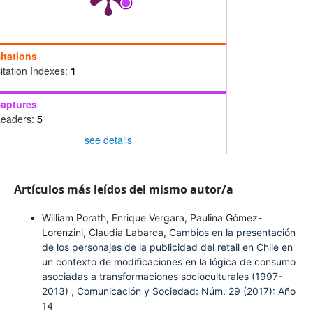
itations
itation Indexes:
1
aptures
eaders:
5
see details
Artículos más leídos del mismo autor/a
William Porath, Enrique Vergara, Paulina Gómez-
Lorenzini, Claudia Labarca,
Cambios en la presentación
de los personajes de la publicidad del retail en Chile en
un contexto de modificaciones en la lógica de consumo
asociadas a transformaciones socioculturales (1997-
2013)
,
Comunicación y Sociedad: Núm. 29 (2017): Año
14