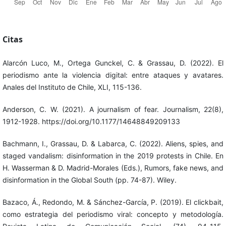
Citas
Alarcón Luco, M., Ortega Gunckel, C. & Grassau, D. (2022). El
periodismo ante la violencia digital: entre ataques y avatares.
Anales del Instituto de Chile, XLI, 115-136.
Anderson, C. W. (2021). A journalism of fear. Journalism, 22(8),
1912-1928. https://doi.org/10.1177/14648849209133
Bachmann, I., Grassau, D. & Labarca, C. (2022). Aliens, spies, and
staged vandalism: disinformation in the 2019 protests in Chile. En
H. Wasserman & D. Madrid-Morales (Eds.), Rumors, fake news, and
disinformation in the Global South (pp. 74-87). Wiley.
Bazaco, Á., Redondo, M. & Sánchez-García, P. (2019). El clickbait,
como estrategia del periodismo viral: concepto y metodología.