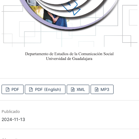
PDF
PDF (English)
XML
MP3
Publicado
2024-11-13