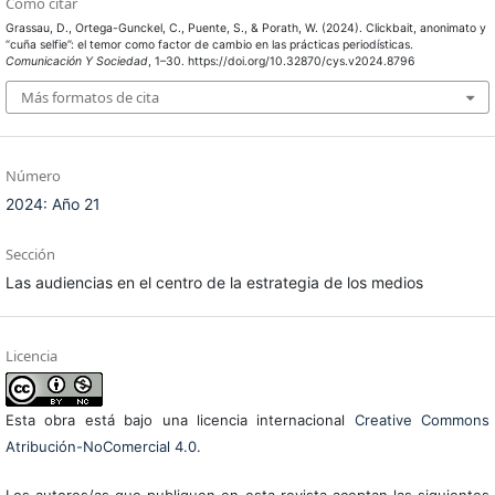
Cómo citar
Grassau, D., Ortega-Gunckel, C., Puente, S., & Porath, W. (2024). Clickbait, anonimato y
“cuña selfie”: el temor como factor de cambio en las prácticas periodísticas.
Comunicación Y Sociedad
, 1–30. https://doi.org/10.32870/cys.v2024.8796
Más formatos de cita
Número
2024: Año 21
Sección
Las audiencias en el centro de la estrategia de los medios
Licencia
Esta obra está bajo una licencia internacional
Creative Commons
Atribución-NoComercial 4.0
.