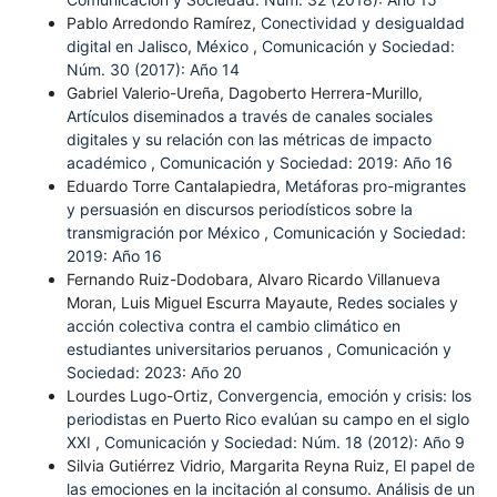
Pablo Arredondo Ramírez,
Conectividad y desigualdad
digital en Jalisco, México
,
Comunicación y Sociedad:
Núm. 30 (2017): Año 14
Gabriel Valerio-Ureña, Dagoberto Herrera-Murillo,
Artículos diseminados a través de canales sociales
digitales y su relación con las métricas de impacto
académico
,
Comunicación y Sociedad: 2019: Año 16
Eduardo Torre Cantalapiedra,
Metáforas pro-migrantes
y persuasión en discursos periodísticos sobre la
transmigración por México
,
Comunicación y Sociedad:
2019: Año 16
Fernando Ruiz-Dodobara, Alvaro Ricardo Villanueva
Moran, Luis Miguel Escurra Mayaute,
Redes sociales y
acción colectiva contra el cambio climático en
estudiantes universitarios peruanos
,
Comunicación y
Sociedad: 2023: Año 20
Lourdes Lugo-Ortiz,
Convergencia, emoción y crisis: los
periodistas en Puerto Rico evalúan su campo en el siglo
XXI
,
Comunicación y Sociedad: Núm. 18 (2012): Año 9
Silvia Gutiérrez Vidrio, Margarita Reyna Ruiz,
El papel de
las emociones en la incitación al consumo. Análisis de un