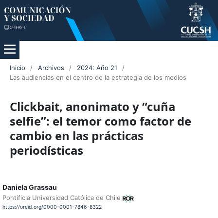
Inicio
/
Archivos
/
2024: Año 21
/
Las audiencias en el centro de la estrategia de los medios
Clickbait, anonimato y “cuña
selfie”: el temor como factor de
cambio en las prácticas
periodísticas
Daniela Grassau
Pontificia Universidad Católica de Chile
https://orcid.org/0000-0001-7846-8322