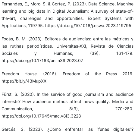
Fernandes, E., Moro, S. & Cortez, P. (2023). Data Science, Machine
learning and big data in Digital Journalism: A survey of state-of-
the-art, challenges and opportunities. Expert Systems with
Applications, 119795. https://doi.org/10.1016/j.eswa.2023.119795
Focás, B. M. (2023). Editores de audiencias: entre las métricas y
las rutinas periodísticas. Universitas-XXI, Revista de Ciencias
Sociales y Humanas, (39), 161-179.
https://doi.org/10.17163/uni.n39.2023.07
Freedom House. (2016). Freedom of the Press 2016.
https://bit.ly/43MupXX
Fürst, S. (2020). In the service of good journalism and audience
interests? How audience metrics affect news quality. Media and
Communication, 8(3), 270-280.
https://doi.org/10.17645/mac.v8i3.3228
Garcés, S. (2023). ¿Cómo enfrentar las “funas digitales”?