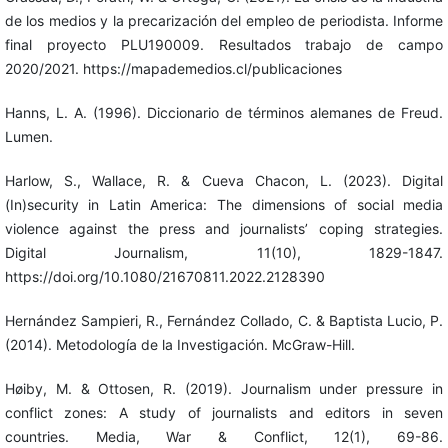
de los medios y la precarización del empleo de periodista. Informe
final proyecto PLU190009. Resultados trabajo de campo
2020/2021. https://mapademedios.cl/publicaciones
Hanns, L. A. (1996). Diccionario de términos alemanes de Freud.
Lumen.
Harlow, S., Wallace, R. & Cueva Chacon, L. (2023). Digital
(In)security in Latin America: The dimensions of social media
violence against the press and journalists’ coping strategies.
Digital Journalism, 11(10), 1829-1847.
https://doi.org/10.1080/21670811.2022.2128390
Hernández Sampieri, R., Fernández Collado, C. & Baptista Lucio, P.
(2014). Metodología de la Investigación. McGraw-Hill.
Høiby, M. & Ottosen, R. (2019). Journalism under pressure in
conflict zones: A study of journalists and editors in seven
countries. Media, War & Conflict, 12(1), 69-86.