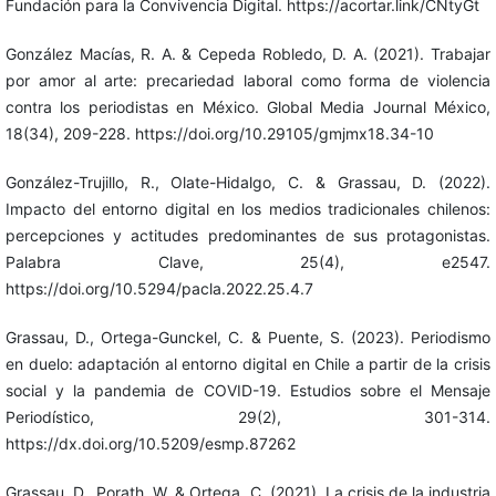
Fundación para la Convivencia Digital. https://acortar.link/CNtyGt
González Macías, R. A. & Cepeda Robledo, D. A. (2021). Trabajar
por amor al arte: precariedad laboral como forma de violencia
contra los periodistas en México. Global Media Journal México,
18(34), 209-228. https://doi.org/10.29105/gmjmx18.34-10
González-Trujillo, R., Olate-Hidalgo, C. & Grassau, D. (2022).
Impacto del entorno digital en los medios tradicionales chilenos:
percepciones y actitudes predominantes de sus protagonistas.
Palabra Clave, 25(4), e2547.
https://doi.org/10.5294/pacla.2022.25.4.7
Grassau, D., Ortega-Gunckel, C. & Puente, S. (2023). Periodismo
en duelo: adaptación al entorno digital en Chile a partir de la crisis
social y la pandemia de COVID-19. Estudios sobre el Mensaje
Periodístico, 29(2), 301-314.
https://dx.doi.org/10.5209/esmp.87262
Grassau, D., Porath, W. & Ortega, C. (2021). La crisis de la industria