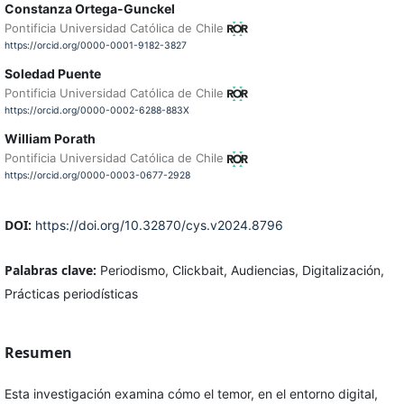
Constanza Ortega-Gunckel
Pontificia Universidad Católica de Chile
https://orcid.org/0000-0001-9182-3827
Soledad Puente
Pontificia Universidad Católica de Chile
https://orcid.org/0000-0002-6288-883X
William Porath
Pontificia Universidad Católica de Chile
https://orcid.org/0000-0003-0677-2928
DOI:
https://doi.org/10.32870/cys.v2024.8796
Palabras clave:
Periodismo, Clickbait, Audiencias, Digitalización,
Prácticas periodísticas
Resumen
Esta investigación examina cómo el temor, en el entorno digital,