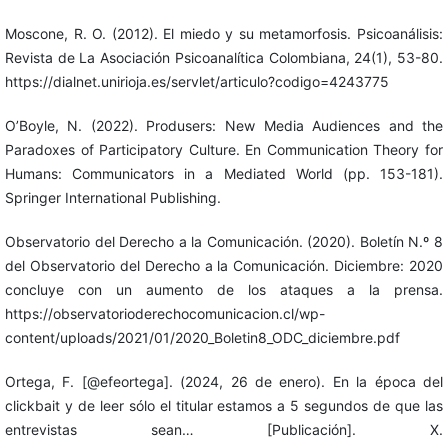
Moscone, R. O. (2012). El miedo y su metamorfosis. Psicoanálisis:
Revista de La Asociación Psicoanalítica Colombiana, 24(1), 53-80.
https://dialnet.unirioja.es/servlet/articulo?codigo=4243775
O’Boyle, N. (2022). Produsers: New Media Audiences and the
Paradoxes of Participatory Culture. En Communication Theory for
Humans: Communicators in a Mediated World (pp. 153-181).
Springer International Publishing.
Observatorio del Derecho a la Comunicación. (2020). Boletín N.º 8
del Observatorio del Derecho a la Comunicación. Diciembre: 2020
concluye con un aumento de los ataques a la prensa.
https://observatorioderechocomunicacion.cl/wp-
content/uploads/2021/01/2020_Boletin8_ODC_diciembre.pdf
Ortega, F. [@efeortega]. (2024, 26 de enero). En la época del
clickbait y de leer sólo el titular estamos a 5 segundos de que las
entrevistas sean… [Publicación]. X.