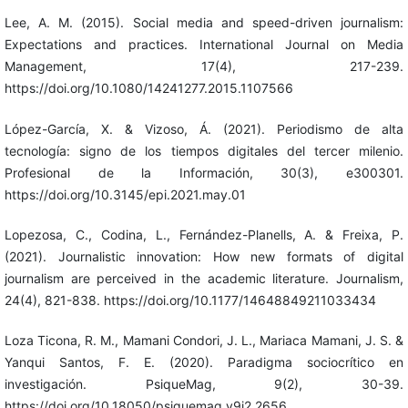
Lee, A. M. (2015). Social media and speed-driven journalism:
Expectations and practices. International Journal on Media
Management, 17(4), 217-239.
https://doi.org/10.1080/14241277.2015.1107566
López-García, X. & Vizoso, Á. (2021). Periodismo de alta
tecnología: signo de los tiempos digitales del tercer milenio.
Profesional de la Información, 30(3), e300301.
https://doi.org/10.3145/epi.2021.may.01
Lopezosa, C., Codina, L., Fernández-Planells, A. & Freixa, P.
(2021). Journalistic innovation: How new formats of digital
journalism are perceived in the academic literature. Journalism,
24(4), 821-838. https://doi.org/10.1177/14648849211033434
Loza Ticona, R. M., Mamani Condori, J. L., Mariaca Mamani, J. S. &
Yanqui Santos, F. E. (2020). Paradigma sociocrítico en
investigación. PsiqueMag, 9(2), 30-39.
https://doi.org/10.18050/psiquemag.v9i2.2656