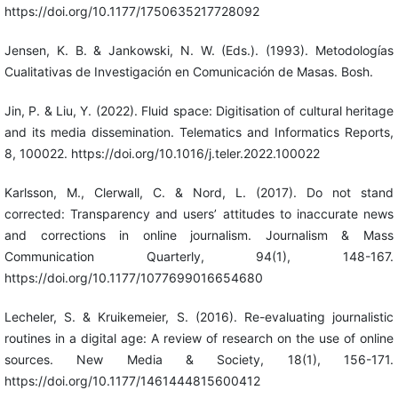
https://doi.org/10.1177/1750635217728092
Jensen, K. B. & Jankowski, N. W. (Eds.). (1993). Metodologías
Cualitativas de Investigación en Comunicación de Masas. Bosh.
Jin, P. & Liu, Y. (2022). Fluid space: Digitisation of cultural heritage
and its media dissemination. Telematics and Informatics Reports,
8, 100022. https://doi.org/10.1016/j.teler.2022.100022
Karlsson, M., Clerwall, C. & Nord, L. (2017). Do not stand
corrected: Transparency and users’ attitudes to inaccurate news
and corrections in online journalism. Journalism & Mass
Communication Quarterly, 94(1), 148-167.
https://doi.org/10.1177/1077699016654680
Lecheler, S. & Kruikemeier, S. (2016). Re-evaluating journalistic
routines in a digital age: A review of research on the use of online
sources. New Media & Society, 18(1), 156-171.
https://doi.org/10.1177/1461444815600412