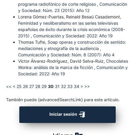
programa radiofónico de corte religioso
,
Comunicación
y Sociedad: Núm. 23 (2015): Año 12
Lorena Gómez-Puertas, Reinald Besaú Casademont,
Feminidad y neoliberalismo en las series televisivas
españolas de éxito durante la crisis económica (2008-
2015)
,
Comunicación y Sociedad: 2022: Año 19
Thomas Tufte,
Soap operas y construcción de sentido:
mediaciones y etnografía de la audiencia
,
Comunicación y Sociedad: Núm. 8 (2007): Año 4
Víctor Álvarez-Rodríguez, David Selva-Ruiz,
Chocolates
Wonka: análisis de la marca de ficción
,
Comunicación y
Sociedad: 2022: Año 19
<<
<
25
26
27
28
29
30
31
32
33
34
>
>>
También puede {advancedSearchLink} para este artículo.
Iniciar sesión