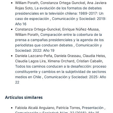
William Porath, Constanza Ortega Gunckel, Ana Javiera
Rojas Soto,
La evolución de los formatos de debates
presidenciales en la televisión chilena: 1989-2017: Un
caso de especiación
,
Comunicación y Sociedad: 2019:
Año 16
Constanza Ortega-Gunckel, Enrique Núñez-Mussa,
William Porath,
Comparación entre la cobertura de la
prensa a campañas presidenciales y la agenda de los
periodistas que conducen debates
,
Comunicación y
Sociedad: 2022: Año 19
Daniela Lazcano-Peña, Daniela Grassau, Claudia Heiss,
Claudia Lagos Lira, Ximena Orchard, Cristian Cabalin,
Todos los caminos conducen a la desafección: proceso
constituyente y cambios en la subjetividad de sectores
medios en Chile
,
Comunicación y Sociedad: 2025: Año
22
Artículos similares
Fabiola Alcalá Anguiano, Patricia Torres,
Presentación
,
Comunicación y Sociedad: Núm. 32 (2018): Año 15