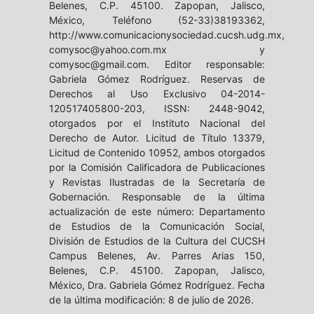
Belenes, C.P. 45100. Zapopan, Jalisco,
México, Teléfono (52-33)38193362,
http://www.comunicacionysociedad.cucsh.udg.mx,
comysoc@yahoo.com.mx y
comysoc@gmail.com. Editor responsable:
Gabriela Gómez Rodríguez. Reservas de
Derechos al Uso Exclusivo 04-2014-
120517405800-203, ISSN: 2448-9042,
otorgados por el Instituto Nacional del
Derecho de Autor. Licitud de Título 13379,
Licitud de Contenido 10952, ambos otorgados
por la Comisión Calificadora de Publicaciones
y Revistas Ilustradas de la Secretaría de
Gobernación. Responsable de la última
actualización de este número: Departamento
de Estudios de la Comunicación Social,
División de Estudios de la Cultura del CUCSH
Campus Belenes, Av. Parres Arias 150,
Belenes, C.P. 45100. Zapopan, Jalisco,
México, Dra. Gabriela Gómez Rodríguez. Fecha
de la última modificación: 8 de julio de 2026.