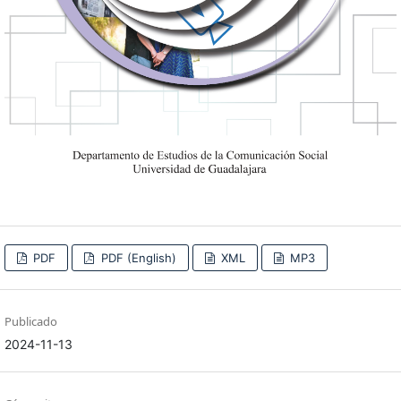
PDF
PDF (English)
XML
MP3
Publicado
2024-11-13