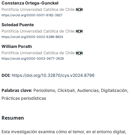
Constanza Ortega-Gunckel
Pontificia Universidad Católica de Chile
https://orcid.org/0000-0001-9182-3827
Soledad Puente
Pontificia Universidad Católica de Chile
https://orcid.org/0000-0002-6288-883X
William Porath
Pontificia Universidad Católica de Chile
https://orcid.org/0000-0003-0677-2928
DOI:
https://doi.org/10.32870/cys.v2024.8796
Palabras clave:
Periodismo, Clickbait, Audiencias, Digitalización,
Prácticas periodísticas
Resumen
Esta investigación examina cómo el temor, en el entorno digital,