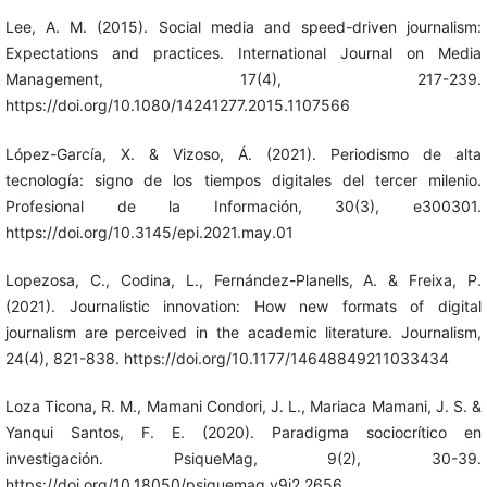
Lee, A. M. (2015). Social media and speed-driven journalism:
Expectations and practices. International Journal on Media
Management, 17(4), 217-239.
https://doi.org/10.1080/14241277.2015.1107566
López-García, X. & Vizoso, Á. (2021). Periodismo de alta
tecnología: signo de los tiempos digitales del tercer milenio.
Profesional de la Información, 30(3), e300301.
https://doi.org/10.3145/epi.2021.may.01
Lopezosa, C., Codina, L., Fernández-Planells, A. & Freixa, P.
(2021). Journalistic innovation: How new formats of digital
journalism are perceived in the academic literature. Journalism,
24(4), 821-838. https://doi.org/10.1177/14648849211033434
Loza Ticona, R. M., Mamani Condori, J. L., Mariaca Mamani, J. S. &
Yanqui Santos, F. E. (2020). Paradigma sociocrítico en
investigación. PsiqueMag, 9(2), 30-39.
https://doi.org/10.18050/psiquemag.v9i2.2656