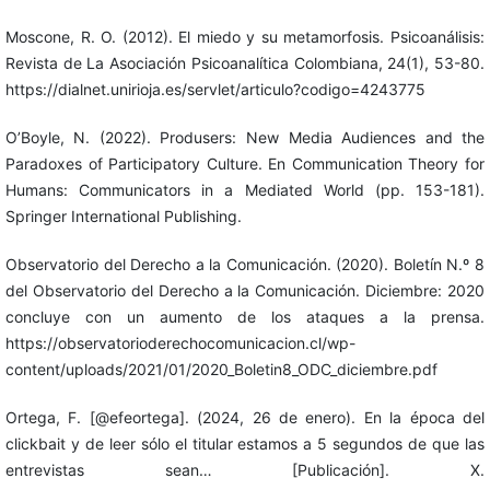
Moscone, R. O. (2012). El miedo y su metamorfosis. Psicoanálisis:
Revista de La Asociación Psicoanalítica Colombiana, 24(1), 53-80.
https://dialnet.unirioja.es/servlet/articulo?codigo=4243775
O’Boyle, N. (2022). Produsers: New Media Audiences and the
Paradoxes of Participatory Culture. En Communication Theory for
Humans: Communicators in a Mediated World (pp. 153-181).
Springer International Publishing.
Observatorio del Derecho a la Comunicación. (2020). Boletín N.º 8
del Observatorio del Derecho a la Comunicación. Diciembre: 2020
concluye con un aumento de los ataques a la prensa.
https://observatorioderechocomunicacion.cl/wp-
content/uploads/2021/01/2020_Boletin8_ODC_diciembre.pdf
Ortega, F. [@efeortega]. (2024, 26 de enero). En la época del
clickbait y de leer sólo el titular estamos a 5 segundos de que las
entrevistas sean… [Publicación]. X.