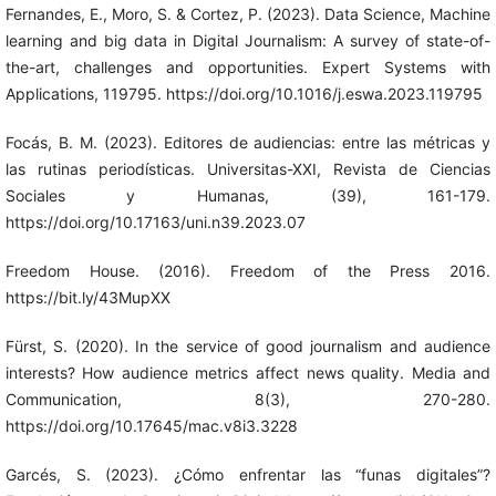
Fernandes, E., Moro, S. & Cortez, P. (2023). Data Science, Machine
learning and big data in Digital Journalism: A survey of state-of-
the-art, challenges and opportunities. Expert Systems with
Applications, 119795. https://doi.org/10.1016/j.eswa.2023.119795
Focás, B. M. (2023). Editores de audiencias: entre las métricas y
las rutinas periodísticas. Universitas-XXI, Revista de Ciencias
Sociales y Humanas, (39), 161-179.
https://doi.org/10.17163/uni.n39.2023.07
Freedom House. (2016). Freedom of the Press 2016.
https://bit.ly/43MupXX
Fürst, S. (2020). In the service of good journalism and audience
interests? How audience metrics affect news quality. Media and
Communication, 8(3), 270-280.
https://doi.org/10.17645/mac.v8i3.3228
Garcés, S. (2023). ¿Cómo enfrentar las “funas digitales”?