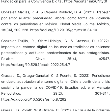
Fundación para la Convivencia Digital. https://acortar.link/CNtyGt
González Macías, R. A. & Cepeda Robledo, D. A. (2021). Trabajar
por amor al arte: precariedad laboral como forma de violencia
contra los periodistas en México. Global Media Journal México,
18(34), 209-228. https://doi.org/10.29105/gmjmx18.34-10
González-Trujillo, R., Olate-Hidalgo, C. & Grassau, D. (2022).
Impacto del entorno digital en los medios tradicionales chilenos:
percepciones y actitudes predominantes de sus protagonistas.
Palabra Clave, 25(4), e2547.
https://doi.org/10.5294/pacla.2022.25.4.7
Grassau, D., Ortega-Gunckel, C. & Puente, S. (2023). Periodismo
en duelo: adaptación al entorno digital en Chile a partir de la crisis
social y la pandemia de COVID-19. Estudios sobre el Mensaje
Periodístico, 29(2), 301-314.
https://dx.doi.org/10.5209/esmp.87262
Grassau, D., Porath, W. & Ortega, C. (2021). La crisis de la industria