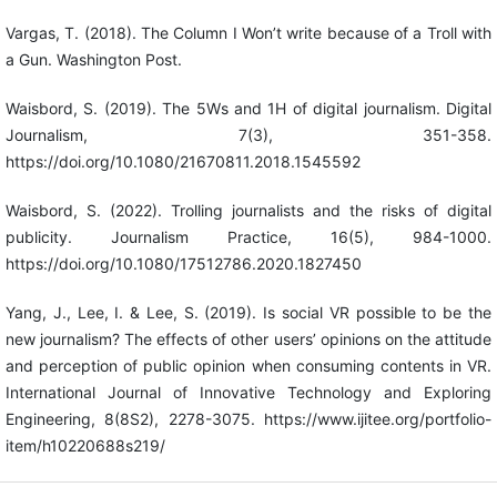
Vargas, T. (2018). The Column I Won’t write because of a Troll with
a Gun. Washington Post.
Waisbord, S. (2019). The 5Ws and 1H of digital journalism. Digital
Journalism, 7(3), 351-358.
https://doi.org/10.1080/21670811.2018.1545592
Waisbord, S. (2022). Trolling journalists and the risks of digital
publicity. Journalism Practice, 16(5), 984-1000.
https://doi.org/10.1080/17512786.2020.1827450
Yang, J., Lee, I. & Lee, S. (2019). Is social VR possible to be the
new journalism? The effects of other users’ opinions on the attitude
and perception of public opinion when consuming contents in VR.
International Journal of Innovative Technology and Exploring
Engineering, 8(8S2), 2278-3075. https://www.ijitee.org/portfolio-
item/h10220688s219/