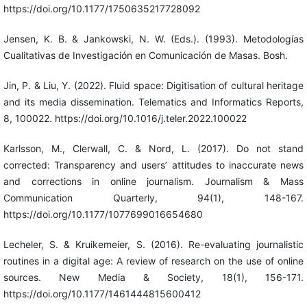
https://doi.org/10.1177/1750635217728092
Jensen, K. B. & Jankowski, N. W. (Eds.). (1993). Metodologías
Cualitativas de Investigación en Comunicación de Masas. Bosh.
Jin, P. & Liu, Y. (2022). Fluid space: Digitisation of cultural heritage
and its media dissemination. Telematics and Informatics Reports,
8, 100022. https://doi.org/10.1016/j.teler.2022.100022
Karlsson, M., Clerwall, C. & Nord, L. (2017). Do not stand
corrected: Transparency and users’ attitudes to inaccurate news
and corrections in online journalism. Journalism & Mass
Communication Quarterly, 94(1), 148-167.
https://doi.org/10.1177/1077699016654680
Lecheler, S. & Kruikemeier, S. (2016). Re-evaluating journalistic
routines in a digital age: A review of research on the use of online
sources. New Media & Society, 18(1), 156-171.
https://doi.org/10.1177/1461444815600412