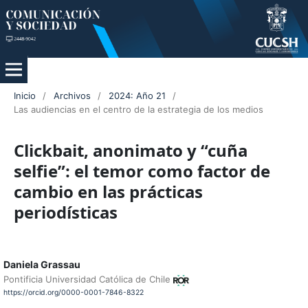
Inicio
/
Archivos
/
2024: Año 21
/
Las audiencias en el centro de la estrategia de los medios
Clickbait, anonimato y “cuña
selfie”: el temor como factor de
cambio en las prácticas
periodísticas
Daniela Grassau
Pontificia Universidad Católica de Chile
https://orcid.org/0000-0001-7846-8322