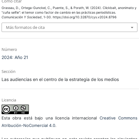
Cómo citar
Grassau, D., Ortega-Gunckel, C., Puente, S., & Porath, W. (2024). Clickbait, anonimato y
“cuña selfie”: el temor como factor de cambio en las prácticas periodísticas.
Comunicación Y Sociedad
, 1–30. https://doi.org/10.32870/cys.v2024.8796
Más formatos de cita
Número
2024: Año 21
Sección
Las audiencias en el centro de la estrategia de los medios
Licencia
Esta obra está bajo una licencia internacional
Creative Commons
Atribución-NoComercial 4.0
.