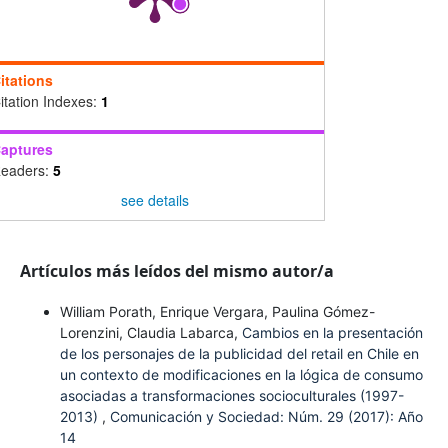
itations
itation Indexes:
1
aptures
eaders:
5
see details
Artículos más leídos del mismo autor/a
William Porath, Enrique Vergara, Paulina Gómez-
Lorenzini, Claudia Labarca,
Cambios en la presentación
de los personajes de la publicidad del retail en Chile en
un contexto de modificaciones en la lógica de consumo
asociadas a transformaciones socioculturales (1997-
2013)
,
Comunicación y Sociedad: Núm. 29 (2017): Año
14