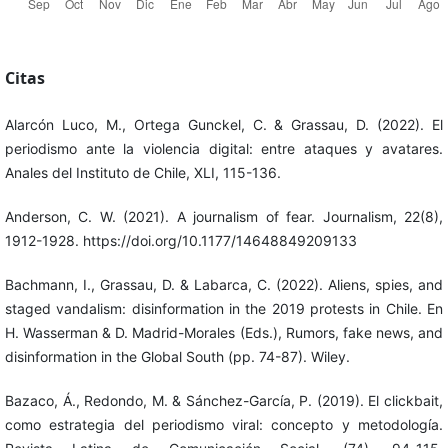
Citas
Alarcón Luco, M., Ortega Gunckel, C. & Grassau, D. (2022). El
periodismo ante la violencia digital: entre ataques y avatares.
Anales del Instituto de Chile, XLI, 115-136.
Anderson, C. W. (2021). A journalism of fear. Journalism, 22(8),
1912-1928. https://doi.org/10.1177/14648849209133
Bachmann, I., Grassau, D. & Labarca, C. (2022). Aliens, spies, and
staged vandalism: disinformation in the 2019 protests in Chile. En
H. Wasserman & D. Madrid-Morales (Eds.), Rumors, fake news, and
disinformation in the Global South (pp. 74-87). Wiley.
Bazaco, Á., Redondo, M. & Sánchez-García, P. (2019). El clickbait,
como estrategia del periodismo viral: concepto y metodología.