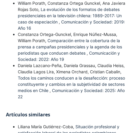
William Porath, Constanza Ortega Gunckel, Ana Javiera
Rojas Soto,
La evolución de los formatos de debates
presidenciales en la televisión chilena: 1989-2017: Un
caso de especiación
,
Comunicación y Sociedad: 2019:
Año 16
Constanza Ortega-Gunckel, Enrique Núñez-Mussa,
William Porath,
Comparación entre la cobertura de la
prensa a campañas presidenciales y la agenda de los
periodistas que conducen debates
,
Comunicación y
Sociedad: 2022: Año 19
Daniela Lazcano-Peña, Daniela Grassau, Claudia Heiss,
Claudia Lagos Lira, Ximena Orchard, Cristian Cabalin,
Todos los caminos conducen a la desafección: proceso
constituyente y cambios en la subjetividad de sectores
medios en Chile
,
Comunicación y Sociedad: 2025: Año
22
Artículos similares
Liliana María Gutiérrez-Coba,
Situación profesional y
satisfacción laboral de los periodistas colombianos
,