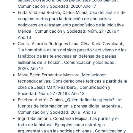
Comunicación y Sociedad: 2020: Año 17
Frida Viridiana Rodelo, Carlos Muñiz,
Uso del análisis de
conglomerados para la detección de encuadres
noticiosos en el tratamiento periodístico de la Iniciativa
Mérida
,
Comunicación y Sociedad: Núm. 27 (2016):
Año 13
Cecília Almeida Rodrigues Lima, Gêsa Karla Cavalcanti,
“La homofobia es tan del siglo pasado”: activismo de los
fanáticos de las telenovelas en defensa de parejas
lesbianas de la ficción
,
Comunicación y Sociedad:
2020: Año 17
María Belén Fernández Massara,
Mediaciones
tecnoeducativas. Consideraciones teóricas a partir de la
obra de Jesús Martín-Barbero
,
Comunicación y
Sociedad: Núm. 27 (2016): Año 13
Esteban Andrés Zunino,
¿Quién define la agenda? Las
fuentes de información en la prensa digital argentina
,
Comunicación y Sociedad: 2019: Año 16
Ingrid Bachmann, Constanza Mujica,
Las partes y el
todo de la historia: Ejemplos como estrategia
argumentativa en las noticias chilenas
,
Comunicación y