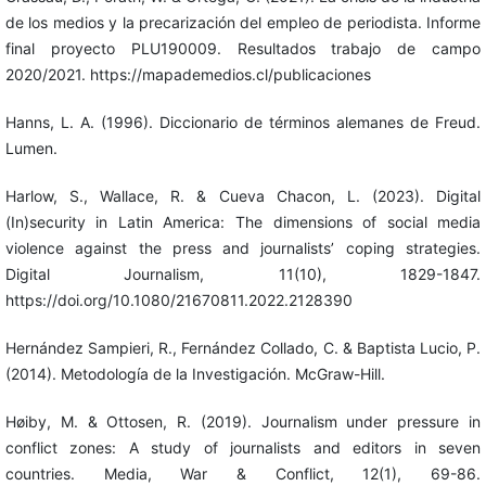
de los medios y la precarización del empleo de periodista. Informe
final proyecto PLU190009. Resultados trabajo de campo
2020/2021. https://mapademedios.cl/publicaciones
Hanns, L. A. (1996). Diccionario de términos alemanes de Freud.
Lumen.
Harlow, S., Wallace, R. & Cueva Chacon, L. (2023). Digital
(In)security in Latin America: The dimensions of social media
violence against the press and journalists’ coping strategies.
Digital Journalism, 11(10), 1829-1847.
https://doi.org/10.1080/21670811.2022.2128390
Hernández Sampieri, R., Fernández Collado, C. & Baptista Lucio, P.
(2014). Metodología de la Investigación. McGraw-Hill.
Høiby, M. & Ottosen, R. (2019). Journalism under pressure in
conflict zones: A study of journalists and editors in seven
countries. Media, War & Conflict, 12(1), 69-86.