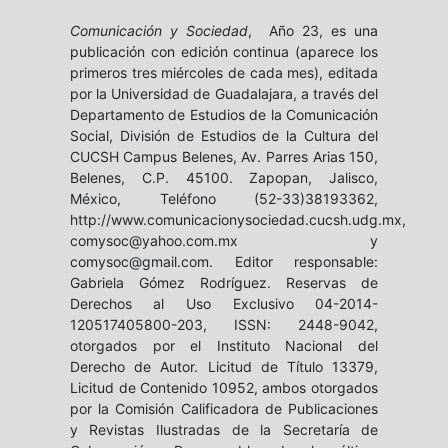
Comunicación y Sociedad
, Año 23, es una
publicación con edición continua (aparece los
primeros tres miércoles de cada mes), editada
por la Universidad de Guadalajara, a través del
Departamento de Estudios de la Comunicación
Social, División de Estudios de la Cultura del
CUCSH Campus Belenes, Av. Parres Arias 150,
Belenes, C.P. 45100. Zapopan, Jalisco,
México, Teléfono (52-33)38193362,
http://www.comunicacionysociedad.cucsh.udg.mx,
comysoc@yahoo.com.mx y
comysoc@gmail.com. Editor responsable:
Gabriela Gómez Rodríguez. Reservas de
Derechos al Uso Exclusivo 04-2014-
120517405800-203, ISSN: 2448-9042,
otorgados por el Instituto Nacional del
Derecho de Autor. Licitud de Título 13379,
Licitud de Contenido 10952, ambos otorgados
por la Comisión Calificadora de Publicaciones
y Revistas Ilustradas de la Secretaría de