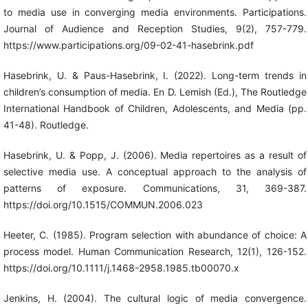
to media use in converging media environments. Participations.
Journal of Audience and Reception Studies, 9(2), 757-779.
https://www.participations.org/09-02-41-hasebrink.pdf
Hasebrink, U. & Paus-Hasebrink, I. (2022). Long-term trends in
children’s consumption of media. En D. Lemish (Ed.), The Routledge
International Handbook of Children, Adolescents, and Media (pp.
41-48). Routledge.
Hasebrink, U. & Popp, J. (2006). Media repertoires as a result of
selective media use. A conceptual approach to the analysis of
patterns of exposure. Communications, 31, 369-387.
https://doi.org/10.1515/COMMUN.2006.023
Heeter, C. (1985). Program selection with abundance of choice: A
process model. Human Communication Research, 12(1), 126-152.
https://doi.org/10.1111/j.1468-2958.1985.tb00070.x
Jenkins, H. (2004). The cultural logic of media convergence.