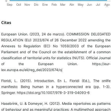
Citas
European Union. (2023, 24 de marzo). COMMISSION DELEGATED
REGULATION (EU) 2023/674 of 26 December 2022 amending the
Annexes to Regulation (EC) No 1059/2003 of the European
Parliament and of the Council on the establishment of a common
classification of territorial units for statistics (NUTS). Official Journal
of the European Union. https://eur-
lex.europa.eu/eli/reg_del/2023/674/oj
Floridi, L. (2015). Introduction. En L. Floridi (Ed.), The onlife
manifesto: Being human in a hyperconnected era (pp. 1-3).
Springer. https://doi.org/10.1007/978-3-319-04093-6
Hasebrink, U. & Domeyer, H. (2012). Media repertoires as patterns
of behaviour and as meaningful practices: A multimethod approach