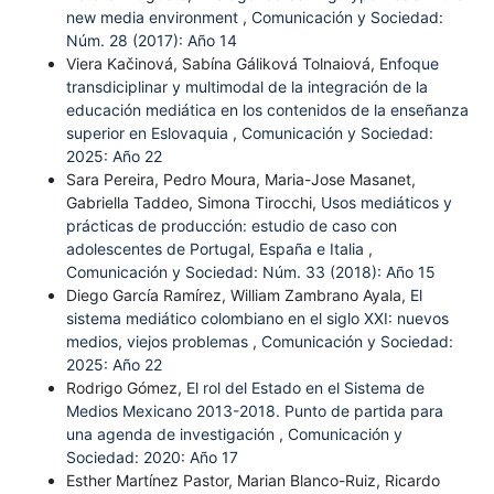
new media environment
,
Comunicación y Sociedad:
Núm. 28 (2017): Año 14
Viera Kačinová, Sabína Gáliková Tolnaiová,
Enfoque
transdiciplinar y multimodal de la integración de la
educación mediática en los contenidos de la enseñanza
superior en Eslovaquia
,
Comunicación y Sociedad:
2025: Año 22
Sara Pereira, Pedro Moura, Maria-Jose Masanet,
Gabriella Taddeo, Simona Tirocchi,
Usos mediáticos y
prácticas de producción: estudio de caso con
adolescentes de Portugal, España e Italia
,
Comunicación y Sociedad: Núm. 33 (2018): Año 15
Diego García Ramírez, William Zambrano Ayala,
El
sistema mediático colombiano en el siglo XXI: nuevos
medios, viejos problemas
,
Comunicación y Sociedad:
2025: Año 22
Rodrigo Gómez,
El rol del Estado en el Sistema de
Medios Mexicano 2013-2018. Punto de partida para
una agenda de investigación
,
Comunicación y
Sociedad: 2020: Año 17
Esther Martínez Pastor, Marian Blanco-Ruiz, Ricardo