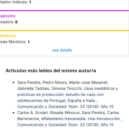
itation Indexes:
1
aptures
eaders:
6
entions
ews Mentions:
1
see details
Artículos más leídos del mismo autor/a
Sara Pereira, Pedro Moura, Maria-Jose Masanet,
Gabriella Taddeo, Simona Tirocchi,
Usos mediáticos y
prácticas de producción: estudio de caso con
adolescentes de Portugal, España e Italia
,
Comunicación y Sociedad: Núm. 33 (2018): Año 15
Carlos A. Scolari, Rosalía Winocur, Sara Pereira, Carlos
Barreneche,
Alfabetismo transmedia. Una introducción
,
Comunicación y Sociedad: Núm. 33 (2018): Año 15