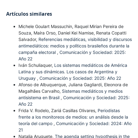
Artículos similares
Michele Goulart Massuchin, Raquel Mirian Pereira de
Souza, Maíra Orso, Daniel Kei Namise, Renata Copatti
Salvador,
Referencias mediáticas, visibilidad y discursos
antimediáticos: medios y políticos brasileños durante la
campaña electoral
,
Comunicación y Sociedad: 2025:
Año 22
Iván Schuliaquer,
Los sistemas mediáticos de América
Latina y sus dinámicas. Los casos de Argentina y
Uruguay
,
Comunicación y Sociedad: 2025: Año 22
Afonso de Albuquerque, Juliana Gagliardi, Eleonora de
Magalhães Carvalho,
Sistemas mediáticos y medios
antisistema en Brasil
,
Comunicación y Sociedad: 2025:
Año 22
Frida V. Rodelo, Zariá Casillas Olivares,
Periodistas
frente a los monitoreos de medios: un análisis desde la
teoría del campo
,
Comunicación y Sociedad: 2024: Año
21
Natalia Aruguete,
The agenda setting hypothesis in the