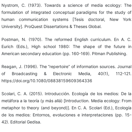
Nystrom, C. (1973). Towards a science of media ecology: The
formulation of integrated conceptual paradigms for the study of
human communication systems [Tesis doctoral, New York
University]. ProQuest Dissertations & Theses Global.
Postman, N. (1970). The reformed English curriculum. En A. C.
Eurich (Eds.), High school 1980: The shape of the future in
American secondary education (pp. 160-169). Pitman Publishing.
Reagan, J. (1996). The “repertoire” of information sources. Journal
of Broadcasting & Electronic Media, 40(1), 112-121.
https://doi.org/10.1080/08838159609364336
Scolari, C. A. (2015). Introducción. Ecología de los medios: De la
metáfora a la teoría (y más allá) [Introduction. Media ecology: From
metaphor to theory (and beyond)]. En C. A. Scolari (Ed.), Ecología
de los medios: Entornos, evoluciones e interpretaciones (pp. 15-
42). Editorial Gedisa.