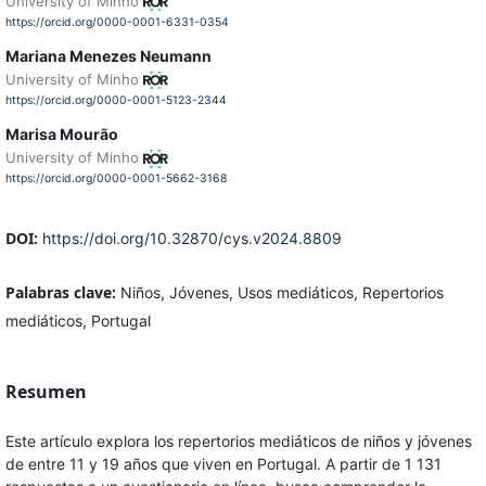
University of Minho
https://orcid.org/0000-0001-6331-0354
Mariana Menezes Neumann
University of Minho
https://orcid.org/0000-0001-5123-2344
Marisa Mourão
University of Minho
https://orcid.org/0000-0001-5662-3168
DOI:
https://doi.org/10.32870/cys.v2024.8809
Palabras clave:
Niños, Jóvenes, Usos mediáticos, Repertorios
mediáticos, Portugal
Resumen
Este artículo explora los repertorios mediáticos de niños y jóvenes
de entre 11 y 19 años que viven en Portugal. A partir de 1 131