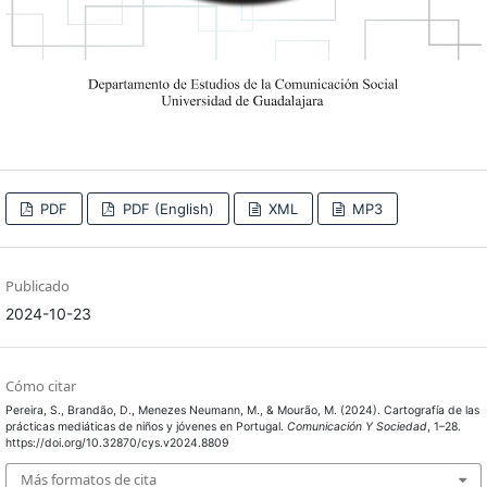
PDF
PDF (English)
XML
MP3
Publicado
2024-10-23
Cómo citar
Pereira, S., Brandão, D., Menezes Neumann, M., & Mourão, M. (2024). Cartografía de las
prácticas mediáticas de niños y jóvenes en Portugal.
Comunicación Y Sociedad
, 1–28.
https://doi.org/10.32870/cys.v2024.8809
Más formatos de cita