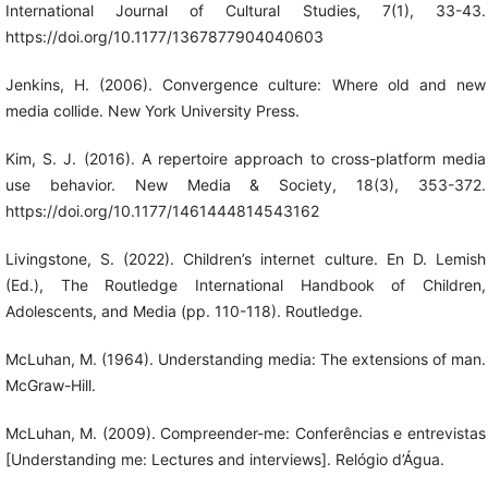
International Journal of Cultural Studies, 7(1), 33-43.
https://doi.org/10.1177/1367877904040603
Jenkins, H. (2006). Convergence culture: Where old and new
media collide. New York University Press.
Kim, S. J. (2016). A repertoire approach to cross-platform media
use behavior. New Media & Society, 18(3), 353-372.
https://doi.org/10.1177/1461444814543162
Livingstone, S. (2022). Children’s internet culture. En D. Lemish
(Ed.), The Routledge International Handbook of Children,
Adolescents, and Media (pp. 110-118). Routledge.
McLuhan, M. (1964). Understanding media: The extensions of man.
McGraw-Hill.
McLuhan, M. (2009). Compreender-me: Conferências e entrevistas
[Understanding me: Lectures and interviews]. Relógio d’Água.