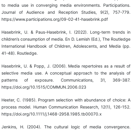
to media use in converging media environments. Participations.
Journal of Audience and Reception Studies, 9(2), 757-779.
https://www.participations.org/09-02-41-hasebrink.pdf
Hasebrink, U. & Paus-Hasebrink, I. (2022). Long-term trends in
children’s consumption of media. En D. Lemish (Ed.), The Routledge
International Handbook of Children, Adolescents, and Media (pp.
41-48). Routledge.
Hasebrink, U. & Popp, J. (2006). Media repertoires as a result of
selective media use. A conceptual approach to the analysis of
patterns of exposure. Communications, 31, 369-387.
https://doi.org/10.1515/COMMUN.2006.023
Heeter, C. (1985). Program selection with abundance of choice: A
process model. Human Communication Research, 12(1), 126-152.
https://doi.org/10.1111/j.1468-2958.1985.tb00070.x
Jenkins, H. (2004). The cultural logic of media convergence.