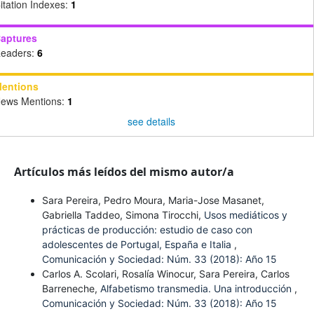
itation Indexes:
1
aptures
eaders:
6
entions
ews Mentions:
1
see details
Artículos más leídos del mismo autor/a
Sara Pereira, Pedro Moura, Maria-Jose Masanet,
Gabriella Taddeo, Simona Tirocchi,
Usos mediáticos y
prácticas de producción: estudio de caso con
adolescentes de Portugal, España e Italia
,
Comunicación y Sociedad: Núm. 33 (2018): Año 15
Carlos A. Scolari, Rosalía Winocur, Sara Pereira, Carlos
Barreneche,
Alfabetismo transmedia. Una introducción
,
Comunicación y Sociedad: Núm. 33 (2018): Año 15