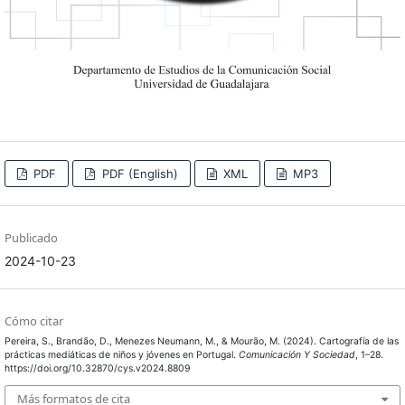
PDF
PDF (English)
XML
MP3
Publicado
2024-10-23
Cómo citar
Pereira, S., Brandão, D., Menezes Neumann, M., & Mourão, M. (2024). Cartografía de las
prácticas mediáticas de niños y jóvenes en Portugal.
Comunicación Y Sociedad
, 1–28.
https://doi.org/10.32870/cys.v2024.8809
Más formatos de cita