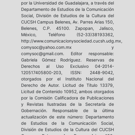
por la Universidad de Guadalajara, a través del
Departamento de Estudios de la Comunicación
Social, División de Estudios de la Cultura del
CUCSH Campus Belenes, Av. Parres Arias 150,
Belenes, C.P. 45100. Zapopan, Jalisco,
México, Teléfono (52-33)38193362,
http://www.comunicacionysociedad.cucsh.udg.mx,
comysoc@yahoo.com.mx y
comysoc@gmail.com. Editor responsable:
Gabriela Gómez Rodríguez. Reservas de
Derechos al Uso Exclusivo 04-2014-
120517405800-203, ISSN: 2448-9042,
otorgados por el Instituto Nacional del
Derecho de Autor. Licitud de Título 13379,
Licitud de Contenido 10952, ambos otorgados
por la Comisión Calificadora de Publicaciones
y Revistas Ilustradas de la Secretaría de
Gobernación. Responsable de la última
actualización de este número: Departamento
de Estudios de la Comunicación Social,
División de Estudios de la Cultura del CUCSH