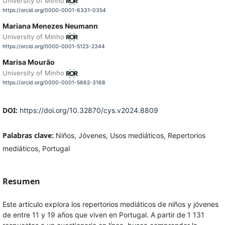
University of Minho
https://orcid.org/0000-0001-6331-0354
Mariana Menezes Neumann
University of Minho
https://orcid.org/0000-0001-5123-2344
Marisa Mourão
University of Minho
https://orcid.org/0000-0001-5662-3168
DOI:
https://doi.org/10.32870/cys.v2024.8809
Palabras clave:
Niños, Jóvenes, Usos mediáticos, Repertorios
mediáticos, Portugal
Resumen
Este artículo explora los repertorios mediáticos de niños y jóvenes
de entre 11 y 19 años que viven en Portugal. A partir de 1 131