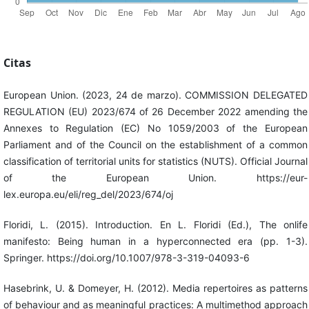
Citas
European Union. (2023, 24 de marzo). COMMISSION DELEGATED
REGULATION (EU) 2023/674 of 26 December 2022 amending the
Annexes to Regulation (EC) No 1059/2003 of the European
Parliament and of the Council on the establishment of a common
classification of territorial units for statistics (NUTS). Official Journal
of the European Union. https://eur-
lex.europa.eu/eli/reg_del/2023/674/oj
Floridi, L. (2015). Introduction. En L. Floridi (Ed.), The onlife
manifesto: Being human in a hyperconnected era (pp. 1-3).
Springer. https://doi.org/10.1007/978-3-319-04093-6
Hasebrink, U. & Domeyer, H. (2012). Media repertoires as patterns
of behaviour and as meaningful practices: A multimethod approach