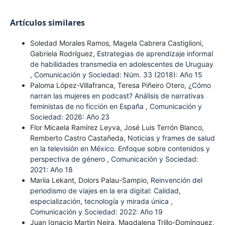
Artículos similares
Soledad Morales Ramos, Magela Cabrera Castiglioni,
Gabriela Rodríguez,
Estrategias de aprendizaje informal
de habilidades transmedia en adolescentes de Uruguay
,
Comunicación y Sociedad: Núm. 33 (2018): Año 15
Paloma López-Villafranca, Teresa Piñeiro Otero,
¿Cómo
narran las mujeres en podcast? Análisis de narrativas
feministas de no ficción en España
,
Comunicación y
Sociedad: 2026: Año 23
Flor Micaela Ramírez Leyva, José Luis Terrón Blanco,
Remberto Castro Castañeda,
Noticias y frames de salud
en la televisión en México. Enfoque sobre contenidos y
perspectiva de género
,
Comunicación y Sociedad:
2021: Año 18
Mariia Lekant, Dolors Palau-Sampio,
Reinvención del
periodismo de viajes en la era digital: Calidad,
especialización, tecnología y mirada única
,
Comunicación y Sociedad: 2022: Año 19
Juan Ignacio Martin Neira, Magdalena Trillo-Domínguez,