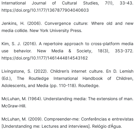
International Journal of Cultural Studies, 7(1), 33-43.
https://doi.org/10.1177/1367877904040603
Jenkins, H. (2006). Convergence culture: Where old and new
media collide. New York University Press.
Kim, S. J. (2016). A repertoire approach to cross-platform media
use behavior. New Media & Society, 18(3), 353-372.
https://doi.org/10.1177/1461444814543162
Livingstone, S. (2022). Children’s internet culture. En D. Lemish
(Ed.), The Routledge International Handbook of Children,
Adolescents, and Media (pp. 110-118). Routledge.
McLuhan, M. (1964). Understanding media: The extensions of man.
McGraw-Hill.
McLuhan, M. (2009). Compreender-me: Conferências e entrevistas
[Understanding me: Lectures and interviews]. Relógio d’Água.