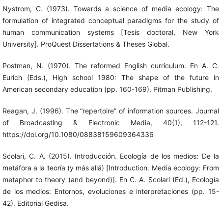
Nystrom, C. (1973). Towards a science of media ecology: The
formulation of integrated conceptual paradigms for the study of
human communication systems [Tesis doctoral, New York
University]. ProQuest Dissertations & Theses Global.
Postman, N. (1970). The reformed English curriculum. En A. C.
Eurich (Eds.), High school 1980: The shape of the future in
American secondary education (pp. 160-169). Pitman Publishing.
Reagan, J. (1996). The “repertoire” of information sources. Journal
of Broadcasting & Electronic Media, 40(1), 112-121.
https://doi.org/10.1080/08838159609364336
Scolari, C. A. (2015). Introducción. Ecología de los medios: De la
metáfora a la teoría (y más allá) [Introduction. Media ecology: From
metaphor to theory (and beyond)]. En C. A. Scolari (Ed.), Ecología
de los medios: Entornos, evoluciones e interpretaciones (pp. 15-
42). Editorial Gedisa.