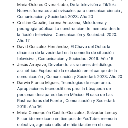
María-Dolores Olvera-Lobo,
De la televisión a TikTok:
Nuevos formatos audiovisuales para comunicar ciencia
,
Comunicación y Sociedad: 2023: Año 20
Cristian Cabalin, Lorena Antezana,
Melodrama y
pedagogía pública: La construcción de memoria desde
la ficción televisiva
,
Comunicación y Sociedad: 2020:
Año 17
David González Hernández,
El Chavo del Ocho: la
dinámica de la vecindad en la comedia de situación
televisiva
,
Comunicación y Sociedad: 2019: Año 16
Jesús Arroyave,
Develando las razones del diálogo
asimétrico: Explorando la exclusión en el campo de la
comunicación
,
Comunicación y Sociedad: 2023: Año 20
Darwin Franco Migues,
Tecnologías de esperanza.
Apropiaciones tecnopolíticas para la búsqueda de
personas desaparecidas en México. El caso de Las
Rastreadoras del Fuerte
,
Comunicación y Sociedad:
2019: Año 16
María Concepción Castillo-González, Salvador Leetoy,
El corrido mexicano en tiempos de YouTube: memoria
colectiva, agencia cultural e hibridación en el caso