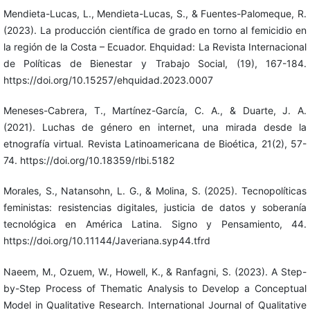
Mendieta-Lucas, L., Mendieta-Lucas, S., & Fuentes-Palomeque, R.
(2023). La producción científica de grado en torno al femicidio en
la región de la Costa – Ecuador. Ehquidad: La Revista Internacional
de Políticas de Bienestar y Trabajo Social, (19), 167-184.
https://doi.org/10.15257/ehquidad.2023.0007
Meneses-Cabrera, T., Martínez-García, C. A., & Duarte, J. A.
(2021). Luchas de género en internet, una mirada desde la
etnografía virtual. Revista Latinoamericana de Bioética, 21(2), 57-
74. https://doi.org/10.18359/rlbi.5182
Morales, S., Natansohn, L. G., & Molina, S. (2025). Tecnopolíticas
feministas: resistencias digitales, justicia de datos y soberanía
tecnológica en América Latina. Signo y Pensamiento, 44.
https://doi.org/10.11144/Javeriana.syp44.tfrd
Naeem, M., Ozuem, W., Howell, K., & Ranfagni, S. (2023). A Step-
by-Step Process of Thematic Analysis to Develop a Conceptual
Model in Qualitative Research. International Journal of Qualitative