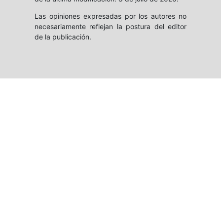
Las opiniones expresadas por los autores no
necesariamente reflejan la postura del editor
de la publicación.