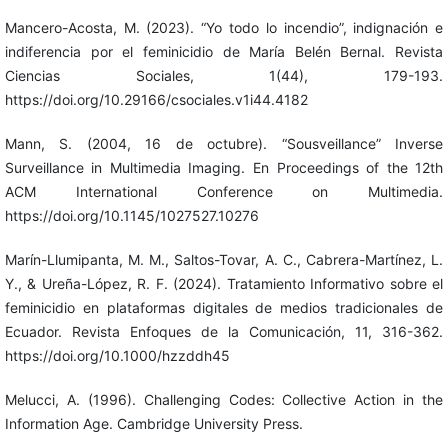
Mancero-Acosta, M. (2023). “Yo todo lo incendio”, indignación e
indiferencia por el feminicidio de María Belén Bernal. Revista
Ciencias Sociales, 1(44), 179-193.
https://doi.org/10.29166/csociales.v1i44.4182
Mann, S. (2004, 16 de octubre). “Sousveillance” Inverse
Surveillance in Multimedia Imaging. En Proceedings of the 12th
ACM International Conference on Multimedia.
https://doi.org/10.1145/1027527.10276
Marín-Llumipanta, M. M., Saltos-Tovar, A. C., Cabrera-Martínez, L.
Y., & Ureña-López, R. F. (2024). Tratamiento Informativo sobre el
feminicidio en plataformas digitales de medios tradicionales de
Ecuador. Revista Enfoques de la Comunicación, 11, 316-362.
https://doi.org/10.1000/hzzddh45
Melucci, A. (1996). Challenging Codes: Collective Action in the
Information Age. Cambridge University Press.