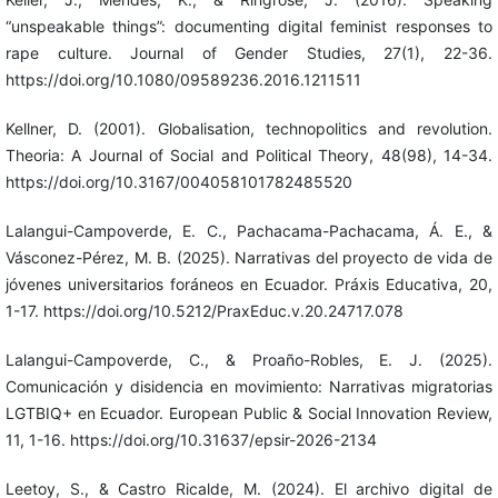
“unspeakable things”: documenting digital feminist responses to
rape culture. Journal of Gender Studies, 27(1), 22-36.
https://doi.org/10.1080/09589236.2016.1211511
Kellner, D. (2001). Globalisation, technopolitics and revolution.
Theoria: A Journal of Social and Political Theory, 48(98), 14-34.
https://doi.org/10.3167/004058101782485520
Lalangui-Campoverde, E. C., Pachacama-Pachacama, Á. E., &
Vásconez-Pérez, M. B. (2025). Narrativas del proyecto de vida de
jóvenes universitarios foráneos en Ecuador. Práxis Educativa, 20,
1-17. https://doi.org/10.5212/PraxEduc.v.20.24717.078
Lalangui-Campoverde, C., & Proaño-Robles, E. J. (2025).
Comunicación y disidencia en movimiento: Narrativas migratorias
LGTBIQ+ en Ecuador. European Public & Social Innovation Review,
11, 1-16. https://doi.org/10.31637/epsir-2026-2134
Leetoy, S., & Castro Ricalde, M. (2024). El archivo digital de