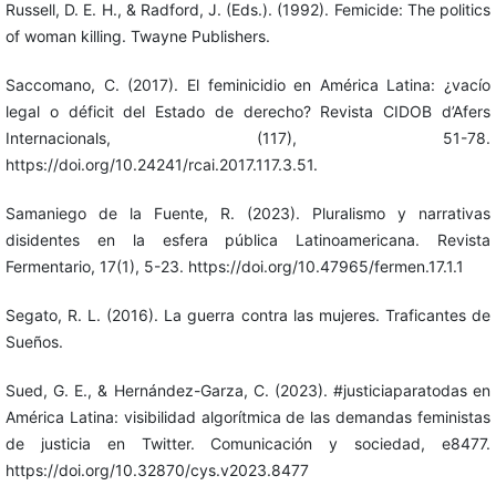
Russell, D. E. H., & Radford, J. (Eds.). (1992). Femicide: The politics
of woman killing. Twayne Publishers.
Saccomano, C. (2017). El feminicidio en América Latina: ¿vacío
legal o déficit del Estado de derecho? Revista CIDOB d’Afers
Internacionals, (117), 51-78.
https://doi.org/10.24241/rcai.2017.117.3.51.
Samaniego de la Fuente, R. (2023). Pluralismo y narrativas
disidentes en la esfera pública Latinoamericana. Revista
Fermentario, 17(1), 5-23. https://doi.org/10.47965/fermen.17.1.1
Segato, R. L. (2016). La guerra contra las mujeres. Traficantes de
Sueños.
Sued, G. E., & Hernández-Garza, C. (2023). #justiciaparatodas en
América Latina: visibilidad algorítmica de las demandas feministas
de justicia en Twitter. Comunicación y sociedad, e8477.
https://doi.org/10.32870/cys.v2023.8477