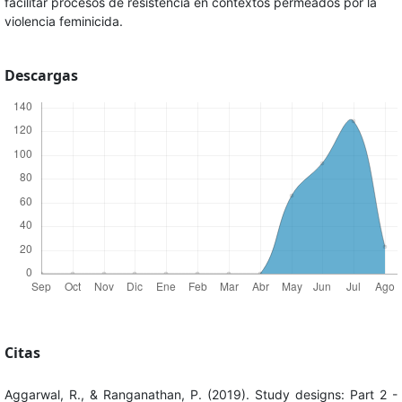
facilitar procesos de resistencia en contextos permeados por la
violencia feminicida.
Descargas
Citas
Aggarwal, R., & Ranganathan, P. (2019). Study designs: Part 2 -