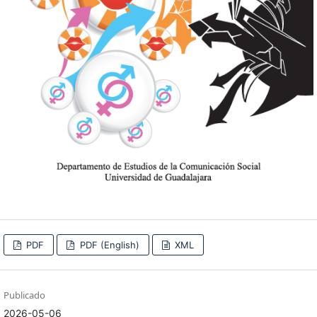
PDF
PDF (English)
XML
Publicado
2026-05-06