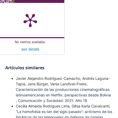
No metrics available.
see details
Artículos similares
Javier Alejandro Rodríguez-Camacho, Andrés Laguna-
Tapia, Jens Bürger, Vania Landívar-Freire,
Caracterización de las producciones cinematográficas
latinoamericanas en Netflix: perspectivas desde Bolivia
,
Comunicación y Sociedad: 2021: Año 18
Cecília Almeida Rodrigues Lima, Gêsa Karla Cavalcanti,
“La homofobia es tan del siglo pasado”: activismo de los
fanáticos de las telenovelas en defensa de parejas