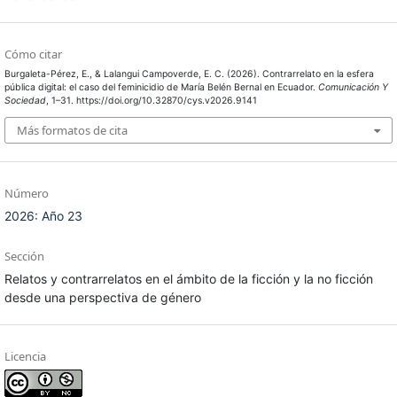
Cómo citar
Burgaleta-Pérez, E., & Lalangui Campoverde, E. C. (2026). Contrarrelato en la esfera
pública digital: el caso del feminicidio de María Belén Bernal en Ecuador.
Comunicación Y
Sociedad
, 1–31. https://doi.org/10.32870/cys.v2026.9141
Más formatos de cita
Número
2026: Año 23
Sección
Relatos y contrarrelatos en el ámbito de la ficción y la no ficción
desde una perspectiva de género
Licencia