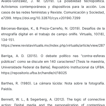
Avalos-González, J. M. (2019). La posibilidad tecnopolítica.
Activismos contemporáneos y dispositivos para la acción. Los
casos de las redes feministas y Rexiste. Comunicación y Sociedad,
e7299. https://doi.org/10.32870/cys.v2019i0.7299
Bárcenas-Barajas, K., & Preza-Carreño, N. (2019). Desafíos de la
etnografía digital en el trabajo de campo onlife. Virtualis, 10(18),
134-151.
https://www.revistavirtualis.mx/index.php/virtualis/article/view/287
Barriga, A. D. (2015). O debate político nas “contra-esferas
públicas”: como se discute em 140 caracteres? [Tesis te maestria,
Universidade Federal da Bahia]. Repositório Institucional da UFBA.
https://repositorio.ufba.br/handle/ri/18025
Barthes, R. (1980). La cámara lúcida: Nota sobre la fotografía.
Paidós.
Bennett, W. L., & Segerberg, A. (2012). The logic of connective
action: Digital media and the personalization of contentious