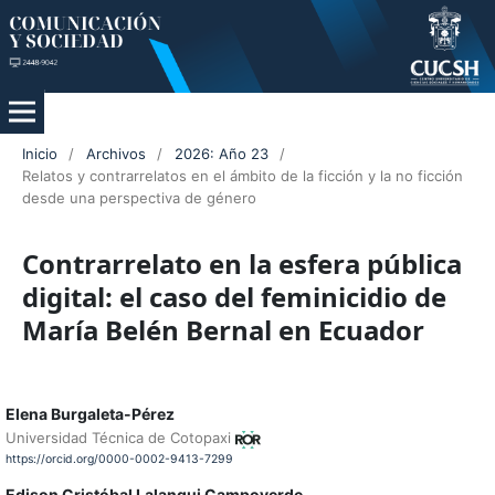
Inicio
/
Archivos
/
2026: Año 23
/
Relatos y contrarrelatos en el ámbito de la ficción y la no ficción
desde una perspectiva de género
Contrarrelato en la esfera pública
digital: el caso del feminicidio de
María Belén Bernal en Ecuador
Elena Burgaleta-Pérez
Universidad Técnica de Cotopaxi
https://orcid.org/0000-0002-9413-7299
Edison Cristóbal Lalangui Campoverde