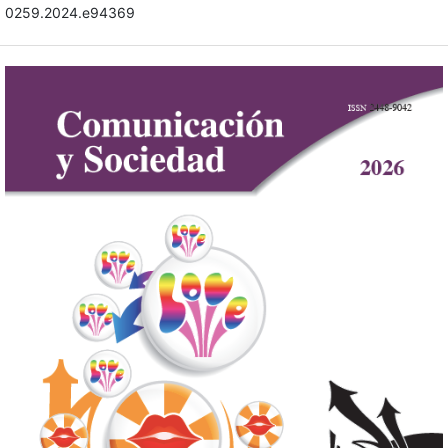
0259.2024.e94369