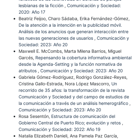
lesbianas de la ficción
,
Comunicación y Sociedad:
2020: Año 17
Beatriz Feijoo, Charo Sádaba, Erika Fernández-Gómez,
De la atención a la intención en la publicidad móvil.
Análisis de los anuncios que generan interacción entre
las nuevas generaciones de usuarios
,
Comunicación y
Sociedad: 2023: Año 20
Maxwell E. McCombs, Marta Milena Barrios, Miguel
Garcés,
Repensando la cobertura informativa ambiental
desde la Agenda-Setting y la función normativa de
atributos
,
Comunicación y Sociedad: 2023: Año 20
Gabriela Gómez-Rodríguez, Rodrigo González-Reyes,
Cristina Gallo-Estrada, Nora López Mascorro,
Un
recorrido de 35 años: la transformación de la revista
Comunicación y Sociedad y del campo de estudios de
la comunicación a través de un análisis hemerográfico
,
Comunicación y Sociedad: 2023: Año 20
Rosa Sesentón,
Estructura de comunicación del
Gobierno Central de Puerto Rico; evolución y retos
,
Comunicación y Sociedad: 2022: Año 19
Natalia Elizabeth Danieli, Ana Pamela Paz García,