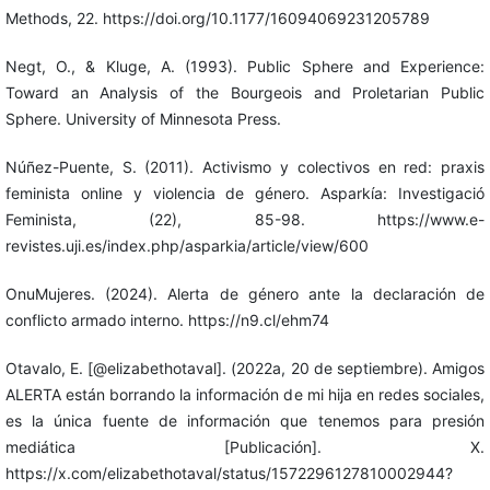
Methods, 22. https://doi.org/10.1177/16094069231205789
Negt, O., & Kluge, A. (1993). Public Sphere and Experience:
Toward an Analysis of the Bourgeois and Proletarian Public
Sphere. University of Minnesota Press.
Núñez-Puente, S. (2011). Activismo y colectivos en red: praxis
feminista online y violencia de género. Asparkía: Investigació
Feminista, (22), 85-98. https://www.e-
revistes.uji.es/index.php/asparkia/article/view/600
OnuMujeres. (2024). Alerta de género ante la declaración de
conflicto armado interno. https://n9.cl/ehm74
Otavalo, E. [@elizabethotaval]. (2022a, 20 de septiembre). Amigos
ALERTA están borrando la información de mi hija en redes sociales,
es la única fuente de información que tenemos para presión
mediática [Publicación]. X.
https://x.com/elizabethotaval/status/1572296127810002944?