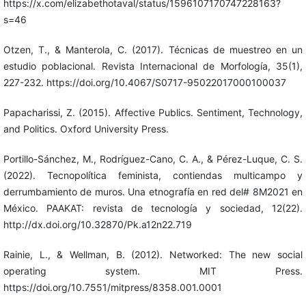
https://x.com/elizabethotaval/status/1596107170747228163?
s=46
Otzen, T., & Manterola, C. (2017). Técnicas de muestreo en un
estudio poblacional. Revista Internacional de Morfología, 35(1),
227-232. https://doi.org/10.4067/S0717-95022017000100037
Papacharissi, Z. (2015). Affective Publics. Sentiment, Technology,
and Politics. Oxford University Press.
Portillo-Sánchez, M., Rodríguez-Cano, C. A., & Pérez-Luque, C. S.
(2022). Tecnopolítica feminista, contiendas multicampo y
derrumbamiento de muros. Una etnografía en red del# 8M2021 en
México. PAAKAT: revista de tecnología y sociedad, 12(22).
http://dx.doi.org/10.32870/Pk.a12n22.719
Rainie, L., & Wellman, B. (2012). Networked: The new social
operating system. MIT Press.
https://doi.org/10.7551/mitpress/8358.001.0001