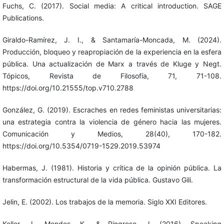
Fuchs, C. (2017). Social media: A critical introduction. SAGE
Publications.
Giraldo-Ramírez, J. I., & Santamaría-Moncada, M. (2024).
Producción, bloqueo y reapropiación de la experiencia en la esfera
pública. Una actualización de Marx a través de Kluge y Negt.
Tópicos, Revista de Filosofía, 71, 71-108.
https://doi.org/10.21555/top.v710.2788
González, G. (2019). Escraches en redes feministas universitarias:
una estrategia contra la violencia de género hacia las mujeres.
Comunicación y Medios, 28(40), 170-182.
https://doi.org/10.5354/0719-1529.2019.53974
Habermas, J. (1981). Historia y crítica de la opinión pública. La
transformación estructural de la vida pública. Gustavo Gili.
Jelin, E. (2002). Los trabajos de la memoria. Siglo XXI Editores.
Keller, J., Mendes, K., & Ringrose, J. (2016). Speaking