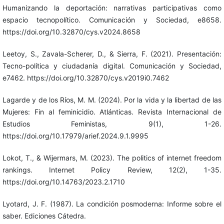
Humanizando la deportación: narrativas participativas como
espacio tecnopolítico. Comunicación y Sociedad, e8658.
https://doi.org/10.32870/cys.v2024.8658
Leetoy, S., Zavala-Scherer, D., & Sierra, F. (2021). Presentación:
Tecno-política y ciudadanía digital. Comunicación y Sociedad,
e7462. https://doi.org/10.32870/cys.v2019i0.7462
Lagarde y de los Ríos, M. M. (2024). Por la vida y la libertad de las
Mujeres: Fin al feminicidio. Atlánticas. Revista Internacional de
Estudios Feministas, 9(1), 1-26.
https://doi.org/10.17979/arief.2024.9.1.9995
Lokot, T., & Wijermars, M. (2023). The politics of internet freedom
rankings. Internet Policy Review, 12(2), 1-35.
https://doi.org/10.14763/2023.2.1710
Lyotard, J. F. (1987). La condición posmoderna: Informe sobre el
saber. Ediciones Cátedra.