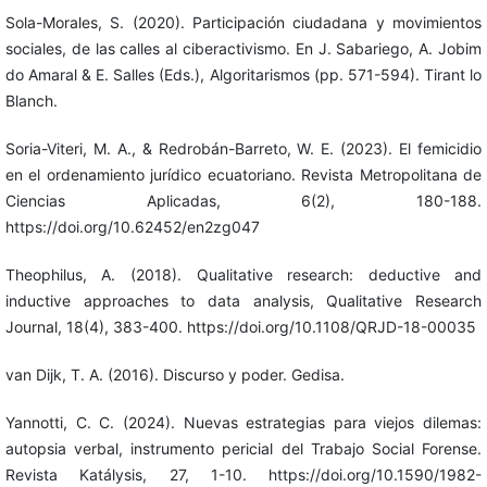
Sola-Morales, S. (2020). Participación ciudadana y movimientos
sociales, de las calles al ciberactivismo. En J. Sabariego, A. Jobim
do Amaral & E. Salles (Eds.), Algoritarismos (pp. 571-594). Tirant lo
Blanch.
Soria-Viteri, M. A., & Redrobán-Barreto, W. E. (2023). El femicidio
en el ordenamiento jurídico ecuatoriano. Revista Metropolitana de
Ciencias Aplicadas, 6(2), 180-188.
https://doi.org/10.62452/en2zg047
Theophilus, A. (2018). Qualitative research: deductive and
inductive approaches to data analysis, Qualitative Research
Journal, 18(4), 383-400. https://doi.org/10.1108/QRJD-18-00035
van Dijk, T. A. (2016). Discurso y poder. Gedisa.
Yannotti, C. C. (2024). Nuevas estrategias para viejos dilemas:
autopsia verbal, instrumento pericial del Trabajo Social Forense.
Revista Katálysis, 27, 1-10. https://doi.org/10.1590/1982-