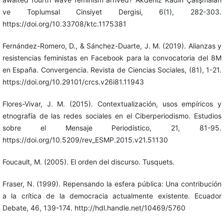
ve Toplumsal Cinsiyet Dergisi, 6(1), 282-303.
https://doi.org/10.33708/ktc.1175381
Fernández-Romero, D., & Sánchez-Duarte, J. M. (2019). Alianzas y
resistencias feministas en Facebook para la convocatoria del 8M
en España. Convergencia. Revista de Ciencias Sociales, (81), 1-21.
https://doi.org/10.29101/crcs.v26i81.11943
Flores-Vivar, J. M. (2015). Contextualización, usos empíricos y
etnografía de las redes sociales en el Ciberperiodismo. Estudios
sobre el Mensaje Periodístico, 21, 81-95.
https://doi.org/10.5209/rev_ESMP.2015.v21.51130
Foucault, M. (2005). El orden del discurso. Tusquets.
Fraser, N. (1999). Repensando la esfera pública: Una contribución
a la crítica de la democracia actualmente existente. Ecuador
Debate, 46, 139-174. http://hdl.handle.net/10469/5760