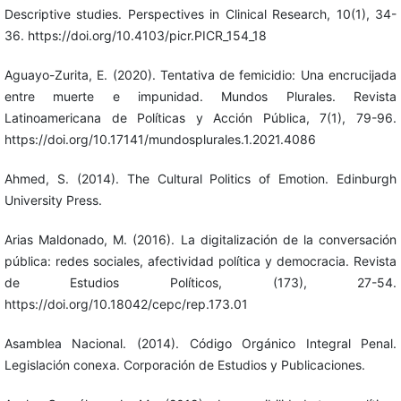
Descriptive studies. Perspectives in Clinical Research, 10(1), 34-
36. https://doi.org/10.4103/picr.PICR_154_18
Aguayo-Zurita, E. (2020). Tentativa de femicidio: Una encrucijada
entre muerte e impunidad. Mundos Plurales. Revista
Latinoamericana de Políticas y Acción Pública, 7(1), 79-96.
https://doi.org/10.17141/mundosplurales.1.2021.4086
Ahmed, S. (2014). The Cultural Politics of Emotion. Edinburgh
University Press.
Arias Maldonado, M. (2016). La digitalización de la conversación
pública: redes sociales, afectividad política y democracia. Revista
de Estudios Políticos, (173), 27-54.
https://doi.org/10.18042/cepc/rep.173.01
Asamblea Nacional. (2014). Código Orgánico Integral Penal.
Legislación conexa. Corporación de Estudios y Publicaciones.