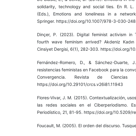
solidarity, technology and social ties. En R. L.
(Eds.), Emotions and loneliness in a networ
Springer. https://doi.org/10.1007/978-3-030-24
Dinçer, P. (2023). Digital feminist activism in
fourth wave feminism arrived? Akdeniz Kadın 
Cinsiyet Dergisi, 6(1), 282-303. https://doi.org/
Fernández-Romero, D., & Sánchez-Duarte, J
resistencias feministas en Facebook para la conv
Convergencia. Revista de Ciencias S
https://doi.org/10.29101/crcs.v26i81.11943
Flores-Vivar, J. M. (2015). Contextualización, uso
las redes sociales en el Ciberperiodismo. E
Periodístico, 21, 81-95. https://doi.org/10.5209
Foucault, M. (2005). El orden del discurso. Tusque