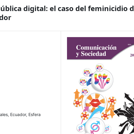
ública digital: el caso del feminicidio 
ador
iales, Ecuador, Esfera