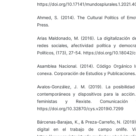
https://doi.org/10.17141/mundosplurales.1.2021.
Ahmed, S. (2014). The Cultural Politics of Emot
Press.
Arias Maldonado, M. (2016). La digitalización d
redes sociales, afectividad política y democr
Políticos, (173), 27-54. https://doi.org/10.18042
Asamblea Nacional. (2014). Código Orgánico In
conexa. Corporación de Estudios y Publicaciones.
Avalos-González, J. M. (2019). La posibilidad 
contemporáneos y dispositivos para la acción
feministas y Rexiste. Comunicación
https://doi.org/10.32870/cys.v2019i0.7299
Bárcenas-Barajas, K., & Preza-Carreño, N. (2019)
digital en el trabajo de campo onlife. Virt