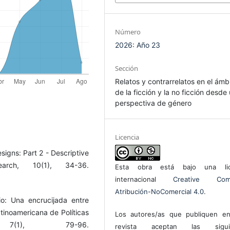
Número
2026: Año 23
Sección
Relatos y contrarrelatos en el ámb
de la ficción y la no ficción desde
perspectiva de género
Licencia
signs: Part 2 - Descriptive
earch, 10(1), 34-36.
Esta obra está bajo una lic
internacional
Creative Com
Atribución-NoComercial 4.0
.
io: Una encrucijada entre
tinoamericana de Políticas
Los autores/as que publiquen en
(1), 79-96.
revista aceptan las sigui