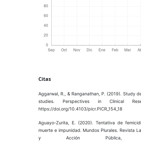
Citas
Aggarwal, R., & Ranganathan, P. (2019). Study de
studies. Perspectives in Clinical Res
https://doi.org/10.4103/picr.PICR_154_18
Aguayo-Zurita, E. (2020). Tentativa de femicid
muerte e impunidad. Mundos Plurales. Revista La
y Acción Pública, 7