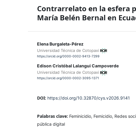
Contrarrelato en la esfera p
María Belén Bernal en Ecu
Elena Burgaleta-Pérez
Universidad Técnica de Cotopaxi
https://orcid.org/0000-0002-9413-7299
Edison Cristóbal Lalangui Campoverde
Universidad Técnica de Cotopaxi
https://orcid.org/0000-0002-3095-1371
DOI:
https://doi.org/10.32870/cys.v2026.9141
Palabras clave:
Feminicidio, Femicidio, Redes soc
pública digital