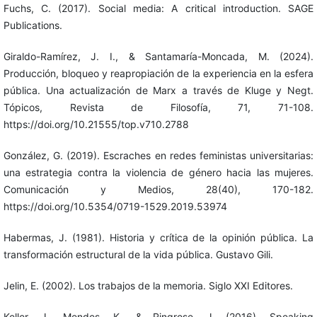
Fuchs, C. (2017). Social media: A critical introduction. SAGE
Publications.
Giraldo-Ramírez, J. I., & Santamaría-Moncada, M. (2024).
Producción, bloqueo y reapropiación de la experiencia en la esfera
pública. Una actualización de Marx a través de Kluge y Negt.
Tópicos, Revista de Filosofía, 71, 71-108.
https://doi.org/10.21555/top.v710.2788
González, G. (2019). Escraches en redes feministas universitarias:
una estrategia contra la violencia de género hacia las mujeres.
Comunicación y Medios, 28(40), 170-182.
https://doi.org/10.5354/0719-1529.2019.53974
Habermas, J. (1981). Historia y crítica de la opinión pública. La
transformación estructural de la vida pública. Gustavo Gili.
Jelin, E. (2002). Los trabajos de la memoria. Siglo XXI Editores.
Keller, J., Mendes, K., & Ringrose, J. (2016). Speaking