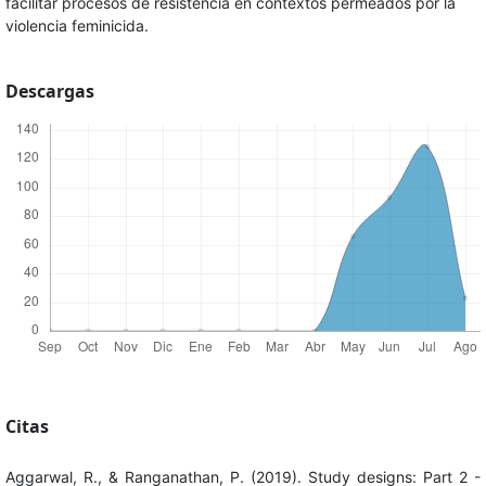
facilitar procesos de resistencia en contextos permeados por la
violencia feminicida.
Descargas
Citas
Aggarwal, R., & Ranganathan, P. (2019). Study designs: Part 2 -