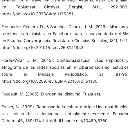
ve Toplumsal Cinsiyet Dergisi, 6(1), 282-303.
https://doi.org/10.33708/ktc.1175381
Fernández-Romero, D., & Sánchez-Duarte, J. M. (2019). Alianzas y
resistencias feministas en Facebook para la convocatoria del 8M
en España. Convergencia. Revista de Ciencias Sociales, (81), 1-21.
https://doi.org/10.29101/crcs.v26i81.11943
Flores-Vivar, J. M. (2015). Contextualización, usos empíricos y
etnografía de las redes sociales en el Ciberperiodismo. Estudios
sobre el Mensaje Periodístico, 21, 81-95.
https://doi.org/10.5209/rev_ESMP.2015.v21.51130
Foucault, M. (2005). El orden del discurso. Tusquets.
Fraser, N. (1999). Repensando la esfera pública: Una contribución
a la crítica de la democracia actualmente existente. Ecuador
Debate, 46, 139-174. http://hdl.handle.net/10469/5760