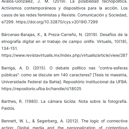
Avalos-González, J. M. (2019). La posibilidad tecnopolítica.
Activismos contemporáneos y dispositivos para la acción. Los
casos de las redes feministas y Rexiste. Comunicación y Sociedad,
e7299. https://doi.org/10.32870/cys.v2019i0.7299
Bárcenas-Barajas, K., & Preza-Carreño, N. (2019). Desafíos de la
etnografía digital en el trabajo de campo onlife. Virtualis, 10(18),
134-151.
https://www.revistavirtualis.mx/index.php/virtualis/article/view/287
Barriga, A. D. (2015). O debate político nas “contra-esferas
públicas”: como se discute em 140 caracteres? [Tesis te maestria,
Universidade Federal da Bahia]. Repositório Institucional da UFBA.
https://repositorio.ufba.br/handle/ri/18025
Barthes, R. (1980). La cámara lúcida: Nota sobre la fotografía.
Paidós.
Bennett, W. L., & Segerberg, A. (2012). The logic of connective
action: Digital media and the personalization of contentious