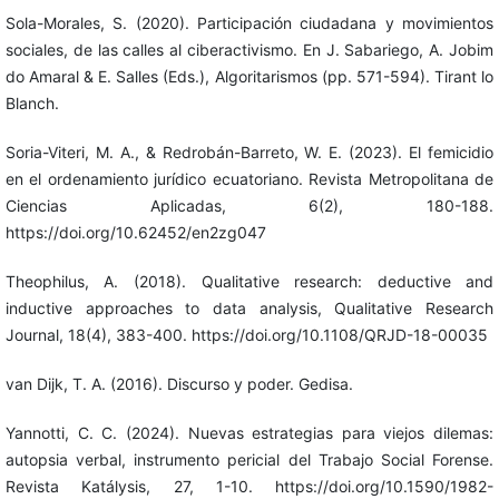
Sola-Morales, S. (2020). Participación ciudadana y movimientos
sociales, de las calles al ciberactivismo. En J. Sabariego, A. Jobim
do Amaral & E. Salles (Eds.), Algoritarismos (pp. 571-594). Tirant lo
Blanch.
Soria-Viteri, M. A., & Redrobán-Barreto, W. E. (2023). El femicidio
en el ordenamiento jurídico ecuatoriano. Revista Metropolitana de
Ciencias Aplicadas, 6(2), 180-188.
https://doi.org/10.62452/en2zg047
Theophilus, A. (2018). Qualitative research: deductive and
inductive approaches to data analysis, Qualitative Research
Journal, 18(4), 383-400. https://doi.org/10.1108/QRJD-18-00035
van Dijk, T. A. (2016). Discurso y poder. Gedisa.
Yannotti, C. C. (2024). Nuevas estrategias para viejos dilemas:
autopsia verbal, instrumento pericial del Trabajo Social Forense.
Revista Katálysis, 27, 1-10. https://doi.org/10.1590/1982-