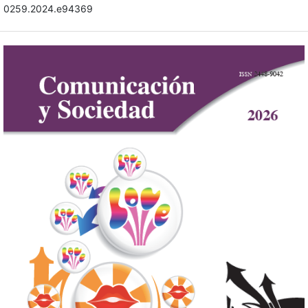
0259.2024.e94369