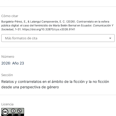
Cómo citar
Burgaleta-Pérez, E., & Lalangui Campoverde, E. C. (2026). Contrarrelato en la esfera
pública digital: el caso del feminicidio de María Belén Bernal en Ecuador.
Comunicación Y
Sociedad
, 1–31. https://doi.org/10.32870/cys.v2026.9141
Más formatos de cita
Número
2026: Año 23
Sección
Relatos y contrarrelatos en el ámbito de la ficción y la no ficción
desde una perspectiva de género
Licencia