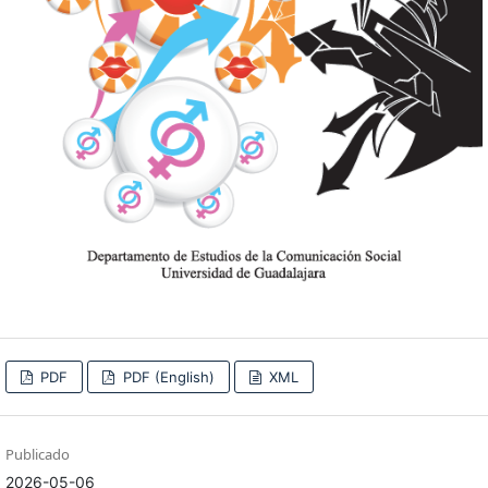
PDF
PDF (English)
XML
Publicado
2026-05-06