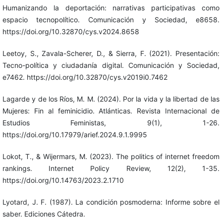
Humanizando la deportación: narrativas participativas como
espacio tecnopolítico. Comunicación y Sociedad, e8658.
https://doi.org/10.32870/cys.v2024.8658
Leetoy, S., Zavala-Scherer, D., & Sierra, F. (2021). Presentación:
Tecno-política y ciudadanía digital. Comunicación y Sociedad,
e7462. https://doi.org/10.32870/cys.v2019i0.7462
Lagarde y de los Ríos, M. M. (2024). Por la vida y la libertad de las
Mujeres: Fin al feminicidio. Atlánticas. Revista Internacional de
Estudios Feministas, 9(1), 1-26.
https://doi.org/10.17979/arief.2024.9.1.9995
Lokot, T., & Wijermars, M. (2023). The politics of internet freedom
rankings. Internet Policy Review, 12(2), 1-35.
https://doi.org/10.14763/2023.2.1710
Lyotard, J. F. (1987). La condición posmoderna: Informe sobre el
saber. Ediciones Cátedra.