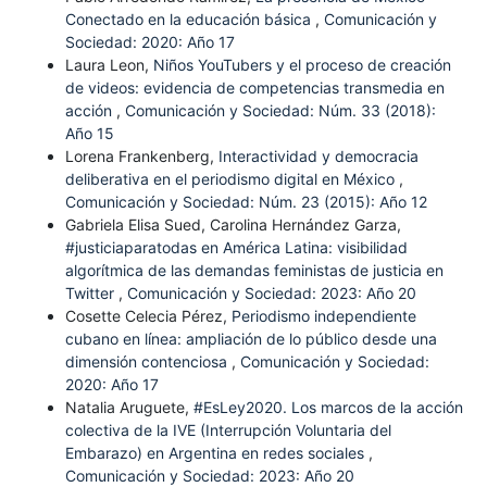
Conectado en la educación básica
,
Comunicación y
Sociedad: 2020: Año 17
Laura Leon,
Niños YouTubers y el proceso de creación
de videos: evidencia de competencias transmedia en
acción
,
Comunicación y Sociedad: Núm. 33 (2018):
Año 15
Lorena Frankenberg,
Interactividad y democracia
deliberativa en el periodismo digital en México
,
Comunicación y Sociedad: Núm. 23 (2015): Año 12
Gabriela Elisa Sued, Carolina Hernández Garza,
#justiciaparatodas en América Latina: visibilidad
algorítmica de las demandas feministas de justicia en
Twitter
,
Comunicación y Sociedad: 2023: Año 20
Cosette Celecia Pérez,
Periodismo independiente
cubano en línea: ampliación de lo público desde una
dimensión contenciosa
,
Comunicación y Sociedad:
2020: Año 17
Natalia Aruguete,
#EsLey2020. Los marcos de la acción
colectiva de la IVE (Interrupción Voluntaria del
Embarazo) en Argentina en redes sociales
,
Comunicación y Sociedad: 2023: Año 20