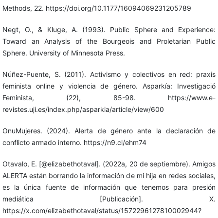
Methods, 22. https://doi.org/10.1177/16094069231205789
Negt, O., & Kluge, A. (1993). Public Sphere and Experience:
Toward an Analysis of the Bourgeois and Proletarian Public
Sphere. University of Minnesota Press.
Núñez-Puente, S. (2011). Activismo y colectivos en red: praxis
feminista online y violencia de género. Asparkía: Investigació
Feminista, (22), 85-98. https://www.e-
revistes.uji.es/index.php/asparkia/article/view/600
OnuMujeres. (2024). Alerta de género ante la declaración de
conflicto armado interno. https://n9.cl/ehm74
Otavalo, E. [@elizabethotaval]. (2022a, 20 de septiembre). Amigos
ALERTA están borrando la información de mi hija en redes sociales,
es la única fuente de información que tenemos para presión
mediática [Publicación]. X.
https://x.com/elizabethotaval/status/1572296127810002944?