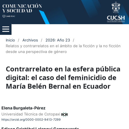
Inicio
/
Archivos
/
2026: Año 23
/
Relatos y contrarrelatos en el ámbito de la ficción y la no ficción
desde una perspectiva de género
Contrarrelato en la esfera pública
digital: el caso del feminicidio de
María Belén Bernal en Ecuador
Elena Burgaleta-Pérez
Universidad Técnica de Cotopaxi
https://orcid.org/0000-0002-9413-7299
Edison Cristóbal Lalangui Campoverde