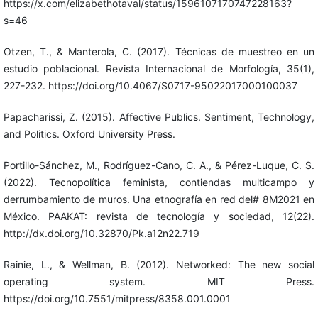
https://x.com/elizabethotaval/status/1596107170747228163?
s=46
Otzen, T., & Manterola, C. (2017). Técnicas de muestreo en un
estudio poblacional. Revista Internacional de Morfología, 35(1),
227-232. https://doi.org/10.4067/S0717-95022017000100037
Papacharissi, Z. (2015). Affective Publics. Sentiment, Technology,
and Politics. Oxford University Press.
Portillo-Sánchez, M., Rodríguez-Cano, C. A., & Pérez-Luque, C. S.
(2022). Tecnopolítica feminista, contiendas multicampo y
derrumbamiento de muros. Una etnografía en red del# 8M2021 en
México. PAAKAT: revista de tecnología y sociedad, 12(22).
http://dx.doi.org/10.32870/Pk.a12n22.719
Rainie, L., & Wellman, B. (2012). Networked: The new social
operating system. MIT Press.
https://doi.org/10.7551/mitpress/8358.001.0001