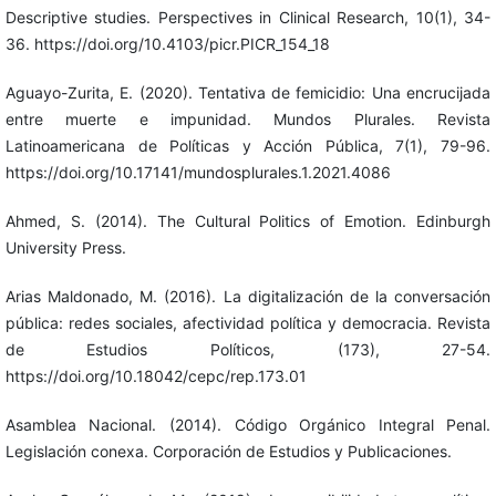
Descriptive studies. Perspectives in Clinical Research, 10(1), 34-
36. https://doi.org/10.4103/picr.PICR_154_18
Aguayo-Zurita, E. (2020). Tentativa de femicidio: Una encrucijada
entre muerte e impunidad. Mundos Plurales. Revista
Latinoamericana de Políticas y Acción Pública, 7(1), 79-96.
https://doi.org/10.17141/mundosplurales.1.2021.4086
Ahmed, S. (2014). The Cultural Politics of Emotion. Edinburgh
University Press.
Arias Maldonado, M. (2016). La digitalización de la conversación
pública: redes sociales, afectividad política y democracia. Revista
de Estudios Políticos, (173), 27-54.
https://doi.org/10.18042/cepc/rep.173.01
Asamblea Nacional. (2014). Código Orgánico Integral Penal.
Legislación conexa. Corporación de Estudios y Publicaciones.