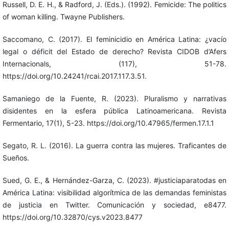
Russell, D. E. H., & Radford, J. (Eds.). (1992). Femicide: The politics
of woman killing. Twayne Publishers.
Saccomano, C. (2017). El feminicidio en América Latina: ¿vacío
legal o déficit del Estado de derecho? Revista CIDOB d’Afers
Internacionals, (117), 51-78.
https://doi.org/10.24241/rcai.2017.117.3.51.
Samaniego de la Fuente, R. (2023). Pluralismo y narrativas
disidentes en la esfera pública Latinoamericana. Revista
Fermentario, 17(1), 5-23. https://doi.org/10.47965/fermen.17.1.1
Segato, R. L. (2016). La guerra contra las mujeres. Traficantes de
Sueños.
Sued, G. E., & Hernández-Garza, C. (2023). #justiciaparatodas en
América Latina: visibilidad algorítmica de las demandas feministas
de justicia en Twitter. Comunicación y sociedad, e8477.
https://doi.org/10.32870/cys.v2023.8477