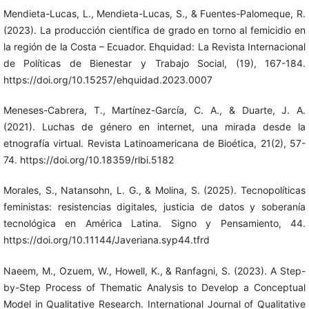
Mendieta-Lucas, L., Mendieta-Lucas, S., & Fuentes-Palomeque, R.
(2023). La producción científica de grado en torno al femicidio en
la región de la Costa – Ecuador. Ehquidad: La Revista Internacional
de Políticas de Bienestar y Trabajo Social, (19), 167-184.
https://doi.org/10.15257/ehquidad.2023.0007
Meneses-Cabrera, T., Martínez-García, C. A., & Duarte, J. A.
(2021). Luchas de género en internet, una mirada desde la
etnografía virtual. Revista Latinoamericana de Bioética, 21(2), 57-
74. https://doi.org/10.18359/rlbi.5182
Morales, S., Natansohn, L. G., & Molina, S. (2025). Tecnopolíticas
feministas: resistencias digitales, justicia de datos y soberanía
tecnológica en América Latina. Signo y Pensamiento, 44.
https://doi.org/10.11144/Javeriana.syp44.tfrd
Naeem, M., Ozuem, W., Howell, K., & Ranfagni, S. (2023). A Step-
by-Step Process of Thematic Analysis to Develop a Conceptual
Model in Qualitative Research. International Journal of Qualitative