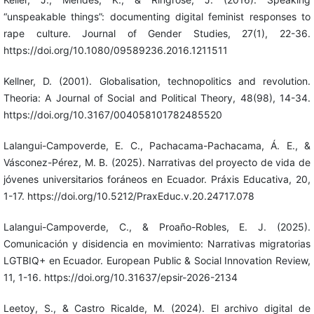
“unspeakable things”: documenting digital feminist responses to
rape culture. Journal of Gender Studies, 27(1), 22-36.
https://doi.org/10.1080/09589236.2016.1211511
Kellner, D. (2001). Globalisation, technopolitics and revolution.
Theoria: A Journal of Social and Political Theory, 48(98), 14-34.
https://doi.org/10.3167/004058101782485520
Lalangui-Campoverde, E. C., Pachacama-Pachacama, Á. E., &
Vásconez-Pérez, M. B. (2025). Narrativas del proyecto de vida de
jóvenes universitarios foráneos en Ecuador. Práxis Educativa, 20,
1-17. https://doi.org/10.5212/PraxEduc.v.20.24717.078
Lalangui-Campoverde, C., & Proaño-Robles, E. J. (2025).
Comunicación y disidencia en movimiento: Narrativas migratorias
LGTBIQ+ en Ecuador. European Public & Social Innovation Review,
11, 1-16. https://doi.org/10.31637/epsir-2026-2134
Leetoy, S., & Castro Ricalde, M. (2024). El archivo digital de