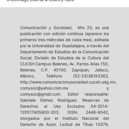
Comunicación y Sociedad
, Año 23, es una
publicación con edición continua (aparece los
primeros tres miércoles de cada mes), editada
por la Universidad de Guadalajara, a través del
Departamento de Estudios de la Comunicación
Social, División de Estudios de la Cultura del
CUCSH Campus Belenes, Av. Parres Arias 150,
Belenes, C.P. 45100. Zapopan, Jalisco,
México, Teléfono (52-33)38193362,
http://www.comunicacionysociedad.cucsh.udg.mx,
comysoc@yahoo.com.mx y
comysoc@gmail.com. Editor responsable:
Gabriela Gómez Rodríguez. Reservas de
Derechos al Uso Exclusivo 04-2014-
120517405800-203, ISSN: 2448-9042,
otorgados por el Instituto Nacional del
Derecho de Autor. Licitud de Título 13379,