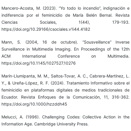
Mancero-Acosta, M. (2023). “Yo todo lo incendio”, indignación e
indiferencia por el feminicidio de María Belén Bernal. Revista
Ciencias Sociales, 1(44), 179-193.
https://doi.org/10.29166/csociales.v1i44.4182
Mann, S. (2004, 16 de octubre). “Sousveillance” Inverse
Surveillance in Multimedia Imaging. En Proceedings of the 12th
ACM International Conference on Multimedia.
https://doi.org/10.1145/1027527.10276
Marín-Llumipanta, M. M., Saltos-Tovar, A. C., Cabrera-Martínez, L.
Y., & Ureña-López, R. F. (2024). Tratamiento Informativo sobre el
feminicidio en plataformas digitales de medios tradicionales de
Ecuador. Revista Enfoques de la Comunicación, 11, 316-362.
https://doi.org/10.1000/hzzddh45
Melucci, A. (1996). Challenging Codes: Collective Action in the
Information Age. Cambridge University Press.