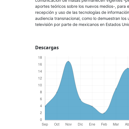
comunicación de masas permanecen vigentes -pes
aportes teóricos sobre los nuevos medios-, para 
recepción y uso de las tecnologías de informació
audiencia transnacional, como lo demuestran los u
televisión por parte de mexicanos en Estados Uni
Descargas