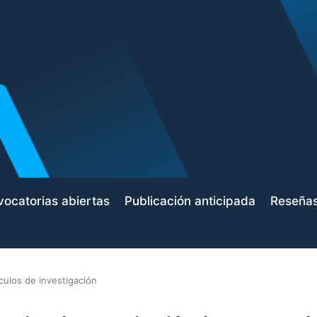
ocatorias abiertas
Publicación anticipada
Reseña
ículos de investigación