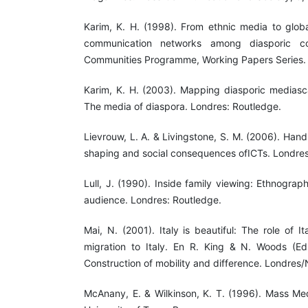
Karim, K. H. (1998). From ethnic media to globa
communication networks among diasporic com
Communities Programme, Working Papers Series.
Karim, K. H. (2003). Mapping diasporic mediasca
The media of diaspora. Londres: Routledge.
Lievrouw, L. A. & Livingstone, S. M. (2006). Han
shaping and social consequences ofICTs. Londres
Lull, J. (1990). Inside family viewing: Ethnograph
audience. Londres: Routledge.
Mai, N. (2001). Italy is beautiful: The role of It
migration to Italy. En R. King & N. Woods (Ed
Construction of mobility and difference. Londres
McAnany, E. & Wilkinson, K. T. (1996). Mass Med