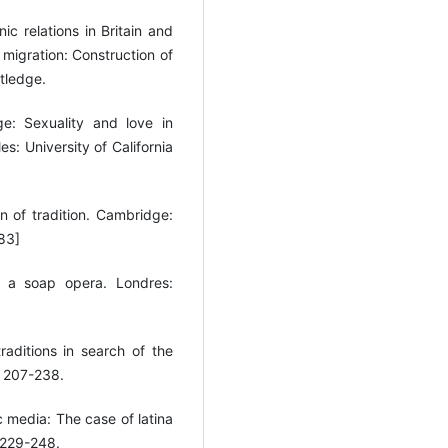
ic relations in Britain and
migration: Construction of
tledge.
ge: Sexuality and love in
s: University of California
 of tradition. Cambridge:
983]
 a soap opera. Londres:
raditions in search of the
, 207-238.
c media: The case of latina
 229-248.