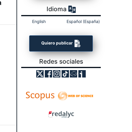
a
Idioma
English
Español (España)
Quiero publicar
Redes sociales