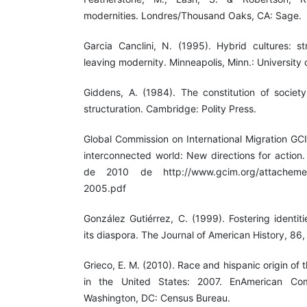
modernities. Londres/Thousand Oaks, CA: Sage.
Garcia Canclini, N. (1995). Hybrid cultures: st
leaving modernity. Minneapolis, Minn.: University
Giddens, A. (1984). The constitution of society
structuration. Cambridge: Polity Press.
Global Commission on International Migration GCI
interconnected world: New directions for action.
de 2010 de http://www.gcim.org/attachement
2005.pdf
González Gutiérrez, C. (1999). Fostering identiti
its diaspora. The Journal of American History, 86
Grieco, E. M. (2010). Race and hispanic origin of 
in the United States: 2007. EnAmerican Co
Washington, DC: Census Bureau.