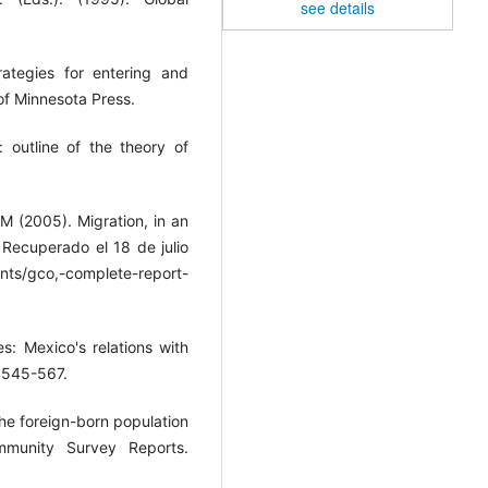
see details
rategies for entering and
 of Minnesota Press.
: outline of the theory of
M (2005). Migration, in an
 Recuperado el 18 de julio
s/gco,-complete-report-
es: Mexico's relations with
, 545-567.
the foreign-born population
mmunity Survey Reports.