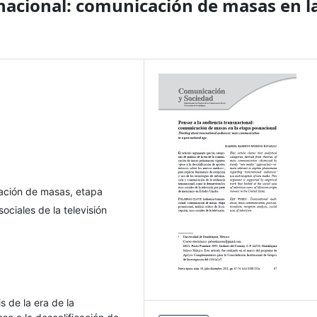
snacional: comunicación de masas en l
cación de masas, etapa
sociales de la televisión
s de la era de la