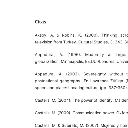
Citas
Aksoy, A. & Robins, K. (2000). Thinking acro
television from Turkey. Cultural Studies, 3, 343-3
Appadurai, A. (1996). Modernity at large:
globalization. Minneapolis, EE.UU./Londres: Unive
Appadurai, A. (2003). Sovereignty without ter
postnational geography. En Lawrence-Zúfiiga (
space and place: Locating culture (pp. 337-350).
Castells, M. (2004). The power of identity. Maiden
Castells, M. (2009). Communication power. Oxford
Castells, M. & Subirats, M. (2007). Mujeres y ho