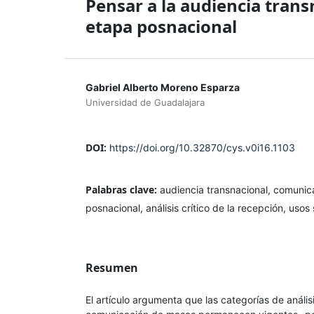
Pensar a la audiencia tran
etapa posnacional
Gabriel Alberto Moreno Esparza
Universidad de Guadalajara
DOI:
https://doi.org/10.32870/cys.v0i16.1103
Palabras clave:
audiencia transnacional, comuni
posnacional, análisis crítico de la recepción, usos 
Resumen
El artículo argumenta que las categorías de análisi