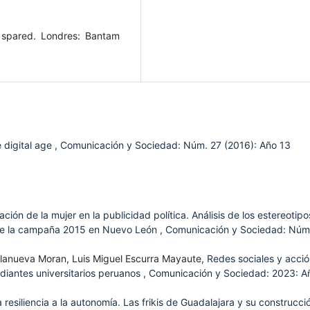
 spared. Londres: Bantam
e digital age
,
Comunicación y Sociedad: Núm. 27 (2016): Año 13
ación de la mujer en la publicidad política. Análisis de los estereotip
s de la campaña 2015 en Nuevo León
,
Comunicación y Sociedad: Núm
llanueva Moran, Luis Miguel Escurra Mayaute,
Redes sociales y acci
udiantes universitarios peruanos
,
Comunicación y Sociedad: 2023: A
a resiliencia a la autonomía. Las frikis de Guadalajara y su construcci