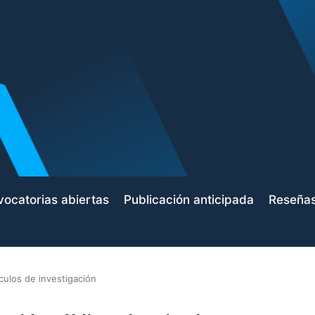
ocatorias abiertas
Publicación anticipada
Reseña
ículos de investigación