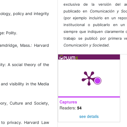
exclusiva de la versión del art
publicado en
Comunicación y Soc
ology, policy and integrity
(por ejemplo incluirlo en un repos
institucional o publicarlo en un 
siempre que indiquen claramente 
e: Polity.
trabajo se publicó por primera 
Camdridge, Mass.: Harvard
Comunicación y Sociedad
.
y: A social theory of the
and visibility in the Media
Captures
ory, Culture and Society,
Readers:
54
see details
t to privacy. Harvard Law