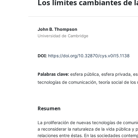
Los límites cambiantes de la
John B. Thompson
Universidad de Cambridge
DOI:
https://doi.org/10.32870/cys.v0i15.1138
Palabras clave:
esfera pública, esfera privada, e
tecnologías de comunicación, teoría social de los
Resumen
La proliferación de nuevas tecnologías de comuni
a reconsiderar la naturaleza de la vida pública y 
relaciones entre éstas. En las sociedades contemp