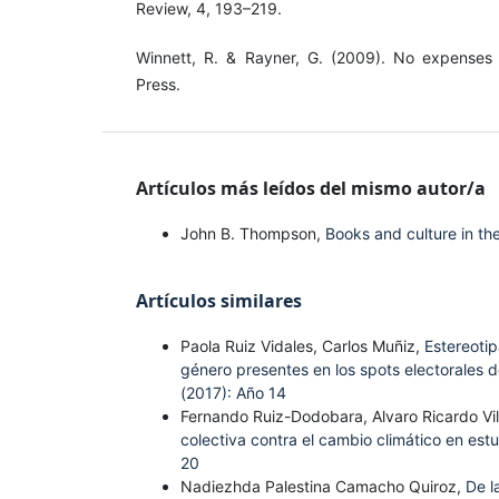
Review, 4, 193–219.
Winnett, R. & Rayner, G. (2009). No expenses
Press.
Artículos más leídos del mismo autor/a
John B. Thompson,
Books and culture in th
Artículos similares
Paola Ruiz Vidales, Carlos Muñiz,
Estereotip
género presentes en los spots electorale
(2017): Año 14
Fernando Ruiz-Dodobara, Alvaro Ricardo Vi
colectiva contra el cambio climático en est
20
Nadiezhda Palestina Camacho Quiroz,
De l