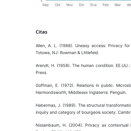
Citas
Allen, A. L. (1988). Uneasy access: Privacy for
Totowa, NJ: Rowman & Littlefeld.
Arendt, H. (1958). The human condition. EE.UU.:
Press.
Goffman, E. (1972). Relations in public: Microst
Harmondsworth, Middlesex Inglaterra: Penguin.
Habermas, J. (1989). The structural transformati
inquiry and category of bourgeois society. Cambri
Nissenbaum, H. (2004). Privacy as contextual 