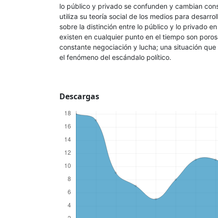
lo público y privado se confunden y cambian co
utiliza su teoría social de los medios para desarr
sobre la distinción entre lo público y lo privado e
existen en cualquier punto en el tiempo son porosa
constante negociación y lucha; una situación que 
el fenómeno del escándalo político.
Descargas