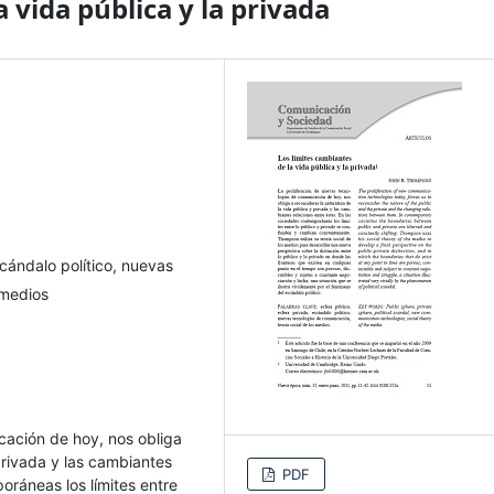
 vida pública y la privada
scándalo político, nuevas
 medios
cación de hoy, nos obliga
privada y las cambiantes
PDF
oráneas los límites entre