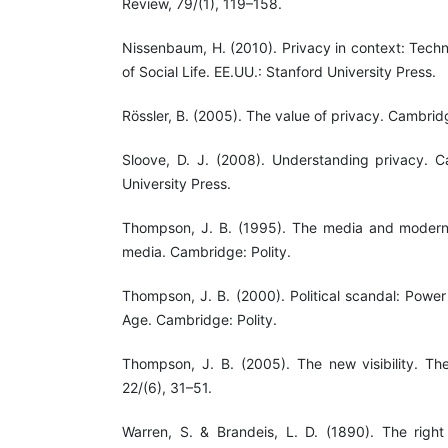
Review, 79/(1), 119–158.
Nissenbaum, H. (2010). Privacy in context: Techn
of Social Life. EE.UU.: Stanford University Press.
Rössler, B. (2005). The value of privacy. Cambridg
Sloove, D. J. (2008). Understanding privacy. 
University Press.
Thompson, J. B. (1995). The media and modernit
media. Cambridge: Polity.
Thompson, J. B. (2000). Political scandal: Power 
Age. Cambridge: Polity.
Thompson, J. B. (2005). The new visibility. The
22/(6), 31–51.
Warren, S. & Brandeis, L. D. (1890). The righ