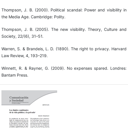
Thompson, J. B. (2000). Political scandal: Power and visibility in
the Media Age. Cambridge: Polity.
Thompson, J. B. (2005). The new visibility. Theory, Culture and
Society, 22/(6), 31–51.
Warren, S. & Brandeis, L. D. (1890). The right to privacy. Harvard
Law Review, 4, 193–219.
Winnett, R. & Rayner, G. (2009). No expenses spared. Londres:
Bantam Press.