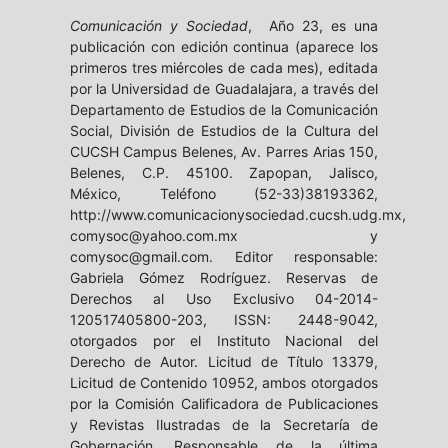
Comunicación y Sociedad
, Año 23, es una
publicación con edición continua (aparece los
primeros tres miércoles de cada mes), editada
por la Universidad de Guadalajara, a través del
Departamento de Estudios de la Comunicación
Social, División de Estudios de la Cultura del
CUCSH Campus Belenes, Av. Parres Arias 150,
Belenes, C.P. 45100. Zapopan, Jalisco,
México, Teléfono (52-33)38193362,
http://www.comunicacionysociedad.cucsh.udg.mx,
comysoc@yahoo.com.mx y
comysoc@gmail.com. Editor responsable:
Gabriela Gómez Rodríguez. Reservas de
Derechos al Uso Exclusivo 04-2014-
120517405800-203, ISSN: 2448-9042,
otorgados por el Instituto Nacional del
Derecho de Autor. Licitud de Título 13379,
Licitud de Contenido 10952, ambos otorgados
por la Comisión Calificadora de Publicaciones
y Revistas Ilustradas de la Secretaría de
Gobernación. Responsable de la última