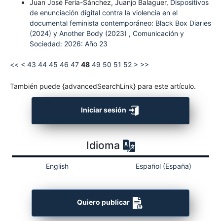
Juan José Feria-Sánchez, Juanjo Balaguer,
Dispositivos
de enunciación digital contra la violencia en el
documental feminista contemporáneo: Black Box Diaries
(2024) y Another Body (2023)
,
Comunicación y
Sociedad: 2026: Año 23
<<
<
43
44
45
46
47
48
49
50
51
52
>
>>
También puede {advancedSearchLink} para este artículo.
Iniciar sesión
Idioma
English
Español (España)
Quiero publicar