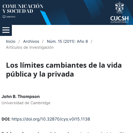
Inicio
/
Archivos
/
Núm. 15 (2011): Año 8
/
Artículos de investigación
Los límites cambiantes de la vida
pública y la privada
John B. Thompson
Universidad de Cambridge
DOI:
https://doi.org/10.32870/cys.v0i15.1138