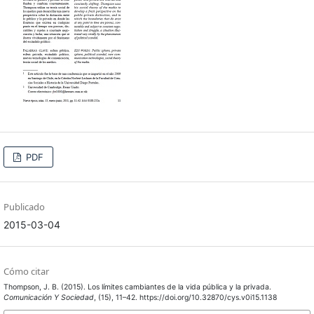
PDF
Publicado
2015-03-04
Cómo citar
Thompson, J. B. (2015). Los límites cambiantes de la vida pública y la privada.
Comunicación Y Sociedad
, (15), 11–42. https://doi.org/10.32870/cys.v0i15.1138