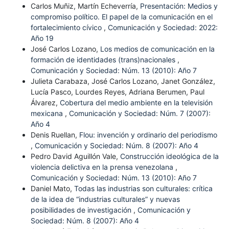
Carlos Muñiz, Martín Echeverría,
Presentación: Medios y
compromiso político. El papel de la comunicación en el
fortalecimiento cívico
,
Comunicación y Sociedad: 2022:
Año 19
José Carlos Lozano,
Los medios de comunicación en la
formación de identidades (trans)nacionales
,
Comunicación y Sociedad: Núm. 13 (2010): Año 7
Julieta Carabaza, José Carlos Lozano, Janet González,
Lucía Pasco, Lourdes Reyes, Adriana Berumen, Paul
Álvarez,
Cobertura del medio ambiente en la televisión
mexicana
,
Comunicación y Sociedad: Núm. 7 (2007):
Año 4
Denis Ruellan,
Flou: invención y ordinario del periodismo
,
Comunicación y Sociedad: Núm. 8 (2007): Año 4
Pedro David Aguillón Vale,
Construcción ideológica de la
violencia delictiva en la prensa venezolana
,
Comunicación y Sociedad: Núm. 13 (2010): Año 7
Daniel Mato,
Todas las industrias son culturales: crítica
de la idea de “industrias culturales” y nuevas
posibilidades de investigación
,
Comunicación y
Sociedad: Núm. 8 (2007): Año 4