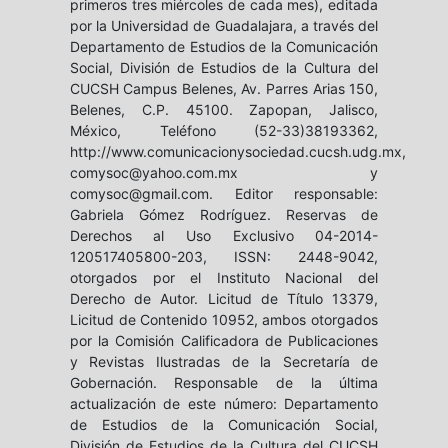
primeros tres miércoles de cada mes), editada
por la Universidad de Guadalajara, a través del
Departamento de Estudios de la Comunicación
Social, División de Estudios de la Cultura del
CUCSH Campus Belenes, Av. Parres Arias 150,
Belenes, C.P. 45100. Zapopan, Jalisco,
México, Teléfono (52-33)38193362,
http://www.comunicacionysociedad.cucsh.udg.mx,
comysoc@yahoo.com.mx y
comysoc@gmail.com. Editor responsable:
Gabriela Gómez Rodríguez. Reservas de
Derechos al Uso Exclusivo 04-2014-
120517405800-203, ISSN: 2448-9042,
otorgados por el Instituto Nacional del
Derecho de Autor. Licitud de Título 13379,
Licitud de Contenido 10952, ambos otorgados
por la Comisión Calificadora de Publicaciones
y Revistas Ilustradas de la Secretaría de
Gobernación. Responsable de la última
actualización de este número: Departamento
de Estudios de la Comunicación Social,
División de Estudios de la Cultura del CUCSH