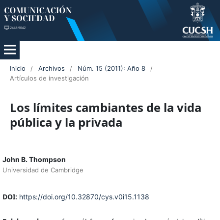
Inicio
/
Archivos
/
Núm. 15 (2011): Año 8
/
Artículos de investigación
Los límites cambiantes de la vida
pública y la privada
John B. Thompson
Universidad de Cambridge
DOI:
https://doi.org/10.32870/cys.v0i15.1138