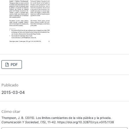
PDF
Publicado
2015-03-04
Cómo citar
Thompson, J. B. (2015). Los límites cambiantes de la vida pública y la privada.
Comunicación Y Sociedad
, (15), 11–42. https://doi.org/10.32870/cys.v0i15.1138