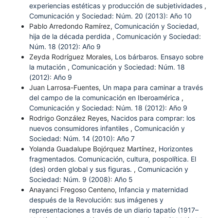
experiencias estéticas y producción de subjetividades
,
Comunicación y Sociedad: Núm. 20 (2013): Año 10
Pablo Arredondo Ramírez,
Comunicación y Sociedad,
hija de la década perdida
,
Comunicación y Sociedad:
Núm. 18 (2012): Año 9
Zeyda Rodríguez Morales,
Los bárbaros. Ensayo sobre
la mutación
,
Comunicación y Sociedad: Núm. 18
(2012): Año 9
Juan Larrosa-Fuentes,
Un mapa para caminar a través
del campo de la comunicación en Iberoamérica
,
Comunicación y Sociedad: Núm. 18 (2012): Año 9
Rodrigo González Reyes,
Nacidos para comprar: los
nuevos consumidores infantiles
,
Comunicación y
Sociedad: Núm. 14 (2010): Año 7
Yolanda Guadalupe Bojórquez Martínez,
Horizontes
fragmentados. Comunicación, cultura, pospolítica. El
(des) orden global y sus figuras.
,
Comunicación y
Sociedad: Núm. 9 (2008): Año 5
Anayanci Fregoso Centeno,
Infancia y maternidad
después de la Revolución: sus imágenes y
representaciones a través de un diario tapatío (1917–