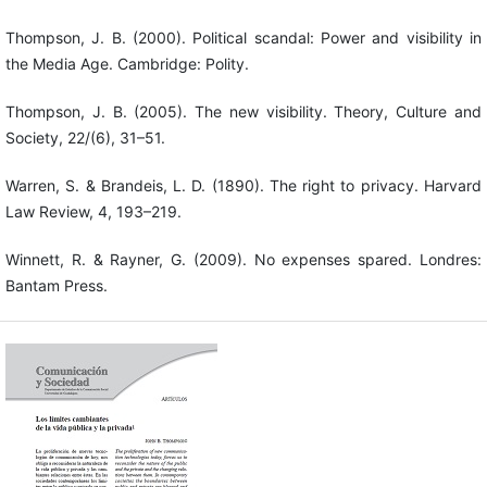
Thompson, J. B. (2000). Political scandal: Power and visibility in
the Media Age. Cambridge: Polity.
Thompson, J. B. (2005). The new visibility. Theory, Culture and
Society, 22/(6), 31–51.
Warren, S. & Brandeis, L. D. (1890). The right to privacy. Harvard
Law Review, 4, 193–219.
Winnett, R. & Rayner, G. (2009). No expenses spared. Londres:
Bantam Press.