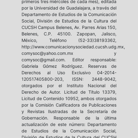
primeros tres miércoles de cada mes), editada
por la Universidad de Guadalajara, a través del
Departamento de Estudios de la Comunicación
Social, División de Estudios de la Cultura del
CUCSH Campus Belenes, Av. Parres Arias 150,
Belenes, C.P. 45100. Zapopan, Jalisco,
México, Teléfono (52-33)38193362,
http://www.comunicacionysociedad.cucsh.udg.mx,
comysoc@yahoo.com.mx y
comysoc@gmail.com. Editor responsable:
Gabriela Gómez Rodríguez. Reservas de
Derechos al Uso Exclusivo 04-2014-
120517405800-203, ISSN: 2448-9042,
otorgados por el Instituto Nacional del
Derecho de Autor. Licitud de Título 13379,
Licitud de Contenido 10952, ambos otorgados
por la Comisión Calificadora de Publicaciones
y Revistas Ilustradas de la Secretaría de
Gobernación. Responsable de la última
actualización de este número: Departamento
de Estudios de la Comunicación Social,
División de Estudios de la Cultura del CUCSH