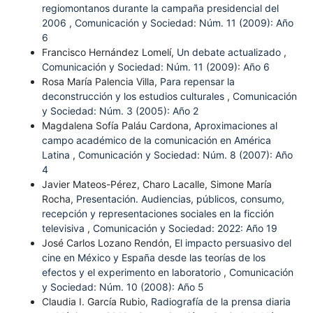
regiomontanos durante la campaña presidencial del
2006
,
Comunicación y Sociedad: Núm. 11 (2009): Año
6
Francisco Hernández Lomelí,
Un debate actualizado
,
Comunicación y Sociedad: Núm. 11 (2009): Año 6
Rosa María Palencia Villa,
Para repensar la
deconstrucción y los estudios culturales
,
Comunicación
y Sociedad: Núm. 3 (2005): Año 2
Magdalena Sofía Paláu Cardona,
Aproximaciones al
campo académico de la comunicación en América
Latina
,
Comunicación y Sociedad: Núm. 8 (2007): Año
4
Javier Mateos-Pérez, Charo Lacalle, Simone María
Rocha,
Presentación. Audiencias, públicos, consumo,
recepción y representaciones sociales en la ficción
televisiva
,
Comunicación y Sociedad: 2022: Año 19
José Carlos Lozano Rendón,
El impacto persuasivo del
cine en México y España desde las teorías de los
efectos y el experimento en laboratorio
,
Comunicación
y Sociedad: Núm. 10 (2008): Año 5
Claudia I. García Rubio,
Radiografía de la prensa diaria