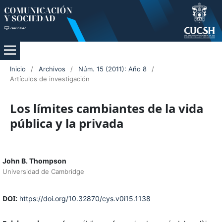
Inicio
/
Archivos
/
Núm. 15 (2011): Año 8
/
Artículos de investigación
Los límites cambiantes de la vida
pública y la privada
John B. Thompson
Universidad de Cambridge
DOI:
https://doi.org/10.32870/cys.v0i15.1138