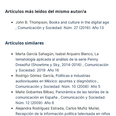
Artículos más leídos del mismo autor/a
John B. Thompson,
Books and culture in the digital age
,
Comunicación y Sociedad: Núm. 27 (2016): Año 13
Artículos similares
Marta García Sahagún, Isabel Arquero Blanco,
La
tematología aplicada al análisis de la serie Penny
Dreadful (Showtime y Sky, 2014-2016)
,
Comunicación
y Sociedad: 2019: Año 16
Rodrigo Gómez García,
Políticas e industrias
audiovisuales en México: apuntes y diagnóstico
,
Comunicación y Sociedad: Núm. 10 (2008): Año 5
Maite Gobantes Bilbao,
Panorámica de las teorías de la
comunicación en España
,
Comunicación y Sociedad:
Núm. 12 (2009): Año 6
Alejandra Rodríguez Estrada, Carlos Muñiz Muriel,
Recepción de la información política televisada en niños