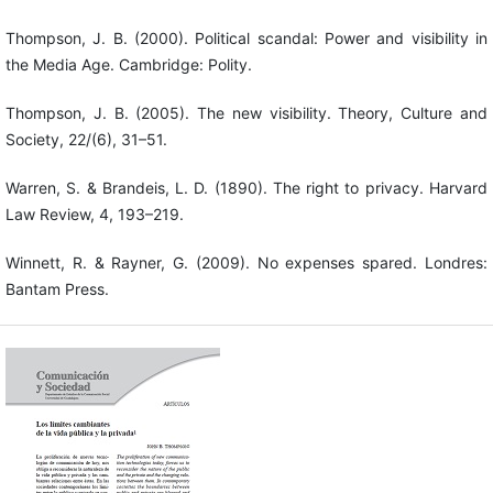
Thompson, J. B. (2000). Political scandal: Power and visibility in
the Media Age. Cambridge: Polity.
Thompson, J. B. (2005). The new visibility. Theory, Culture and
Society, 22/(6), 31–51.
Warren, S. & Brandeis, L. D. (1890). The right to privacy. Harvard
Law Review, 4, 193–219.
Winnett, R. & Rayner, G. (2009). No expenses spared. Londres:
Bantam Press.