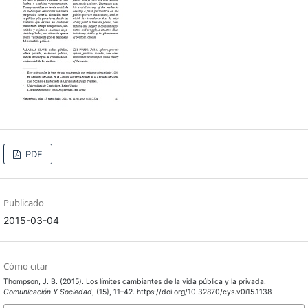
PDF
Publicado
2015-03-04
Cómo citar
Thompson, J. B. (2015). Los límites cambiantes de la vida pública y la privada.
Comunicación Y Sociedad
, (15), 11–42. https://doi.org/10.32870/cys.v0i15.1138