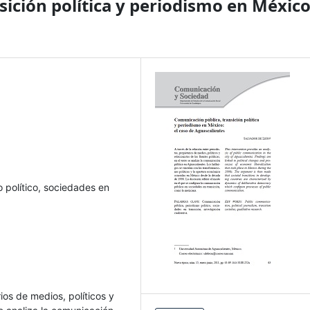
ición política y periodismo en México
 político, sociedades en
rios de medios, políticos y