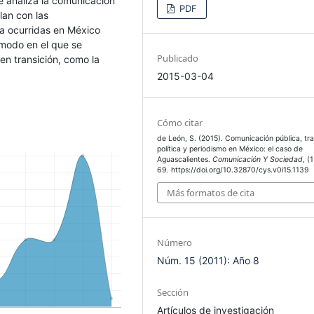
 se analiza la comunicación
PDF
lan con las
ca ocurridas en México
 modo en el que se
Publicado
en transición, como la
2015-03-04
Cómo citar
de León, S. (2015). Comunicación pública, tra
política y periodismo en México: el caso de
Aguascalientes.
Comunicación Y Sociedad
, (
69. https://doi.org/10.32870/cys.v0i15.1139
Más formatos de cita
Número
Núm. 15 (2011): Año 8
Sección
Artículos de investigación