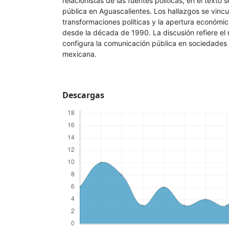
relacionistas de las fuentes políticas, en el texto
pública en Aguascalientes. Los hallazgos se vincu
transformaciones políticas y la apertura económi
desde la década de 1990. La discusión refiere el
configura la comunicación pública en sociedades 
mexicana.
Descargas