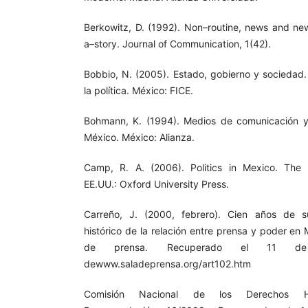
Berkowitz, D. (1992). Non–routine, news and ne
a–story. Journal of Communication, 1(42).
Bobbio, N. (2005). Estado, gobierno y sociedad.
la política. México: FICE.
Bohmann, K. (1994). Medios de comunicación y 
México. México: Alianza.
Camp, R. A. (2006). Politics in Mexico. The d
EE.UU.: Oxford University Press.
Carreño, J. (2000, febrero). Cien años de s
histórico de la relación entre prensa y poder en 
de prensa. Recuperado el 11 
dewww.saladeprensa.org/art102.htm
Comisión Nacional de los Derechos H