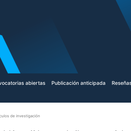
ocatorias abiertas
Publicación anticipada
Reseña
ículos de investigación