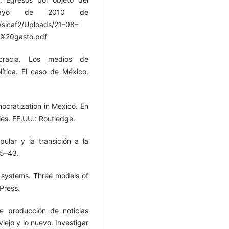
mayo de 2010 de
s/sicaf2/Uploads/21–08–
%20gasto.pdf
ocracia. Los medios de
lítica. El caso de México.
mocratization in Mexico. En
es. EE.UU.: Routledge.
pular y la transición a la
35–43.
a systems. Three models of
Press.
e producción de noticias
iejo y lo nuevo. Investigar