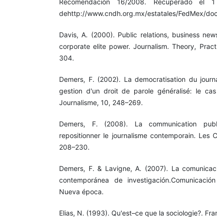
Recomendación 16/2008. Recuperado el 
dehttp://www.cndh.org.mx/estatales/FedMex
Davis, A. (2000). Public relations, business ne
corporate elite power. Journalism. Theory, Pract
304.
Demers, F. (2002). La democratisation du journ
gestion d'un droit de parole généralisé: le ca
Journalisme, 10, 248–269.
Demers, F. (2008). La communication pub
repositionner le journalisme contemporain. Les C
208–230.
Demers, F. & Lavigne, A. (2007). La comunicaci
contemporánea de investigación.Comunicació
Nueva época.
Elias, N. (1993). Qu'est–ce que la sociologie?. Fra