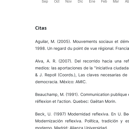
Citas
Aguilar, M. (2005). Mouvements sociaux et dém
1998. Un regard du point de vue régional. Francia
Alva, A. R. (2007). Del recorrido hacia una r
medios: las aportaciones de la "iniciativa ciudada
& J. Repoll (Coords.), Las claves necesarias de
democracia. México: AMIC.
Beauchamp, M. (1991). Communication publique et
réflexion et l'action. Quebec: Gaëtan Morin.
Beck, U. (1997) Modernidad reflexiva. En U. Be
Modernización reflexiva. Política, tradición y e
moderno. Madrid: Alianza Universidad.