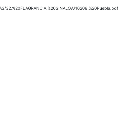
ADAS/32.%20FLAGRANCIA.%20SINALOA/16208.%20Puebla.pdf