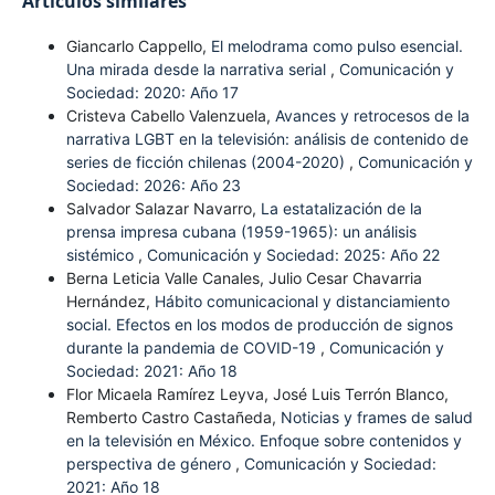
Artículos similares
Giancarlo Cappello,
El melodrama como pulso esencial.
Una mirada desde la narrativa serial
,
Comunicación y
Sociedad: 2020: Año 17
Cristeva Cabello Valenzuela,
Avances y retrocesos de la
narrativa LGBT en la televisión: análisis de contenido de
series de ficción chilenas (2004-2020)
,
Comunicación y
Sociedad: 2026: Año 23
Salvador Salazar Navarro,
La estatalización de la
prensa impresa cubana (1959-1965): un análisis
sistémico
,
Comunicación y Sociedad: 2025: Año 22
Berna Leticia Valle Canales, Julio Cesar Chavarria
Hernández,
Hábito comunicacional y distanciamiento
social. Efectos en los modos de producción de signos
durante la pandemia de COVID-19
,
Comunicación y
Sociedad: 2021: Año 18
Flor Micaela Ramírez Leyva, José Luis Terrón Blanco,
Remberto Castro Castañeda,
Noticias y frames de salud
en la televisión en México. Enfoque sobre contenidos y
perspectiva de género
,
Comunicación y Sociedad:
2021: Año 18