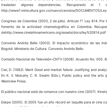
trasladan algunas dependencias. Recuperado el
http://www1.minicultura.gov.co/nuevo/cerodos/DOCUMENTOS/Ley
Congreso de Colombia (2003, 2 de julio). Artículo 1°. Ley 814. Por 
fomento de la actividad cinematográfica en Colombia. Recup
dehttp://www.cinelatinoamericano.org/assets/docs/ley%20814.pdf
Convenio Andrés Bello (2003). El impacto económico de las indu
Bogotá: Ministerio de Cultura: Convenio Andrés Bello.
Comisión Nacional de Televisión–CNTV (2008). Acuerdo No. 005. 
Cwi, D. (1982). Merit Good and market failure: Justifying and analyz
En K. V. Mulcahy C. R. Swaim (Eds.), Public policy and the arts 
Westview Press.
El público nacional está de romance con nuestro cine (2007). Kinet
Eskpe (2005). El 2005 fue un año récord en taquilla para el cine 