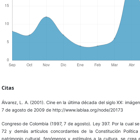
Citas
Álvarez, L. A. (2001). Cine en la última década del siglo XX: imág
7 de agosto de 2009 de http://www.lablaa.org/node/20173
Congreso de Colombia (1997, 7 de agosto). Ley 397. Por la cual se d
72 y demás artículos concordantes de la Constitución Polític
patrimonio cultural, fenómenos y estímulos a la cultura, se crea e