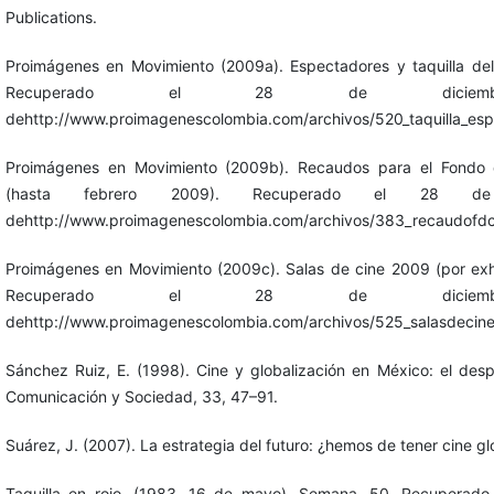
Publications.
Proimágenes en Movimiento (2009a). Espectadores y taquilla de
Recuperado el 28 de dicie
dehttp://www.proimagenescolombia.com/archivos/520_taquilla_esp
Proimágenes en Movimiento (2009b). Recaudos para el Fondo d
(hasta febrero 2009). Recuperado el 28 d
dehttp://www.proimagenescolombia.com/archivos/383_recaudofdc
Proimágenes en Movimiento (2009c). Salas de cine 2009 (por exh
Recuperado el 28 de dicie
dehttp://www.proimagenescolombia.com/archivos/525_salasdecine
Sánchez Ruiz, E. (1998). Cine y globalización en México: el desp
Comunicación y Sociedad, 33, 47–91.
Suárez, J. (2007). La estrategia del futuro: ¿hemos de tener cine g
Taquilla en rojo. (1983, 16 de mayo). Semana, 50. Recuperad