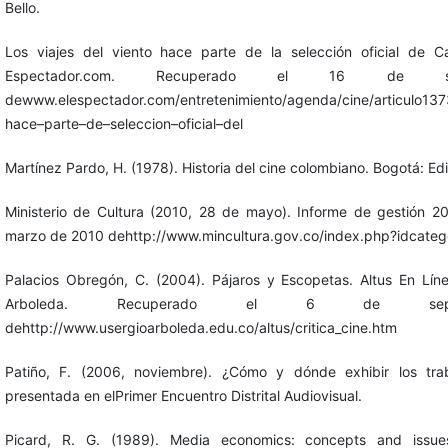
Bello.
Los viajes del viento hace parte de la selección oficial de C
Espectador.com. Recuperado el 16 de 
dewww.elespectador.com/entretenimiento/agenda/cine/articulo1373
hace–parte–de–seleccion–oficial–del
Martínez Pardo, H. (1978). Historia del cine colombiano. Bogotá: Edi
Ministerio de Cultura (2010, 28 de mayo). Informe de gestión 
marzo de 2010 dehttp://www.mincultura.gov.co/index.php?idcate
Palacios Obregón, C. (2004). Pájaros y Escopetas. Altus En Lín
Arboleda. Recuperado el 6 de sep
dehttp://www.usergioarboleda.edu.co/altus/critica_cine.htm
Patiño, F. (2006, noviembre). ¿Cómo y dónde exhibir los trab
presentada en elPrimer Encuentro Distrital Audiovisual.
Picard, R. G. (1989). Media economics: concepts and issu