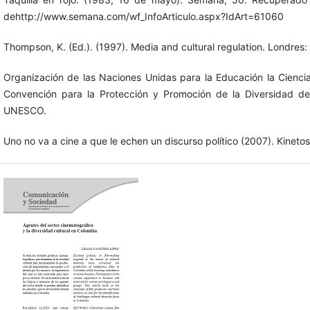
dehttp://www.semana.com/wf_InfoArticulo.aspx?IdArt=61060
Thompson, K. (Ed.). (1997). Media and cultural regulation. Londres
Organización de las Naciones Unidas para la Educación la Cienc
Convención para la Protección y Promoción de la Diversidad de 
UNESCO.
Uno no va a cine a que le echen un discurso político (2007). Kineto