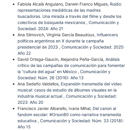
Fabiola Alcalá Anguiano, Darwin Franco Migues,
Ruido:
representaciones mediáticas de las madres
buscadoras. Una mirada a través del filme y desde los
colectivos de búsqueda mexicanos
,
Comunicación y
Sociedad: 2024: Año 21
Ana Slimovich, Virginia García Beaudoux,
Influencers
políticos argentinos en X durante la campaña
presidencial de 2023
,
Comunicación y Sociedad: 2025:
Año 22
David Ortega-Gaucin, Alejandra Peña-García,
Análisis
crítico de las campañas de comunicación para fomentar
la “cultura del agua” en México
,
Comunicación y
Sociedad: Núm. 26 (2016): Año 13
Ana Sedeño Valdellos,
Expansión transmedia del video
musical: casos de estudio de álbumes visuales en la
industria musical actual
,
Comunicación y Sociedad:
2023: Año 20
Francisco Javier Albarello, Ivana Mihal,
Del canon al
fandom escolar: #Orson80 como narrativa transmedia
educativa
,
Comunicación y Sociedad: Núm. 33 (2018):
Año 15