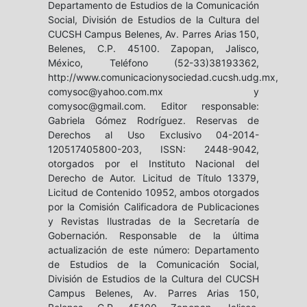
Departamento de Estudios de la Comunicación
Social, División de Estudios de la Cultura del
CUCSH Campus Belenes, Av. Parres Arias 150,
Belenes, C.P. 45100. Zapopan, Jalisco,
México, Teléfono (52-33)38193362,
http://www.comunicacionysociedad.cucsh.udg.mx,
comysoc@yahoo.com.mx y
comysoc@gmail.com. Editor responsable:
Gabriela Gómez Rodríguez. Reservas de
Derechos al Uso Exclusivo 04-2014-
120517405800-203, ISSN: 2448-9042,
otorgados por el Instituto Nacional del
Derecho de Autor. Licitud de Título 13379,
Licitud de Contenido 10952, ambos otorgados
por la Comisión Calificadora de Publicaciones
y Revistas Ilustradas de la Secretaría de
Gobernación. Responsable de la última
actualización de este número: Departamento
de Estudios de la Comunicación Social,
División de Estudios de la Cultura del CUCSH
Campus Belenes, Av. Parres Arias 150,