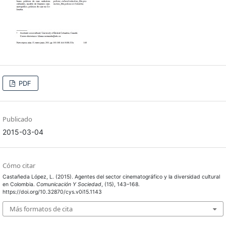
PDF
Publicado
2015-03-04
Cómo citar
Castañeda López, L. (2015). Agentes del sector cinematográfico y la diversidad cultural
en Colombia.
Comunicación Y Sociedad
, (15), 143–168.
https://doi.org/10.32870/cys.v0i15.1143
Más formatos de cita