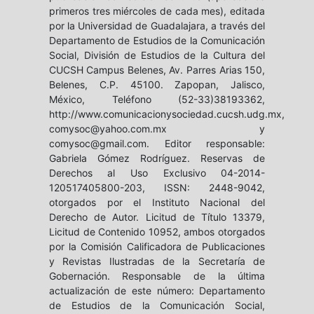
primeros tres miércoles de cada mes), editada
por la Universidad de Guadalajara, a través del
Departamento de Estudios de la Comunicación
Social, División de Estudios de la Cultura del
CUCSH Campus Belenes, Av. Parres Arias 150,
Belenes, C.P. 45100. Zapopan, Jalisco,
México, Teléfono (52-33)38193362,
http://www.comunicacionysociedad.cucsh.udg.mx,
comysoc@yahoo.com.mx y
comysoc@gmail.com. Editor responsable:
Gabriela Gómez Rodríguez. Reservas de
Derechos al Uso Exclusivo 04-2014-
120517405800-203, ISSN: 2448-9042,
otorgados por el Instituto Nacional del
Derecho de Autor. Licitud de Título 13379,
Licitud de Contenido 10952, ambos otorgados
por la Comisión Calificadora de Publicaciones
y Revistas Ilustradas de la Secretaría de
Gobernación. Responsable de la última
actualización de este número: Departamento
de Estudios de la Comunicación Social,