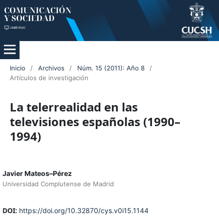
Inicio
/
Archivos
/
Núm. 15 (2011): Año 8
/
Artículos de investigación
La telerrealidad en las
televisiones españolas (1990–
1994)
Javier Mateos–Pérez
Universidad Complutense de Madrid
DOI:
https://doi.org/10.32870/cys.v0i15.1144