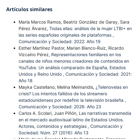
Artículos similares
María Marcos Ramos, Beatriz González de Garay, Sara
Pérez Álvarez,
Todas ellas: análisis de la mujer LTBI+ en
las series españolas originales de plataformas
,
Comunicación y Sociedad: 2022: Año 19
Esther Martínez Pastor, Marian Blanco-Ruiz, Ricardo
Vizcaíno Pérez,
Representaciones familiares en los
canales de niños menores creadores de contenidos en
YouTube. Un análisis comparado de España, Estados
Unidos y Reino Unido
,
Comunicación y Sociedad: 2021:
Año 18
Mayka Castellano, Melina Meimaridis,
¿Telenovelas en
crisis? Los intentos fallidos de los streamers
estadounidenses por redefinir la televisión brasileña
,
Comunicación y Sociedad: 2026: Año 23
Carlos A. Scolari, Juan Piñón,
Las narrativas transmedia
en el mercado audiovisual latino de Estados Unidos.
Actores, contenidos y estrategias
,
Comunicación y
Sociedad: Núm. 27 (2016): Año 13