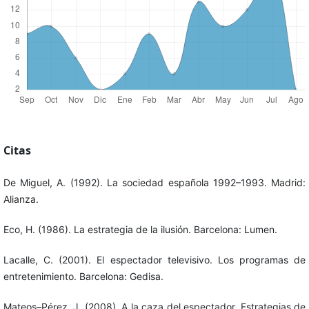
Citas
De Miguel, A. (1992). La sociedad española 1992–1993. Madrid:
Alianza.
Eco, H. (1986). La estrategia de la ilusión. Barcelona: Lumen.
Lacalle, C. (2001). El espectador televisivo. Los programas de
entretenimiento. Barcelona: Gedisa.
Mateos–Pérez, J. (2008). A la caza del espectador. Estrategias de