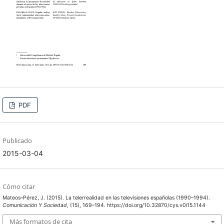
PDF
Publicado
2015-03-04
Cómo citar
Mateos–Pérez, J. (2015). La telerrealidad en las televisiones españolas (1990–1994).
Comunicación Y Sociedad
, (15), 169–194. https://doi.org/10.32870/cys.v0i15.1144
Más formatos de cita