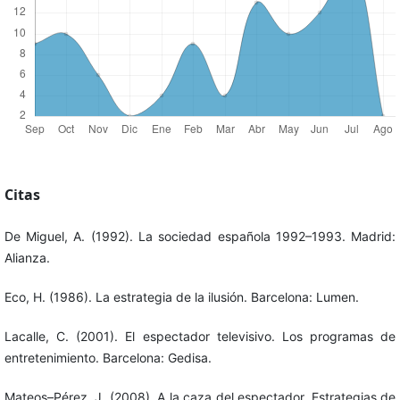
Citas
De Miguel, A. (1992). La sociedad española 1992–1993. Madrid:
Alianza.
Eco, H. (1986). La estrategia de la ilusión. Barcelona: Lumen.
Lacalle, C. (2001). El espectador televisivo. Los programas de
entretenimiento. Barcelona: Gedisa.
Mateos–Pérez, J. (2008). A la caza del espectador. Estrategias de