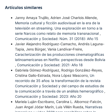
Artículos similares
Janny Amaya Trujillo, Adrien José Charlois Allende,
Memoria cultural y ficción audiovisual en la era de la
televisión en streaming. Una exploración en torno a la
serie Narcos como relato de memoria transnacional
,
Comunicación y Sociedad: Núm. 31 (2018): Año 15
Javier Alejandro Rodríguez-Camacho, Andrés Laguna-
Tapia, Jens Bürger, Vania Landívar-Freire,
Caracterización de las producciones cinematográficas
latinoamericanas en Netflix: perspectivas desde Bolivia
,
Comunicación y Sociedad: 2021: Año 18
Gabriela Gómez-Rodríguez, Rodrigo González-Reyes,
Cristina Gallo-Estrada, Nora López Mascorro,
Un
recorrido de 35 años: la transformación de la revista
Comunicación y Sociedad y del campo de estudios de
la comunicación a través de un análisis hemerográfico
,
Comunicación y Sociedad: 2023: Año 20
Mariela Luján-Escribano, Carolina L. Albornoz-Falcón,
Juan Angel Jódar Marín, Luis Villén Rueda,
Narrativas