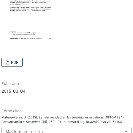
PDF
Publicado
2015-03-04
Cómo citar
Mateos–Pérez, J. (2015). La telerrealidad en las televisiones españolas (1990–1994).
Comunicación Y Sociedad
, (15), 169–194. https://doi.org/10.32870/cys.v0i15.1144
Más formatos de cita