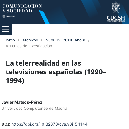
Inicio
/
Archivos
/
Núm. 15 (2011): Año 8
/
Artículos de investigación
La telerrealidad en las
televisiones españolas (1990–
1994)
Javier Mateos–Pérez
Universidad Complutense de Madrid
DOI:
https://doi.org/10.32870/cys.v0i15.1144