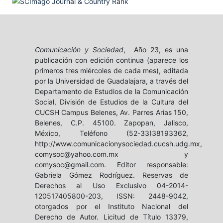
Comunicación y Sociedad
, Año 23, es una
publicación con edición continua (aparece los
primeros tres miércoles de cada mes), editada
por la Universidad de Guadalajara, a través del
Departamento de Estudios de la Comunicación
Social, División de Estudios de la Cultura del
CUCSH Campus Belenes, Av. Parres Arias 150,
Belenes, C.P. 45100. Zapopan, Jalisco,
México, Teléfono (52-33)38193362,
http://www.comunicacionysociedad.cucsh.udg.mx,
comysoc@yahoo.com.mx y
comysoc@gmail.com. Editor responsable:
Gabriela Gómez Rodríguez. Reservas de
Derechos al Uso Exclusivo 04-2014-
120517405800-203, ISSN: 2448-9042,
otorgados por el Instituto Nacional del
Derecho de Autor. Licitud de Título 13379,