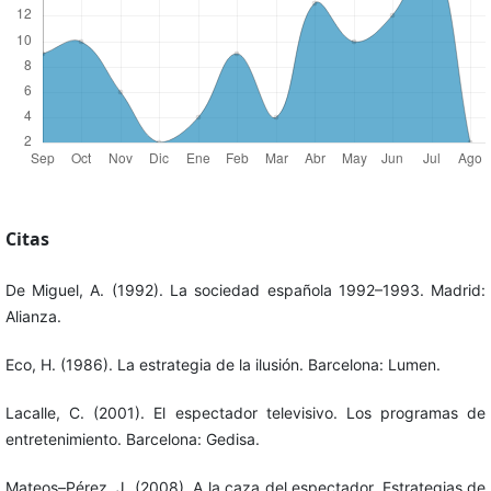
Citas
De Miguel, A. (1992). La sociedad española 1992–1993. Madrid:
Alianza.
Eco, H. (1986). La estrategia de la ilusión. Barcelona: Lumen.
Lacalle, C. (2001). El espectador televisivo. Los programas de
entretenimiento. Barcelona: Gedisa.
Mateos–Pérez, J. (2008). A la caza del espectador. Estrategias de