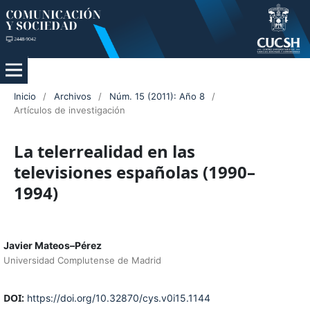
Inicio
/
Archivos
/
Núm. 15 (2011): Año 8
/
Artículos de investigación
La telerrealidad en las
televisiones españolas (1990–
1994)
Javier Mateos–Pérez
Universidad Complutense de Madrid
DOI:
https://doi.org/10.32870/cys.v0i15.1144