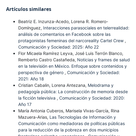
Artículos similares
Beatriz E. Inzunza-Acedo, Lorena R. Romero-
Domínguez,
Interacciones parasociales en telerrealidad:
análisis de comentarios en Facebook sobre las
protagonistas femeninas del narcoreality Cartel Crew
,
Comunicación y Sociedad: 2025: Año 22
Flor Micaela Ramírez Leyva, José Luis Terrón Blanco,
Remberto Castro Castañeda,
Noticias y frames de salud
en la televisión en México. Enfoque sobre contenidos y
perspectiva de género
,
Comunicación y Sociedad:
2021: Año 18
Cristian Cabalin, Lorena Antezana,
Melodrama y
pedagogía pública: La construcción de memoria desde
la ficción televisiva
,
Comunicación y Sociedad: 2020:
Año 17
María Antonia Cuberos, Marisela Vivas-García, Rina
Mazuera-Arias,
Las Tecnologías de Información y
Comunicación como mediadoras de políticas públicas
para la reducción de la pobreza en dos municipios