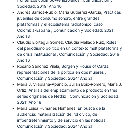
fronterizos colombo-venezolanos
,
Comunicación y
Sociedad: 2019: Año 16
Andrés Barrios-Rubio, Maria Gutiérrez-García,
Prácticas
juveniles de consumo sonoro, entre grandes
plataformas y el ecosistema radiofónico: caso
Colombia-España
,
Comunicación y Sociedad: 2021:
Año 18
Claudio Elórtegui Gómez, Claudia Mellado Ruiz,
Roles
del periodismo político en un contexto multiplataforma y
de crisis institucional
,
Comunicación y Sociedad: 2019:
Año 16
Rosario Sánchez Vilela,
Borgen y House of Cards:
representaciones de la política en dos mujeres
,
Comunicación y Sociedad: 2024: Año 21
María J. Vilaplana-Aparicio, Julián Boix-Romero, María J.
Ortiz,
Análisis del emplazamiento de producto en tres
series originales de Netflix
,
Comunicación y Sociedad:
2021: Año 18
María Luisa Humanes Humanes,
En busca de la
audiencia: materialización del rol cívico, de
infoentretenimiento y de servicio en las noticias
,
Comunicación y Sociedad: 2024: Año 21