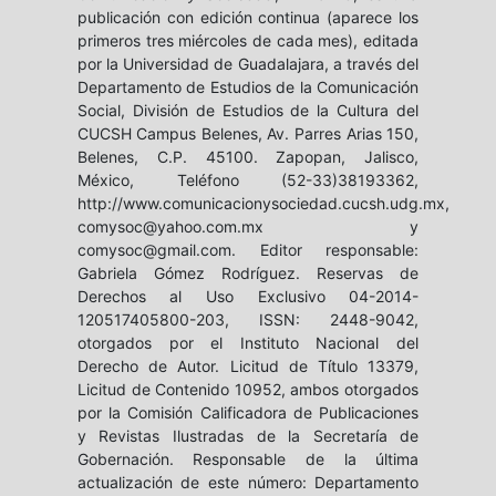
publicación con edición continua (aparece los
primeros tres miércoles de cada mes), editada
por la Universidad de Guadalajara, a través del
Departamento de Estudios de la Comunicación
Social, División de Estudios de la Cultura del
CUCSH Campus Belenes, Av. Parres Arias 150,
Belenes, C.P. 45100. Zapopan, Jalisco,
México, Teléfono (52-33)38193362,
http://www.comunicacionysociedad.cucsh.udg.mx,
comysoc@yahoo.com.mx y
comysoc@gmail.com. Editor responsable:
Gabriela Gómez Rodríguez. Reservas de
Derechos al Uso Exclusivo 04-2014-
120517405800-203, ISSN: 2448-9042,
otorgados por el Instituto Nacional del
Derecho de Autor. Licitud de Título 13379,
Licitud de Contenido 10952, ambos otorgados
por la Comisión Calificadora de Publicaciones
y Revistas Ilustradas de la Secretaría de
Gobernación. Responsable de la última
actualización de este número: Departamento