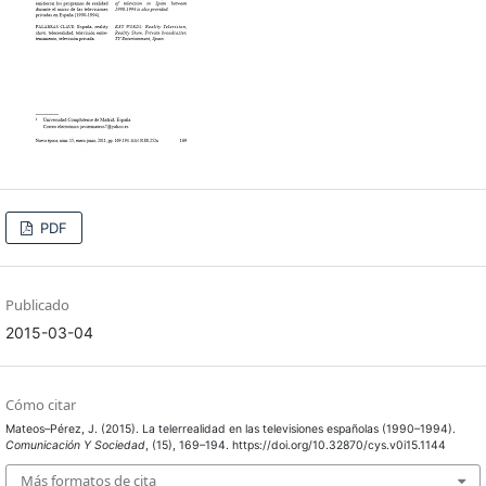
PDF
Publicado
2015-03-04
Cómo citar
Mateos–Pérez, J. (2015). La telerrealidad en las televisiones españolas (1990–1994).
Comunicación Y Sociedad
, (15), 169–194. https://doi.org/10.32870/cys.v0i15.1144
Más formatos de cita