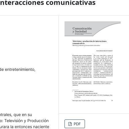
 interacciones comunicativas
 de entretenimiento,
trales, que en su
o: Televisión y Producción
PDF
urara la entonces naciente