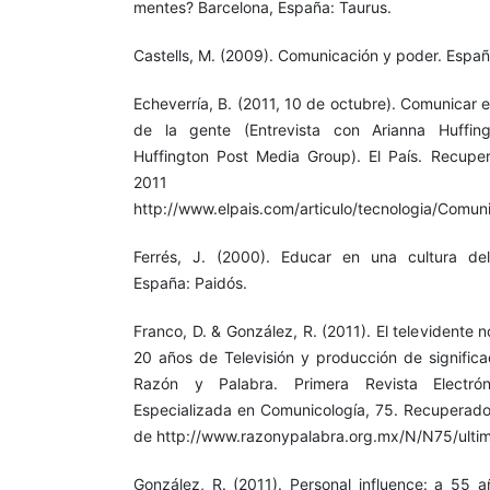
mentes? Barcelona, España: Taurus.
Castells, M. (2009). Comunicación y poder. España:
Echeverría, B. (2011, 10 de octubre). Comunicar 
de la gente (Entrevista con Arianna Huffin
Huffington Post Media Group). El País. Recupe
2011
http://www.elpais.com/articulo/tecnologia/Comu
Ferrés, J. (2000). Educar en una cultura del
España: Paidós.
Franco, D. & González, R. (2011). El televidente
20 años de Televisión y producción de significa
Razón y Palabra. Primera Revista Electró
Especializada en Comunicología, 75. Recuperado
de http://www.razonypalabra.org.mx/N/N75/ulti
González, R. (2011). Personal influence: a 55 a