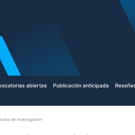
ocatorias abiertas
Publicación anticipada
Reseña
ículos de investigación