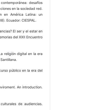
l contemporánea: desafíos
cciones en la sociedad red.
ón en América Latina: un
08). Ecuador: CIESPAL.
ncias? El ser y el estar en
emorias del XXII Encuentro
a religión digital en la era
Santillana.
curso público en la era del
nviroment. An introduction.
culturales de audiencias.