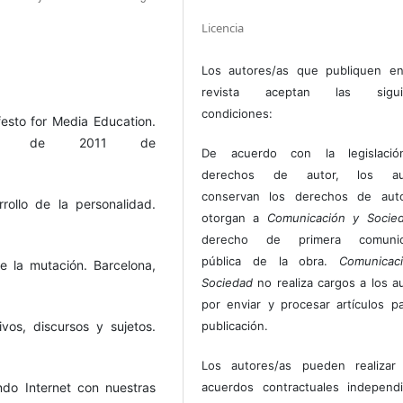
Licencia
Los autores/as que publiquen en
revista aceptan las sigui
condiciones:
esto for Media Education.
ero de 2011 de
De acuerdo con la legislaci
derechos de autor, los au
conservan los derechos de auto
rollo de la personalidad.
otorgan a
Comunicación y Socie
derecho de primera comunic
pública de la obra.
Comunicac
e la mutación. Barcelona,
Sociedad
no realiza cargos a los a
por enviar y procesar artículos p
ivos, discursos y sujetos.
publicación.
Los autores/as pueden realizar 
ndo Internet con nuestras
acuerdos contractuales independ