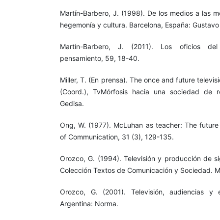
Martín-Barbero, J. (1998). De los medios a las 
hegemonía y cultura. Barcelona, España: Gustavo G
Martín-Barbero, J. (2011). Los oficios de
pensamiento, 59, 18-40.
Miller, T. (En prensa). The once and future televi
(Coord.), TvMórfosis hacia una sociedad de r
Gedisa.
Ong, W. (1977). McLuhan as teacher: The future i
of Communication, 31 (3), 129-135.
Orozco, G. (1994). Televisión y producción de si
Colección Textos de Comunicación y Sociedad. 
Orozco, G. (2001). Televisión, audiencias y 
Argentina: Norma.