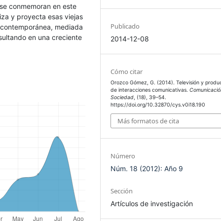
 se conmemoran en este
iza y proyecta esas viejas
Publicado
” contemporánea, mediada
sultando en una creciente
2014-12-08
Cómo citar
Orozco Gómez, G. (2014). Televisión y produ
de interacciones comunicativas.
Comunicació
Sociedad
, (18), 39–54.
https://doi.org/10.32870/cys.v0i18.190
Más formatos de cita
Número
Núm. 18 (2012): Año 9
Sección
Artículos de investigación