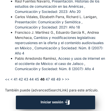
Raúl Fuentes Navarro,
Presentación. Historias de los
estudios de comunicación en las Américas
,
Comunicación y Sociedad: 2023: Año 20
Carlos Vidales, Elizabeth Parra, Richard L. Lanigan,
Presentación: Comunicación y Semiótica
,
Comunicación y Sociedad: 2021: Año 18
Francisco J. Martínez G., Eduardo García R., Andrea
Menchaca,
Cambios y modificaciones legislativas:
repercusiones en la oferta y el contenido audiovisuales
en México
,
Comunicación y Sociedad: Núm. 8 (2007):
Año 4
Pablo Arredondo Ramírez,
Acceso y usos de internet en
el occidente de México: el caso de Jalisco
,
Comunicación y Sociedad: Núm. 8 (2007): Año 4
<<
<
41
42
43
44
45
46
47
48
49
>
>>
También puede {advancedSearchLink} para este artículo.
Iniciar sesión