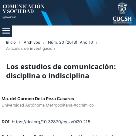
Inicio
/
Archivos
/
Núm. 20 (2013): Año 10
/
Artículos de investigación
Los estudios de comunicación:
disciplina o indisciplina
Ma. del Carmen De la Peza Casares
Universidad Autónoma Metropolitana-Xochimilco
DOI:
https://doi.org/10.32870/cys.v0i20.215