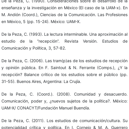
De la Peza, C. (1990). Consideraciones sobre el desarrollo de la
enseñanza y la investigación en México (El caso de la UAM-x). En
M. Andión (Coord.), Ciencias de la Comunicación. Las Profesiones
en México, 5 (pp. 15-24). México: UAM-X.
De la Peza, C. (1993). La lectura interminable. Una aproximación al
estudio de la “recepción”. Revista Versión. Estudios de
Comunicación y Política, 3, 57-82.
De la Peza, C. (2006). Las tram(p)as de los estudios de recepción
y opinión pública. En F. Saintout & N. Ferrante (Comps.), ¿Y la
recepción? Balance crítico de los estudios sobre el público (pp.
31-55). Buenos Aires, Argentina: La Crujía.
De la Peza, C. (Coord.). (2008). Comunidad y desacuerdo.
Comunicación, poder y, ¿nuevos sujetos de la política?. México:
UAM-X/ CONACYT/Fundación Manuel Buendía.
De la Peza, C. (2011). Los estudios de comunicación/cultura. Su
potencialidad crítica y política. En I. Cornejo & M. A. Guerrero