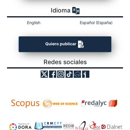
Idioma
English
Español (España)
Quiero publicar
Redes sociales