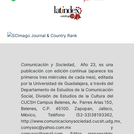
Comunicación y Sociedad
, Año 23, es una
publicación con edición continua (aparece los
primeros tres miércoles de cada mes), editada
por la Universidad de Guadalajara, a través del
Departamento de Estudios de la Comunicación
Social, División de Estudios de la Cultura del
CUCSH Campus Belenes, Av. Parres Arias 150,
Belenes, C.P. 45100. Zapopan, Jalisco,
México, Teléfono (52-33)38193362,
http://www.comunicacionysociedad.cucsh.udg.mx,
comysoc@yahoo.com.mx y
comysoc@gmail.com. Editor responsable: