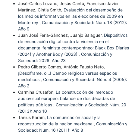
José-Carlos Lozano, Jesús Cantú, Francisco Javier
Martínez, Cintia Smith,
Evaluación del desempeño de
los medios informativos en las elecciones de 2009 en
Monterrey
,
Comunicación y Sociedad: Núm. 18 (2012):
Año 9
Juan José Feria-Sánchez, Juanjo Balaguer,
Dispositivos
de enunciación digital contra la violencia en el
documental feminista contemporáneo: Black Box Diaries
(2024) y Another Body (2023)
,
Comunicación y
Sociedad: 2026: Año 23
Pedro Gilberto Gomes, Antônio Fausto Neto,
¡Descíframe, o...! Campo religioso versus espacios
mediáticos
,
Comunicación y Sociedad: Núm. 4 (2005):
Año 2
Carmina Crusafon,
La construcción del mercado
audiovisual europeo: balance de dos décadas de
políticas públicas
,
Comunicación y Sociedad: Núm. 20
(2013): Año 10
Tanius Karam,
La comunicación social y la
reconstrucción de la nación mexicana
,
Comunicación y
Sociedad: Núm. 16 (2011): Año 8