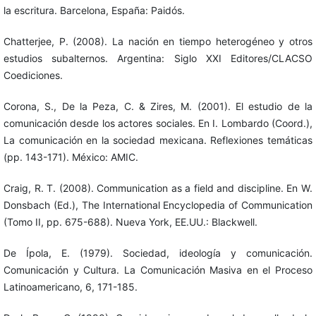
la escritura. Barcelona, España: Paidós.
Chatterjee, P. (2008). La nación en tiempo heterogéneo y otros
estudios subalternos. Argentina: Siglo XXI Editores/CLACSO
Coediciones.
Corona, S., De la Peza, C. & Zires, M. (2001). El estudio de la
comunicación desde los actores sociales. En I. Lombardo (Coord.),
La comunicación en la sociedad mexicana. Reflexiones temáticas
(pp. 143-171). México: AMIC.
Craig, R. T. (2008). Communication as a field and discipline. En W.
Donsbach (Ed.), The International Encyclopedia of Communication
(Tomo II, pp. 675-688). Nueva York, EE.UU.: Blackwell.
De Ípola, E. (1979). Sociedad, ideología y comunicación.
Comunicación y Cultura. La Comunicación Masiva en el Proceso
Latinoamericano, 6, 171-185.