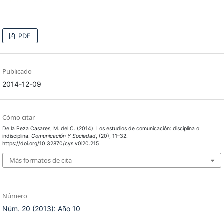
PDF
Publicado
2014-12-09
Cómo citar
De la Peza Casares, M. del C. (2014). Los estudios de comunicación: disciplina o
indisciplina.
Comunicación Y Sociedad
, (20), 11–32.
https://doi.org/10.32870/cys.v0i20.215
Más formatos de cita
Número
Núm. 20 (2013): Año 10