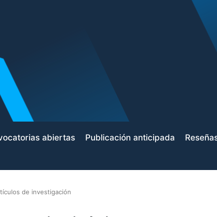
ocatorias abiertas
Publicación anticipada
Reseña
tículos de investigación