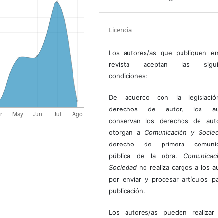
Licencia
Los autores/as que publiquen en
revista aceptan las sigui
condiciones:
De acuerdo con la legislaci
derechos de autor, los au
conservan los derechos de auto
otorgan a
Comunicación y Socie
derecho de primera comunic
pública de la obra.
Comunicac
Sociedad
no realiza cargos a los a
por enviar y procesar artículos p
publicación.
Los autores/as pueden realizar 