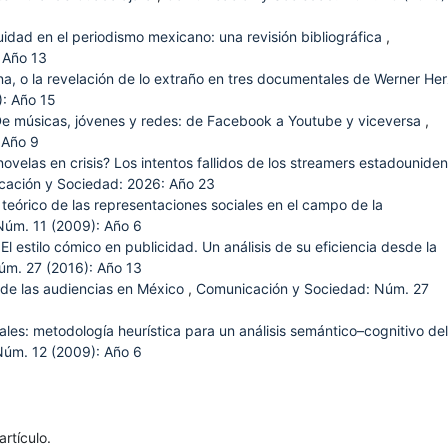
idad en el periodismo mexicano: una revisión bibliográfica
,
 Año 13
na, o la revelación de lo extraño en tres documentales de Werner He
: Año 15
e músicas, jóvenes y redes: de Facebook a Youtube y viceversa
,
 Año 9
novelas en crisis? Los intentos fallidos de los streamers estadounide
ación y Sociedad: 2026: Año 23
 teórico de las representaciones sociales en el campo de la
Núm. 11 (2009): Año 6
,
El estilo cómico en publicidad. Un análisis de su eficiencia desde la
úm. 27 (2016): Año 13
 de las audiencias en México
,
Comunicación y Sociedad: Núm. 27
les: metodología heurística para un análisis semántico–cognitivo del
úm. 12 (2009): Año 6
rtículo.