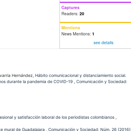
Captures
Readers:
20
Mentions
News Mentions:
1
see details
havarria Hernández,
Hábito comunicacional y distanciamiento social.
gnos durante la pandemia de COVID-19
,
Comunicación y Sociedad:
esional y satisfacción laboral de los periodistas colombianos
,
rte mural de Guadalajara
,
Comunicación y Sociedad: Núm. 26 (2016)