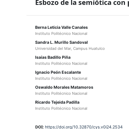
Esbozo de la semiótica con 
Berna Leticia Valle Canales
Instituto Politécnico Nacional
Sandra L. Murillo Sandoval
Universidad del Mar, Campus Huatulco
Isaías Badillo Piña
Instituto Politécnico Nacional
Ignacio Peón Escalante
Instituto Politécnico Nacional
Oswaldo Morales Matamoros
Instituto Politécnico Nacional
Ricardo Tejeida Padilla
Instituto Politécnico Nacional
DOI:
https://doi.org/10.32870/cys.v0i24.2534