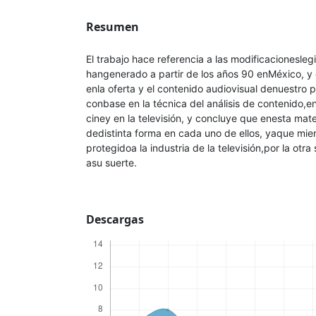
Resumen
El trabajo hace referencia a las modificacionesleg
hangenerado a partir de los años 90 enMéxico, y 
enla oferta y el contenido audiovisual denuestro pa
conbase en la técnica del análisis de contenido,e
ciney en la televisión, y concluye que enesta mat
dedistinta forma en cada uno de ellos, yaque mie
protegidoa la industria de la televisión,por la otr
asu suerte.
Descargas