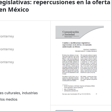
gislativas: repercusiones en la oferta
 en México
Monterrey
Monterrey
Monterrey
s culturales, industrias
 los medios