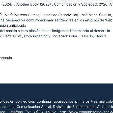
s (2024) y Another Body (2023)
,
Comunicación y Sociedad: 2026: A
cía, María Marcos-Ramos, Francisco Segado-Boj, José Mena-Castillo,
una perspectiva comunicacional? Tendencias en los artículos de Web
ción anticipada
 del sonido a la explosión de las imágenes. Una mirada al desarrollo
sco: 1920-1960
,
Comunicación y Sociedad: Núm. 18 (2012): Año 9
rtículo.
licación con edición continua (aparece los primeros tres miércol
ios de la Comunicación Social, División de Estudios de la Cultura
xico, Teléfono (52-33)38193362, http://www.comunicacionysoc