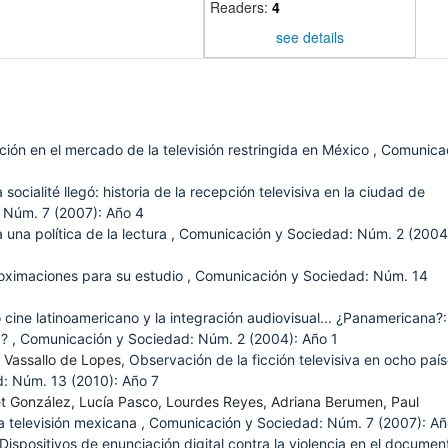
Readers:
4
see details
ión en el mercado de la televisión restringida en México
,
Comunica
socialité llegó: historia de la recepción televisiva en la ciudad de
 Núm. 7 (2007): Año 4
 una política de la lectura
,
Comunicación y Sociedad: Núm. 2 (2004
proximaciones para su estudio
,
Comunicación y Sociedad: Núm. 14
cine latinoamericano y la integración audiovisual... ¿Panamericana?:
a?
,
Comunicación y Sociedad: Núm. 2 (2004): Año 1
 Vassallo de Lopes,
Observación de la ficción televisiva en ocho paí
: Núm. 13 (2010): Año 7
et González, Lucía Pasco, Lourdes Reyes, Adriana Berumen, Paul
a televisión mexicana
,
Comunicación y Sociedad: Núm. 7 (2007): Añ
Dispositivos de enunciación digital contra la violencia en el documen