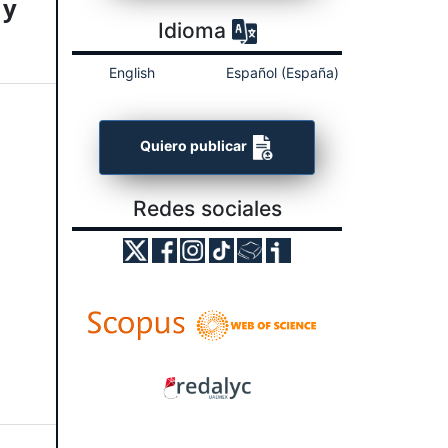
 y
Idioma
English
Español (España)
Quiero publicar
Redes sociales