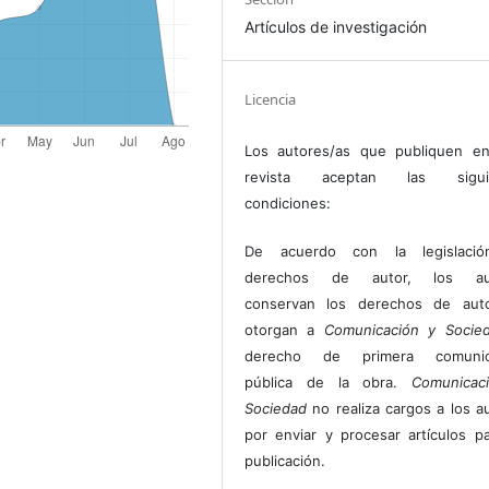
Artículos de investigación
Licencia
Los autores/as que publiquen en
revista aceptan las sigui
condiciones:
De acuerdo con la legislaci
derechos de autor, los au
conservan los derechos de auto
otorgan a
Comunicación y Socie
derecho de primera comunic
pública de la obra.
Comunicac
Sociedad
no realiza cargos a los a
por enviar y procesar artículos p
publicación.