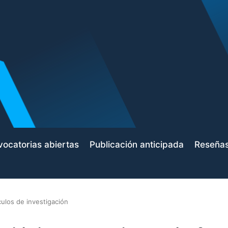
ocatorias abiertas
Publicación anticipada
Reseña
culos de investigación