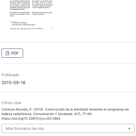
PDF
Publicado
2015-09-18
Cómo citar
Córdova Abundis, P. (2015). Construcción de la identidad femenina en programas de
belleza radiofónicos.
Comunicación Y Sociedad
,
4
(7), 77–99.
https://doi.org/10.32870/cys.v0i7.3842
Más formatos de cita