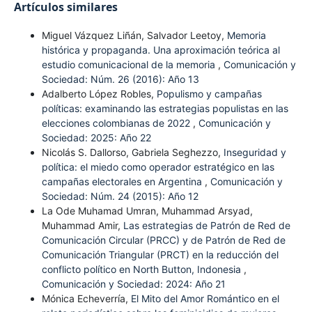
Artículos similares
Miguel Vázquez Liñán, Salvador Leetoy,
Memoria
histórica y propaganda. Una aproximación teórica al
estudio comunicacional de la memoria
,
Comunicación y
Sociedad: Núm. 26 (2016): Año 13
Adalberto López Robles,
Populismo y campañas
políticas: examinando las estrategias populistas en las
elecciones colombianas de 2022
,
Comunicación y
Sociedad: 2025: Año 22
Nicolás S. Dallorso, Gabriela Seghezzo,
Inseguridad y
política: el miedo como operador estratégico en las
campañas electorales en Argentina
,
Comunicación y
Sociedad: Núm. 24 (2015): Año 12
La Ode Muhamad Umran, Muhammad Arsyad,
Muhammad Amir,
Las estrategias de Patrón de Red de
Comunicación Circular (PRCC) y de Patrón de Red de
Comunicación Triangular (PRCT) en la reducción del
conflicto político en North Button, Indonesia
,
Comunicación y Sociedad: 2024: Año 21
Mónica Echeverría,
El Mito del Amor Romántico en el