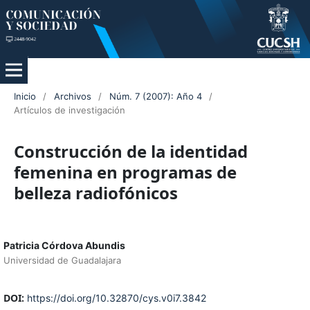
Inicio
/
Archivos
/
Núm. 7 (2007): Año 4
/
Artículos de investigación
Construcción de la identidad
femenina en programas de
belleza radiofónicos
Patricia Córdova Abundis
Universidad de Guadalajara
DOI:
https://doi.org/10.32870/cys.v0i7.3842