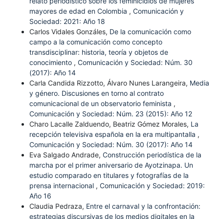
relato periodístico sobre los feminicidios de mujeres
mayores de edad en Colombia
,
Comunicación y
Sociedad: 2021: Año 18
Carlos Vidales Gonzáles,
De la comunicación como
campo a la comunicación como concepto
transdisciplinar: historia, teoría y objetos de
conocimiento
,
Comunicación y Sociedad: Núm. 30
(2017): Año 14
Carla Candida Rizzotto, Álvaro Nunes Larangeira,
Media
y género. Discusiones en torno al contrato
comunicacional de un observatorio feminista
,
Comunicación y Sociedad: Núm. 23 (2015): Año 12
Charo Lacalle Zalduendo, Beatriz Gómez Morales,
La
recepción televisiva española en la era multipantalla
,
Comunicación y Sociedad: Núm. 30 (2017): Año 14
Eva Salgado Andrade,
Construcción periodística de la
marcha por el primer aniversario de Ayotzinapa. Un
estudio comparado en titulares y fotografías de la
prensa internacional
,
Comunicación y Sociedad: 2019:
Año 16
Claudia Pedraza,
Entre el carnaval y la confrontación:
estrategias discursivas de los medios digitales en la