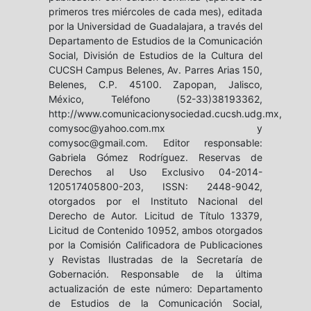
primeros tres miércoles de cada mes), editada
por la Universidad de Guadalajara, a través del
Departamento de Estudios de la Comunicación
Social, División de Estudios de la Cultura del
CUCSH Campus Belenes, Av. Parres Arias 150,
Belenes, C.P. 45100. Zapopan, Jalisco,
México, Teléfono (52-33)38193362,
http://www.comunicacionysociedad.cucsh.udg.mx,
comysoc@yahoo.com.mx y
comysoc@gmail.com. Editor responsable:
Gabriela Gómez Rodríguez. Reservas de
Derechos al Uso Exclusivo 04-2014-
120517405800-203, ISSN: 2448-9042,
otorgados por el Instituto Nacional del
Derecho de Autor. Licitud de Título 13379,
Licitud de Contenido 10952, ambos otorgados
por la Comisión Calificadora de Publicaciones
y Revistas Ilustradas de la Secretaría de
Gobernación. Responsable de la última
actualización de este número: Departamento
de Estudios de la Comunicación Social,