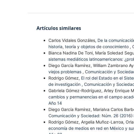
Artículos similares
Carlos Vidales Gonzáles,
De la comunicació
historia, teoría y objetos de conocimiento
,
Bianca Nadina De Toni, María Soledad Seg
sistemas mediáticos latinoamericanos: ¿pr
Diego García Ramírez, William Zambrano Ay
viejos problemas
,
Comunicación y Socieda
Rodrigo Gómez,
El rol del Estado en el S
de investigación
,
Comunicación y Sociedad
Gabriela Gómez-Rodríguez, Arley Enrique Mor
cambios y permanencias en el campo acad
Año 14
Diego García Ramírez, Marialva Carlos Bar
Comunicación y Sociedad: Núm. 26 (2016):
Rodrigo Gómez, Argelia Muñoz-Larroa, Orl
economía de medios en red en México y sus