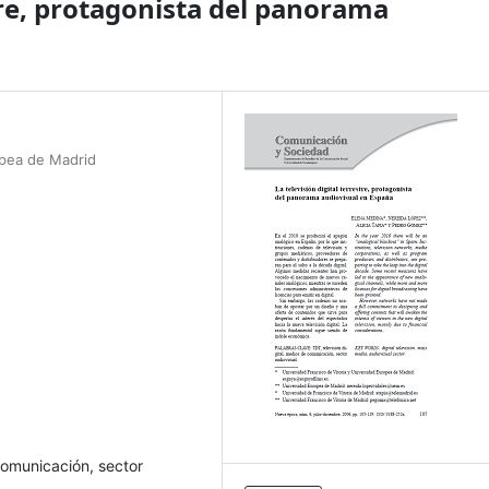
stre, protagonista del panorama
opea de Madrid
 comunicación, sector