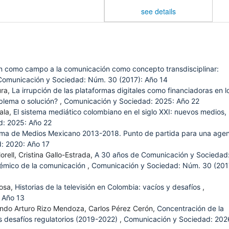
see details
n como campo a la comunicación como concepto transdisciplinar:
Comunicación y Sociedad: Núm. 30 (2017): Año 14
ura,
La irrupción de las plataformas digitales como financiadoras en l
oblema o solución?
,
Comunicación y Sociedad: 2025: Año 22
ala,
El sistema mediático colombiano en el siglo XXI: nuevos medios,
d: 2025: Año 22
istema de Medios Mexicano 2013-2018. Punto de partida para una age
: 2020: Año 17
ell, Cristina Gallo-Estrada,
A 30 años de Comunicación y Sociedad
émico de la comunicación
,
Comunicación y Sociedad: Núm. 30 (201
bosa,
Historias de la televisión en Colombia: vacíos y desafíos
,
 Año 13
ando Arturo Rizo Mendoza, Carlos Pérez Cerón,
Concentración de la
 desafíos regulatorios (2019-2022)
,
Comunicación y Sociedad: 202