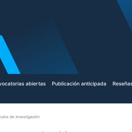
ocatorias abiertas
Publicación anticipada
Reseña
culos de investigación