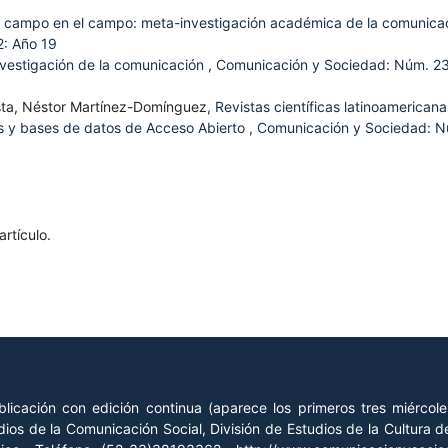
el campo en el campo: meta-investigación académica de la comunica
: Año 19
 investigación de la comunicación
,
Comunicación y Sociedad: Núm. 2
ista, Néstor Martínez-Domínguez,
Revistas científicas latinoamericana
 y bases de datos de Acceso Abierto
,
Comunicación y Sociedad: N
rtículo.
licación con edición continua (aparece los primeros tres miércol
ios de la Comunicación Social, División de Estudios de la Cultura