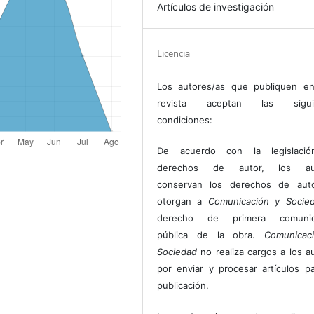
Artículos de investigación
Licencia
Los autores/as que publiquen en
revista aceptan las sigui
condiciones:
De acuerdo con la legislaci
derechos de autor, los au
conservan los derechos de auto
otorgan a
Comunicación y Socie
derecho de primera comunic
pública de la obra.
Comunicac
Sociedad
no realiza cargos a los a
por enviar y procesar artículos p
publicación.