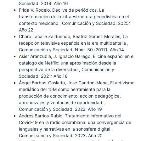
Sociedad: 2019: Año 16
Frida V. Rodelo,
Declive de periódicos. La
transformación de la infraestructura periodística en el
contexto mexicano
,
Comunicación y Sociedad: 2025:
Año 22
Charo Lacalle Zalduendo, Beatriz Gómez Morales,
La
recepción televisiva española en la era multipantalla
,
Comunicación y Sociedad: Núm. 30 (2017): Año 14
Asier Aranzubia, J. Ignacio Gallego,
El cine español en el
catálogo de Netflix: una aproximación desde la
perspectiva de la diversidad
,
Comunicación y
Sociedad: 2021: Año 18
Ángel Barbas-Coslado, José Candón-Mena,
El activismo
mediático del 15M como herramienta para la
producción de conocimiento: acción pedagógica,
aprendizajes y ventanas de oportunidad
,
Comunicación y Sociedad: 2022: Año 19
Andrés Barrios-Rubio,
Tratamiento informativo del
Covid-19 en la radio colombiana: una convergencia de
lenguajes y narrativas en la sonosfera digital
,
Comunicación y Sociedad: 2023: Año 20