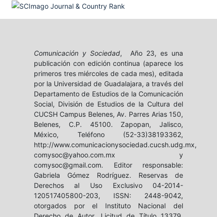
Comunicación y Sociedad
, Año 23, es una
publicación con edición continua (aparece los
primeros tres miércoles de cada mes), editada
por la Universidad de Guadalajara, a través del
Departamento de Estudios de la Comunicación
Social, División de Estudios de la Cultura del
CUCSH Campus Belenes, Av. Parres Arias 150,
Belenes, C.P. 45100. Zapopan, Jalisco,
México, Teléfono (52-33)38193362,
http://www.comunicacionysociedad.cucsh.udg.mx,
comysoc@yahoo.com.mx y
comysoc@gmail.com. Editor responsable:
Gabriela Gómez Rodríguez. Reservas de
Derechos al Uso Exclusivo 04-2014-
120517405800-203, ISSN: 2448-9042,
otorgados por el Instituto Nacional del
Derecho de Autor. Licitud de Título 13379,