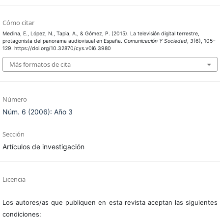
Cómo citar
Medina, E., López, N., Tapia, A., & Gómez, P. (2015). La televisión digital terrestre,
protagonista del panorama audiovisual en España.
Comunicación Y Sociedad
,
3
(6), 105–
129. https://doi.org/10.32870/cys.v0i6.3980
Más formatos de cita
Número
Núm. 6 (2006): Año 3
Sección
Artículos de investigación
Licencia
Los autores/as que publiquen en esta revista aceptan las siguientes
condiciones: