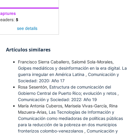
aptures
eaders:
5
see details
Artículos similares
Francisco Sierra Caballero, Salomé Sola-Morales,
Golpes mediáticos y desinformación en la era digital. La
guerra irregular en América Latina
,
Comunicación y
Sociedad: 2020: Año 17
Rosa Sesentón,
Estructura de comunicación del
Gobierno Central de Puerto Rico; evolución y retos
,
Comunicación y Sociedad: 2022: Año 19
María Antonia Cuberos, Marisela Vivas-García, Rina
Mazuera-Arias,
Las Tecnologías de Información y
Comunicación como mediadoras de políticas públicas
para la reducción de la pobreza en dos municipios
fronterizos colombo-venezolanos
,
Comunicación y