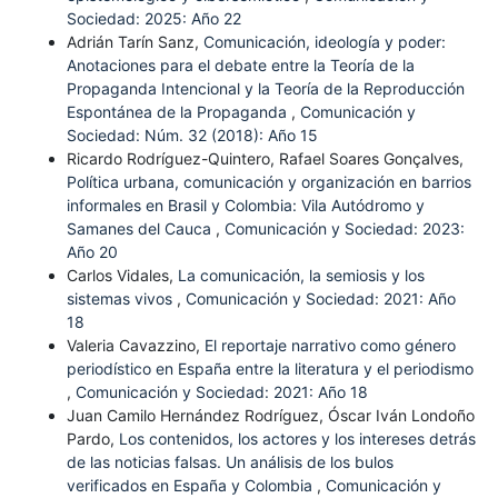
Sociedad: 2025: Año 22
Adrián Tarín Sanz,
Comunicación, ideología y poder:
Anotaciones para el debate entre la Teoría de la
Propaganda Intencional y la Teoría de la Reproducción
Espontánea de la Propaganda
,
Comunicación y
Sociedad: Núm. 32 (2018): Año 15
Ricardo Rodríguez-Quintero, Rafael Soares Gonçalves,
Política urbana, comunicación y organización en barrios
informales en Brasil y Colombia: Vila Autódromo y
Samanes del Cauca
,
Comunicación y Sociedad: 2023:
Año 20
Carlos Vidales,
La comunicación, la semiosis y los
sistemas vivos
,
Comunicación y Sociedad: 2021: Año
18
Valeria Cavazzino,
El reportaje narrativo como género
periodístico en España entre la literatura y el periodismo
,
Comunicación y Sociedad: 2021: Año 18
Juan Camilo Hernández Rodríguez, Óscar Iván Londoño
Pardo,
Los contenidos, los actores y los intereses detrás
de las noticias falsas. Un análisis de los bulos
verificados en España y Colombia
,
Comunicación y