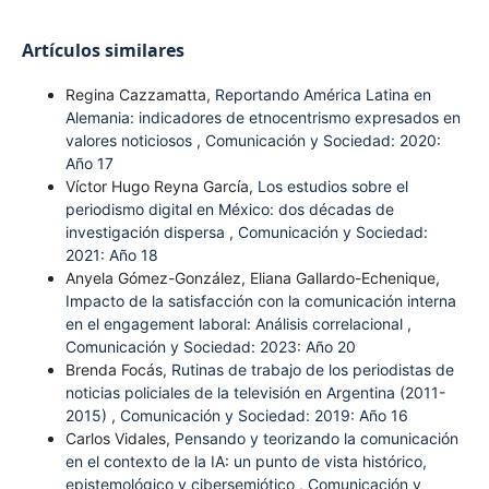
Artículos similares
Regina Cazzamatta,
Reportando América Latina en
Alemania: indicadores de etnocentrismo expresados en
valores noticiosos
,
Comunicación y Sociedad: 2020:
Año 17
Víctor Hugo Reyna García,
Los estudios sobre el
periodismo digital en México: dos décadas de
investigación dispersa
,
Comunicación y Sociedad:
2021: Año 18
Anyela Gómez-González, Eliana Gallardo-Echenique,
Impacto de la satisfacción con la comunicación interna
en el engagement laboral: Análisis correlacional
,
Comunicación y Sociedad: 2023: Año 20
Brenda Focás,
Rutinas de trabajo de los periodistas de
noticias policiales de la televisión en Argentina (2011-
2015)
,
Comunicación y Sociedad: 2019: Año 16
Carlos Vidales,
Pensando y teorizando la comunicación
en el contexto de la IA: un punto de vista histórico,
epistemológico y cibersemiótico
,
Comunicación y