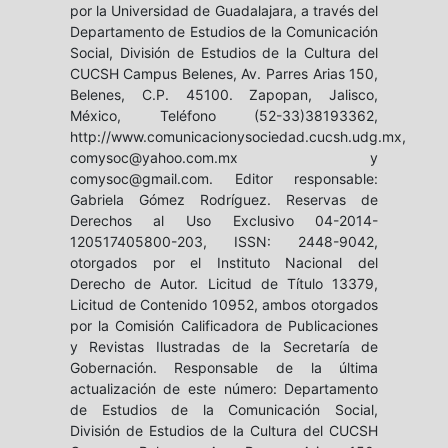
por la Universidad de Guadalajara, a través del
Departamento de Estudios de la Comunicación
Social, División de Estudios de la Cultura del
CUCSH Campus Belenes, Av. Parres Arias 150,
Belenes, C.P. 45100. Zapopan, Jalisco,
México, Teléfono (52-33)38193362,
http://www.comunicacionysociedad.cucsh.udg.mx,
comysoc@yahoo.com.mx y
comysoc@gmail.com. Editor responsable:
Gabriela Gómez Rodríguez. Reservas de
Derechos al Uso Exclusivo 04-2014-
120517405800-203, ISSN: 2448-9042,
otorgados por el Instituto Nacional del
Derecho de Autor. Licitud de Título 13379,
Licitud de Contenido 10952, ambos otorgados
por la Comisión Calificadora de Publicaciones
y Revistas Ilustradas de la Secretaría de
Gobernación. Responsable de la última
actualización de este número: Departamento
de Estudios de la Comunicación Social,
División de Estudios de la Cultura del CUCSH