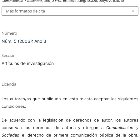
Comunicación Y Sociedad
,
3
(5), 35–57. https://doi.org/10.32870/cys.v0i5.4010
Más formatos de cita
Número
Núm. 5 (2006): Año 3
Sección
Artículos de investigación
Licencia
Los autores/as que publiquen en esta revista aceptan las siguientes
condiciones:
De acuerdo con la legislación de derechos de autor, los autores
conservan los derechos de autoría y otorgan a
Comunicación y
Sociedad
el derecho de primera comunicación pública de la obra.